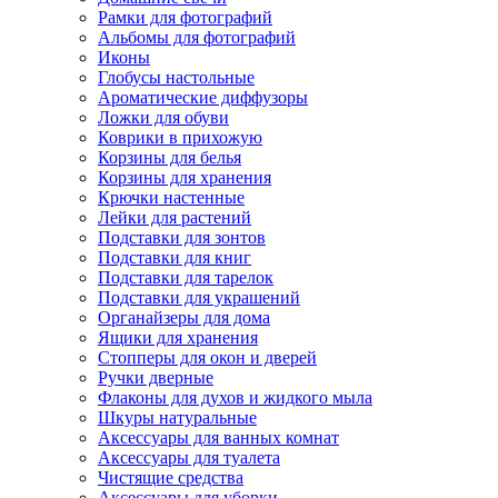
Рамки для фотографий
Альбомы для фотографий
Иконы
Глобусы настольные
Ароматические диффузоры
Ложки для обуви
Коврики в прихожую
Корзины для белья
Корзины для хранения
Крючки настенные
Лейки для растений
Подставки для зонтов
Подставки для книг
Подставки для тарелок
Подставки для украшений
Органайзеры для дома
Ящики для хранения
Стопперы для окон и дверей
Ручки дверные
Флаконы для духов и жидкого мыла
Шкуры натуральные
Аксессуары для ванных комнат
Аксессуары для туалета
Чистящие средства
Аксессуары для уборки