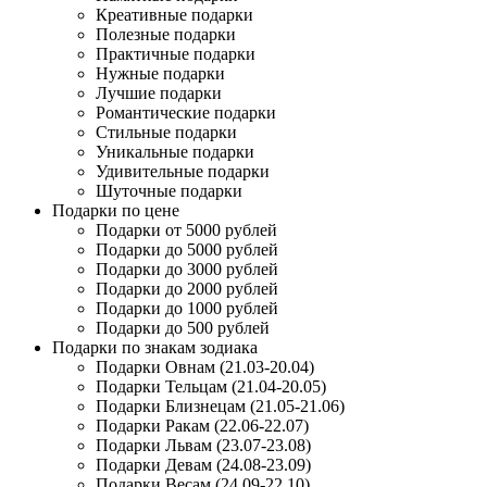
Креативные подарки
Полезные подарки
Практичные подарки
Нужные подарки
Лучшие подарки
Романтические подарки
Стильные подарки
Уникальные подарки
Удивительные подарки
Шуточные подарки
Подарки по цене
Подарки от 5000 рублей
Подарки до 5000 рублей
Подарки до 3000 рублей
Подарки до 2000 рублей
Подарки до 1000 рублей
Подарки до 500 рублей
Подарки по знакам зодиака
Подарки Овнам (21.03-20.04)
Подарки Тельцам (21.04-20.05)
Подарки Близнецам (21.05-21.06)
Подарки Ракам (22.06-22.07)
Подарки Львам (23.07-23.08)
Подарки Девам (24.08-23.09)
Подарки Весам (24.09-22.10)