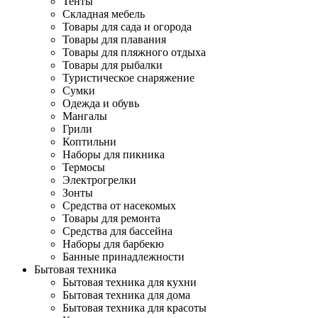
Тенты
Складная мебель
Товары для сада и огорода
Товары для плавания
Товары для пляжного отдыха
Товары для рыбалки
Туристическое снаряжение
Сумки
Одежда и обувь
Мангалы
Грили
Коптильни
Наборы для пикника
Термосы
Электрогрелки
Зонты
Средства от насекомых
Товары для ремонта
Средства для бассейна
Наборы для барбекю
Банные принадлежности
Бытовая техника
Бытовая техника для кухни
Бытовая техника для дома
Бытовая техника для красоты