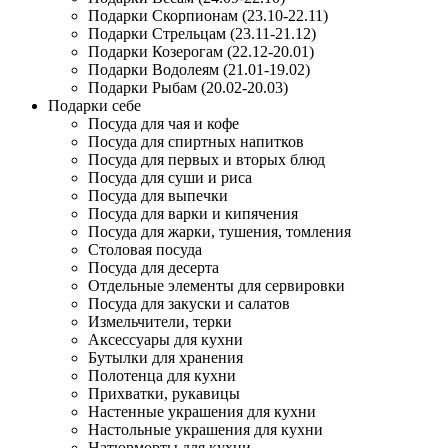
Подарки Скорпионам (23.10-22.11)
Подарки Стрельцам (23.11-21.12)
Подарки Козерогам (22.12-20.01)
Подарки Водолеям (21.01-19.02)
Подарки Рыбам (20.02-20.03)
Подарки себе
Посуда для чая и кофе
Посуда для спиртных напитков
Посуда для первых и вторых блюд
Посуда для суши и риса
Посуда для выпечки
Посуда для варки и кипячения
Посуда для жарки, тушения, томления
Столовая посуда
Посуда для десерта
Отдельные элементы для сервировки
Посуда для закуски и салатов
Измельчители, терки
Аксессуары для кухни
Бутылки для хранения
Полотенца для кухни
Прихватки, рукавицы
Настенные украшения для кухни
Настольные украшения для кухни
Натюрморты для кухни