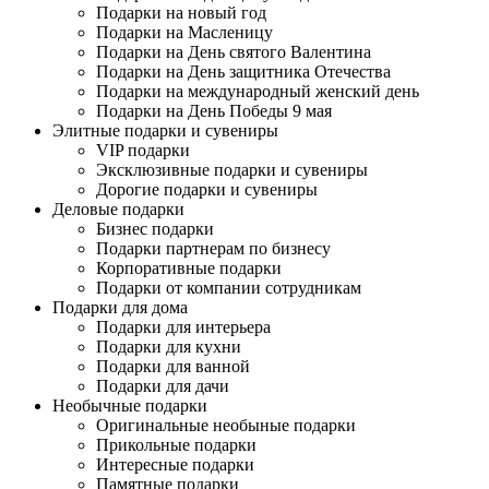
Подарки на новый год
Подарки на Масленицу
Подарки на День святого Валентина
Подарки на День защитника Отечества
Подарки на международный женский день
Подарки на День Победы 9 мая
Элитные подарки и сувениры
VIP подарки
Эксклюзивные подарки и сувениры
Дорогие подарки и сувениры
Деловые подарки
Бизнес подарки
Подарки партнерам по бизнесу
Корпоративные подарки
Подарки от компании сотрудникам
Подарки для дома
Подарки для интерьера
Подарки для кухни
Подарки для ванной
Подарки для дачи
Необычные подарки
Оригинальные необыные подарки
Прикольные подарки
Интересные подарки
Памятные подарки