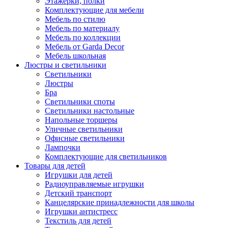
Этажерки, полки
Комплектующие для мебели
Мебель по стилю
Мебель по материалу
Мебель по коллекции
Мебель от Garda Decor
Мебель школьная
Люстры и светильники
Светильники
Люстры
Бра
Светильники споты
Светильники настольные
Напольные торшеры
Уличные светильники
Офисные светильники
Лампочки
Комплектующие для светильников
Товары для детей
Игрушки для детей
Радиоуправляемые игрушки
Детский транспорт
Канцелярские принадлежности для школы
Игрушки антистресс
Текстиль для детей