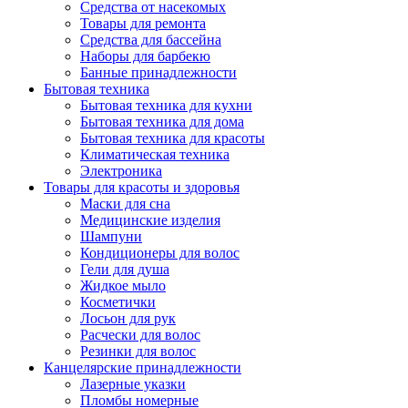
Средства от насекомых
Товары для ремонта
Средства для бассейна
Наборы для барбекю
Банные принадлежности
Бытовая техника
Бытовая техника для кухни
Бытовая техника для дома
Бытовая техника для красоты
Климатическая техника
Электроника
Товары для красоты и здоровья
Маски для сна
Медицинские изделия
Шампуни
Кондиционеры для волос
Гели для душа
Жидкое мыло
Косметички
Лосьон для рук
Расчески для волос
Резинки для волос
Канцелярские принадлежности
Лазерные указки
Пломбы номерные