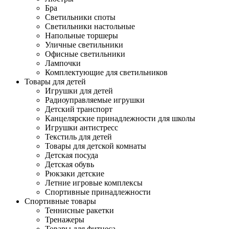
Бра
Светильники споты
Светильники настольные
Напольные торшеры
Уличные светильники
Офисные светильники
Лампочки
Комплектующие для светильников
Товары для детей
Игрушки для детей
Радиоуправляемые игрушки
Детский транспорт
Канцелярские принадлежности для школы
Игрушки антистресс
Текстиль для детей
Товары для детской комнаты
Детская посуда
Детская обувь
Рюкзаки детские
Летние игровые комплексы
Спортивные принадлежности
Спортивные товары
Теннисные ракетки
Тренажеры
Товары для фитнеса