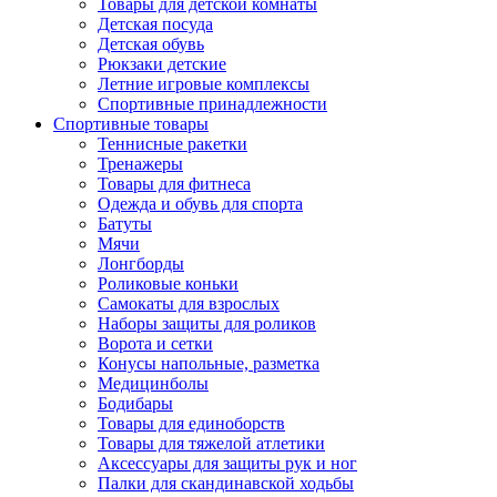
Товары для детской комнаты
Детская посуда
Детская обувь
Рюкзаки детские
Летние игровые комплексы
Спортивные принадлежности
Спортивные товары
Теннисные ракетки
Тренажеры
Товары для фитнеса
Одежда и обувь для спорта
Батуты
Мячи
Лонгборды
Роликовые коньки
Самокаты для взрослых
Наборы защиты для роликов
Ворота и сетки
Конусы напольные, разметка
Медицинболы
Бодибары
Товары для единоборств
Товары для тяжелой атлетики
Аксессуары для защиты рук и ног
Палки для скандинавской ходьбы