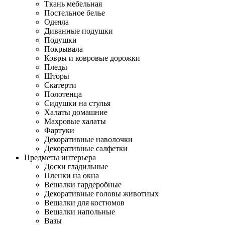
Ткань мебельная
Постельное белье
Одеяла
Диванные подушки
Подушки
Покрывала
Ковры и ковровые дорожки
Пледы
Шторы
Скатерти
Полотенца
Сидушки на стулья
Халаты домашние
Махровые халаты
Фартуки
Декоративные наволочки
Декоративные салфетки
Предметы интерьера
Доски гладильные
Пленки на окна
Вешалки гардеробные
Декоративные головы животных
Вешалки для костюмов
Вешалки напольные
Вазы