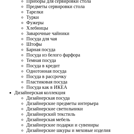
Приборы для сервировки стола
Предметы сервировки стола
Тарелки
Турки
Фужеры
Хлебницы
Заварочные чайники
Посуда для чая
Штофы
Барная посуда
Посуда из белого фарфора
Темная посуда
Посуда в кредит
Однотонная посуда
Посуда в рассрочку
Пластиковая посуда
Посуда как в ИКЕА
Дизайнерская коллекция
Дизайнерская посуда
Дизайнерские предметы интерьера
Дизайнерские светильники
Дизайнерский текстиль
Дизайнерская мебель
Дизайнерские подарки и сувениры
Дизайнерские шкуры и меховые изделия