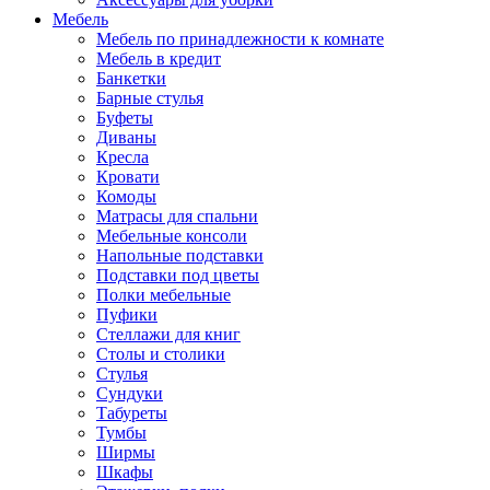
Мебель
Мебель по принадлежности к комнате
Мебель в кредит
Банкетки
Барные стулья
Буфеты
Диваны
Кресла
Кровати
Комоды
Матрасы для спальни
Мебельные консоли
Напольные подставки
Подставки под цветы
Полки мебельные
Пуфики
Стеллажи для книг
Столы и столики
Стулья
Сундуки
Табуреты
Тумбы
Ширмы
Шкафы