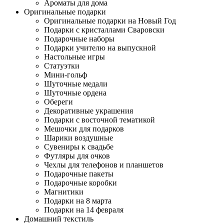
Ароматы для дома
Оригинальные подарки
Оригинальные подарки на Новый Год
Подарки с кристаллами Сваровски
Подарочные наборы
Подарки учителю на выпускной
Настольные игры
Статуэтки
Мини-гольф
Шуточные медали
Шуточные ордена
Обереги
Декоративные украшения
Подарки с восточной тематикой
Мешочки для подарков
Шарики воздушные
Сувениры к свадьбе
Футляры для очков
Чехлы для телефонов и планшетов
Подарочные пакеты
Подарочные коробки
Магнитики
Подарки на 8 марта
Подарки на 14 февраля
Домашний текстиль