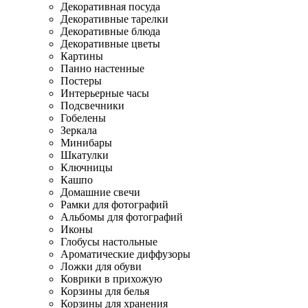
Декоративная посуда
Декоративные тарелки
Декоративные блюда
Декоративные цветы
Картины
Панно настенные
Постеры
Интерьерные часы
Подсвечники
Гобелены
Зеркала
Минибары
Шкатулки
Ключницы
Кашпо
Домашние свечи
Рамки для фотографий
Альбомы для фотографий
Иконы
Глобусы настольные
Ароматические диффузоры
Ложки для обуви
Коврики в прихожую
Корзины для белья
Корзины для хранения