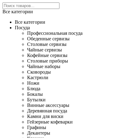
Все категории
Все категории
Посуда
Профессиональная посуда
Обеденные сервизы
Столовые сервизы
Чайные сервизы
Кофейные сервизы
Столовые приборы
Чайные наборы
Сковороды
Кастрюли
Ножи
Блюда
Бокалы
Бутылки
Винные аксессуары
Деревянная посуда
Камни для виски
Гейзерные кофеварки
Графины
Декантеры