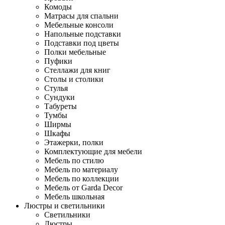
Комоды
Матрасы для спальни
Мебельные консоли
Напольные подставки
Подставки под цветы
Полки мебельные
Пуфики
Стеллажи для книг
Столы и столики
Стулья
Сундуки
Табуреты
Тумбы
Ширмы
Шкафы
Этажерки, полки
Комплектующие для мебели
Мебель по стилю
Мебель по материалу
Мебель по коллекции
Мебель от Garda Decor
Мебель школьная
Люстры и светильники
Светильники
Люстры