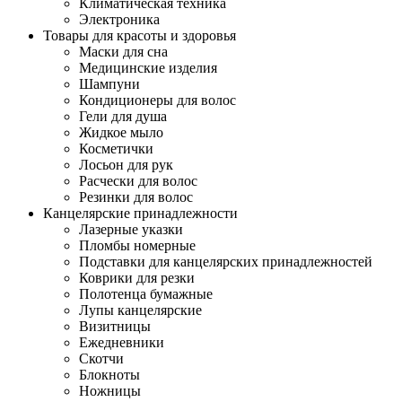
Климатическая техника
Электроника
Товары для красоты и здоровья
Маски для сна
Медицинские изделия
Шампуни
Кондиционеры для волос
Гели для душа
Жидкое мыло
Косметички
Лосьон для рук
Расчески для волос
Резинки для волос
Канцелярские принадлежности
Лазерные указки
Пломбы номерные
Подставки для канцелярских принадлежностей
Коврики для резки
Полотенца бумажные
Лупы канцелярские
Визитницы
Ежедневники
Скотчи
Блокноты
Ножницы