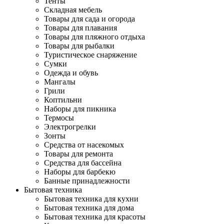
Тенты
Складная мебель
Товары для сада и огорода
Товары для плавания
Товары для пляжного отдыха
Товары для рыбалки
Туристическое снаряжение
Сумки
Одежда и обувь
Мангалы
Грили
Коптильни
Наборы для пикника
Термосы
Электрогрелки
Зонты
Средства от насекомых
Товары для ремонта
Средства для бассейна
Наборы для барбекю
Банные принадлежности
Бытовая техника
Бытовая техника для кухни
Бытовая техника для дома
Бытовая техника для красоты