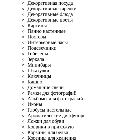
Декоративная посуда
Декоративные тарелки
Декоративные блюда
Декоративные цветы
Картины
Панно настенные
Постеры
Интерьерные часы
Подсвечники
Гобелены
Зеркала
Минибары
Шкатулки
Ключницы
Кашпо
Домашние свечи
Рамки для фотографий
Альбомы для фотографий
Иконы
Глобусы настольные
Ароматические диффузоры
Ложки для обуви
Коврики в прихожую
Корзины для белья
Корзины для хранения