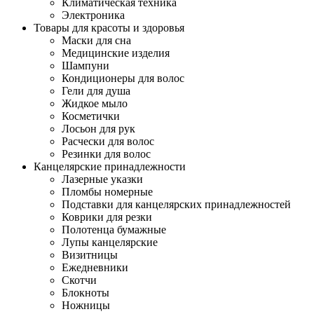
Климатическая техника
Электроника
Товары для красоты и здоровья
Маски для сна
Медицинские изделия
Шампуни
Кондиционеры для волос
Гели для душа
Жидкое мыло
Косметички
Лосьон для рук
Расчески для волос
Резинки для волос
Канцелярские принадлежности
Лазерные указки
Пломбы номерные
Подставки для канцелярских принадлежностей
Коврики для резки
Полотенца бумажные
Лупы канцелярские
Визитницы
Ежедневники
Скотчи
Блокноты
Ножницы