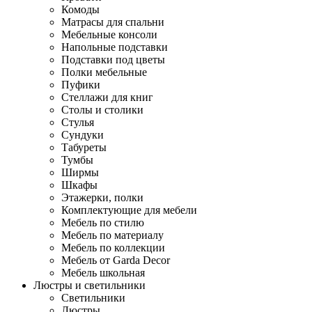
Комоды
Матрасы для спальни
Мебельные консоли
Напольные подставки
Подставки под цветы
Полки мебельные
Пуфики
Стеллажи для книг
Столы и столики
Стулья
Сундуки
Табуреты
Тумбы
Ширмы
Шкафы
Этажерки, полки
Комплектующие для мебели
Мебель по стилю
Мебель по материалу
Мебель по коллекции
Мебель от Garda Decor
Мебель школьная
Люстры и светильники
Светильники
Люстры