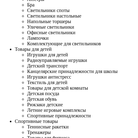
Бра
Светильники споты
Светильники настольные
Напольные торшеры
Уличные светильники
Офисные светильники
Лампочки
Комплектующие для светильников
Товары для детей
Игрушки для детей
Радиоуправляемые игрушки
Детский транспорт
Канцелярские принадлежности для школы
Игрушки антистресс
Текстиль для детей
Товары для детской комнаты
Детская посуда
Детская обувь
Рюкзаки детские
Летние игровые комплексы
Спортивные принадлежности
Спортивные товары
Теннисные ракетки
Тренажеры
Товары для фитнеса