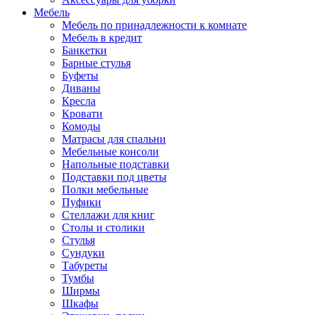
Мебель
Мебель по принадлежности к комнате
Мебель в кредит
Банкетки
Барные стулья
Буфеты
Диваны
Кресла
Кровати
Комоды
Матрасы для спальни
Мебельные консоли
Напольные подставки
Подставки под цветы
Полки мебельные
Пуфики
Стеллажи для книг
Столы и столики
Стулья
Сундуки
Табуреты
Тумбы
Ширмы
Шкафы