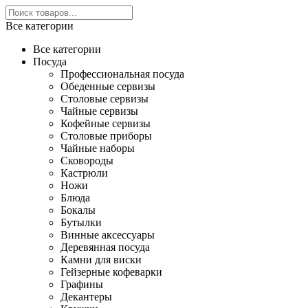
Все категории
Все категории
Посуда
Профессиональная посуда
Обеденные сервизы
Столовые сервизы
Чайные сервизы
Кофейные сервизы
Столовые приборы
Чайные наборы
Сковороды
Кастрюли
Ножи
Блюда
Бокалы
Бутылки
Винные аксессуары
Деревянная посуда
Камни для виски
Гейзерные кофеварки
Графины
Декантеры