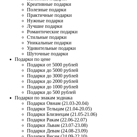
Креативные подарки
Полезные подарки
Практичные подарки
Нужные подарки
Лучшие подарки
Романтические подарки
Стильные подарки
Уникальные подарки
Удивительные подарки
Шуточные подарки
Подарки по цене
Подарки от 5000 рублей
Подарки до 5000 рублей
Подарки до 3000 рублей
Подарки до 2000 рублей
Подарки до 1000 рублей
Подарки до 500 рублей
Подарки по знакам зодиака
Подарки Овнам (21.03-20.04)
Подарки Тельцам (21.04-20.05)
Подарки Близнецам (21.05-21.06)
Подарки Ракам (22.06-22.07)
Подарки Львам (23.07-23.08)
Подарки Девам (24.08-23.09)
Подарки Весам (24.09-22.10)