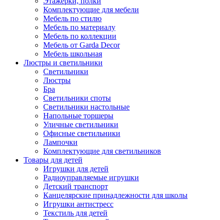
Этажерки, полки
Комплектующие для мебели
Мебель по стилю
Мебель по материалу
Мебель по коллекции
Мебель от Garda Decor
Мебель школьная
Люстры и светильники
Светильники
Люстры
Бра
Светильники споты
Светильники настольные
Напольные торшеры
Уличные светильники
Офисные светильники
Лампочки
Комплектующие для светильников
Товары для детей
Игрушки для детей
Радиоуправляемые игрушки
Детский транспорт
Канцелярские принадлежности для школы
Игрушки антистресс
Текстиль для детей