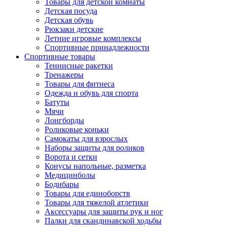
Товары для детской комнаты
Детская посуда
Детская обувь
Рюкзаки детские
Летние игровые комплексы
Спортивные принадлежности
Спортивные товары
Теннисные ракетки
Тренажеры
Товары для фитнеса
Одежда и обувь для спорта
Батуты
Мячи
Лонгборды
Роликовые коньки
Самокаты для взрослых
Наборы защиты для роликов
Ворота и сетки
Конусы напольные, разметка
Медицинболы
Бодибары
Товары для единоборств
Товары для тяжелой атлетики
Аксессуары для защиты рук и ног
Палки для скандинавской ходьбы