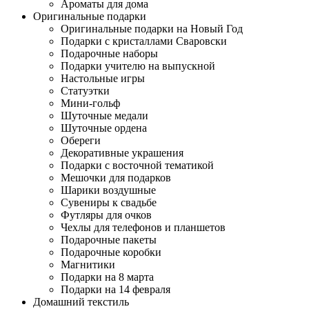
Ароматы для дома
Оригинальные подарки
Оригинальные подарки на Новый Год
Подарки с кристаллами Сваровски
Подарочные наборы
Подарки учителю на выпускной
Настольные игры
Статуэтки
Мини-гольф
Шуточные медали
Шуточные ордена
Обереги
Декоративные украшения
Подарки с восточной тематикой
Мешочки для подарков
Шарики воздушные
Сувениры к свадьбе
Футляры для очков
Чехлы для телефонов и планшетов
Подарочные пакеты
Подарочные коробки
Магнитики
Подарки на 8 марта
Подарки на 14 февраля
Домашний текстиль