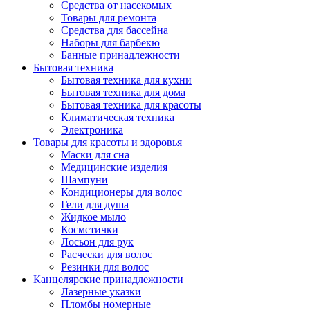
Средства от насекомых
Товары для ремонта
Средства для бассейна
Наборы для барбекю
Банные принадлежности
Бытовая техника
Бытовая техника для кухни
Бытовая техника для дома
Бытовая техника для красоты
Климатическая техника
Электроника
Товары для красоты и здоровья
Маски для сна
Медицинские изделия
Шампуни
Кондиционеры для волос
Гели для душа
Жидкое мыло
Косметички
Лосьон для рук
Расчески для волос
Резинки для волос
Канцелярские принадлежности
Лазерные указки
Пломбы номерные