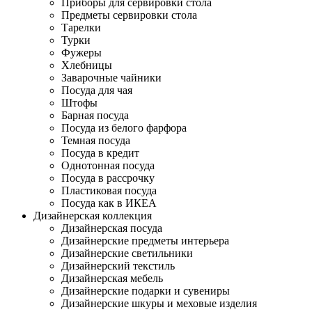
Приборы для сервировки стола
Предметы сервировки стола
Тарелки
Турки
Фужеры
Хлебницы
Заварочные чайники
Посуда для чая
Штофы
Барная посуда
Посуда из белого фарфора
Темная посуда
Посуда в кредит
Однотонная посуда
Посуда в рассрочку
Пластиковая посуда
Посуда как в ИКЕА
Дизайнерская коллекция
Дизайнерская посуда
Дизайнерские предметы интерьера
Дизайнерские светильники
Дизайнерский текстиль
Дизайнерская мебель
Дизайнерские подарки и сувениры
Дизайнерские шкуры и меховые изделия