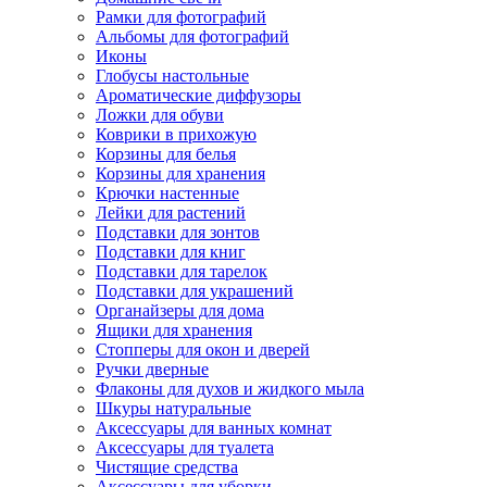
Рамки для фотографий
Альбомы для фотографий
Иконы
Глобусы настольные
Ароматические диффузоры
Ложки для обуви
Коврики в прихожую
Корзины для белья
Корзины для хранения
Крючки настенные
Лейки для растений
Подставки для зонтов
Подставки для книг
Подставки для тарелок
Подставки для украшений
Органайзеры для дома
Ящики для хранения
Стопперы для окон и дверей
Ручки дверные
Флаконы для духов и жидкого мыла
Шкуры натуральные
Аксессуары для ванных комнат
Аксессуары для туалета
Чистящие средства
Аксессуары для уборки