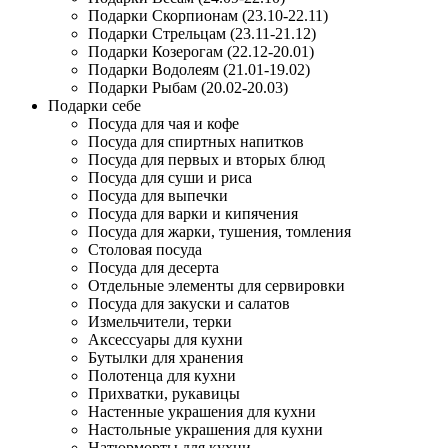
Подарки Скорпионам (23.10-22.11)
Подарки Стрельцам (23.11-21.12)
Подарки Козерогам (22.12-20.01)
Подарки Водолеям (21.01-19.02)
Подарки Рыбам (20.02-20.03)
Подарки себе
Посуда для чая и кофе
Посуда для спиртных напитков
Посуда для первых и вторых блюд
Посуда для суши и риса
Посуда для выпечки
Посуда для варки и кипячения
Посуда для жарки, тушения, томления
Столовая посуда
Посуда для десерта
Отдельные элементы для сервировки
Посуда для закуски и салатов
Измельчители, терки
Аксессуары для кухни
Бутылки для хранения
Полотенца для кухни
Прихватки, рукавицы
Настенные украшения для кухни
Настольные украшения для кухни
Натюрморты для кухни