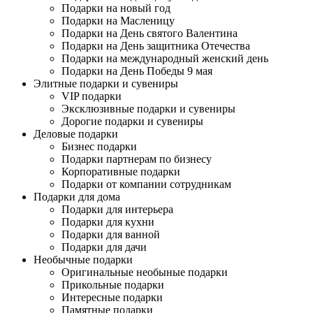
Подарки на новый год
Подарки на Масленицу
Подарки на День святого Валентина
Подарки на День защитника Отечества
Подарки на международный женский день
Подарки на День Победы 9 мая
Элитные подарки и сувениры
VIP подарки
Эксклюзивные подарки и сувениры
Дорогие подарки и сувениры
Деловые подарки
Бизнес подарки
Подарки партнерам по бизнесу
Корпоративные подарки
Подарки от компании сотрудникам
Подарки для дома
Подарки для интерьера
Подарки для кухни
Подарки для ванной
Подарки для дачи
Необычные подарки
Оригинальные необыные подарки
Прикольные подарки
Интересные подарки
Памятные подарки