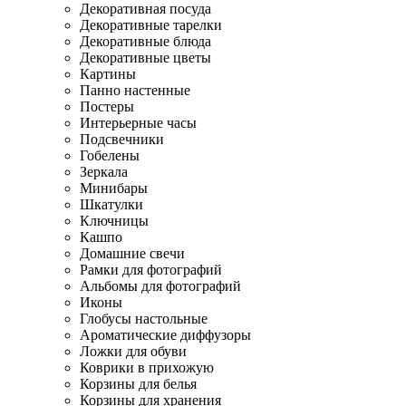
Декоративная посуда
Декоративные тарелки
Декоративные блюда
Декоративные цветы
Картины
Панно настенные
Постеры
Интерьерные часы
Подсвечники
Гобелены
Зеркала
Минибары
Шкатулки
Ключницы
Кашпо
Домашние свечи
Рамки для фотографий
Альбомы для фотографий
Иконы
Глобусы настольные
Ароматические диффузоры
Ложки для обуви
Коврики в прихожую
Корзины для белья
Корзины для хранения