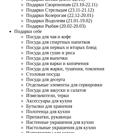
Подарки Скорпионам (23.10-22.11)
Подарки Стрельцам (23.11-21.12)
Подарки Козерогам (22.12-20.01)
Подарки Водолеям (21.01-19.02)
Подарки Рыбам (20.02-20.03)
Подарки себе
Посуда для чая и кофе
Посуда для спиртных напитков
Посуда для первых и вторых блюд
Посуда для суши и риса
Посуда для выпечки
Посуда для варки и кипячения
Посуда для жарки, тушения, томления
Столовая посуда
Посуда для десерта
Отдельные элементы для сервировки
Посуда для закуски и салатов
Измельчители, терки
Аксессуары для кухни
Бутылки для хранения
Полотенца для кухни
Прихватки, рукавицы
Настенные украшения для кухни
Настольные украшения для кухни
Натюрморты для кухни