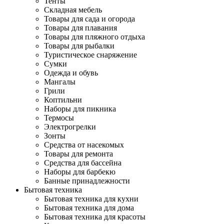
Тенты
Складная мебель
Товары для сада и огорода
Товары для плавания
Товары для пляжного отдыха
Товары для рыбалки
Туристическое снаряжение
Сумки
Одежда и обувь
Мангалы
Грили
Коптильни
Наборы для пикника
Термосы
Электрогрелки
Зонты
Средства от насекомых
Товары для ремонта
Средства для бассейна
Наборы для барбекю
Банные принадлежности
Бытовая техника
Бытовая техника для кухни
Бытовая техника для дома
Бытовая техника для красоты