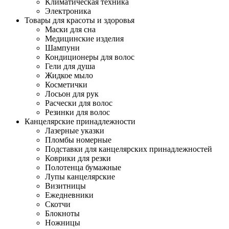
Климатическая техника
Электроника
Товары для красоты и здоровья
Маски для сна
Медицинские изделия
Шампуни
Кондиционеры для волос
Гели для душа
Жидкое мыло
Косметички
Лосьон для рук
Расчески для волос
Резинки для волос
Канцелярские принадлежности
Лазерные указки
Пломбы номерные
Подставки для канцелярских принадлежностей
Коврики для резки
Полотенца бумажные
Лупы канцелярские
Визитницы
Ежедневники
Скотчи
Блокноты
Ножницы