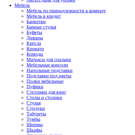
Мебель
Мебель по принадлежности к комнате
Мебель в кредит
Банкетки
Барные стулья
Буфеты
Диваны
Кресла
Кровати
Комоды
Матрасы для спальни
Мебельные консоли
Напольные подставки
Подставки под цветы
Полки мебельные
Пуфики
Стеллажи для книг
Столы и столики
Стулья
Сундуки
Табуреты
Тумбы
Ширмы
Шкафы