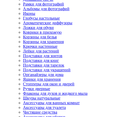
Рамки для фотографий
Альбомы для фотографий
Иконы
Глобусы настольные
Ароматические диффузоры
Ложки для обуви
Коврики в прихожую
Корзины для белья
Корзины для хранения
Крючки настенные
Лейки для растений
Подставки для зонтов
Подставки для книг
Подставки для тарелок
Подставки для украшений
Органайзеры для дома
Ящики для хранения
Стопперы для окон и дверей
Ручки дверные
Флаконы для духов и жидкого мыла
Шкуры натуральные
Аксессуары для ванных комнат
Аксессуары для туалета
Чистящие средства
Аксессуары для уборки