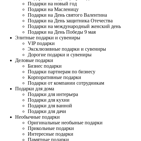
Подарки на новый год
Подарки на Масленицу
Подарки на День святого Валентина
Подарки на День защитника Отечества
Подарки на международный женский день
Подарки на День Победы 9 мая
Элитные подарки и сувениры
VIP подарки
Эксклюзивные подарки и сувениры
Дорогие подарки и сувениры
Деловые подарки
Бизнес подарки
Подарки партнерам по бизнесу
Корпоративные подарки
Подарки от компании сотрудникам
Подарки для дома
Подарки для интерьера
Подарки для кухни
Подарки для ванной
Подарки для дачи
Необычные подарки
Оригинальные необыные подарки
Прикольные подарки
Интересные подарки
Памятные подарки