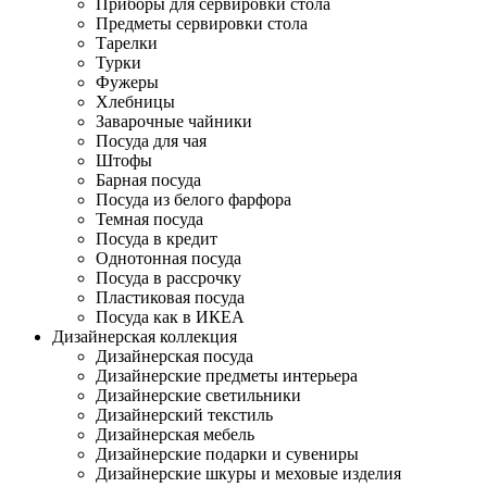
Приборы для сервировки стола
Предметы сервировки стола
Тарелки
Турки
Фужеры
Хлебницы
Заварочные чайники
Посуда для чая
Штофы
Барная посуда
Посуда из белого фарфора
Темная посуда
Посуда в кредит
Однотонная посуда
Посуда в рассрочку
Пластиковая посуда
Посуда как в ИКЕА
Дизайнерская коллекция
Дизайнерская посуда
Дизайнерские предметы интерьера
Дизайнерские светильники
Дизайнерский текстиль
Дизайнерская мебель
Дизайнерские подарки и сувениры
Дизайнерские шкуры и меховые изделия