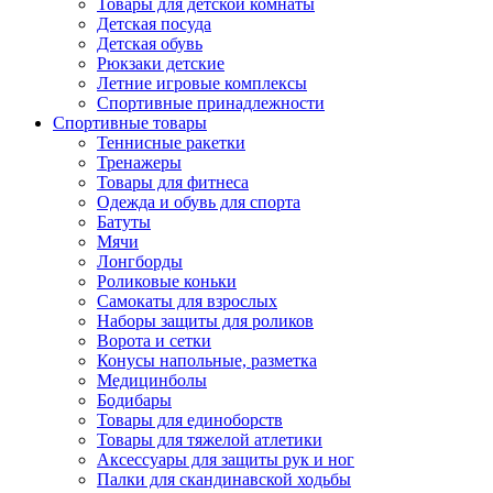
Товары для детской комнаты
Детская посуда
Детская обувь
Рюкзаки детские
Летние игровые комплексы
Спортивные принадлежности
Спортивные товары
Теннисные ракетки
Тренажеры
Товары для фитнеса
Одежда и обувь для спорта
Батуты
Мячи
Лонгборды
Роликовые коньки
Самокаты для взрослых
Наборы защиты для роликов
Ворота и сетки
Конусы напольные, разметка
Медицинболы
Бодибары
Товары для единоборств
Товары для тяжелой атлетики
Аксессуары для защиты рук и ног
Палки для скандинавской ходьбы