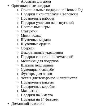
Ароматы для дома
Оригинальные подарки
Оригинальные подарки на Новый Год
Подарки с кристаллами Сваровски
Подарочные наборы
Подарки учителю на выпускной
Настольные игры
Статуэтки
Мини-гольф
Шуточные медали
Шуточные ордена
Обереги
Декоративные украшения
Подарки с восточной тематикой
Мешочки для подарков
Шарики воздушные
Сувениры к свадьбе
Футляры для очков
Чехлы для телефонов и планшетов
Подарочные пакеты
Подарочные коробки
Магнитики
Подарки на 8 марта
Подарки на 14 февраля
Домашний текстиль