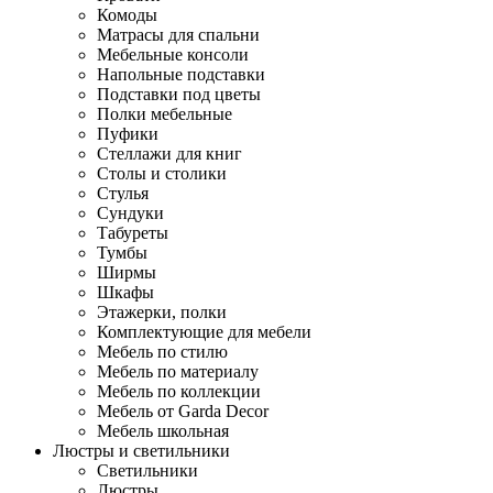
Комоды
Матрасы для спальни
Мебельные консоли
Напольные подставки
Подставки под цветы
Полки мебельные
Пуфики
Стеллажи для книг
Столы и столики
Стулья
Сундуки
Табуреты
Тумбы
Ширмы
Шкафы
Этажерки, полки
Комплектующие для мебели
Мебель по стилю
Мебель по материалу
Мебель по коллекции
Мебель от Garda Decor
Мебель школьная
Люстры и светильники
Светильники
Люстры