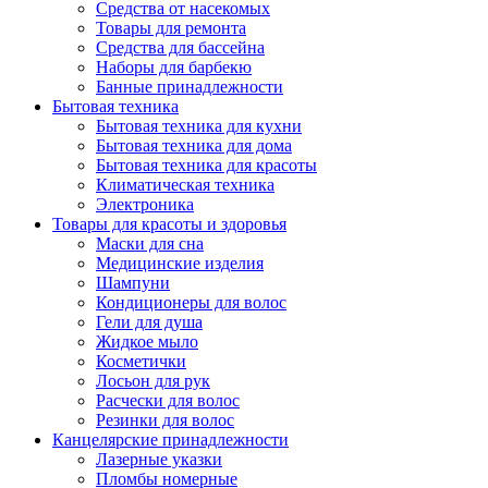
Средства от насекомых
Товары для ремонта
Средства для бассейна
Наборы для барбекю
Банные принадлежности
Бытовая техника
Бытовая техника для кухни
Бытовая техника для дома
Бытовая техника для красоты
Климатическая техника
Электроника
Товары для красоты и здоровья
Маски для сна
Медицинские изделия
Шампуни
Кондиционеры для волос
Гели для душа
Жидкое мыло
Косметички
Лосьон для рук
Расчески для волос
Резинки для волос
Канцелярские принадлежности
Лазерные указки
Пломбы номерные