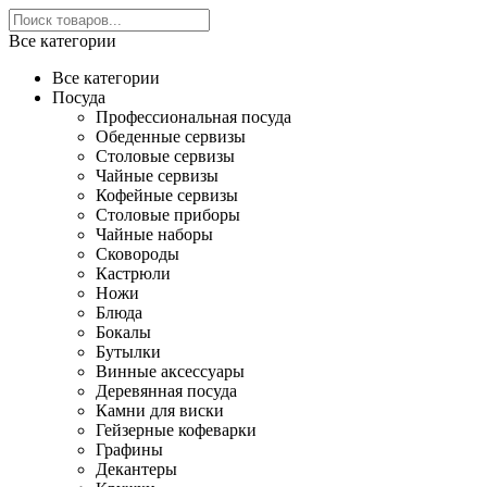
Все категории
Все категории
Посуда
Профессиональная посуда
Обеденные сервизы
Столовые сервизы
Чайные сервизы
Кофейные сервизы
Столовые приборы
Чайные наборы
Сковороды
Кастрюли
Ножи
Блюда
Бокалы
Бутылки
Винные аксессуары
Деревянная посуда
Камни для виски
Гейзерные кофеварки
Графины
Декантеры