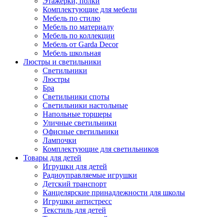
Этажерки, полки
Комплектующие для мебели
Мебель по стилю
Мебель по материалу
Мебель по коллекции
Мебель от Garda Decor
Мебель школьная
Люстры и светильники
Светильники
Люстры
Бра
Светильники споты
Светильники настольные
Напольные торшеры
Уличные светильники
Офисные светильники
Лампочки
Комплектующие для светильников
Товары для детей
Игрушки для детей
Радиоуправляемые игрушки
Детский транспорт
Канцелярские принадлежности для школы
Игрушки антистресс
Текстиль для детей