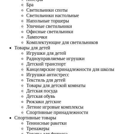
Бра
Светильники споты
Светильники настольные
Напольные торшеры
Уличные светильники
Офисные светильники
Лампочки
Комплектующие для светильников
Товары для детей
Игрушки для детей
Радиоуправляемые игрушки
Детский транспорт
Канцелярские принадлежности для школы
Игрушки антистресс
Текстиль для детей
Товары для детской комнаты
Детская посуда
Детская обувь
Рюкзаки детские
Летние игровые комплексы
Спортивные принадлежности
Спортивные товары
Теннисные ракетки
Тренажеры
Товары для фитнеса