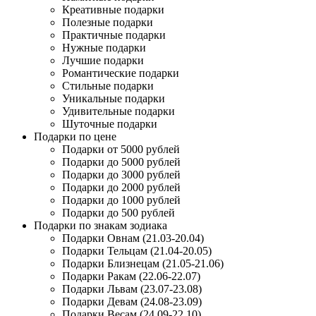
Креативные подарки
Полезные подарки
Практичные подарки
Нужные подарки
Лучшие подарки
Романтические подарки
Стильные подарки
Уникальные подарки
Удивительные подарки
Шуточные подарки
Подарки по цене
Подарки от 5000 рублей
Подарки до 5000 рублей
Подарки до 3000 рублей
Подарки до 2000 рублей
Подарки до 1000 рублей
Подарки до 500 рублей
Подарки по знакам зодиака
Подарки Овнам (21.03-20.04)
Подарки Тельцам (21.04-20.05)
Подарки Близнецам (21.05-21.06)
Подарки Ракам (22.06-22.07)
Подарки Львам (23.07-23.08)
Подарки Девам (24.08-23.09)
Подарки Весам (24.09-22.10)