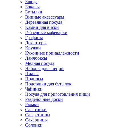
Блюда
Бокалы
Бутылки
Винные аксессуары
Деревянная посуда
Камни для виски
Гейзерные кофеварки
Графины
Декантеры
Кружки
Кухонные принадлежности
Ланчбоксы
Медная посуда
Наборы для специй
Пиалы
Подносы
Подставки для бутылок
Чайники
Посуда для приготовления пищи
Разделочные доски
Рюмки
Салатники
Салфетницы
Сахарницы
Солонки