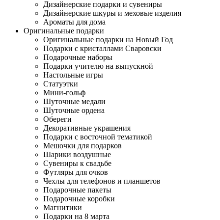
Дизайнерские подарки и сувениры
Дизайнерские шкуры и меховые изделия
Ароматы для дома
Оригинальные подарки
Оригинальные подарки на Новый Год
Подарки с кристаллами Сваровски
Подарочные наборы
Подарки учителю на выпускной
Настольные игры
Статуэтки
Мини-гольф
Шуточные медали
Шуточные ордена
Обереги
Декоративные украшения
Подарки с восточной тематикой
Мешочки для подарков
Шарики воздушные
Сувениры к свадьбе
Футляры для очков
Чехлы для телефонов и планшетов
Подарочные пакеты
Подарочные коробки
Магнитики
Подарки на 8 марта