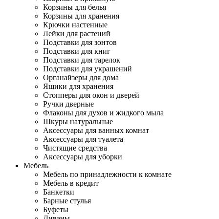
Корзины для белья
Корзины для хранения
Крючки настенные
Лейки для растений
Подставки для зонтов
Подставки для книг
Подставки для тарелок
Подставки для украшений
Органайзеры для дома
Ящики для хранения
Стопперы для окон и дверей
Ручки дверные
Флаконы для духов и жидкого мыла
Шкуры натуральные
Аксессуары для ванных комнат
Аксессуары для туалета
Чистящие средства
Аксессуары для уборки
Мебель
Мебель по принадлежности к комнате
Мебель в кредит
Банкетки
Барные стулья
Буфеты
Диваны