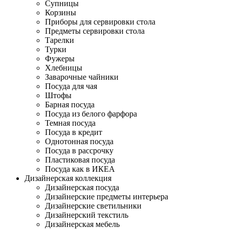
Супницы
Корзины
Приборы для сервировки стола
Предметы сервировки стола
Тарелки
Турки
Фужеры
Хлебницы
Заварочные чайники
Посуда для чая
Штофы
Барная посуда
Посуда из белого фарфора
Темная посуда
Посуда в кредит
Однотонная посуда
Посуда в рассрочку
Пластиковая посуда
Посуда как в ИКЕА
Дизайнерская коллекция
Дизайнерская посуда
Дизайнерские предметы интерьера
Дизайнерские светильники
Дизайнерский текстиль
Дизайнерская мебель