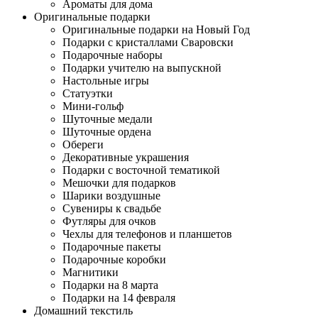
Ароматы для дома
Оригинальные подарки
Оригинальные подарки на Новый Год
Подарки с кристаллами Сваровски
Подарочные наборы
Подарки учителю на выпускной
Настольные игры
Статуэтки
Мини-гольф
Шуточные медали
Шуточные ордена
Обереги
Декоративные украшения
Подарки с восточной тематикой
Мешочки для подарков
Шарики воздушные
Сувениры к свадьбе
Футляры для очков
Чехлы для телефонов и планшетов
Подарочные пакеты
Подарочные коробки
Магнитики
Подарки на 8 марта
Подарки на 14 февраля
Домашний текстиль