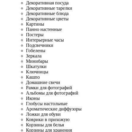
Декоративная посуда
Декоративные тарелки
Декоративные блюда
Декоративные цветы
Картины
Панно настенные
Постеры
Интерьерные часы
Подсвечники
Гобелены
Зеркала
Минибары
Шкатулки
Ключницы
Кашпо
Домашние свечи
Рамки для фотографий
Альбомы для фотографий
Иконы
Глобусы настольные
Ароматические диффузоры
Ложки для обуви
Коврики в прихожую
Корзины для белья
Корзины для хранения