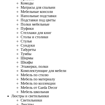
Комоды
Матрасы для спальни
Мебельные консоли
Напольные подставки
Подставки под цветы
Полки мебельные
Пуфики
Стеллажи для книг
Столы и столики
Стулья
Сундуки
Табуреты
Тумбы
Ширмы
Шкафы
Этажерки, полки
Комплектующие для мебели
Мебель по стилю
Мебель по материалу
Мебель по коллекции
Мебель от Garda Decor
Мебель школьная
Люстры и светильники
Светильники
Люстры