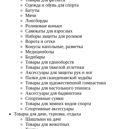
Одежда и обувь для спорта
Батуты
Мячи
Лонгборды
Роликовые коньки
Самокаты для взрослых
Наборы защиты для роликов
Ворота и сетки
Конусы напольные, разметка
Медицинболы
Бодибары
Товары для единоборств
Товары для тяжелой атлетики
Аксессуары для защиты рук и ног
Палки для скандинавской ходьбы
Товары для художественной гимнастики
Товары для настольного тенниса
Аксессуары для бадминтона
Спортивные сумки
Товары для зимних видов спорта
Спортивные аксессуары
Товары для дачи, туризма, отдыха
Шашлыки на даче
Товары для животных