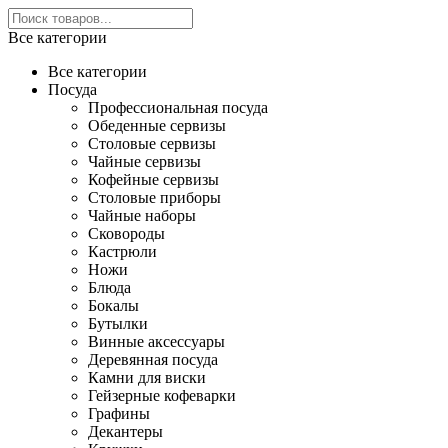
Все категории
Все категории
Посуда
Профессиональная посуда
Обеденные сервизы
Столовые сервизы
Чайные сервизы
Кофейные сервизы
Столовые приборы
Чайные наборы
Сковороды
Кастрюли
Ножи
Блюда
Бокалы
Бутылки
Винные аксессуары
Деревянная посуда
Камни для виски
Гейзерные кофеварки
Графины
Декантеры