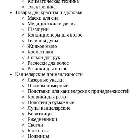
Климатическая техника
Электроника
Товары для красоты и здоровья
Маски для сна
Медицинские изделия
Шампуни
Кондиционеры для волос
Гели для душа
Жидкое мыло
Косметички
Лосьон для рук
Расчески для волос
Резинки для волос
Канцелярские принадлежности
Лазерные указки
Пломбы номерные
Подставки для канцелярских принадлежностей
Коврики для резки
Полотенца бумажные
Лупы канцелярские
Визитницы
Ежедневники
Скотчи
Блокноты
Ножницы