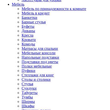
Мебель
Мебель по принадлежности к комнате
Мебель в кредит
Банкетки
Барные стулья
Буфеты
Диваны
Кресла
Кровати
Комоды
Матрасы для спальни
Мебельные консоли
Напольные подставки
Подставки под цветы
Полки мебельные
Пуфики
Стеллажи для книг
Столы и столики
Стулья
Сундуки
Табуреты
Тумбы
Ширмы
Шкафы