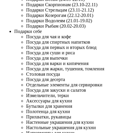
Подарки Скорпионам (23.10-22.11)
Подарки Стрельцам (23.11-21.12)
Подарки Козерогам (22.12-20.01)
Подарки Водолеям (21.01-19.02)
Подарки Рыбам (20.02-20.03)
Подарки себе
Посуда для чая и кофе
Посуда для спиртных напитков
Посуда для первых и вторых блюд
Посуда для суши и риса
Посуда для выпечки
Посуда для варки и кипячения
Посуда для жарки, тушения, томления
Столовая посуда
Посуда для десерта
Отдельные элементы для сервировки
Посуда для закуски и салатов
Измельчители, терки
Аксессуары для кухни
Бутылки для хранения
Полотенца для кухни
Прихватки, рукавицы
Настенные украшения для кухни
Настольные украшения для кухни
Натюрморты для кухни