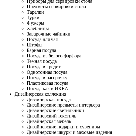
Приборы для сервировки стола
Предметы сервировки стола
Тарелки
Турки
Фужеры
Хлебницы
Заварочные чайники
Посуда для чая
Штофы
Барная посуда
Посуда из белого фарфора
Темная посуда
Посуда в кредит
Однотонная посуда
Посуда в рассрочку
Пластиковая посуда
Посуда как в ИКЕА
Дизайнерская коллекция
Дизайнерская посуда
Дизайнерские предметы интерьера
Дизайнерские светильники
Дизайнерский текстиль
Дизайнерская мебель
Дизайнерские подарки и сувениры
Дизайнерские шкуры и меховые изделия