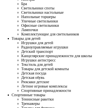
Бра
Светильники споты
Светильники настольные
Напольные торшеры
Уличные светильники
Офисные светильники
Лампочки
Комплектующие для светильников
Товары для детей
Игрушки для детей
Радиоуправляемые игрушки
Детский транспорт
Канцелярские принадлежности для школы
Игрушки антистресс
Текстиль для детей
Товары для детской комнаты
Детская посуда
Детская обувь
Рюкзаки детские
Летние игровые комплексы
Спортивные принадлежности
Спортивные товары
Теннисные ракетки
Тренажеры
Товары для фитнеса