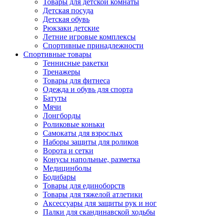
Товары для детской комнаты
Детская посуда
Детская обувь
Рюкзаки детские
Летние игровые комплексы
Спортивные принадлежности
Спортивные товары
Теннисные ракетки
Тренажеры
Товары для фитнеса
Одежда и обувь для спорта
Батуты
Мячи
Лонгборды
Роликовые коньки
Самокаты для взрослых
Наборы защиты для роликов
Ворота и сетки
Конусы напольные, разметка
Медицинболы
Бодибары
Товары для единоборств
Товары для тяжелой атлетики
Аксессуары для защиты рук и ног
Палки для скандинавской ходьбы