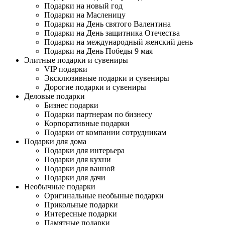
Подарки на новый год
Подарки на Масленицу
Подарки на День святого Валентина
Подарки на День защитника Отечества
Подарки на международный женский день
Подарки на День Победы 9 мая
Элитные подарки и сувениры
VIP подарки
Эксклюзивные подарки и сувениры
Дорогие подарки и сувениры
Деловые подарки
Бизнес подарки
Подарки партнерам по бизнесу
Корпоративные подарки
Подарки от компании сотрудникам
Подарки для дома
Подарки для интерьера
Подарки для кухни
Подарки для ванной
Подарки для дачи
Необычные подарки
Оригинальные необыные подарки
Прикольные подарки
Интересные подарки
Памятные подарки