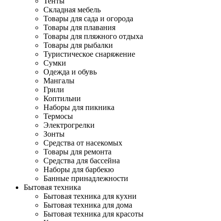
Тенты
Складная мебель
Товары для сада и огорода
Товары для плавания
Товары для пляжного отдыха
Товары для рыбалки
Туристическое снаряжение
Сумки
Одежда и обувь
Мангалы
Грили
Коптильни
Наборы для пикника
Термосы
Электрогрелки
Зонты
Средства от насекомых
Товары для ремонта
Средства для бассейна
Наборы для барбекю
Банные принадлежности
Бытовая техника
Бытовая техника для кухни
Бытовая техника для дома
Бытовая техника для красоты