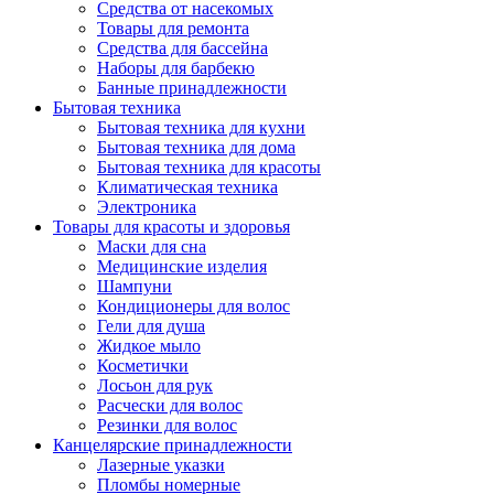
Средства от насекомых
Товары для ремонта
Средства для бассейна
Наборы для барбекю
Банные принадлежности
Бытовая техника
Бытовая техника для кухни
Бытовая техника для дома
Бытовая техника для красоты
Климатическая техника
Электроника
Товары для красоты и здоровья
Маски для сна
Медицинские изделия
Шампуни
Кондиционеры для волос
Гели для душа
Жидкое мыло
Косметички
Лосьон для рук
Расчески для волос
Резинки для волос
Канцелярские принадлежности
Лазерные указки
Пломбы номерные