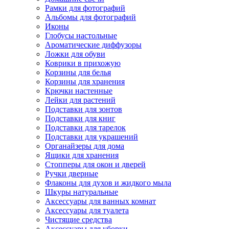
Рамки для фотографий
Альбомы для фотографий
Иконы
Глобусы настольные
Ароматические диффузоры
Ложки для обуви
Коврики в прихожую
Корзины для белья
Корзины для хранения
Крючки настенные
Лейки для растений
Подставки для зонтов
Подставки для книг
Подставки для тарелок
Подставки для украшений
Органайзеры для дома
Ящики для хранения
Стопперы для окон и дверей
Ручки дверные
Флаконы для духов и жидкого мыла
Шкуры натуральные
Аксессуары для ванных комнат
Аксессуары для туалета
Чистящие средства
Аксессуары для уборки