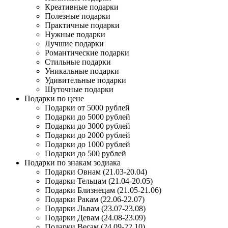
Креативные подарки
Полезные подарки
Практичные подарки
Нужные подарки
Лучшие подарки
Романтические подарки
Стильные подарки
Уникальные подарки
Удивительные подарки
Шуточные подарки
Подарки по цене
Подарки от 5000 рублей
Подарки до 5000 рублей
Подарки до 3000 рублей
Подарки до 2000 рублей
Подарки до 1000 рублей
Подарки до 500 рублей
Подарки по знакам зодиака
Подарки Овнам (21.03-20.04)
Подарки Тельцам (21.04-20.05)
Подарки Близнецам (21.05-21.06)
Подарки Ракам (22.06-22.07)
Подарки Львам (23.07-23.08)
Подарки Девам (24.08-23.09)
Подарки Весам (24.09-22.10)