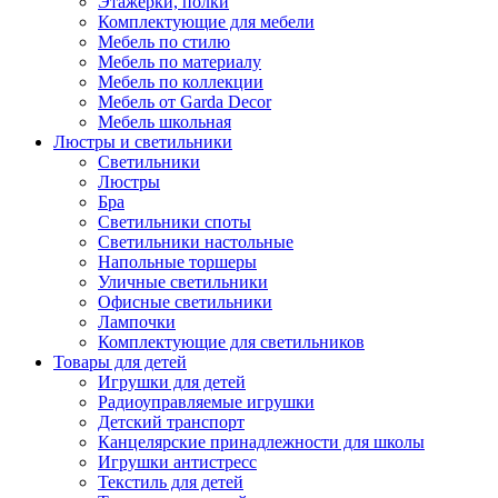
Этажерки, полки
Комплектующие для мебели
Мебель по стилю
Мебель по материалу
Мебель по коллекции
Мебель от Garda Decor
Мебель школьная
Люстры и светильники
Светильники
Люстры
Бра
Светильники споты
Светильники настольные
Напольные торшеры
Уличные светильники
Офисные светильники
Лампочки
Комплектующие для светильников
Товары для детей
Игрушки для детей
Радиоуправляемые игрушки
Детский транспорт
Канцелярские принадлежности для школы
Игрушки антистресс
Текстиль для детей