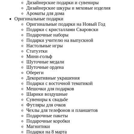
Дизайнерские подарки и сувениры
Дизайнерские шкуры и меховые изделия
Ароматы для дома
Оригинальные подарки
Оригинальные подарки на Новый Год
Подарки с кристаллами Сваровски
Подарочные наборы
Подарки учителю на выпускной
Настольные игры
Статуэтки
Мини-гольф
Шуточные медали
Шуточные ордена
Обереги
Декоративные украшения
Подарки с восточной тематикой
Мешочки для подарков
Шарики воздушные
Сувениры к свадьбе
Футляры для очков
Чехлы для телефонов и планшетов
Подарочные пакеты
Подарочные коробки
Магнитики
Подарки на 8 марта