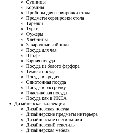
Супницы
Корзины
Приборы для сервировки стола
Предметы сервировки стола
Тарелки
Турки
Фужеры
Хлебницы
Заварочные чайники
Посуда для чая
Штофы
Барная посуда
Посуда из белого фарфора
Темная посуда
Посуда в кредит
Однотонная посуда
Посуда в рассрочку
Пластиковая посуда
Посуда как в ИКЕА
Дизайнерская коллекция
Дизайнерская посуда
Дизайнерские предметы интерьера
Дизайнерские светильники
Дизайнерский текстиль
Дизайнерская мебель