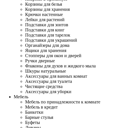
Корзины для белья
Корзины для хранения
Крючки настенные
Лейки для растений
Подставки для зонтов
Подставки для книг
Подставки для тарелок
Подставки для украшений
Органайзеры для дома
Ящики для хранения
Стопперы для окон и дверей
Ручки дверные
Флаконы для духов и жидкого мыла
Шкуры натуральные
Аксессуары для ванных комнат
Аксессуары для туалета
Чистящие средства
Аксессуары для уборки
Мебель
Мебель по принадлежности к комнате
Мебель в кредит
Банкетки
Барные стулья
Буфеты
Диваны