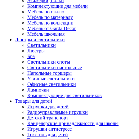
Этажерки, полки
Комплектующие для мебели
Мебель по стилю
Мебель по материалу
Мебель по коллекции
Мебель от Garda Decor
Мебель школьная
Люстры и светильники
Светильники
Люстры
Бра
Светильники споты
Светильники настольные
Напольные торшеры
Уличные светильники
Офисные светильники
Лампочки
Комплектующие для светильников
Товары для детей
Игрушки для детей
Радиоуправляемые игрушки
Детский транспорт
Канцелярские принадлежности для школы
Игрушки антистресс
Текстиль для детей