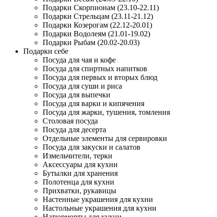
Подарки Скорпионам (23.10-22.11)
Подарки Стрельцам (23.11-21.12)
Подарки Козерогам (22.12-20.01)
Подарки Водолеям (21.01-19.02)
Подарки Рыбам (20.02-20.03)
Подарки себе
Посуда для чая и кофе
Посуда для спиртных напитков
Посуда для первых и вторых блюд
Посуда для суши и риса
Посуда для выпечки
Посуда для варки и кипячения
Посуда для жарки, тушения, томления
Столовая посуда
Посуда для десерта
Отдельные элементы для сервировки
Посуда для закуски и салатов
Измельчители, терки
Аксессуары для кухни
Бутылки для хранения
Полотенца для кухни
Прихватки, рукавицы
Настенные украшения для кухни
Настольные украшения для кухни
Натюрморты для кухни