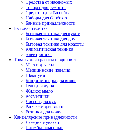
Средства от насекомых
Товары для ремонта
Средства для бассейна
Наборы для барбекю
Банные принадлежности
Бытовая техника
Бытовая техника для кухни
Бытовая техника для дома
Бытовая техника для красоты
Климатическая техника
Электроника
Товары для красоты и здоровья
Маски для сна
Медицинские изделия
Шампуни
Кондиционеры для волос
Гели для душа
Жидкое мыло
Косметички
Лосьон для рук
Расчески для волос
Резинки для волос
Канцелярские принадлежности
Лазерные указки
Пломбы номерные