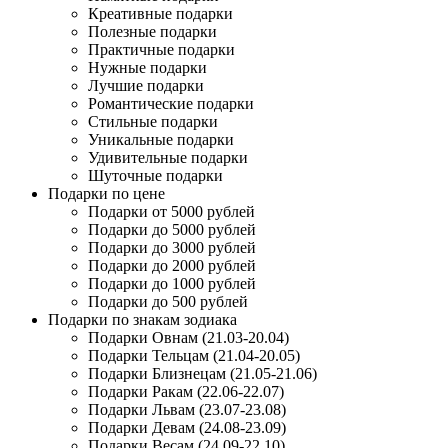
Креативные подарки
Полезные подарки
Практичные подарки
Нужные подарки
Лучшие подарки
Романтические подарки
Стильные подарки
Уникальные подарки
Удивительные подарки
Шуточные подарки
Подарки по цене
Подарки от 5000 рублей
Подарки до 5000 рублей
Подарки до 3000 рублей
Подарки до 2000 рублей
Подарки до 1000 рублей
Подарки до 500 рублей
Подарки по знакам зодиака
Подарки Овнам (21.03-20.04)
Подарки Тельцам (21.04-20.05)
Подарки Близнецам (21.05-21.06)
Подарки Ракам (22.06-22.07)
Подарки Львам (23.07-23.08)
Подарки Девам (24.08-23.09)
Подарки Весам (24.09-22.10)