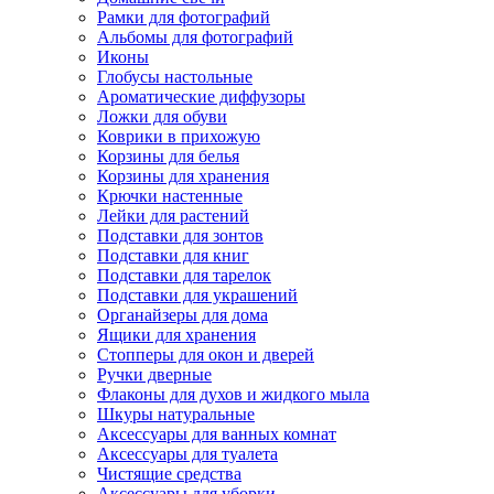
Рамки для фотографий
Альбомы для фотографий
Иконы
Глобусы настольные
Ароматические диффузоры
Ложки для обуви
Коврики в прихожую
Корзины для белья
Корзины для хранения
Крючки настенные
Лейки для растений
Подставки для зонтов
Подставки для книг
Подставки для тарелок
Подставки для украшений
Органайзеры для дома
Ящики для хранения
Стопперы для окон и дверей
Ручки дверные
Флаконы для духов и жидкого мыла
Шкуры натуральные
Аксессуары для ванных комнат
Аксессуары для туалета
Чистящие средства
Аксессуары для уборки