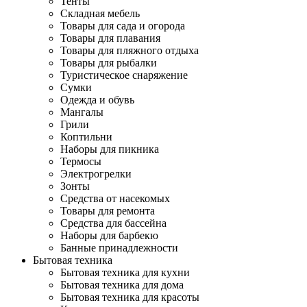
Тенты
Складная мебель
Товары для сада и огорода
Товары для плавания
Товары для пляжного отдыха
Товары для рыбалки
Туристическое снаряжение
Сумки
Одежда и обувь
Мангалы
Грили
Коптильни
Наборы для пикника
Термосы
Электрогрелки
Зонты
Средства от насекомых
Товары для ремонта
Средства для бассейна
Наборы для барбекю
Банные принадлежности
Бытовая техника
Бытовая техника для кухни
Бытовая техника для дома
Бытовая техника для красоты