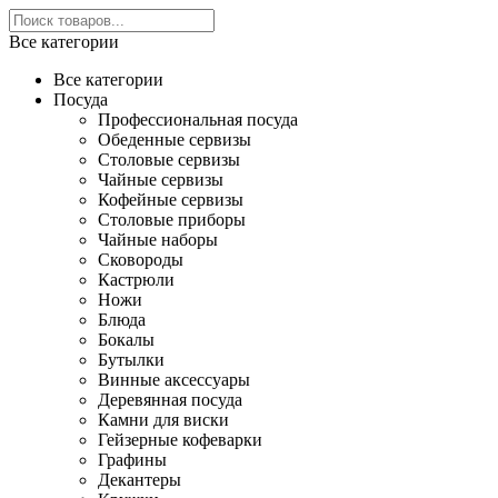
Все категории
Все категории
Посуда
Профессиональная посуда
Обеденные сервизы
Столовые сервизы
Чайные сервизы
Кофейные сервизы
Столовые приборы
Чайные наборы
Сковороды
Кастрюли
Ножи
Блюда
Бокалы
Бутылки
Винные аксессуары
Деревянная посуда
Камни для виски
Гейзерные кофеварки
Графины
Декантеры