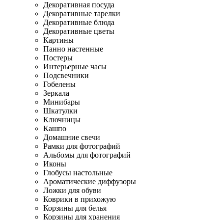
Декоративная посуда
Декоративные тарелки
Декоративные блюда
Декоративные цветы
Картины
Панно настенные
Постеры
Интерьерные часы
Подсвечники
Гобелены
Зеркала
Минибары
Шкатулки
Ключницы
Кашпо
Домашние свечи
Рамки для фотографий
Альбомы для фотографий
Иконы
Глобусы настольные
Ароматические диффузоры
Ложки для обуви
Коврики в прихожую
Корзины для белья
Корзины для хранения