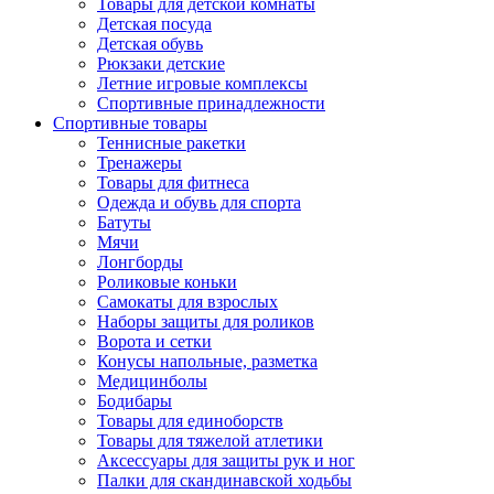
Товары для детской комнаты
Детская посуда
Детская обувь
Рюкзаки детские
Летние игровые комплексы
Спортивные принадлежности
Спортивные товары
Теннисные ракетки
Тренажеры
Товары для фитнеса
Одежда и обувь для спорта
Батуты
Мячи
Лонгборды
Роликовые коньки
Самокаты для взрослых
Наборы защиты для роликов
Ворота и сетки
Конусы напольные, разметка
Медицинболы
Бодибары
Товары для единоборств
Товары для тяжелой атлетики
Аксессуары для защиты рук и ног
Палки для скандинавской ходьбы