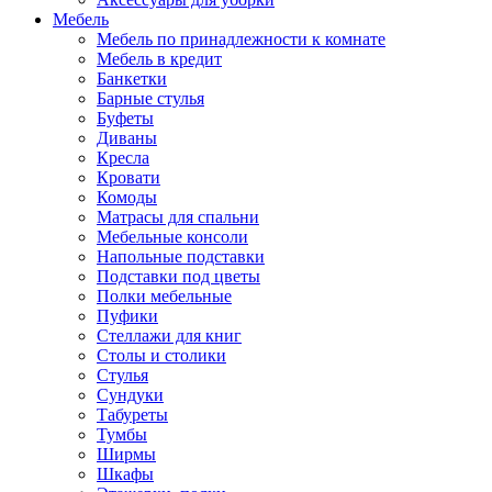
Мебель
Мебель по принадлежности к комнате
Мебель в кредит
Банкетки
Барные стулья
Буфеты
Диваны
Кресла
Кровати
Комоды
Матрасы для спальни
Мебельные консоли
Напольные подставки
Подставки под цветы
Полки мебельные
Пуфики
Стеллажи для книг
Столы и столики
Стулья
Сундуки
Табуреты
Тумбы
Ширмы
Шкафы