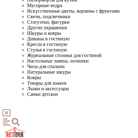
Мусорные ведра
Искусственные цветы, корзины с фруктами
Свечи, подсвечники
Статуэтки, фигурки
Другие украшения
Шкуры и ковры
Диваны в гостиную
Кресла в гостиную
Стулья в гостиную
Журнальные столики для гостиной
Настольные лампы, ночники
Часы для спальни
Натуральные шкуры
Ковры
Товары для хоккея
Лыжи и аксессуары
Санки детские