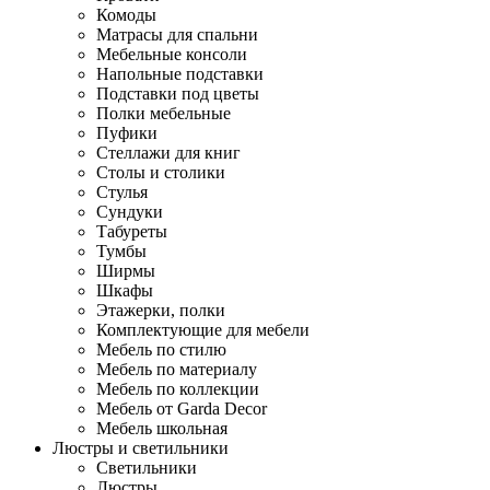
Комоды
Матрасы для спальни
Мебельные консоли
Напольные подставки
Подставки под цветы
Полки мебельные
Пуфики
Стеллажи для книг
Столы и столики
Стулья
Сундуки
Табуреты
Тумбы
Ширмы
Шкафы
Этажерки, полки
Комплектующие для мебели
Мебель по стилю
Мебель по материалу
Мебель по коллекции
Мебель от Garda Decor
Мебель школьная
Люстры и светильники
Светильники
Люстры