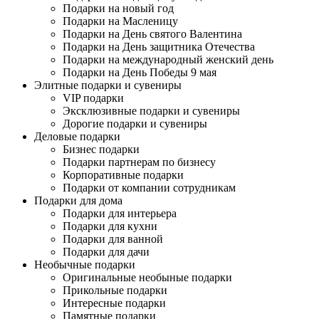
Подарки на новый год
Подарки на Масленицу
Подарки на День святого Валентина
Подарки на День защитника Отечества
Подарки на международный женский день
Подарки на День Победы 9 мая
Элитные подарки и сувениры
VIP подарки
Эксклюзивные подарки и сувениры
Дорогие подарки и сувениры
Деловые подарки
Бизнес подарки
Подарки партнерам по бизнесу
Корпоративные подарки
Подарки от компании сотрудникам
Подарки для дома
Подарки для интерьера
Подарки для кухни
Подарки для ванной
Подарки для дачи
Необычные подарки
Оригинальные необыные подарки
Прикольные подарки
Интересные подарки
Памятные подарки