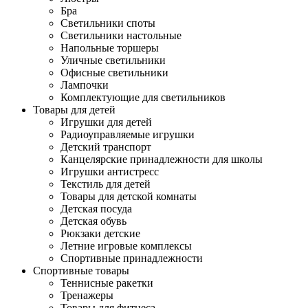
Бра
Светильники споты
Светильники настольные
Напольные торшеры
Уличные светильники
Офисные светильники
Лампочки
Комплектующие для светильников
Товары для детей
Игрушки для детей
Радиоуправляемые игрушки
Детский транспорт
Канцелярские принадлежности для школы
Игрушки антистресс
Текстиль для детей
Товары для детской комнаты
Детская посуда
Детская обувь
Рюкзаки детские
Летние игровые комплексы
Спортивные принадлежности
Спортивные товары
Теннисные ракетки
Тренажеры
Товары для фитнеса