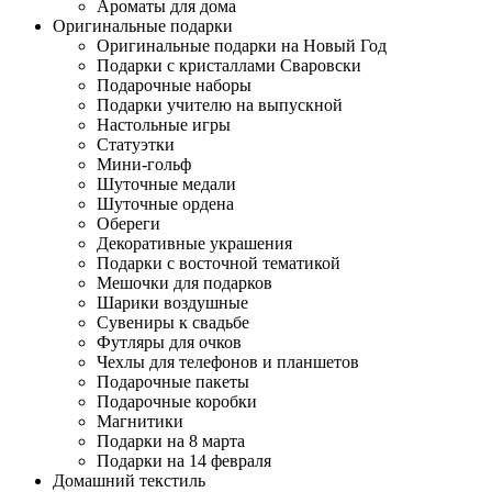
Ароматы для дома
Оригинальные подарки
Оригинальные подарки на Новый Год
Подарки с кристаллами Сваровски
Подарочные наборы
Подарки учителю на выпускной
Настольные игры
Статуэтки
Мини-гольф
Шуточные медали
Шуточные ордена
Обереги
Декоративные украшения
Подарки с восточной тематикой
Мешочки для подарков
Шарики воздушные
Сувениры к свадьбе
Футляры для очков
Чехлы для телефонов и планшетов
Подарочные пакеты
Подарочные коробки
Магнитики
Подарки на 8 марта
Подарки на 14 февраля
Домашний текстиль