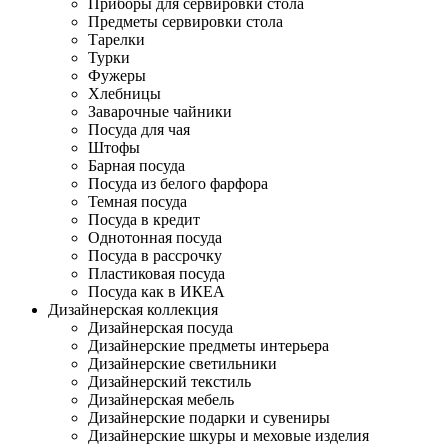
Приборы для сервировки стола
Предметы сервировки стола
Тарелки
Турки
Фужеры
Хлебницы
Заварочные чайники
Посуда для чая
Штофы
Барная посуда
Посуда из белого фарфора
Темная посуда
Посуда в кредит
Однотонная посуда
Посуда в рассрочку
Пластиковая посуда
Посуда как в ИКЕА
Дизайнерская коллекция
Дизайнерская посуда
Дизайнерские предметы интерьера
Дизайнерские светильники
Дизайнерский текстиль
Дизайнерская мебель
Дизайнерские подарки и сувениры
Дизайнерские шкуры и меховые изделия