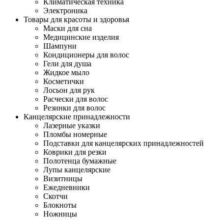
Климатическая техника
Электроника
Товары для красоты и здоровья
Маски для сна
Медицинские изделия
Шампуни
Кондиционеры для волос
Гели для душа
Жидкое мыло
Косметички
Лосьон для рук
Расчески для волос
Резинки для волос
Канцелярские принадлежности
Лазерные указки
Пломбы номерные
Подставки для канцелярских принадлежностей
Коврики для резки
Полотенца бумажные
Лупы канцелярские
Визитницы
Ежедневники
Скотчи
Блокноты
Ножницы