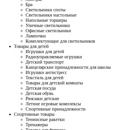
Бра
Светильники споты
Светильники настольные
Напольные торшеры
Уличные светильники
Офисные светильники
Лампочки
Комплектующие для светильников
Товары для детей
Игрушки для детей
Радиоуправляемые игрушки
Детский транспорт
Канцелярские принадлежности для школы
Игрушки антистресс
Текстиль для детей
Товары для детской комнаты
Детская посуда
Детская обувь
Рюкзаки детские
Летние игровые комплексы
Спортивные принадлежности
Спортивные товары
Теннисные ракетки
Тренажеры
Товары для фитнеса