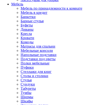
Мебель
Мебель по принадлежности к комнате
Мебель в кредит
Банкетки
Барные стулья
Буфеты
Диваны
Кресла
Кровати
Комоды
Матрасы для спальни
Мебельные консоли
Напольные подставки
Подставки под цветы
Полки мебельные
Пуфики
Стеллажи для книг
Столы и столики
Стулья
Сундуки
Табуреты
Тумбы
Ширмы
Шкафы