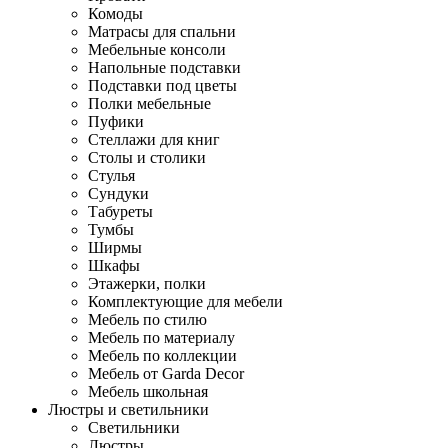
Комоды
Матрасы для спальни
Мебельные консоли
Напольные подставки
Подставки под цветы
Полки мебельные
Пуфики
Стеллажи для книг
Столы и столики
Стулья
Сундуки
Табуреты
Тумбы
Ширмы
Шкафы
Этажерки, полки
Комплектующие для мебели
Мебель по стилю
Мебель по материалу
Мебель по коллекции
Мебель от Garda Decor
Мебель школьная
Люстры и светильники
Светильники
Люстры