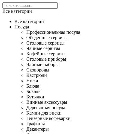
Все категории
Все категории
Посуда
Профессиональная посуда
Обеденные сервизы
Столовые сервизы
Чайные сервизы
Кофейные сервизы
Столовые приборы
Чайные наборы
Сковороды
Кастрюли
Ножи
Блюда
Бокалы
Бутылки
Винные аксессуары
Деревянная посуда
Камни для виски
Гейзерные кофеварки
Графины
Декантеры