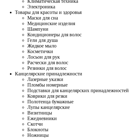
Климатическая техника
Электроника
Товары для красоты и здоровья
Маски для сна
Медицинские изделия
Шампуни
Кондиционеры для волос
Гели для душа
Жидкое мыло
Косметички
Лосьон для рук
Расчески для волос
Резинки для волос
Канцелярские принадлежности
Лазерные указки
Пломбы номерные
Подставки для канцелярских принадлежностей
Коврики для резки
Полотенца бумажные
Лупы канцелярские
Визитницы
Ежедневники
Скотчи
Блокноты
Ножницы