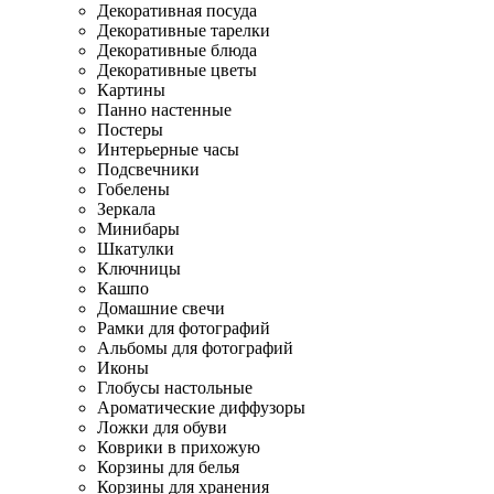
Декоративная посуда
Декоративные тарелки
Декоративные блюда
Декоративные цветы
Картины
Панно настенные
Постеры
Интерьерные часы
Подсвечники
Гобелены
Зеркала
Минибары
Шкатулки
Ключницы
Кашпо
Домашние свечи
Рамки для фотографий
Альбомы для фотографий
Иконы
Глобусы настольные
Ароматические диффузоры
Ложки для обуви
Коврики в прихожую
Корзины для белья
Корзины для хранения