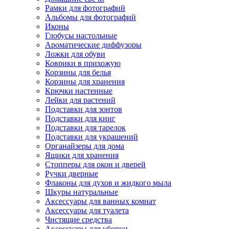
Рамки для фотографий
Альбомы для фотографий
Иконы
Глобусы настольные
Ароматические диффузоры
Ложки для обуви
Коврики в прихожую
Корзины для белья
Корзины для хранения
Крючки настенные
Лейки для растений
Подставки для зонтов
Подставки для книг
Подставки для тарелок
Подставки для украшений
Органайзеры для дома
Ящики для хранения
Стопперы для окон и дверей
Ручки дверные
Флаконы для духов и жидкого мыла
Шкуры натуральные
Аксессуары для ванных комнат
Аксессуары для туалета
Чистящие средства
Аксессуары для уборки