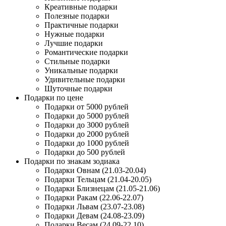
Креативные подарки
Полезные подарки
Практичные подарки
Нужные подарки
Лучшие подарки
Романтические подарки
Стильные подарки
Уникальные подарки
Удивительные подарки
Шуточные подарки
Подарки по цене
Подарки от 5000 рублей
Подарки до 5000 рублей
Подарки до 3000 рублей
Подарки до 2000 рублей
Подарки до 1000 рублей
Подарки до 500 рублей
Подарки по знакам зодиака
Подарки Овнам (21.03-20.04)
Подарки Тельцам (21.04-20.05)
Подарки Близнецам (21.05-21.06)
Подарки Ракам (22.06-22.07)
Подарки Львам (23.07-23.08)
Подарки Девам (24.08-23.09)
Подарки Весам (24.09-22.10)