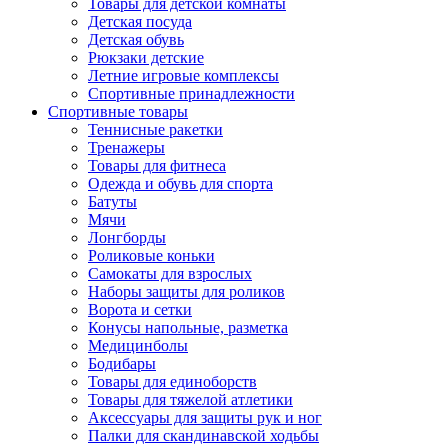
Товары для детской комнаты
Детская посуда
Детская обувь
Рюкзаки детские
Летние игровые комплексы
Спортивные принадлежности
Спортивные товары
Теннисные ракетки
Тренажеры
Товары для фитнеса
Одежда и обувь для спорта
Батуты
Мячи
Лонгборды
Роликовые коньки
Самокаты для взрослых
Наборы защиты для роликов
Ворота и сетки
Конусы напольные, разметка
Медицинболы
Бодибары
Товары для единоборств
Товары для тяжелой атлетики
Аксессуары для защиты рук и ног
Палки для скандинавской ходьбы