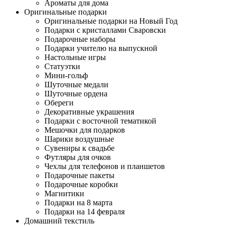
Ароматы для дома
Оригинальные подарки
Оригинальные подарки на Новый Год
Подарки с кристаллами Сваровски
Подарочные наборы
Подарки учителю на выпускной
Настольные игры
Статуэтки
Мини-гольф
Шуточные медали
Шуточные ордена
Обереги
Декоративные украшения
Подарки с восточной тематикой
Мешочки для подарков
Шарики воздушные
Сувениры к свадьбе
Футляры для очков
Чехлы для телефонов и планшетов
Подарочные пакеты
Подарочные коробки
Магнитики
Подарки на 8 марта
Подарки на 14 февраля
Домашний текстиль