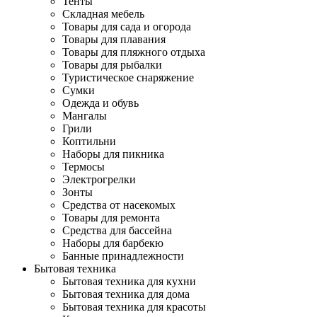
Тенты
Складная мебель
Товары для сада и огорода
Товары для плавания
Товары для пляжного отдыха
Товары для рыбалки
Туристическое снаряжение
Сумки
Одежда и обувь
Мангалы
Грили
Коптильни
Наборы для пикника
Термосы
Электрогрелки
Зонты
Средства от насекомых
Товары для ремонта
Средства для бассейна
Наборы для барбекю
Банные принадлежности
Бытовая техника
Бытовая техника для кухни
Бытовая техника для дома
Бытовая техника для красоты