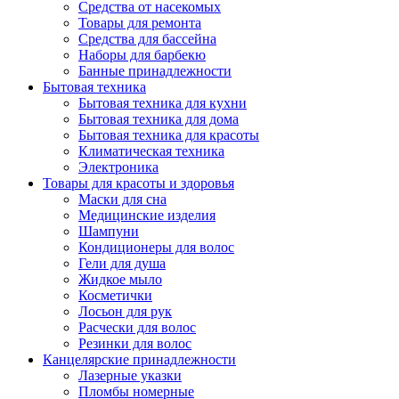
Средства от насекомых
Товары для ремонта
Средства для бассейна
Наборы для барбекю
Банные принадлежности
Бытовая техника
Бытовая техника для кухни
Бытовая техника для дома
Бытовая техника для красоты
Климатическая техника
Электроника
Товары для красоты и здоровья
Маски для сна
Медицинские изделия
Шампуни
Кондиционеры для волос
Гели для душа
Жидкое мыло
Косметички
Лосьон для рук
Расчески для волос
Резинки для волос
Канцелярские принадлежности
Лазерные указки
Пломбы номерные