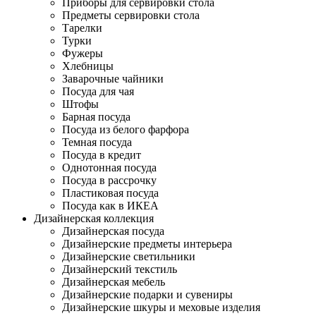
Приборы для сервировки стола
Предметы сервировки стола
Тарелки
Турки
Фужеры
Хлебницы
Заварочные чайники
Посуда для чая
Штофы
Барная посуда
Посуда из белого фарфора
Темная посуда
Посуда в кредит
Однотонная посуда
Посуда в рассрочку
Пластиковая посуда
Посуда как в ИКЕА
Дизайнерская коллекция
Дизайнерская посуда
Дизайнерские предметы интерьера
Дизайнерские светильники
Дизайнерский текстиль
Дизайнерская мебель
Дизайнерские подарки и сувениры
Дизайнерские шкуры и меховые изделия