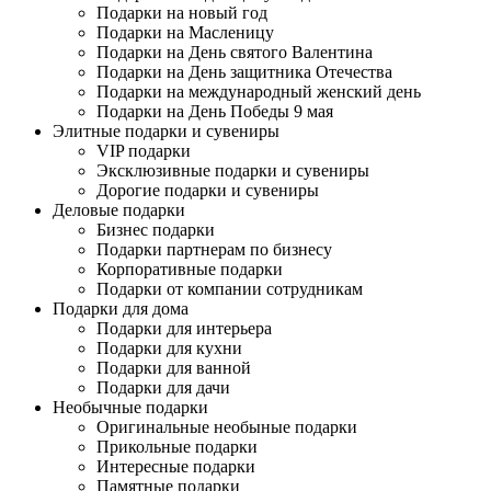
Подарки на новый год
Подарки на Масленицу
Подарки на День святого Валентина
Подарки на День защитника Отечества
Подарки на международный женский день
Подарки на День Победы 9 мая
Элитные подарки и сувениры
VIP подарки
Эксклюзивные подарки и сувениры
Дорогие подарки и сувениры
Деловые подарки
Бизнес подарки
Подарки партнерам по бизнесу
Корпоративные подарки
Подарки от компании сотрудникам
Подарки для дома
Подарки для интерьера
Подарки для кухни
Подарки для ванной
Подарки для дачи
Необычные подарки
Оригинальные необыные подарки
Прикольные подарки
Интересные подарки
Памятные подарки