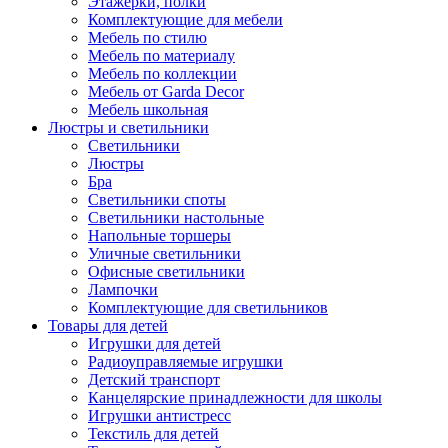
Этажерки, полки
Комплектующие для мебели
Мебель по стилю
Мебель по материалу
Мебель по коллекции
Мебель от Garda Decor
Мебель школьная
Люстры и светильники
Светильники
Люстры
Бра
Светильники споты
Светильники настольные
Напольные торшеры
Уличные светильники
Офисные светильники
Лампочки
Комплектующие для светильников
Товары для детей
Игрушки для детей
Радиоуправляемые игрушки
Детский транспорт
Канцелярские принадлежности для школы
Игрушки антистресс
Текстиль для детей