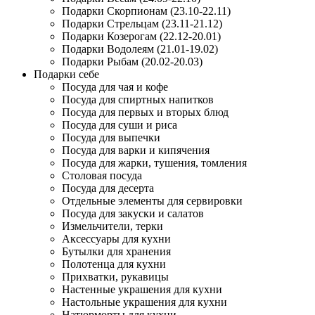
Подарки Скорпионам (23.10-22.11)
Подарки Стрельцам (23.11-21.12)
Подарки Козерогам (22.12-20.01)
Подарки Водолеям (21.01-19.02)
Подарки Рыбам (20.02-20.03)
Подарки себе
Посуда для чая и кофе
Посуда для спиртных напитков
Посуда для первых и вторых блюд
Посуда для суши и риса
Посуда для выпечки
Посуда для варки и кипячения
Посуда для жарки, тушения, томления
Столовая посуда
Посуда для десерта
Отдельные элементы для сервировки
Посуда для закуски и салатов
Измельчители, терки
Аксессуары для кухни
Бутылки для хранения
Полотенца для кухни
Прихватки, рукавицы
Настенные украшения для кухни
Настольные украшения для кухни
Натюрморты для кухни