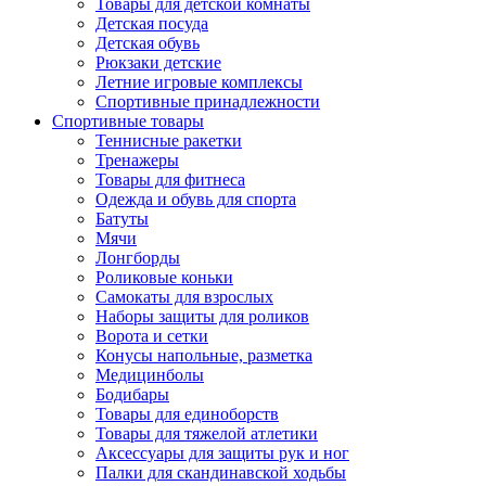
Товары для детской комнаты
Детская посуда
Детская обувь
Рюкзаки детские
Летние игровые комплексы
Спортивные принадлежности
Спортивные товары
Теннисные ракетки
Тренажеры
Товары для фитнеса
Одежда и обувь для спорта
Батуты
Мячи
Лонгборды
Роликовые коньки
Самокаты для взрослых
Наборы защиты для роликов
Ворота и сетки
Конусы напольные, разметка
Медицинболы
Бодибары
Товары для единоборств
Товары для тяжелой атлетики
Аксессуары для защиты рук и ног
Палки для скандинавской ходьбы