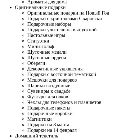
Ароматы для дома
Оригинальные подарки
Оригинальные подарки на Новый Год
Подарки с кристаллами Сваровски
Подарочные наборы
Подарки учителю на выпускной
Настольные игры
Статуэтки
Мини-гольф
Шуточные медали
Шуточные ордена
Обереги
Декоративные украшения
Подарки с восточной тематикой
Мешочки для подарков
Шарики воздушные
Сувениры к свадьбе
Футляры для очков
Чехлы для телефонов и планшетов
Подарочные пакеты
Подарочные коробки
Магнитики
Подарки на 8 марта
Подарки на 14 февраля
Домашний текстиль