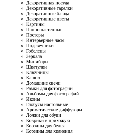
Декоративная посуда
Декоративные тарелки
Декоративные блюда
Декоративные цветы
Картины
Панно настенные
Постеры
Интерьерные часы
Подсвечники
Гобелены
Зеркала
Минибары
Шкатулки
Ключницы
Кашпо
Домашние свечи
Рамки для фотографий
Альбомы для фотографий
Иконы
Глобусы настольные
Ароматические диффузоры
Ложки для обуви
Коврики в прихожую
Корзины для белья
Корзины для хранения