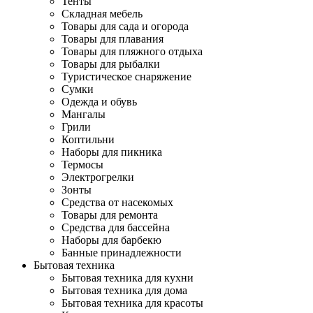
Тенты
Складная мебель
Товары для сада и огорода
Товары для плавания
Товары для пляжного отдыха
Товары для рыбалки
Туристическое снаряжение
Сумки
Одежда и обувь
Мангалы
Грили
Коптильни
Наборы для пикника
Термосы
Электрогрелки
Зонты
Средства от насекомых
Товары для ремонта
Средства для бассейна
Наборы для барбекю
Банные принадлежности
Бытовая техника
Бытовая техника для кухни
Бытовая техника для дома
Бытовая техника для красоты