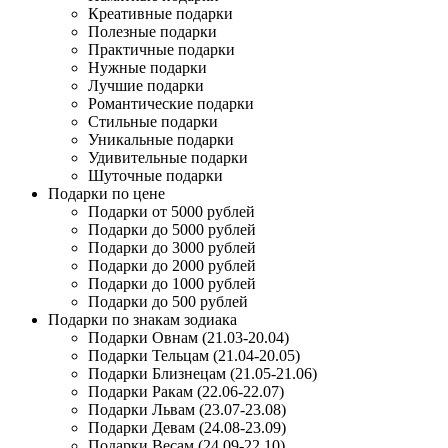
Креативные подарки
Полезные подарки
Практичные подарки
Нужные подарки
Лучшие подарки
Романтические подарки
Стильные подарки
Уникальные подарки
Удивительные подарки
Шуточные подарки
Подарки по цене
Подарки от 5000 рублей
Подарки до 5000 рублей
Подарки до 3000 рублей
Подарки до 2000 рублей
Подарки до 1000 рублей
Подарки до 500 рублей
Подарки по знакам зодиака
Подарки Овнам (21.03-20.04)
Подарки Тельцам (21.04-20.05)
Подарки Близнецам (21.05-21.06)
Подарки Ракам (22.06-22.07)
Подарки Львам (23.07-23.08)
Подарки Девам (24.08-23.09)
Подарки Весам (24.09-22.10)