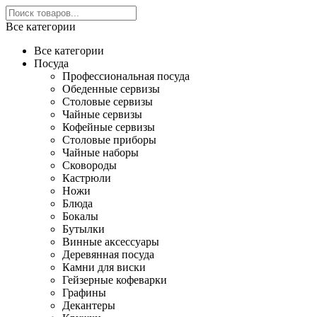
Все категории
Все категории
Посуда
Профессиональная посуда
Обеденные сервизы
Столовые сервизы
Чайные сервизы
Кофейные сервизы
Столовые приборы
Чайные наборы
Сковороды
Кастрюли
Ножи
Блюда
Бокалы
Бутылки
Винные аксессуары
Деревянная посуда
Камни для виски
Гейзерные кофеварки
Графины
Декантеры