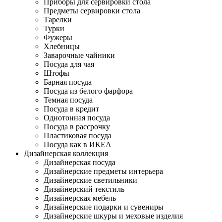
Приборы для сервировки стола
Предметы сервировки стола
Тарелки
Турки
Фужеры
Хлебницы
Заварочные чайники
Посуда для чая
Штофы
Барная посуда
Посуда из белого фарфора
Темная посуда
Посуда в кредит
Однотонная посуда
Посуда в рассрочку
Пластиковая посуда
Посуда как в ИКЕА
Дизайнерская коллекция
Дизайнерская посуда
Дизайнерские предметы интерьера
Дизайнерские светильники
Дизайнерский текстиль
Дизайнерская мебель
Дизайнерские подарки и сувениры
Дизайнерские шкуры и меховые изделия