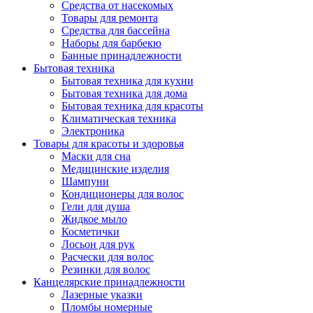
Средства от насекомых
Товары для ремонта
Средства для бассейна
Наборы для барбекю
Банные принадлежности
Бытовая техника
Бытовая техника для кухни
Бытовая техника для дома
Бытовая техника для красоты
Климатическая техника
Электроника
Товары для красоты и здоровья
Маски для сна
Медицинские изделия
Шампуни
Кондиционеры для волос
Гели для душа
Жидкое мыло
Косметички
Лосьон для рук
Расчески для волос
Резинки для волос
Канцелярские принадлежности
Лазерные указки
Пломбы номерные