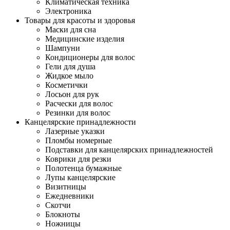
Климатическая техника
Электроника
Товары для красоты и здоровья
Маски для сна
Медицинские изделия
Шампуни
Кондиционеры для волос
Гели для душа
Жидкое мыло
Косметички
Лосьон для рук
Расчески для волос
Резинки для волос
Канцелярские принадлежности
Лазерные указки
Пломбы номерные
Подставки для канцелярских принадлежностей
Коврики для резки
Полотенца бумажные
Лупы канцелярские
Визитницы
Ежедневники
Скотчи
Блокноты
Ножницы