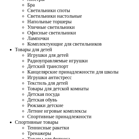
Бра
Светильники споты
Светильники настольные
Напольные торшеры
Уличные светильники
Офисные светильники
Лампочки
Комплектующие для светильников
Товары для детей
Игрушки для детей
Радиоуправляемые игрушки
Детский транспорт
Канцелярские принадлежности для школы
Игрушки антистресс
Текстиль для детей
Товары для детской комнаты
Детская посуда
Детская обувь
Рюкзаки детские
Летние игровые комплексы
Спортивные принадлежности
Спортивные товары
Теннисные ракетки
Тренажеры
Товары для фитнеса