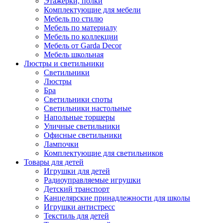
Этажерки, полки
Комплектующие для мебели
Мебель по стилю
Мебель по материалу
Мебель по коллекции
Мебель от Garda Decor
Мебель школьная
Люстры и светильники
Светильники
Люстры
Бра
Светильники споты
Светильники настольные
Напольные торшеры
Уличные светильники
Офисные светильники
Лампочки
Комплектующие для светильников
Товары для детей
Игрушки для детей
Радиоуправляемые игрушки
Детский транспорт
Канцелярские принадлежности для школы
Игрушки антистресс
Текстиль для детей