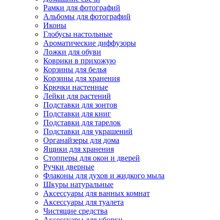
Рамки для фотографий
Альбомы для фотографий
Иконы
Глобусы настольные
Ароматические диффузоры
Ложки для обуви
Коврики в прихожую
Корзины для белья
Корзины для хранения
Крючки настенные
Лейки для растений
Подставки для зонтов
Подставки для книг
Подставки для тарелок
Подставки для украшений
Органайзеры для дома
Ящики для хранения
Стопперы для окон и дверей
Ручки дверные
Флаконы для духов и жидкого мыла
Шкуры натуральные
Аксессуары для ванных комнат
Аксессуары для туалета
Чистящие средства
Аксессуары для уборки