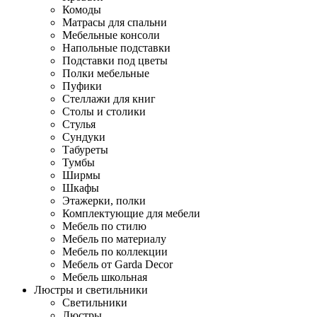
Комоды
Матрасы для спальни
Мебельные консоли
Напольные подставки
Подставки под цветы
Полки мебельные
Пуфики
Стеллажи для книг
Столы и столики
Стулья
Сундуки
Табуреты
Тумбы
Ширмы
Шкафы
Этажерки, полки
Комплектующие для мебели
Мебель по стилю
Мебель по материалу
Мебель по коллекции
Мебель от Garda Decor
Мебель школьная
Люстры и светильники
Светильники
Люстры