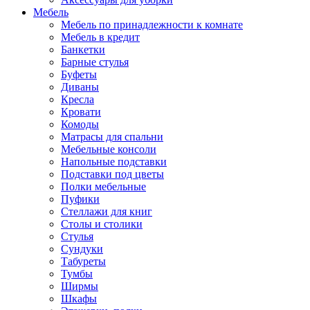
Мебель
Мебель по принадлежности к комнате
Мебель в кредит
Банкетки
Барные стулья
Буфеты
Диваны
Кресла
Кровати
Комоды
Матрасы для спальни
Мебельные консоли
Напольные подставки
Подставки под цветы
Полки мебельные
Пуфики
Стеллажи для книг
Столы и столики
Стулья
Сундуки
Табуреты
Тумбы
Ширмы
Шкафы