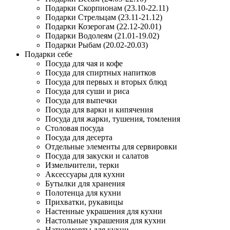
Подарки Скорпионам (23.10-22.11)
Подарки Стрельцам (23.11-21.12)
Подарки Козерогам (22.12-20.01)
Подарки Водолеям (21.01-19.02)
Подарки Рыбам (20.02-20.03)
Подарки себе
Посуда для чая и кофе
Посуда для спиртных напитков
Посуда для первых и вторых блюд
Посуда для суши и риса
Посуда для выпечки
Посуда для варки и кипячения
Посуда для жарки, тушения, томления
Столовая посуда
Посуда для десерта
Отдельные элементы для сервировки
Посуда для закуски и салатов
Измельчители, терки
Аксессуары для кухни
Бутылки для хранения
Полотенца для кухни
Прихватки, рукавицы
Настенные украшения для кухни
Настольные украшения для кухни
Натюрморты для кухни