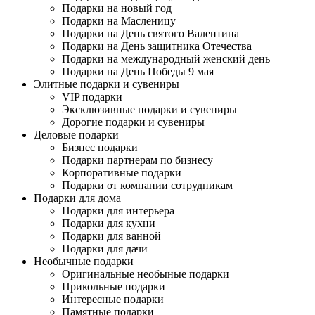
Подарки на новый год
Подарки на Масленицу
Подарки на День святого Валентина
Подарки на День защитника Отечества
Подарки на международный женский день
Подарки на День Победы 9 мая
Элитные подарки и сувениры
VIP подарки
Эксклюзивные подарки и сувениры
Дорогие подарки и сувениры
Деловые подарки
Бизнес подарки
Подарки партнерам по бизнесу
Корпоративные подарки
Подарки от компании сотрудникам
Подарки для дома
Подарки для интерьера
Подарки для кухни
Подарки для ванной
Подарки для дачи
Необычные подарки
Оригинальные необыные подарки
Прикольные подарки
Интересные подарки
Памятные подарки