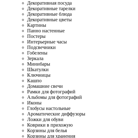
Декоративная посуда
Декоративные тарелки
Декоративные блюда
Декоративные цветы
Картины
Панно настенные
Постеры
Интерьерные часы
Подсвечники
Гобелены
Зеркала
Минибары
Шкатулки
Ключницы
Кашпо
Домашние свечи
Рамки для фотографий
Альбомы для фотографий
Иконы
Глобусы настольные
Ароматические диффузоры
Ложки для обуви
Коврики в прихожую
Корзины для белья
Корзины для хранения