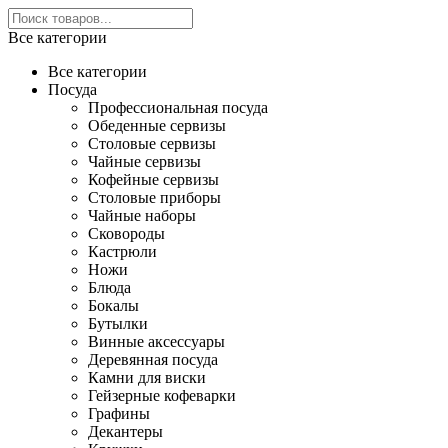
Все категории
Все категории
Посуда
Профессиональная посуда
Обеденные сервизы
Столовые сервизы
Чайные сервизы
Кофейные сервизы
Столовые приборы
Чайные наборы
Сковороды
Кастрюли
Ножи
Блюда
Бокалы
Бутылки
Винные аксессуары
Деревянная посуда
Камни для виски
Гейзерные кофеварки
Графины
Декантеры