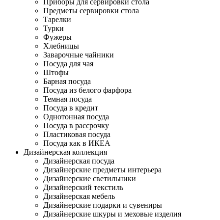
Приборы для сервировки стола
Предметы сервировки стола
Тарелки
Турки
Фужеры
Хлебницы
Заварочные чайники
Посуда для чая
Штофы
Барная посуда
Посуда из белого фарфора
Темная посуда
Посуда в кредит
Однотонная посуда
Посуда в рассрочку
Пластиковая посуда
Посуда как в ИКЕА
Дизайнерская коллекция
Дизайнерская посуда
Дизайнерские предметы интерьера
Дизайнерские светильники
Дизайнерский текстиль
Дизайнерская мебель
Дизайнерские подарки и сувениры
Дизайнерские шкуры и меховые изделия