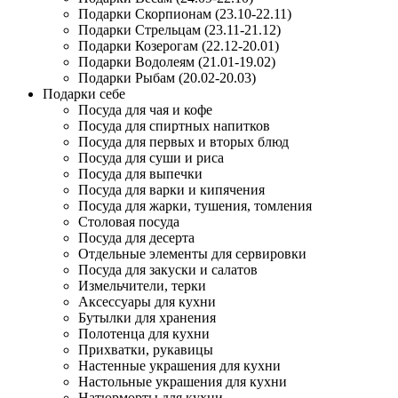
Подарки Скорпионам (23.10-22.11)
Подарки Стрельцам (23.11-21.12)
Подарки Козерогам (22.12-20.01)
Подарки Водолеям (21.01-19.02)
Подарки Рыбам (20.02-20.03)
Подарки себе
Посуда для чая и кофе
Посуда для спиртных напитков
Посуда для первых и вторых блюд
Посуда для суши и риса
Посуда для выпечки
Посуда для варки и кипячения
Посуда для жарки, тушения, томления
Столовая посуда
Посуда для десерта
Отдельные элементы для сервировки
Посуда для закуски и салатов
Измельчители, терки
Аксессуары для кухни
Бутылки для хранения
Полотенца для кухни
Прихватки, рукавицы
Настенные украшения для кухни
Настольные украшения для кухни
Натюрморты для кухни