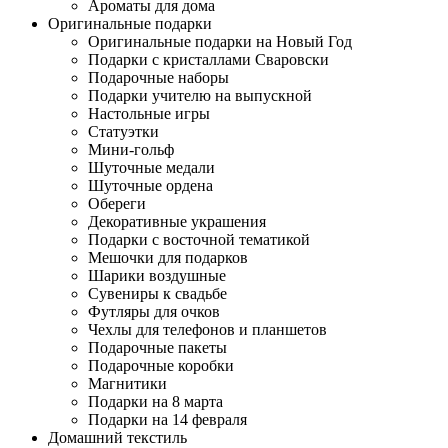
Ароматы для дома
Оригинальные подарки
Оригинальные подарки на Новый Год
Подарки с кристаллами Сваровски
Подарочные наборы
Подарки учителю на выпускной
Настольные игры
Статуэтки
Мини-гольф
Шуточные медали
Шуточные ордена
Обереги
Декоративные украшения
Подарки с восточной тематикой
Мешочки для подарков
Шарики воздушные
Сувениры к свадьбе
Футляры для очков
Чехлы для телефонов и планшетов
Подарочные пакеты
Подарочные коробки
Магнитики
Подарки на 8 марта
Подарки на 14 февраля
Домашний текстиль