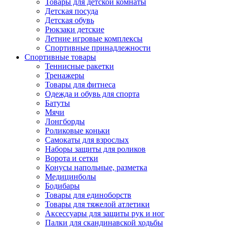
Товары для детской комнаты
Детская посуда
Детская обувь
Рюкзаки детские
Летние игровые комплексы
Спортивные принадлежности
Спортивные товары
Теннисные ракетки
Тренажеры
Товары для фитнеса
Одежда и обувь для спорта
Батуты
Мячи
Лонгборды
Роликовые коньки
Самокаты для взрослых
Наборы защиты для роликов
Ворота и сетки
Конусы напольные, разметка
Медицинболы
Бодибары
Товары для единоборств
Товары для тяжелой атлетики
Аксессуары для защиты рук и ног
Палки для скандинавской ходьбы