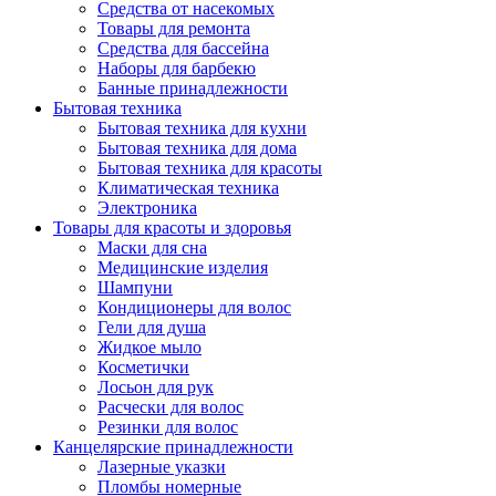
Средства от насекомых
Товары для ремонта
Средства для бассейна
Наборы для барбекю
Банные принадлежности
Бытовая техника
Бытовая техника для кухни
Бытовая техника для дома
Бытовая техника для красоты
Климатическая техника
Электроника
Товары для красоты и здоровья
Маски для сна
Медицинские изделия
Шампуни
Кондиционеры для волос
Гели для душа
Жидкое мыло
Косметички
Лосьон для рук
Расчески для волос
Резинки для волос
Канцелярские принадлежности
Лазерные указки
Пломбы номерные