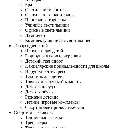
Бра
Светильники споты
Светильники настольные
Напольные торшеры
Уличные светильники
Офисные светильники
Лампочки
Комплектующие для светильников
Товары для детей
Игрушки для детей
Радиоуправляемые игрушки
Детский транспорт
Канцелярские принадлежности для школы
Игрушки антистресс
Текстиль для детей
Товары для детской комнаты
Детская посуда
Детская обувь
Рюкзаки детские
Летние игровые комплексы
Спортивные принадлежности
Спортивные товары
Теннисные ракетки
Тренажеры
Товары для фитнеса