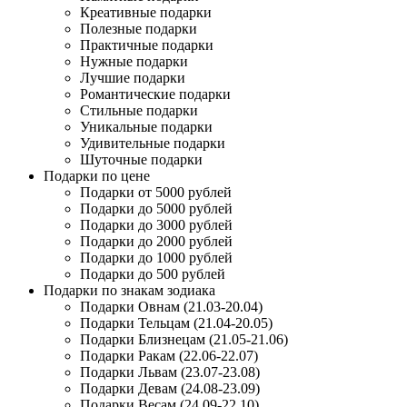
Креативные подарки
Полезные подарки
Практичные подарки
Нужные подарки
Лучшие подарки
Романтические подарки
Стильные подарки
Уникальные подарки
Удивительные подарки
Шуточные подарки
Подарки по цене
Подарки от 5000 рублей
Подарки до 5000 рублей
Подарки до 3000 рублей
Подарки до 2000 рублей
Подарки до 1000 рублей
Подарки до 500 рублей
Подарки по знакам зодиака
Подарки Овнам (21.03-20.04)
Подарки Тельцам (21.04-20.05)
Подарки Близнецам (21.05-21.06)
Подарки Ракам (22.06-22.07)
Подарки Львам (23.07-23.08)
Подарки Девам (24.08-23.09)
Подарки Весам (24.09-22.10)