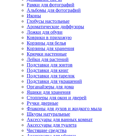
Рамки для фотографий
Альбомы для фотографий
Иконы
Глобусы настольные
Ароматические диффузоры
Ложки для обуви
Коврики в прихожую
Корзины для белья
Корзины для хранения
Крючки настенные
Лейки для растений
Подставки для зонтов
Подставки для книг
Подставки для тарелок
Подставки для украшений
Органайзеры для дома
Ящики для хранения
Стопперы для окон и дверей
Ручки дверные
Флаконы для духов и жидкого мыла
Шкуры натуральные
Аксессуары для ванных комнат
Аксессуары для туалета
Чистящие средства
Аксессуары для уборки