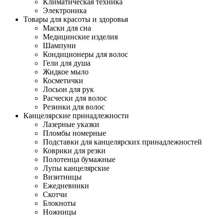
Климатическая техника
Электроника
Товары для красоты и здоровья
Маски для сна
Медицинские изделия
Шампуни
Кондиционеры для волос
Гели для душа
Жидкое мыло
Косметички
Лосьон для рук
Расчески для волос
Резинки для волос
Канцелярские принадлежности
Лазерные указки
Пломбы номерные
Подставки для канцелярских принадлежностей
Коврики для резки
Полотенца бумажные
Лупы канцелярские
Визитницы
Ежедневники
Скотчи
Блокноты
Ножницы