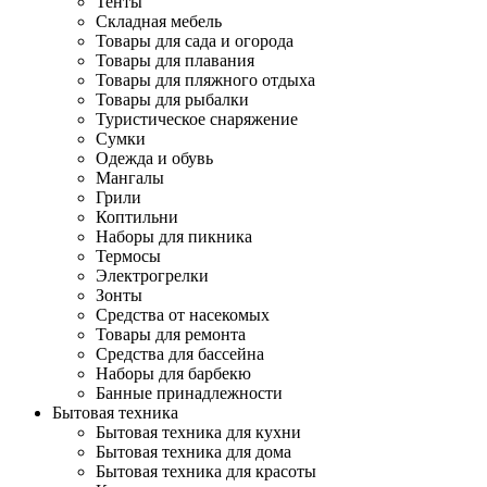
Тенты
Складная мебель
Товары для сада и огорода
Товары для плавания
Товары для пляжного отдыха
Товары для рыбалки
Туристическое снаряжение
Сумки
Одежда и обувь
Мангалы
Грили
Коптильни
Наборы для пикника
Термосы
Электрогрелки
Зонты
Средства от насекомых
Товары для ремонта
Средства для бассейна
Наборы для барбекю
Банные принадлежности
Бытовая техника
Бытовая техника для кухни
Бытовая техника для дома
Бытовая техника для красоты