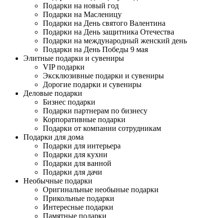
Подарки на новый год
Подарки на Масленицу
Подарки на День святого Валентина
Подарки на День защитника Отечества
Подарки на международный женский день
Подарки на День Победы 9 мая
Элитные подарки и сувениры
VIP подарки
Эксклюзивные подарки и сувениры
Дорогие подарки и сувениры
Деловые подарки
Бизнес подарки
Подарки партнерам по бизнесу
Корпоративные подарки
Подарки от компании сотрудникам
Подарки для дома
Подарки для интерьера
Подарки для кухни
Подарки для ванной
Подарки для дачи
Необычные подарки
Оригинальные необыные подарки
Прикольные подарки
Интересные подарки
Памятные подарки