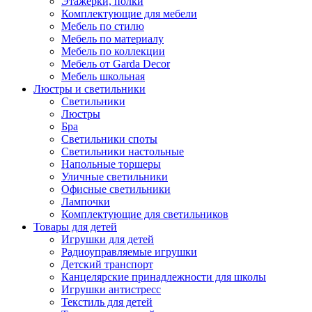
Этажерки, полки
Комплектующие для мебели
Мебель по стилю
Мебель по материалу
Мебель по коллекции
Мебель от Garda Decor
Мебель школьная
Люстры и светильники
Светильники
Люстры
Бра
Светильники споты
Светильники настольные
Напольные торшеры
Уличные светильники
Офисные светильники
Лампочки
Комплектующие для светильников
Товары для детей
Игрушки для детей
Радиоуправляемые игрушки
Детский транспорт
Канцелярские принадлежности для школы
Игрушки антистресс
Текстиль для детей