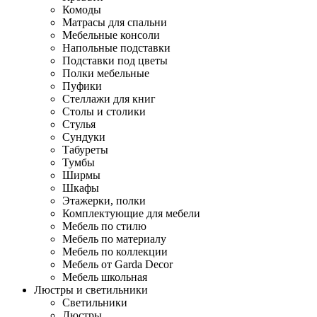
Комоды
Матрасы для спальни
Мебельные консоли
Напольные подставки
Подставки под цветы
Полки мебельные
Пуфики
Стеллажи для книг
Столы и столики
Стулья
Сундуки
Табуреты
Тумбы
Ширмы
Шкафы
Этажерки, полки
Комплектующие для мебели
Мебель по стилю
Мебель по материалу
Мебель по коллекции
Мебель от Garda Decor
Мебель школьная
Люстры и светильники
Светильники
Люстры