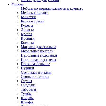
Мебель
Мебель по принадлежности к комнате
Мебель в кредит
Банкетки
Барные стулья
Буфеты
Диваны
Кресла
Кровати
Комоды
Матрасы для спальни
Мебельные консоли
Напольные подставки
Подставки под цветы
Полки мебельные
Пуфики
Стеллажи для книг
Столы и столики
Стулья
Сундуки
Табуреты
Тумбы
Ширмы
Шкафы