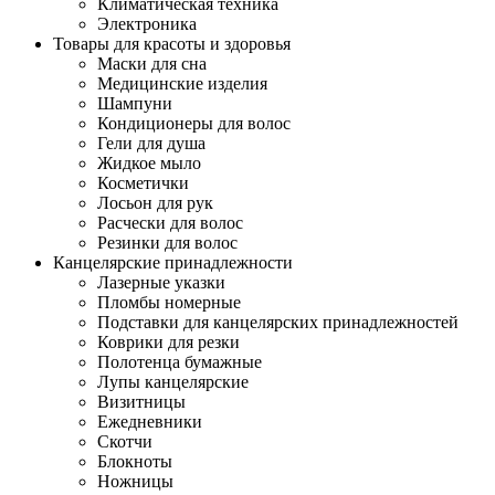
Климатическая техника
Электроника
Товары для красоты и здоровья
Маски для сна
Медицинские изделия
Шампуни
Кондиционеры для волос
Гели для душа
Жидкое мыло
Косметички
Лосьон для рук
Расчески для волос
Резинки для волос
Канцелярские принадлежности
Лазерные указки
Пломбы номерные
Подставки для канцелярских принадлежностей
Коврики для резки
Полотенца бумажные
Лупы канцелярские
Визитницы
Ежедневники
Скотчи
Блокноты
Ножницы