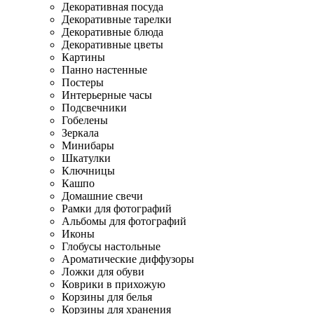
Декоративная посуда
Декоративные тарелки
Декоративные блюда
Декоративные цветы
Картины
Панно настенные
Постеры
Интерьерные часы
Подсвечники
Гобелены
Зеркала
Минибары
Шкатулки
Ключницы
Кашпо
Домашние свечи
Рамки для фотографий
Альбомы для фотографий
Иконы
Глобусы настольные
Ароматические диффузоры
Ложки для обуви
Коврики в прихожую
Корзины для белья
Корзины для хранения