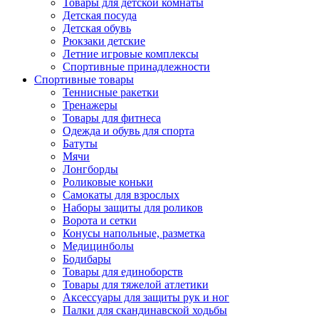
Товары для детской комнаты
Детская посуда
Детская обувь
Рюкзаки детские
Летние игровые комплексы
Спортивные принадлежности
Спортивные товары
Теннисные ракетки
Тренажеры
Товары для фитнеса
Одежда и обувь для спорта
Батуты
Мячи
Лонгборды
Роликовые коньки
Самокаты для взрослых
Наборы защиты для роликов
Ворота и сетки
Конусы напольные, разметка
Медицинболы
Бодибары
Товары для единоборств
Товары для тяжелой атлетики
Аксессуары для защиты рук и ног
Палки для скандинавской ходьбы