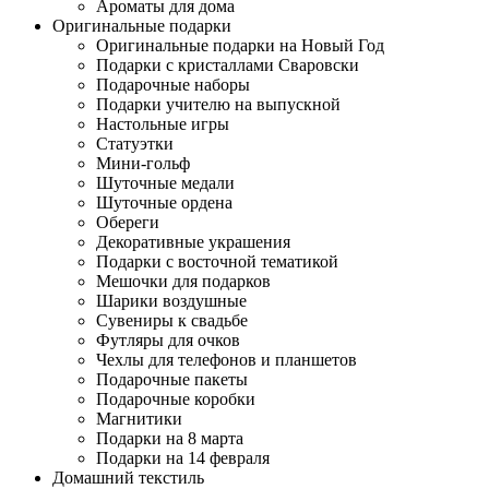
Ароматы для дома
Оригинальные подарки
Оригинальные подарки на Новый Год
Подарки с кристаллами Сваровски
Подарочные наборы
Подарки учителю на выпускной
Настольные игры
Статуэтки
Мини-гольф
Шуточные медали
Шуточные ордена
Обереги
Декоративные украшения
Подарки с восточной тематикой
Мешочки для подарков
Шарики воздушные
Сувениры к свадьбе
Футляры для очков
Чехлы для телефонов и планшетов
Подарочные пакеты
Подарочные коробки
Магнитики
Подарки на 8 марта
Подарки на 14 февраля
Домашний текстиль