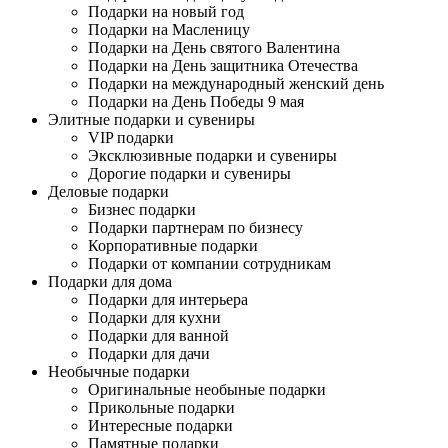
Подарки на новый год
Подарки на Масленицу
Подарки на День святого Валентина
Подарки на День защитника Отечества
Подарки на международный женский день
Подарки на День Победы 9 мая
Элитные подарки и сувениры
VIP подарки
Эксклюзивные подарки и сувениры
Дорогие подарки и сувениры
Деловые подарки
Бизнес подарки
Подарки партнерам по бизнесу
Корпоративные подарки
Подарки от компании сотрудникам
Подарки для дома
Подарки для интерьера
Подарки для кухни
Подарки для ванной
Подарки для дачи
Необычные подарки
Оригинальные необыные подарки
Прикольные подарки
Интересные подарки
Памятные подарки