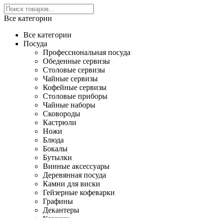
Все категории
Все категории
Посуда
Профессиональная посуда
Обеденные сервизы
Столовые сервизы
Чайные сервизы
Кофейные сервизы
Столовые приборы
Чайные наборы
Сковороды
Кастрюли
Ножи
Блюда
Бокалы
Бутылки
Винные аксессуары
Деревянная посуда
Камни для виски
Гейзерные кофеварки
Графины
Декантеры