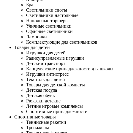
Бра
Светильники споты
Светильники настольные
Напольные торшеры
Уличные светильники
Офисные светильники
Лампочки
Комплектующие для светильников
Товары для детей
Игрушки для детей
Радиоуправляемые игрушки
Детский транспорт
Канцелярские принадлежности для школы
Игрушки антистресс
Текстиль для детей
Товары для детской комнаты
Детская посуда
Детская обувь
Рюкзаки детские
Летние игровые комплексы
Спортивные принадлежности
Спортивные товары
Теннисные ракетки
Тренажеры
Товары для фитнеса