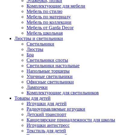
Этажерки, полки
Комплектующие для мебели
Мебель по стилю
Мебель по материалу
Мебель по коллекции
Мебель от Garda Decor
Мебель школьная
Люстры и светильники
Светильники
Люстры
Бра
Светильники споты
Светильники настольные
Напольные торшеры
Уличные светильники
Офисные светильники
Лампочки
Комплектующие для светильников
Товары для детей
Игрушки для детей
Радиоуправляемые игрушки
Детский транспорт
Канцелярские принадлежности для школы
Игрушки антистресс
Текстиль для детей