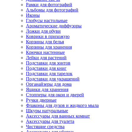
Рамки для фотографий
Альбомы для фотографий
Иконы
Глобусы настольные
Ароматические диффузоры
Ложки для обуви
Коврики в прихожую
Корзины для белья
Корзины для хранения
Крючки настенные
Лейки для растений
Подставки для зонтов
Подставки для книг
Подставки для тарелок
Подставки для украшений
Органайзеры для дома
Ящики для хранения
Стопперы для окон и дверей
Ручки дверные
Флаконы для духов и жидкого мыла
Шкуры натуральные
Аксессуары для ванных комнат
Аксессуары для туалета
Чистящие средства
Аксессуары для уборки