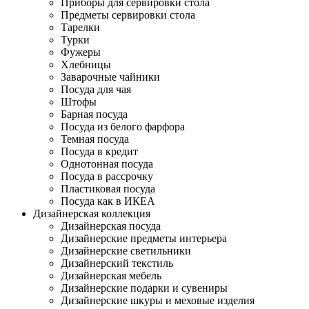
Приборы для сервировки стола
Предметы сервировки стола
Тарелки
Турки
Фужеры
Хлебницы
Заварочные чайники
Посуда для чая
Штофы
Барная посуда
Посуда из белого фарфора
Темная посуда
Посуда в кредит
Однотонная посуда
Посуда в рассрочку
Пластиковая посуда
Посуда как в ИКЕА
Дизайнерская коллекция
Дизайнерская посуда
Дизайнерские предметы интерьера
Дизайнерские светильники
Дизайнерский текстиль
Дизайнерская мебель
Дизайнерские подарки и сувениры
Дизайнерские шкуры и меховые изделия