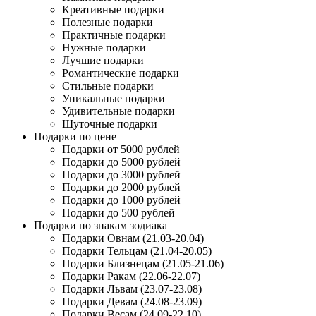
Креативные подарки
Полезные подарки
Практичные подарки
Нужные подарки
Лучшие подарки
Романтические подарки
Стильные подарки
Уникальные подарки
Удивительные подарки
Шуточные подарки
Подарки по цене
Подарки от 5000 рублей
Подарки до 5000 рублей
Подарки до 3000 рублей
Подарки до 2000 рублей
Подарки до 1000 рублей
Подарки до 500 рублей
Подарки по знакам зодиака
Подарки Овнам (21.03-20.04)
Подарки Тельцам (21.04-20.05)
Подарки Близнецам (21.05-21.06)
Подарки Ракам (22.06-22.07)
Подарки Львам (23.07-23.08)
Подарки Девам (24.08-23.09)
Подарки Весам (24.09-22.10)