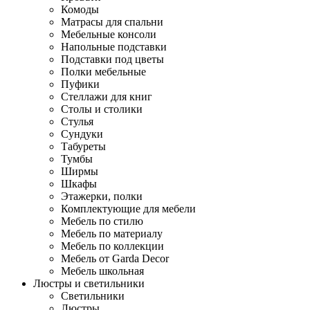
Комоды
Матрасы для спальни
Мебельные консоли
Напольные подставки
Подставки под цветы
Полки мебельные
Пуфики
Стеллажи для книг
Столы и столики
Стулья
Сундуки
Табуреты
Тумбы
Ширмы
Шкафы
Этажерки, полки
Комплектующие для мебели
Мебель по стилю
Мебель по материалу
Мебель по коллекции
Мебель от Garda Decor
Мебель школьная
Люстры и светильники
Светильники
Люстры