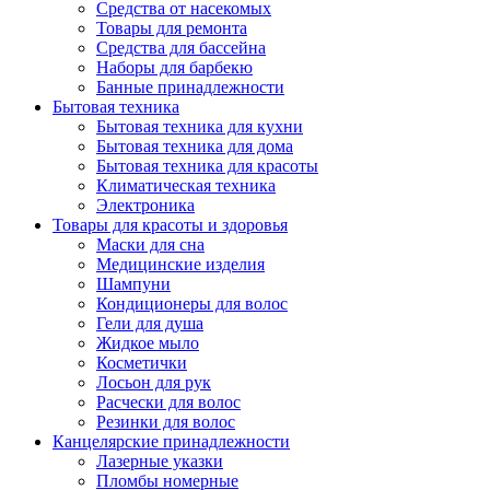
Средства от насекомых
Товары для ремонта
Средства для бассейна
Наборы для барбекю
Банные принадлежности
Бытовая техника
Бытовая техника для кухни
Бытовая техника для дома
Бытовая техника для красоты
Климатическая техника
Электроника
Товары для красоты и здоровья
Маски для сна
Медицинские изделия
Шампуни
Кондиционеры для волос
Гели для душа
Жидкое мыло
Косметички
Лосьон для рук
Расчески для волос
Резинки для волос
Канцелярские принадлежности
Лазерные указки
Пломбы номерные