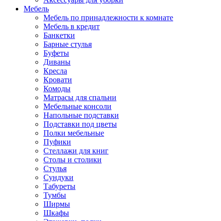
Мебель
Мебель по принадлежности к комнате
Мебель в кредит
Банкетки
Барные стулья
Буфеты
Диваны
Кресла
Кровати
Комоды
Матрасы для спальни
Мебельные консоли
Напольные подставки
Подставки под цветы
Полки мебельные
Пуфики
Стеллажи для книг
Столы и столики
Стулья
Сундуки
Табуреты
Тумбы
Ширмы
Шкафы