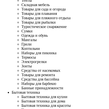
Тенты
Складная мебель
Товары для сада и огорода
Товары для плавания
Товары для пляжного отдыха
Товары для рыбалки
Туристическое снаряжение
Сумки
Одежда и обувь
Мангалы
Грили
Коптильни
Наборы для пикника
Термосы
Электрогрелки
Зонты
Средства от насекомых
Товары для ремонта
Средства для бассейна
Наборы для барбекю
Банные принадлежности
Бытовая техника
Бытовая техника для кухни
Бытовая техника для дома
Бытовая техника для красоты