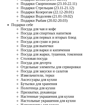
Подарки Скорпионам (23.10-22.11)
Подарки Стрельцам (23.11-21.12)
Подарки Козерогам (22.12-20.01)
Подарки Водолеям (21.01-19.02)
Подарки Рыбам (20.02-20.03)
Подарки себе
Посуда для чая и кофе
Посуда для спиртных напитков
Посуда для первых и вторых блюд
Посуда для суши и риса
Посуда для выпечки
Посуда для варки и кипячения
Посуда для жарки, тушения, томления
Столовая посуда
Посуда для десерта
Отдельные элементы для сервировки
Посуда для закуски и салатов
Измельчители, терки
Аксессуары для кухни
Бутылки для хранения
Полотенца для кухни
Прихватки, рукавицы
Настенные украшения для кухни
Настольные украшения для кухни
Натюрморты для кухни