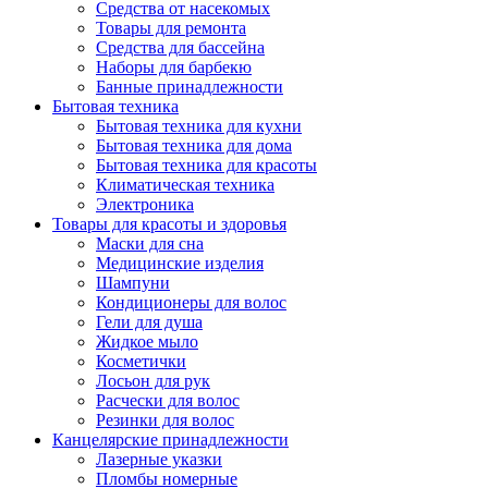
Средства от насекомых
Товары для ремонта
Средства для бассейна
Наборы для барбекю
Банные принадлежности
Бытовая техника
Бытовая техника для кухни
Бытовая техника для дома
Бытовая техника для красоты
Климатическая техника
Электроника
Товары для красоты и здоровья
Маски для сна
Медицинские изделия
Шампуни
Кондиционеры для волос
Гели для душа
Жидкое мыло
Косметички
Лосьон для рук
Расчески для волос
Резинки для волос
Канцелярские принадлежности
Лазерные указки
Пломбы номерные