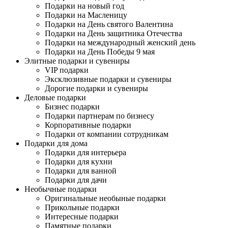
Подарки на новый год
Подарки на Масленицу
Подарки на День святого Валентина
Подарки на День защитника Отечества
Подарки на международный женский день
Подарки на День Победы 9 мая
Элитные подарки и сувениры
VIP подарки
Эксклюзивные подарки и сувениры
Дорогие подарки и сувениры
Деловые подарки
Бизнес подарки
Подарки партнерам по бизнесу
Корпоративные подарки
Подарки от компании сотрудникам
Подарки для дома
Подарки для интерьера
Подарки для кухни
Подарки для ванной
Подарки для дачи
Необычные подарки
Оригинальные необыные подарки
Прикольные подарки
Интересные подарки
Памятные подарки