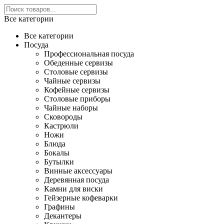
Все категории
Все категории
Посуда
Профессиональная посуда
Обеденные сервизы
Столовые сервизы
Чайные сервизы
Кофейные сервизы
Столовые приборы
Чайные наборы
Сковороды
Кастрюли
Ножи
Блюда
Бокалы
Бутылки
Винные аксессуары
Деревянная посуда
Камни для виски
Гейзерные кофеварки
Графины
Декантеры