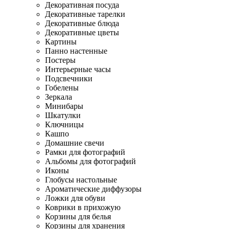
Декоративная посуда
Декоративные тарелки
Декоративные блюда
Декоративные цветы
Картины
Панно настенные
Постеры
Интерьерные часы
Подсвечники
Гобелены
Зеркала
Минибары
Шкатулки
Ключницы
Кашпо
Домашние свечи
Рамки для фотографий
Альбомы для фотографий
Иконы
Глобусы настольные
Ароматические диффузоры
Ложки для обуви
Коврики в прихожую
Корзины для белья
Корзины для хранения