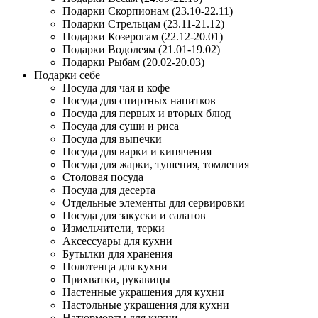
Подарки Скорпионам (23.10-22.11)
Подарки Стрельцам (23.11-21.12)
Подарки Козерогам (22.12-20.01)
Подарки Водолеям (21.01-19.02)
Подарки Рыбам (20.02-20.03)
Подарки себе
Посуда для чая и кофе
Посуда для спиртных напитков
Посуда для первых и вторых блюд
Посуда для суши и риса
Посуда для выпечки
Посуда для варки и кипячения
Посуда для жарки, тушения, томления
Столовая посуда
Посуда для десерта
Отдельные элементы для сервировки
Посуда для закуски и салатов
Измельчители, терки
Аксессуары для кухни
Бутылки для хранения
Полотенца для кухни
Прихватки, рукавицы
Настенные украшения для кухни
Настольные украшения для кухни
Натюрморты для кухни