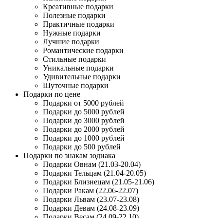
Креативные подарки
Полезные подарки
Практичные подарки
Нужные подарки
Лучшие подарки
Романтические подарки
Стильные подарки
Уникальные подарки
Удивительные подарки
Шуточные подарки
Подарки по цене
Подарки от 5000 рублей
Подарки до 5000 рублей
Подарки до 3000 рублей
Подарки до 2000 рублей
Подарки до 1000 рублей
Подарки до 500 рублей
Подарки по знакам зодиака
Подарки Овнам (21.03-20.04)
Подарки Тельцам (21.04-20.05)
Подарки Близнецам (21.05-21.06)
Подарки Ракам (22.06-22.07)
Подарки Львам (23.07-23.08)
Подарки Девам (24.08-23.09)
Подарки Весам (24.09-22.10)