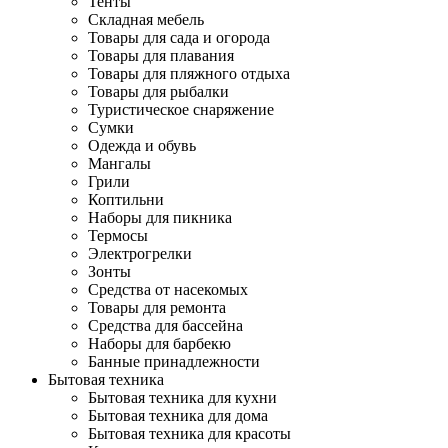
Тенты
Складная мебель
Товары для сада и огорода
Товары для плавания
Товары для пляжного отдыха
Товары для рыбалки
Туристическое снаряжение
Сумки
Одежда и обувь
Мангалы
Грили
Коптильни
Наборы для пикника
Термосы
Электрогрелки
Зонты
Средства от насекомых
Товары для ремонта
Средства для бассейна
Наборы для барбекю
Банные принадлежности
Бытовая техника
Бытовая техника для кухни
Бытовая техника для дома
Бытовая техника для красоты