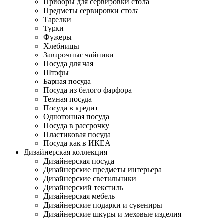
Приборы для сервировки стола
Предметы сервировки стола
Тарелки
Турки
Фужеры
Хлебницы
Заварочные чайники
Посуда для чая
Штофы
Барная посуда
Посуда из белого фарфора
Темная посуда
Посуда в кредит
Однотонная посуда
Посуда в рассрочку
Пластиковая посуда
Посуда как в ИКЕА
Дизайнерская коллекция
Дизайнерская посуда
Дизайнерские предметы интерьера
Дизайнерские светильники
Дизайнерский текстиль
Дизайнерская мебель
Дизайнерские подарки и сувениры
Дизайнерские шкуры и меховые изделия