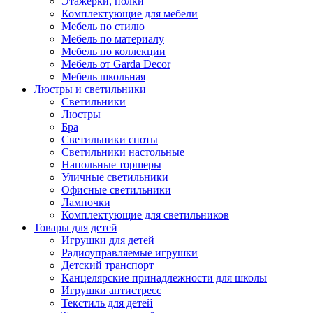
Этажерки, полки
Комплектующие для мебели
Мебель по стилю
Мебель по материалу
Мебель по коллекции
Мебель от Garda Decor
Мебель школьная
Люстры и светильники
Светильники
Люстры
Бра
Светильники споты
Светильники настольные
Напольные торшеры
Уличные светильники
Офисные светильники
Лампочки
Комплектующие для светильников
Товары для детей
Игрушки для детей
Радиоуправляемые игрушки
Детский транспорт
Канцелярские принадлежности для школы
Игрушки антистресс
Текстиль для детей