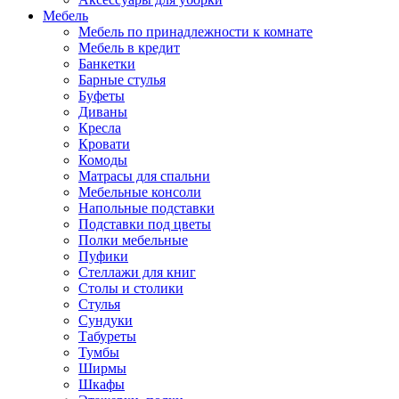
Мебель
Мебель по принадлежности к комнате
Мебель в кредит
Банкетки
Барные стулья
Буфеты
Диваны
Кресла
Кровати
Комоды
Матрасы для спальни
Мебельные консоли
Напольные подставки
Подставки под цветы
Полки мебельные
Пуфики
Стеллажи для книг
Столы и столики
Стулья
Сундуки
Табуреты
Тумбы
Ширмы
Шкафы