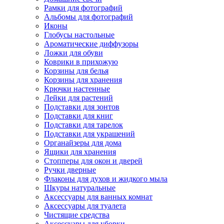
Рамки для фотографий
Альбомы для фотографий
Иконы
Глобусы настольные
Ароматические диффузоры
Ложки для обуви
Коврики в прихожую
Корзины для белья
Корзины для хранения
Крючки настенные
Лейки для растений
Подставки для зонтов
Подставки для книг
Подставки для тарелок
Подставки для украшений
Органайзеры для дома
Ящики для хранения
Стопперы для окон и дверей
Ручки дверные
Флаконы для духов и жидкого мыла
Шкуры натуральные
Аксессуары для ванных комнат
Аксессуары для туалета
Чистящие средства
Аксессуары для уборки