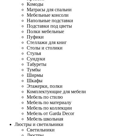
Комоды
Матрасы для спальни
Мебельные консоли
Напольные подставки
Подставки под цветы
Полки мебельные
Пуфики
Стеллажи для книг
Столы и столики
Стулья
Сундуки
Табуреты
Тумбы
Ширмы
Шкафы
Этажерки, полки
Комплектующие для мебели
Мебель по стилю
Мебель по материалу
Мебель по коллекции
Мебель от Garda Decor
Мебель школьная
Люстры и светильники
Светильники
Люстры