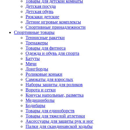
Товары для детской комнаты
Детская посуда
Детская обувь
Рюкзаки детские
Летние игровые комплексы
Спортивные принадлежности
Спортивные товары
Теннисные ракетки
Тренажеры
Товары для фитнеса
Одежда и обувь для спорта
Батуты
Мячи
Лонгборды
Роликовые коньки
Самокаты для взрослых
Наборы защиты для роликов
Ворота и сетки
Конусы напольные, разметка
Медицинболы
Бодибары
Товары для единоборств
Товары для тяжелой атлетики
Аксессуары для защиты рук и ног
Палки для скандинавской ходьбы