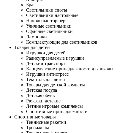
Бра
Светильники споты
Светильники настольные
Напольные торшеры
Уличные светильники
Офисные светильники
Лампочки
Комплектующие для светильников
Товары для детей
Игрушки для детей
Радиоуправляемые игрушки
Детский транспорт
Канцелярские принадлежности для школы
Игрушки антистресс
Текстиль для детей
Товары для детской комнаты
Детская посуда
Детская обувь
Рюкзаки детские
Летние игровые комплексы
Спортивные принадлежности
Спортивные товары
Теннисные ракетки
Тренажеры
Товары для фитнеса