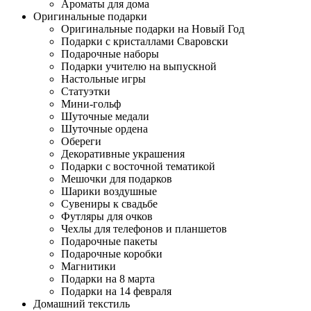
Ароматы для дома
Оригинальные подарки
Оригинальные подарки на Новый Год
Подарки с кристаллами Сваровски
Подарочные наборы
Подарки учителю на выпускной
Настольные игры
Статуэтки
Мини-гольф
Шуточные медали
Шуточные ордена
Обереги
Декоративные украшения
Подарки с восточной тематикой
Мешочки для подарков
Шарики воздушные
Сувениры к свадьбе
Футляры для очков
Чехлы для телефонов и планшетов
Подарочные пакеты
Подарочные коробки
Магнитики
Подарки на 8 марта
Подарки на 14 февраля
Домашний текстиль