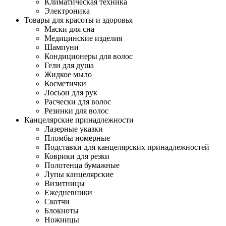
Климатическая техника
Электроника
Товары для красоты и здоровья
Маски для сна
Медицинские изделия
Шампуни
Кондиционеры для волос
Гели для душа
Жидкое мыло
Косметички
Лосьон для рук
Расчески для волос
Резинки для волос
Канцелярские принадлежности
Лазерные указки
Пломбы номерные
Подставки для канцелярских принадлежностей
Коврики для резки
Полотенца бумажные
Лупы канцелярские
Визитницы
Ежедневники
Скотчи
Блокноты
Ножницы