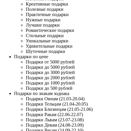
Креативные подарки
Полезные подарки
Практичные подарки
Нужные подарки
Лучшие подарки
Романтические подарки
Стильные подарки
Уникальные подарки
Удивительные подарки
Шуточные подарки
Подарки по цене
Подарки от 5000 рублей
Подарки до 5000 рублей
Подарки до 3000 рублей
Подарки до 2000 рублей
Подарки до 1000 рублей
Подарки до 500 рублей
Подарки по знакам зодиака
Подарки Овнам (21.03-20.04)
Подарки Тельцам (21.04-20.05)
Подарки Близнецам (21.05-21.06)
Подарки Ракам (22.06-22.07)
Подарки Львам (23.07-23.08)
Подарки Девам (24.08-23.09)
Подарки Весам (24.09-22.10)