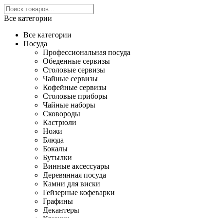
Все категории
Все категории
Посуда
Профессиональная посуда
Обеденные сервизы
Столовые сервизы
Чайные сервизы
Кофейные сервизы
Столовые приборы
Чайные наборы
Сковороды
Кастрюли
Ножи
Блюда
Бокалы
Бутылки
Винные аксессуары
Деревянная посуда
Камни для виски
Гейзерные кофеварки
Графины
Декантеры