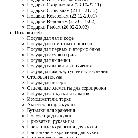
Подарки Скорпионам (23.10-22.11)
Подарки Стрельцам (23.11-21.12)
Подарки Козерогам (22.12-20.01)
Подарки Водолеям (21.01-19.02)
Подарки Рыбам (20.02-20.03)
Подарки себе
Посуда для чая и кофе
Посуда для спиртных напитков
Посуда для первых и вторых блюд
Посуда для суши и риса
Посуда для выпечки
Посуда для варки и кипячения
Посуда для жарки, тушения, томления
Столовая посуда
Посуда для десерта
Отдельные элементы для сервировки
Посуда для закуски и салатов
Измельчители, терки
Аксессуары для кухни
Бутылки для хранения
Полотенца для кухни
Прихватки, рукавицы
Настенные украшения для кухни
Настольные украшения для кухни
Натюрморты для кухни