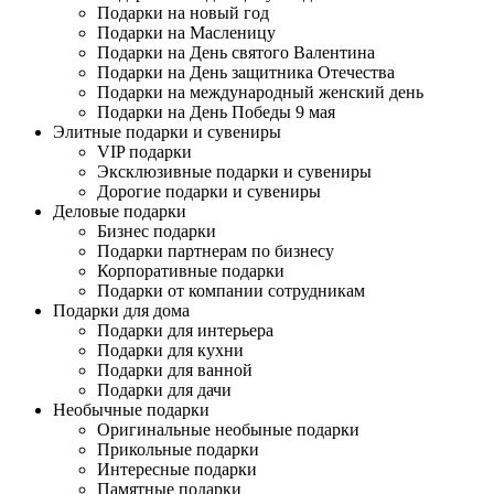
Подарки на новый год
Подарки на Масленицу
Подарки на День святого Валентина
Подарки на День защитника Отечества
Подарки на международный женский день
Подарки на День Победы 9 мая
Элитные подарки и сувениры
VIP подарки
Эксклюзивные подарки и сувениры
Дорогие подарки и сувениры
Деловые подарки
Бизнес подарки
Подарки партнерам по бизнесу
Корпоративные подарки
Подарки от компании сотрудникам
Подарки для дома
Подарки для интерьера
Подарки для кухни
Подарки для ванной
Подарки для дачи
Необычные подарки
Оригинальные необыные подарки
Прикольные подарки
Интересные подарки
Памятные подарки