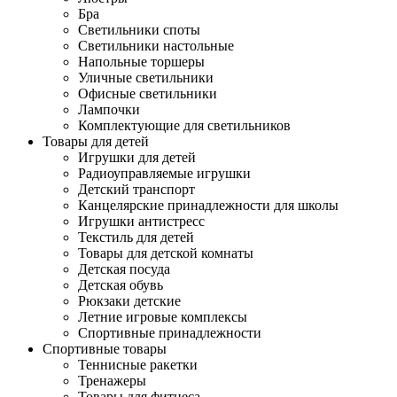
Бра
Светильники споты
Светильники настольные
Напольные торшеры
Уличные светильники
Офисные светильники
Лампочки
Комплектующие для светильников
Товары для детей
Игрушки для детей
Радиоуправляемые игрушки
Детский транспорт
Канцелярские принадлежности для школы
Игрушки антистресс
Текстиль для детей
Товары для детской комнаты
Детская посуда
Детская обувь
Рюкзаки детские
Летние игровые комплексы
Спортивные принадлежности
Спортивные товары
Теннисные ракетки
Тренажеры
Товары для фитнеса