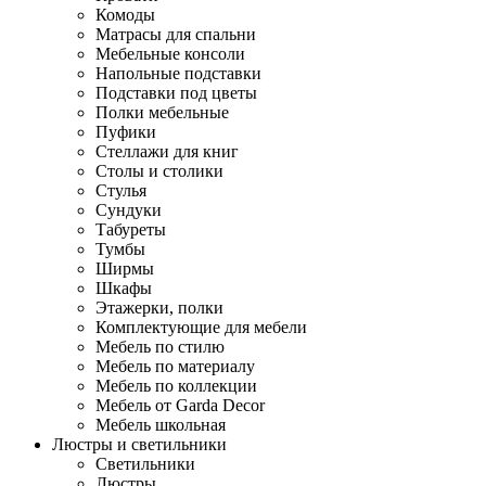
Комоды
Матрасы для спальни
Мебельные консоли
Напольные подставки
Подставки под цветы
Полки мебельные
Пуфики
Стеллажи для книг
Столы и столики
Стулья
Сундуки
Табуреты
Тумбы
Ширмы
Шкафы
Этажерки, полки
Комплектующие для мебели
Мебель по стилю
Мебель по материалу
Мебель по коллекции
Мебель от Garda Decor
Мебель школьная
Люстры и светильники
Светильники
Люстры