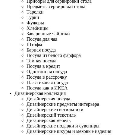
Приборы для сервировки стола
Предметы сервировки стола
Тарелки
Турки
Фужеры
Хлебницы
Заварочные чайники
Посуда для чая
Штофы
Барная посуда
Посуда из белого фарфора
Темная посуда
Посуда в кредит
Однотонная посуда
Посуда в рассрочку
Пластиковая посуда
Посуда как в ИКЕА
Дизайнерская коллекция
Дизайнерская посуда
Дизайнерские предметы интерьера
Дизайнерские светильники
Дизайнерский текстиль
Дизайнерская мебель
Дизайнерские подарки и сувениры
Дизайнерские шкуры и меховые изделия