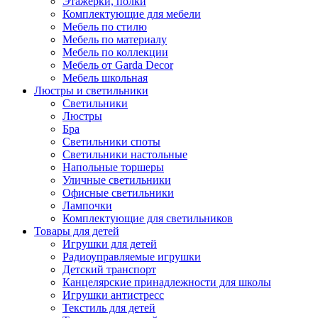
Этажерки, полки
Комплектующие для мебели
Мебель по стилю
Мебель по материалу
Мебель по коллекции
Мебель от Garda Decor
Мебель школьная
Люстры и светильники
Светильники
Люстры
Бра
Светильники споты
Светильники настольные
Напольные торшеры
Уличные светильники
Офисные светильники
Лампочки
Комплектующие для светильников
Товары для детей
Игрушки для детей
Радиоуправляемые игрушки
Детский транспорт
Канцелярские принадлежности для школы
Игрушки антистресс
Текстиль для детей