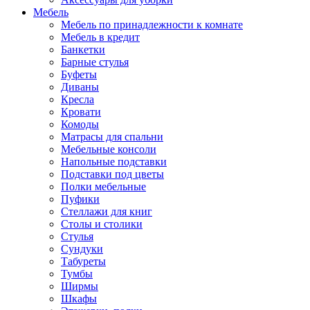
Мебель
Мебель по принадлежности к комнате
Мебель в кредит
Банкетки
Барные стулья
Буфеты
Диваны
Кресла
Кровати
Комоды
Матрасы для спальни
Мебельные консоли
Напольные подставки
Подставки под цветы
Полки мебельные
Пуфики
Стеллажи для книг
Столы и столики
Стулья
Сундуки
Табуреты
Тумбы
Ширмы
Шкафы