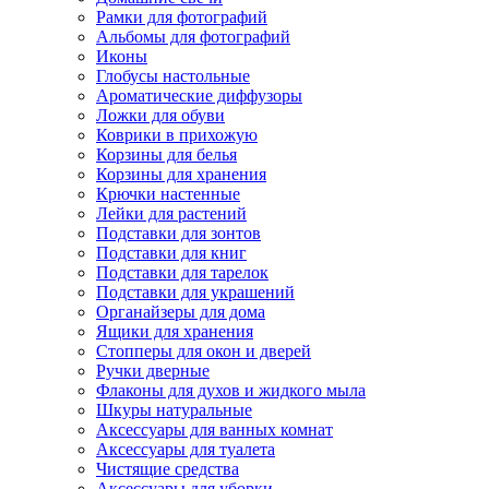
Рамки для фотографий
Альбомы для фотографий
Иконы
Глобусы настольные
Ароматические диффузоры
Ложки для обуви
Коврики в прихожую
Корзины для белья
Корзины для хранения
Крючки настенные
Лейки для растений
Подставки для зонтов
Подставки для книг
Подставки для тарелок
Подставки для украшений
Органайзеры для дома
Ящики для хранения
Стопперы для окон и дверей
Ручки дверные
Флаконы для духов и жидкого мыла
Шкуры натуральные
Аксессуары для ванных комнат
Аксессуары для туалета
Чистящие средства
Аксессуары для уборки