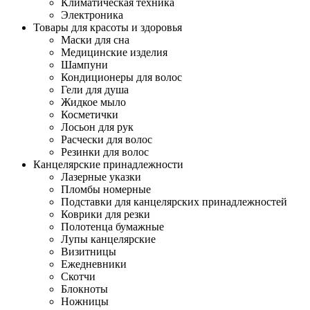
Климатическая техника
Электроника
Товары для красоты и здоровья
Маски для сна
Медицинские изделия
Шампуни
Кондиционеры для волос
Гели для душа
Жидкое мыло
Косметички
Лосьон для рук
Расчески для волос
Резинки для волос
Канцелярские принадлежности
Лазерные указки
Пломбы номерные
Подставки для канцелярских принадлежностей
Коврики для резки
Полотенца бумажные
Лупы канцелярские
Визитницы
Ежедневники
Скотчи
Блокноты
Ножницы