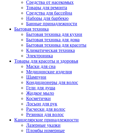
Средства от насекомых
Товары для ремонта
Средства для бассейна
Наборы для барбекю
Банные принадлежности
Бытовая техника
Бытовая техника для кухни
Бытовая техника для дома
Бытовая техника для красоты
Климатическая техника
Электроника
Товары для красоты и здоровья
Маски для сна
Медицинские изделия
Шампуни
Кондиционеры для волос
Гели для душа
Жидкое мыло
Косметички
Лосьон для рук
Расчески для волос
Резинки для волос
Канцелярские принадлежности
Лазерные указки
Пломбы номерные