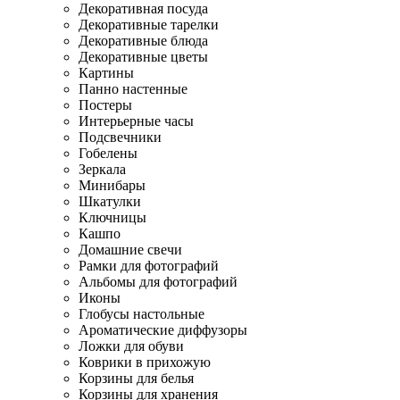
Декоративная посуда
Декоративные тарелки
Декоративные блюда
Декоративные цветы
Картины
Панно настенные
Постеры
Интерьерные часы
Подсвечники
Гобелены
Зеркала
Минибары
Шкатулки
Ключницы
Кашпо
Домашние свечи
Рамки для фотографий
Альбомы для фотографий
Иконы
Глобусы настольные
Ароматические диффузоры
Ложки для обуви
Коврики в прихожую
Корзины для белья
Корзины для хранения