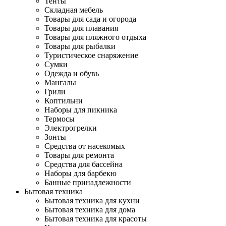
Тенты
Складная мебель
Товары для сада и огорода
Товары для плавания
Товары для пляжного отдыха
Товары для рыбалки
Туристическое снаряжение
Сумки
Одежда и обувь
Мангалы
Грили
Коптильни
Наборы для пикника
Термосы
Электрогрелки
Зонты
Средства от насекомых
Товары для ремонта
Средства для бассейна
Наборы для барбекю
Банные принадлежности
Бытовая техника
Бытовая техника для кухни
Бытовая техника для дома
Бытовая техника для красоты