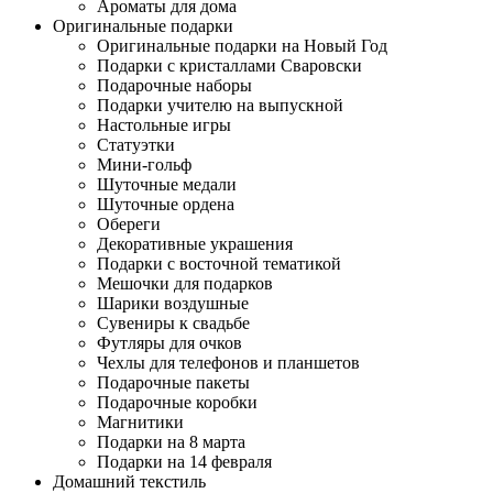
Ароматы для дома
Оригинальные подарки
Оригинальные подарки на Новый Год
Подарки с кристаллами Сваровски
Подарочные наборы
Подарки учителю на выпускной
Настольные игры
Статуэтки
Мини-гольф
Шуточные медали
Шуточные ордена
Обереги
Декоративные украшения
Подарки с восточной тематикой
Мешочки для подарков
Шарики воздушные
Сувениры к свадьбе
Футляры для очков
Чехлы для телефонов и планшетов
Подарочные пакеты
Подарочные коробки
Магнитики
Подарки на 8 марта
Подарки на 14 февраля
Домашний текстиль