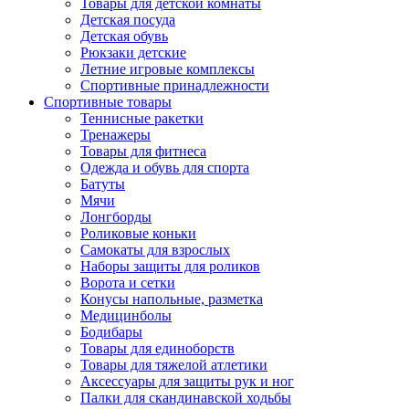
Товары для детской комнаты
Детская посуда
Детская обувь
Рюкзаки детские
Летние игровые комплексы
Спортивные принадлежности
Спортивные товары
Теннисные ракетки
Тренажеры
Товары для фитнеса
Одежда и обувь для спорта
Батуты
Мячи
Лонгборды
Роликовые коньки
Самокаты для взрослых
Наборы защиты для роликов
Ворота и сетки
Конусы напольные, разметка
Медицинболы
Бодибары
Товары для единоборств
Товары для тяжелой атлетики
Аксессуары для защиты рук и ног
Палки для скандинавской ходьбы