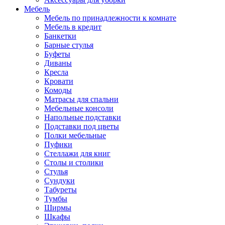
Мебель
Мебель по принадлежности к комнате
Мебель в кредит
Банкетки
Барные стулья
Буфеты
Диваны
Кресла
Кровати
Комоды
Матрасы для спальни
Мебельные консоли
Напольные подставки
Подставки под цветы
Полки мебельные
Пуфики
Стеллажи для книг
Столы и столики
Стулья
Сундуки
Табуреты
Тумбы
Ширмы
Шкафы