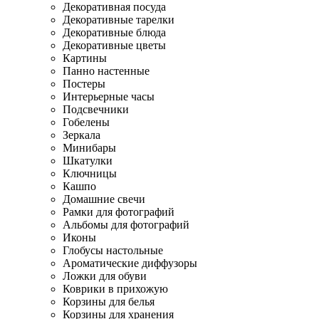
Декоративная посуда
Декоративные тарелки
Декоративные блюда
Декоративные цветы
Картины
Панно настенные
Постеры
Интерьерные часы
Подсвечники
Гобелены
Зеркала
Минибары
Шкатулки
Ключницы
Кашпо
Домашние свечи
Рамки для фотографий
Альбомы для фотографий
Иконы
Глобусы настольные
Ароматические диффузоры
Ложки для обуви
Коврики в прихожую
Корзины для белья
Корзины для хранения