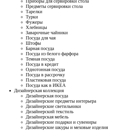
Приборы для сервировки стола
Предметы сервировки стола
Тарелки
Турки
Фужеры
Хлебницы
Заварочные чайники
Посуда для чая
Штофы
Барная посуда
Посуда из белого фарфора
Темная посуда
Посуда в кредит
Однотонная посуда
Посуда в рассрочку
Пластиковая посуда
Посуда как в ИКЕА
Дизайнерская коллекция
Дизайнерская посуда
Дизайнерские предметы интерьера
Дизайнерские светильники
Дизайнерский текстиль
Дизайнерская мебель
Дизайнерские подарки и сувениры
Дизайнерские шкуры и меховые изделия