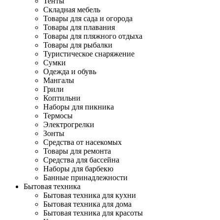
Тенты
Складная мебель
Товары для сада и огорода
Товары для плавания
Товары для пляжного отдыха
Товары для рыбалки
Туристическое снаряжение
Сумки
Одежда и обувь
Мангалы
Грили
Коптильни
Наборы для пикника
Термосы
Электрогрелки
Зонты
Средства от насекомых
Товары для ремонта
Средства для бассейна
Наборы для барбекю
Банные принадлежности
Бытовая техника
Бытовая техника для кухни
Бытовая техника для дома
Бытовая техника для красоты