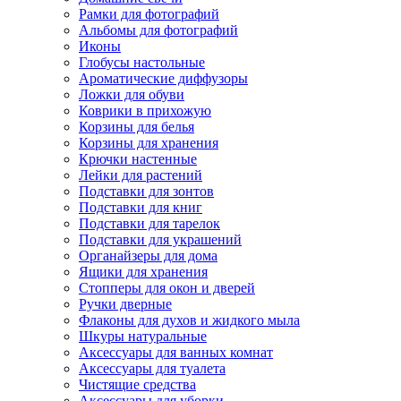
Рамки для фотографий
Альбомы для фотографий
Иконы
Глобусы настольные
Ароматические диффузоры
Ложки для обуви
Коврики в прихожую
Корзины для белья
Корзины для хранения
Крючки настенные
Лейки для растений
Подставки для зонтов
Подставки для книг
Подставки для тарелок
Подставки для украшений
Органайзеры для дома
Ящики для хранения
Стопперы для окон и дверей
Ручки дверные
Флаконы для духов и жидкого мыла
Шкуры натуральные
Аксессуары для ванных комнат
Аксессуары для туалета
Чистящие средства
Аксессуары для уборки