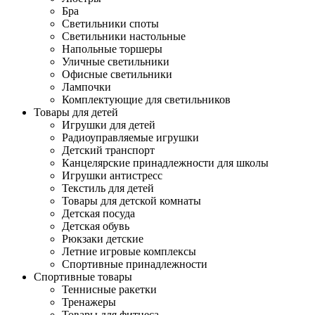
Бра
Светильники споты
Светильники настольные
Напольные торшеры
Уличные светильники
Офисные светильники
Лампочки
Комплектующие для светильников
Товары для детей
Игрушки для детей
Радиоуправляемые игрушки
Детский транспорт
Канцелярские принадлежности для школы
Игрушки антистресс
Текстиль для детей
Товары для детской комнаты
Детская посуда
Детская обувь
Рюкзаки детские
Летние игровые комплексы
Спортивные принадлежности
Спортивные товары
Теннисные ракетки
Тренажеры
Товары для фитнеса