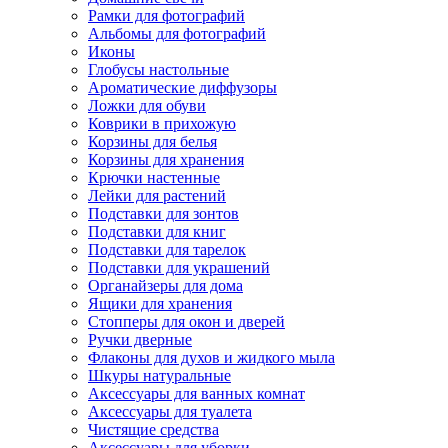
Рамки для фотографий
Альбомы для фотографий
Иконы
Глобусы настольные
Ароматические диффузоры
Ложки для обуви
Коврики в прихожую
Корзины для белья
Корзины для хранения
Крючки настенные
Лейки для растений
Подставки для зонтов
Подставки для книг
Подставки для тарелок
Подставки для украшений
Органайзеры для дома
Ящики для хранения
Стопперы для окон и дверей
Ручки дверные
Флаконы для духов и жидкого мыла
Шкуры натуральные
Аксессуары для ванных комнат
Аксессуары для туалета
Чистящие средства
Аксессуары для уборки