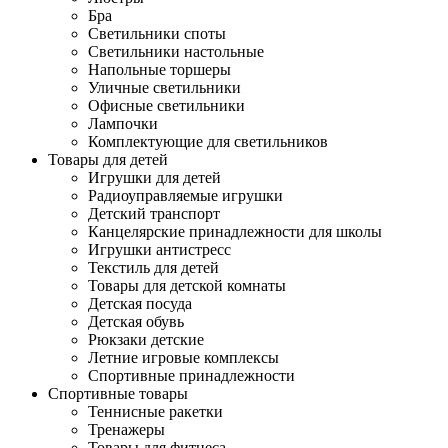
Бра
Светильники споты
Светильники настольные
Напольные торшеры
Уличные светильники
Офисные светильники
Лампочки
Комплектующие для светильников
Товары для детей
Игрушки для детей
Радиоуправляемые игрушки
Детский транспорт
Канцелярские принадлежности для школы
Игрушки антистресс
Текстиль для детей
Товары для детской комнаты
Детская посуда
Детская обувь
Рюкзаки детские
Летние игровые комплексы
Спортивные принадлежности
Спортивные товары
Теннисные ракетки
Тренажеры
Товары для фитнеса