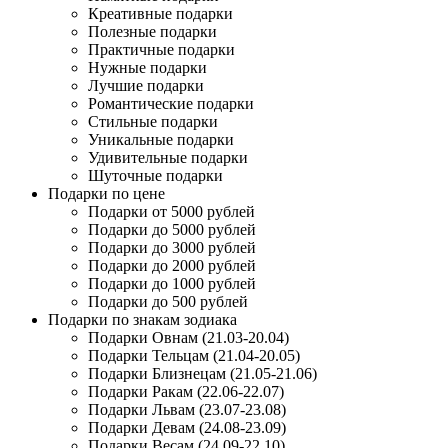
Креативные подарки
Полезные подарки
Практичные подарки
Нужные подарки
Лучшие подарки
Романтические подарки
Стильные подарки
Уникальные подарки
Удивительные подарки
Шуточные подарки
Подарки по цене
Подарки от 5000 рублей
Подарки до 5000 рублей
Подарки до 3000 рублей
Подарки до 2000 рублей
Подарки до 1000 рублей
Подарки до 500 рублей
Подарки по знакам зодиака
Подарки Овнам (21.03-20.04)
Подарки Тельцам (21.04-20.05)
Подарки Близнецам (21.05-21.06)
Подарки Ракам (22.06-22.07)
Подарки Львам (23.07-23.08)
Подарки Девам (24.08-23.09)
Подарки Весам (24.09-22.10)