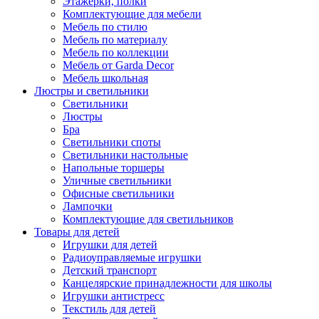
Этажерки, полки
Комплектующие для мебели
Мебель по стилю
Мебель по материалу
Мебель по коллекции
Мебель от Garda Decor
Мебель школьная
Люстры и светильники
Светильники
Люстры
Бра
Светильники споты
Светильники настольные
Напольные торшеры
Уличные светильники
Офисные светильники
Лампочки
Комплектующие для светильников
Товары для детей
Игрушки для детей
Радиоуправляемые игрушки
Детский транспорт
Канцелярские принадлежности для школы
Игрушки антистресс
Текстиль для детей