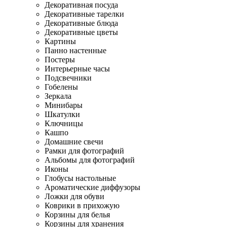
Декоративная посуда
Декоративные тарелки
Декоративные блюда
Декоративные цветы
Картины
Панно настенные
Постеры
Интерьерные часы
Подсвечники
Гобелены
Зеркала
Минибары
Шкатулки
Ключницы
Кашпо
Домашние свечи
Рамки для фотографий
Альбомы для фотографий
Иконы
Глобусы настольные
Ароматические диффузоры
Ложки для обуви
Коврики в прихожую
Корзины для белья
Корзины для хранения