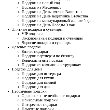
Подарки на новый год
Подарки на Масленицу
Подарки на День святого Валентина
Подарки на День защитника Отечества
Подарки на международный женский день
Подарки на День Победы 9 мая
Элитные подарки и сувениры
VIP подарки
Эксклюзивные подарки и сувениры
Дорогие подарки и сувениры
Деловые подарки
Бизнес подарки
Подарки партнерам по бизнесу
Корпоративные подарки
Подарки от компании сотрудникам
Подарки для дома
Подарки для интерьера
Подарки для кухни
Подарки для ванной
Подарки для дачи
Необычные подарки
Оригинальные необыные подарки
Прикольные подарки
Интересные подарки
Памятные подарки