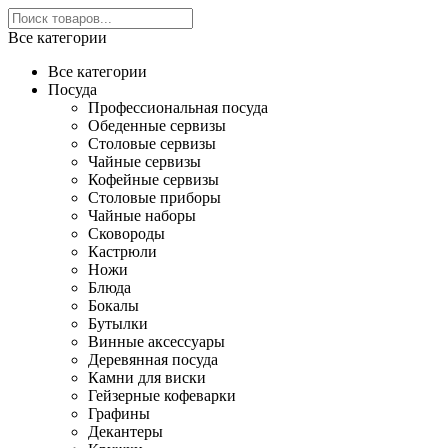
Все категории
Все категории
Посуда
Профессиональная посуда
Обеденные сервизы
Столовые сервизы
Чайные сервизы
Кофейные сервизы
Столовые приборы
Чайные наборы
Сковороды
Кастрюли
Ножи
Блюда
Бокалы
Бутылки
Винные аксессуары
Деревянная посуда
Камни для виски
Гейзерные кофеварки
Графины
Декантеры