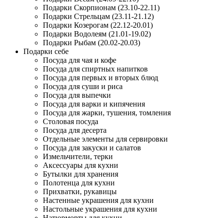
Подарки Скорпионам (23.10-22.11)
Подарки Стрельцам (23.11-21.12)
Подарки Козерогам (22.12-20.01)
Подарки Водолеям (21.01-19.02)
Подарки Рыбам (20.02-20.03)
Подарки себе
Посуда для чая и кофе
Посуда для спиртных напитков
Посуда для первых и вторых блюд
Посуда для суши и риса
Посуда для выпечки
Посуда для варки и кипячения
Посуда для жарки, тушения, томления
Столовая посуда
Посуда для десерта
Отдельные элементы для сервировки
Посуда для закуски и салатов
Измельчители, терки
Аксессуары для кухни
Бутылки для хранения
Полотенца для кухни
Прихватки, рукавицы
Настенные украшения для кухни
Настольные украшения для кухни
Натюрморты для кухни