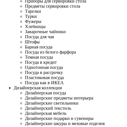
Приборы для сервировки стола
Предметы сервировки стола
Тарелки
Турки
Фужеры
Хлебницы
Заварочные чайники
Посуда для чая
Штофы
Барная посуда
Посуда из белого фарфора
Темная посуда
Посуда в кредит
Однотонная посуда
Посуда в рассрочку
Пластиковая посуда
Посуда как в ИКЕА
Дизайнерская коллекция
Дизайнерская посуда
Дизайнерские предметы интерьера
Дизайнерские светильники
Дизайнерский текстиль
Дизайнерская мебель
Дизайнерские подарки и сувениры
Дизайнерские шкуры и меховые изделия