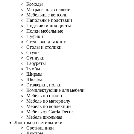
Комоды
Матрасы для спальни
Мебельные консоли
Напольные подставки
Подставки под цветы
Полки мебельные
Пуфики
Стеллажи для книг
Столы и столики
Стулья
Сундуки
Табуреты
Тумбы
Ширмы
Шкафы
Этажерки, полки
Комплектующие для мебели
Мебель по стилю
Мебель по материалу
Мебель по коллекции
Мебель от Garda Decor
Мебель школьная
Люстры и светильники
Светильники
Люстры