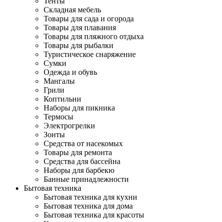
Тенты
Складная мебель
Товары для сада и огорода
Товары для плавания
Товары для пляжного отдыха
Товары для рыбалки
Туристическое снаряжение
Сумки
Одежда и обувь
Мангалы
Грили
Коптильни
Наборы для пикника
Термосы
Электрогрелки
Зонты
Средства от насекомых
Товары для ремонта
Средства для бассейна
Наборы для барбекю
Банные принадлежности
Бытовая техника
Бытовая техника для кухни
Бытовая техника для дома
Бытовая техника для красоты