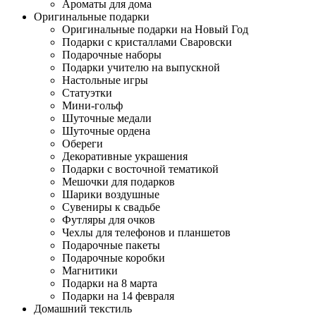
Ароматы для дома
Оригинальные подарки
Оригинальные подарки на Новый Год
Подарки с кристаллами Сваровски
Подарочные наборы
Подарки учителю на выпускной
Настольные игры
Статуэтки
Мини-гольф
Шуточные медали
Шуточные ордена
Обереги
Декоративные украшения
Подарки с восточной тематикой
Мешочки для подарков
Шарики воздушные
Сувениры к свадьбе
Футляры для очков
Чехлы для телефонов и планшетов
Подарочные пакеты
Подарочные коробки
Магнитики
Подарки на 8 марта
Подарки на 14 февраля
Домашний текстиль