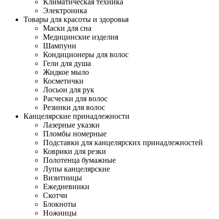
Климатическая техника
Электроника
Товары для красоты и здоровья
Маски для сна
Медицинские изделия
Шампуни
Кондиционеры для волос
Гели для душа
Жидкое мыло
Косметички
Лосьон для рук
Расчески для волос
Резинки для волос
Канцелярские принадлежности
Лазерные указки
Пломбы номерные
Подставки для канцелярских принадлежностей
Коврики для резки
Полотенца бумажные
Лупы канцелярские
Визитницы
Ежедневники
Скотчи
Блокноты
Ножницы