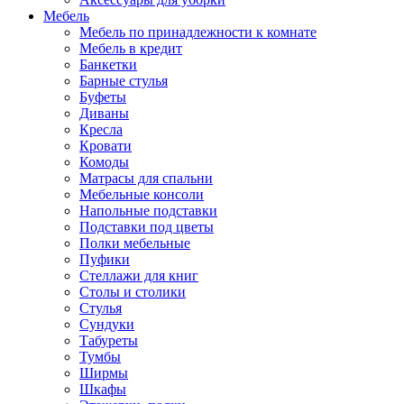
Мебель
Мебель по принадлежности к комнате
Мебель в кредит
Банкетки
Барные стулья
Буфеты
Диваны
Кресла
Кровати
Комоды
Матрасы для спальни
Мебельные консоли
Напольные подставки
Подставки под цветы
Полки мебельные
Пуфики
Стеллажи для книг
Столы и столики
Стулья
Сундуки
Табуреты
Тумбы
Ширмы
Шкафы