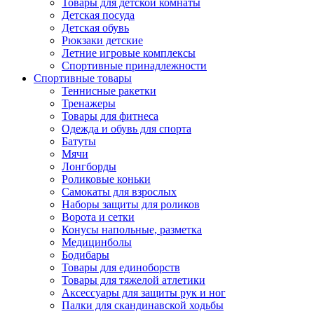
Товары для детской комнаты
Детская посуда
Детская обувь
Рюкзаки детские
Летние игровые комплексы
Спортивные принадлежности
Спортивные товары
Теннисные ракетки
Тренажеры
Товары для фитнеса
Одежда и обувь для спорта
Батуты
Мячи
Лонгборды
Роликовые коньки
Самокаты для взрослых
Наборы защиты для роликов
Ворота и сетки
Конусы напольные, разметка
Медицинболы
Бодибары
Товары для единоборств
Товары для тяжелой атлетики
Аксессуары для защиты рук и ног
Палки для скандинавской ходьбы