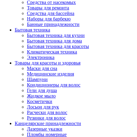
Средства от насекомых
Товары для ремонта
Средства для бассейна
Наборы для барбекю
Банные принадлежности
Бытовая техника
Бытовая техника для кухни
Бытовая техника для дома
Бытовая техника для красоты
Климатическая техника
Электроника
Товары для красоты и здоровья
Маски для сна
Медицинские изделия
Шампуни
Кондиционеры для волос
Гели для душа
Жидкое мыло
Косметички
Лосьон для рук
Расчески для волос
Резинки для волос
Канцелярские принадлежности
Лазерные указки
Пломбы номерные