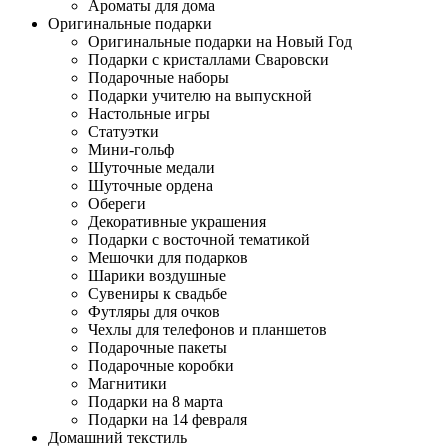
Ароматы для дома
Оригинальные подарки
Оригинальные подарки на Новый Год
Подарки с кристаллами Сваровски
Подарочные наборы
Подарки учителю на выпускной
Настольные игры
Статуэтки
Мини-гольф
Шуточные медали
Шуточные ордена
Обереги
Декоративные украшения
Подарки с восточной тематикой
Мешочки для подарков
Шарики воздушные
Сувениры к свадьбе
Футляры для очков
Чехлы для телефонов и планшетов
Подарочные пакеты
Подарочные коробки
Магнитики
Подарки на 8 марта
Подарки на 14 февраля
Домашний текстиль