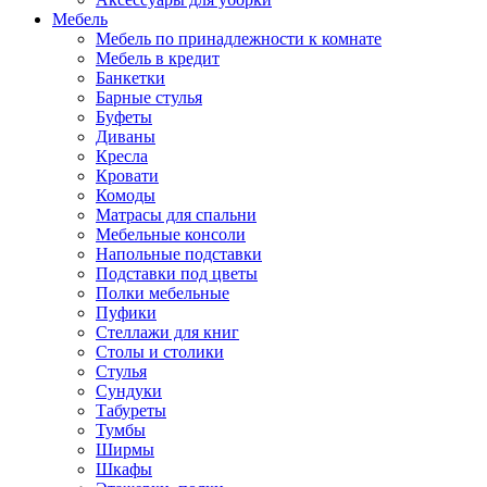
Мебель
Мебель по принадлежности к комнате
Мебель в кредит
Банкетки
Барные стулья
Буфеты
Диваны
Кресла
Кровати
Комоды
Матрасы для спальни
Мебельные консоли
Напольные подставки
Подставки под цветы
Полки мебельные
Пуфики
Стеллажи для книг
Столы и столики
Стулья
Сундуки
Табуреты
Тумбы
Ширмы
Шкафы