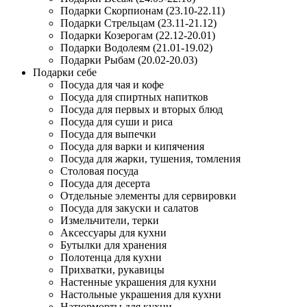
Подарки Скорпионам (23.10-22.11)
Подарки Стрельцам (23.11-21.12)
Подарки Козерогам (22.12-20.01)
Подарки Водолеям (21.01-19.02)
Подарки Рыбам (20.02-20.03)
Подарки себе
Посуда для чая и кофе
Посуда для спиртных напитков
Посуда для первых и вторых блюд
Посуда для суши и риса
Посуда для выпечки
Посуда для варки и кипячения
Посуда для жарки, тушения, томления
Столовая посуда
Посуда для десерта
Отдельные элементы для сервировки
Посуда для закуски и салатов
Измельчители, терки
Аксессуары для кухни
Бутылки для хранения
Полотенца для кухни
Прихватки, рукавицы
Настенные украшения для кухни
Настольные украшения для кухни
Натюрморты для кухни