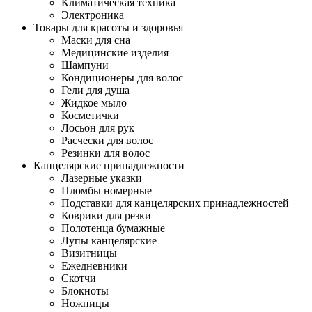
Климатическая техника
Электроника
Товары для красоты и здоровья
Маски для сна
Медицинские изделия
Шампуни
Кондиционеры для волос
Гели для душа
Жидкое мыло
Косметички
Лосьон для рук
Расчески для волос
Резинки для волос
Канцелярские принадлежности
Лазерные указки
Пломбы номерные
Подставки для канцелярских принадлежностей
Коврики для резки
Полотенца бумажные
Лупы канцелярские
Визитницы
Ежедневники
Скотчи
Блокноты
Ножницы