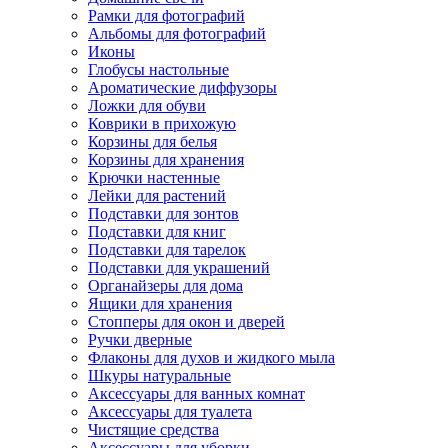
Рамки для фотографий
Альбомы для фотографий
Иконы
Глобусы настольные
Ароматические диффузоры
Ложки для обуви
Коврики в прихожую
Корзины для белья
Корзины для хранения
Крючки настенные
Лейки для растений
Подставки для зонтов
Подставки для книг
Подставки для тарелок
Подставки для украшений
Органайзеры для дома
Ящики для хранения
Стопперы для окон и дверей
Ручки дверные
Флаконы для духов и жидкого мыла
Шкуры натуральные
Аксессуары для ванных комнат
Аксессуары для туалета
Чистящие средства
Аксессуары для уборки