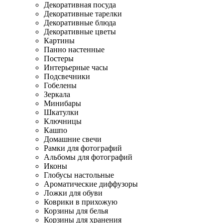
Декоративная посуда
Декоративные тарелки
Декоративные блюда
Декоративные цветы
Картины
Панно настенные
Постеры
Интерьерные часы
Подсвечники
Гобелены
Зеркала
Минибары
Шкатулки
Ключницы
Кашпо
Домашние свечи
Рамки для фотографий
Альбомы для фотографий
Иконы
Глобусы настольные
Ароматические диффузоры
Ложки для обуви
Коврики в прихожую
Корзины для белья
Корзины для хранения