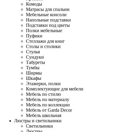
Комоды
Матрасы для спальни
Мебельные консоли
Напольные подставки
Подставки под цветы
Полки мебельные
Пуфики
Стеллажи для книг
Столы и столики
Стулья
Сундуки
Табуреты
Тумбы
Ширмы
Шкафы
Этажерки, полки
Комплектующие для мебели
Мебель по стилю
Мебель по материалу
Мебель по коллекции
Мебель от Garda Decor
Мебель школьная
Люстры и светильники
Светильники
Люстры