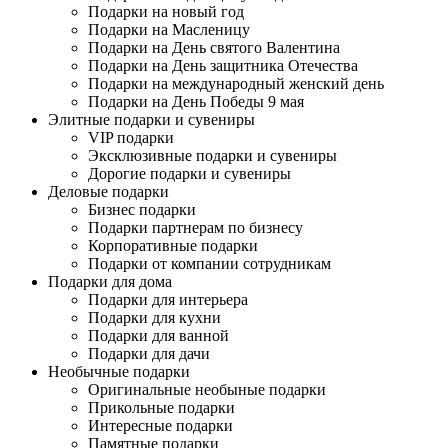
Подарки на новый год
Подарки на Масленицу
Подарки на День святого Валентина
Подарки на День защитника Отечества
Подарки на международный женский день
Подарки на День Победы 9 мая
Элитные подарки и сувениры
VIP подарки
Эксклюзивные подарки и сувениры
Дорогие подарки и сувениры
Деловые подарки
Бизнес подарки
Подарки партнерам по бизнесу
Корпоративные подарки
Подарки от компании сотрудникам
Подарки для дома
Подарки для интерьера
Подарки для кухни
Подарки для ванной
Подарки для дачи
Необычные подарки
Оригинальные необыные подарки
Прикольные подарки
Интересные подарки
Памятные подарки