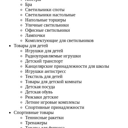
Бра
Светильники споты
Светильники настольные
Напольные торшеры
Уличные светильники
Офисные светильники
Лампочки
Комплектующие для светильников
Товары для детей
Игрушки для детей
Радиоуправляемые игрушки
Детский транспорт
Канцелярские принадлежности для школы
Игрушки антистресс
Текстиль для детей
Товары для детской комнаты
Детская посуда
Детская обувь
Рюкзаки детские
Летние игровые комплексы
Спортивные принадлежности
Спортивные товары
Теннисные ракетки
Тренажеры
Товары для фитнеса