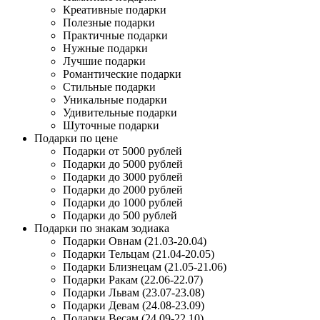
Креативные подарки
Полезные подарки
Практичные подарки
Нужные подарки
Лучшие подарки
Романтические подарки
Стильные подарки
Уникальные подарки
Удивительные подарки
Шуточные подарки
Подарки по цене
Подарки от 5000 рублей
Подарки до 5000 рублей
Подарки до 3000 рублей
Подарки до 2000 рублей
Подарки до 1000 рублей
Подарки до 500 рублей
Подарки по знакам зодиака
Подарки Овнам (21.03-20.04)
Подарки Тельцам (21.04-20.05)
Подарки Близнецам (21.05-21.06)
Подарки Ракам (22.06-22.07)
Подарки Львам (23.07-23.08)
Подарки Девам (24.08-23.09)
Подарки Весам (24.09-22.10)