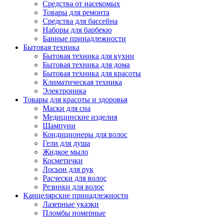
Средства от насекомых
Товары для ремонта
Средства для бассейна
Наборы для барбекю
Банные принадлежности
Бытовая техника
Бытовая техника для кухни
Бытовая техника для дома
Бытовая техника для красоты
Климатическая техника
Электроника
Товары для красоты и здоровья
Маски для сна
Медицинские изделия
Шампуни
Кондиционеры для волос
Гели для душа
Жидкое мыло
Косметички
Лосьон для рук
Расчески для волос
Резинки для волос
Канцелярские принадлежности
Лазерные указки
Пломбы номерные