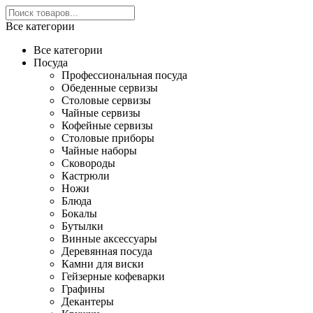
Все категории
Все категории
Посуда
Профессиональная посуда
Обеденные сервизы
Столовые сервизы
Чайные сервизы
Кофейные сервизы
Столовые приборы
Чайные наборы
Сковороды
Кастрюли
Ножи
Блюда
Бокалы
Бутылки
Винные аксессуары
Деревянная посуда
Камни для виски
Гейзерные кофеварки
Графины
Декантеры