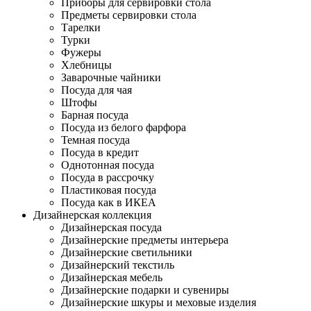
Приборы для сервировки стола
Предметы сервировки стола
Тарелки
Турки
Фужеры
Хлебницы
Заварочные чайники
Посуда для чая
Штофы
Барная посуда
Посуда из белого фарфора
Темная посуда
Посуда в кредит
Однотонная посуда
Посуда в рассрочку
Пластиковая посуда
Посуда как в ИКЕА
Дизайнерская коллекция
Дизайнерская посуда
Дизайнерские предметы интерьера
Дизайнерские светильники
Дизайнерский текстиль
Дизайнерская мебель
Дизайнерские подарки и сувениры
Дизайнерские шкуры и меховые изделия