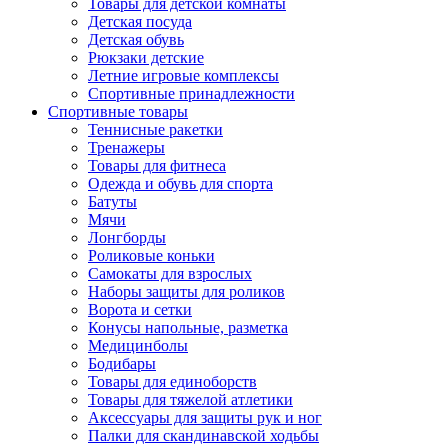
Товары для детской комнаты
Детская посуда
Детская обувь
Рюкзаки детские
Летние игровые комплексы
Спортивные принадлежности
Спортивные товары
Теннисные ракетки
Тренажеры
Товары для фитнеса
Одежда и обувь для спорта
Батуты
Мячи
Лонгборды
Роликовые коньки
Самокаты для взрослых
Наборы защиты для роликов
Ворота и сетки
Конусы напольные, разметка
Медицинболы
Бодибары
Товары для единоборств
Товары для тяжелой атлетики
Аксессуары для защиты рук и ног
Палки для скандинавской ходьбы