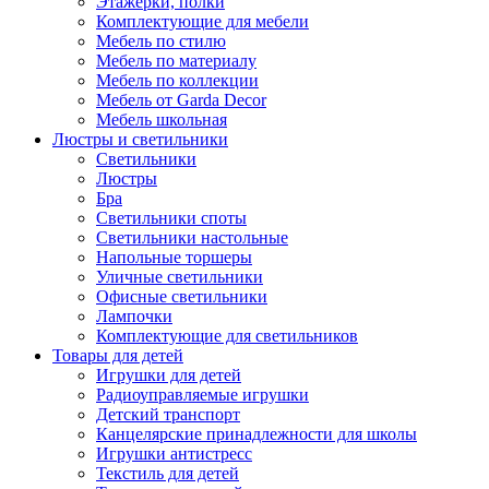
Этажерки, полки
Комплектующие для мебели
Мебель по стилю
Мебель по материалу
Мебель по коллекции
Мебель от Garda Decor
Мебель школьная
Люстры и светильники
Светильники
Люстры
Бра
Светильники споты
Светильники настольные
Напольные торшеры
Уличные светильники
Офисные светильники
Лампочки
Комплектующие для светильников
Товары для детей
Игрушки для детей
Радиоуправляемые игрушки
Детский транспорт
Канцелярские принадлежности для школы
Игрушки антистресс
Текстиль для детей