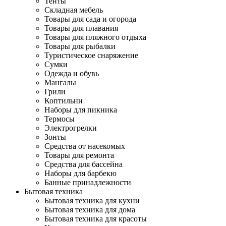
Тенты
Складная мебель
Товары для сада и огорода
Товары для плавания
Товары для пляжного отдыха
Товары для рыбалки
Туристическое снаряжение
Сумки
Одежда и обувь
Мангалы
Грили
Коптильни
Наборы для пикника
Термосы
Электрогрелки
Зонты
Средства от насекомых
Товары для ремонта
Средства для бассейна
Наборы для барбекю
Банные принадлежности
Бытовая техника
Бытовая техника для кухни
Бытовая техника для дома
Бытовая техника для красоты