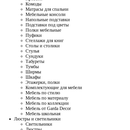
Комоды
Матрасы для спальни
Мебельные консоли
Напольные подставки
Подставки под цветы
Полки мебельные
Пуфики
Стеллажи для книг
Столы и столики
Стулья
Сундуки
Табуреты
Тумбы
Ширмы
Шкафы
Этажерки, полки
Комплектующие для мебели
Мебель по стилю
Мебель по материалу
Мебель по коллекции
Мебель от Garda Decor
Мебель школьная
Люстры и светильники
Светильники
Люстры