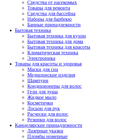
Средства от насекомых
Товары для ремонта
Средства для бассейна
Наборы для барбекю
Банные принадлежности
Бытовая техника
Бытовая техника для кухни
Бытовая техника для дома
Бытовая техника для красоты
Климатическая техника
Электроника
Товары для красоты и здоровья
Маски для сна
Медицинские изделия
Шампуни
Кондиционеры для волос
Гели для душа
Жидкое мыло
Косметички
Лосьон для рук
Расчески для волос
Резинки для волос
Канцелярские принадлежности
Лазерные указки
Пломбы номерные