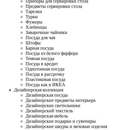
Приборы для сервировки стола
Предметы сервировки стола
Тарелки
Турки
Фужеры
Хлебницы
Заварочные чайники
Посуда для чая
Штофы
Барная посуда
Посуда из белого фарфора
Темная посуда
Посуда в кредит
Однотонная посуда
Посуда в рассрочку
Пластиковая посуда
Посуда как в ИКЕА
Дизайнерская коллекция
Дизайнерская посуда
Дизайнерские предметы интерьера
Дизайнерские светильники
Дизайнерский текстиль
Дизайнерская мебель
Дизайнерские подарки и сувениры
Дизайнерские шкуры и меховые изделия