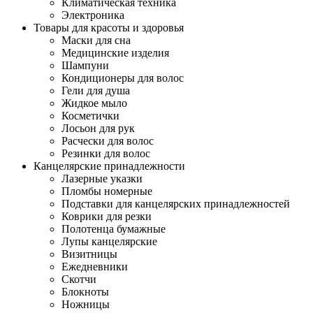
Климатическая техника
Электроника
Товары для красоты и здоровья
Маски для сна
Медицинские изделия
Шампуни
Кондиционеры для волос
Гели для душа
Жидкое мыло
Косметички
Лосьон для рук
Расчески для волос
Резинки для волос
Канцелярские принадлежности
Лазерные указки
Пломбы номерные
Подставки для канцелярских принадлежностей
Коврики для резки
Полотенца бумажные
Лупы канцелярские
Визитницы
Ежедневники
Скотчи
Блокноты
Ножницы