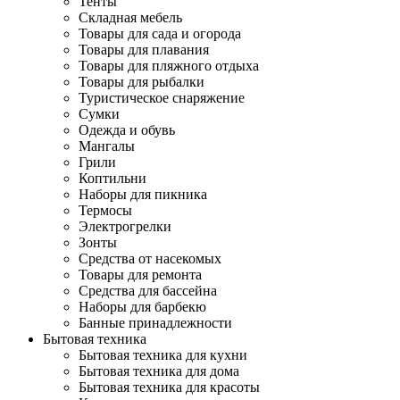
Тенты
Складная мебель
Товары для сада и огорода
Товары для плавания
Товары для пляжного отдыха
Товары для рыбалки
Туристическое снаряжение
Сумки
Одежда и обувь
Мангалы
Грили
Коптильни
Наборы для пикника
Термосы
Электрогрелки
Зонты
Средства от насекомых
Товары для ремонта
Средства для бассейна
Наборы для барбекю
Банные принадлежности
Бытовая техника
Бытовая техника для кухни
Бытовая техника для дома
Бытовая техника для красоты