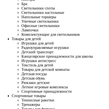
Бра
Светильники споты
Светильники настольные
Напольные торшеры
Уличные светильники
Офисные светильники
Лампочки
Комплектующие для светильников
Товары для детей
Игрушки для детей
Радиоуправляемые игрушки
Детский транспорт
Канцелярские принадлежности для школы
Игрушки антистресс
Текстиль для детей
Товары для детской комнаты
Детская посуда
Детская обувь
Рюкзаки детские
Летние игровые комплексы
Спортивные принадлежности
Спортивные товары
Теннисные ракетки
Тренажеры
Товары для фитнеса