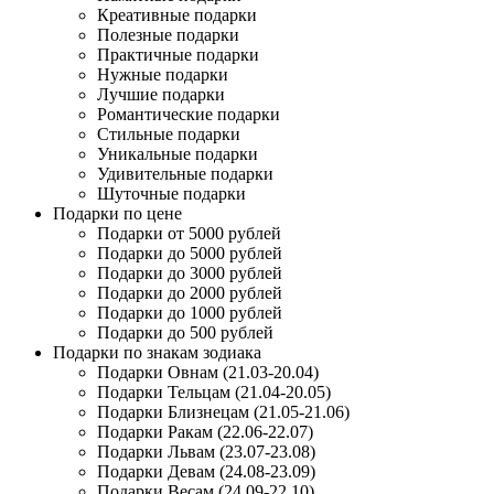
Креативные подарки
Полезные подарки
Практичные подарки
Нужные подарки
Лучшие подарки
Романтические подарки
Стильные подарки
Уникальные подарки
Удивительные подарки
Шуточные подарки
Подарки по цене
Подарки от 5000 рублей
Подарки до 5000 рублей
Подарки до 3000 рублей
Подарки до 2000 рублей
Подарки до 1000 рублей
Подарки до 500 рублей
Подарки по знакам зодиака
Подарки Овнам (21.03-20.04)
Подарки Тельцам (21.04-20.05)
Подарки Близнецам (21.05-21.06)
Подарки Ракам (22.06-22.07)
Подарки Львам (23.07-23.08)
Подарки Девам (24.08-23.09)
Подарки Весам (24.09-22.10)