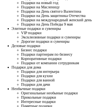
Подарки на новый год
Подарки на Масленицу
Подарки на День святого Валентина
Подарки на День защитника Отечества
Подарки на международный женский день
Подарки на День Победы 9 мая
Элитные подарки и сувениры
VIP подарки
Эксклюзивные подарки и сувениры
Дорогие подарки и сувениры
Деловые подарки
Бизнес подарки
Подарки партнерам по бизнесу
Корпоративные подарки
Подарки от компании сотрудникам
Подарки для дома
Подарки для интерьера
Подарки для кухни
Подарки для ванной
Подарки для дачи
Необычные подарки
Оригинальные необыные подарки
Прикольные подарки
Интересные подарки
Памятные подарки