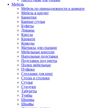
Мебель
Мебель по принадлежности к комнате
Мебель в кредит
Банкетки
Барные стулья
Буфеты
Диваны
Кресла
Кровати
Комоды
Матрасы для спальни
Мебельные консоли
Напольные подставки
Подставки под цветы
Полки мебельные
Пуфики
Стеллажи для книг
Столы и столики
Стулья
Сундуки
Табуреты
Тумбы
Ширмы
Шкафы