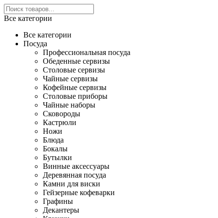
Все категории
Все категории
Посуда
Профессиональная посуда
Обеденные сервизы
Столовые сервизы
Чайные сервизы
Кофейные сервизы
Столовые приборы
Чайные наборы
Сковороды
Кастрюли
Ножи
Блюда
Бокалы
Бутылки
Винные аксессуары
Деревянная посуда
Камни для виски
Гейзерные кофеварки
Графины
Декантеры