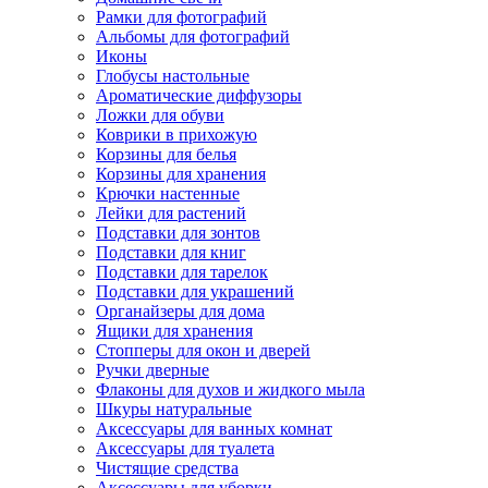
Рамки для фотографий
Альбомы для фотографий
Иконы
Глобусы настольные
Ароматические диффузоры
Ложки для обуви
Коврики в прихожую
Корзины для белья
Корзины для хранения
Крючки настенные
Лейки для растений
Подставки для зонтов
Подставки для книг
Подставки для тарелок
Подставки для украшений
Органайзеры для дома
Ящики для хранения
Стопперы для окон и дверей
Ручки дверные
Флаконы для духов и жидкого мыла
Шкуры натуральные
Аксессуары для ванных комнат
Аксессуары для туалета
Чистящие средства
Аксессуары для уборки