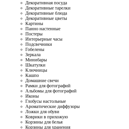
Декоративная посуда
Декоративные тарелки
Декоративные блюда
Декоративные цветы
Картины
Панно настенные
Постеры
Интерьерные часы
Подсвечники
Гобелены
Зеркала
Минибары
Шкатулки
Ключницы
Кашпо
Домашние свечи
Рамки для фотографий
Альбомы для фотографий
Иконы
Глобусы настольные
Ароматические диффузоры
Ложки для обуви
Коврики в прихожую
Корзины для белья
Корзины для хранения