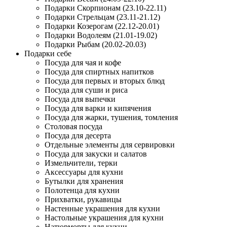
Подарки Скорпионам (23.10-22.11)
Подарки Стрельцам (23.11-21.12)
Подарки Козерогам (22.12-20.01)
Подарки Водолеям (21.01-19.02)
Подарки Рыбам (20.02-20.03)
Подарки себе
Посуда для чая и кофе
Посуда для спиртных напитков
Посуда для первых и вторых блюд
Посуда для суши и риса
Посуда для выпечки
Посуда для варки и кипячения
Посуда для жарки, тушения, томления
Столовая посуда
Посуда для десерта
Отдельные элементы для сервировки
Посуда для закуски и салатов
Измельчители, терки
Аксессуары для кухни
Бутылки для хранения
Полотенца для кухни
Прихватки, рукавицы
Настенные украшения для кухни
Настольные украшения для кухни
Натюрморты для кухни