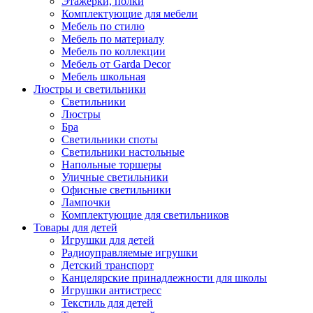
Этажерки, полки
Комплектующие для мебели
Мебель по стилю
Мебель по материалу
Мебель по коллекции
Мебель от Garda Decor
Мебель школьная
Люстры и светильники
Светильники
Люстры
Бра
Светильники споты
Светильники настольные
Напольные торшеры
Уличные светильники
Офисные светильники
Лампочки
Комплектующие для светильников
Товары для детей
Игрушки для детей
Радиоуправляемые игрушки
Детский транспорт
Канцелярские принадлежности для школы
Игрушки антистресс
Текстиль для детей