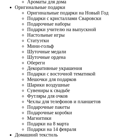
Ароматы для дома
Оригинальные подарки
Оригинальные подарки на Новый Год
Подарки с кристаллами Сваровски
Подарочные наборы
Подарки учителю на выпускной
Настольные игры
Статуэтки
Мини-гольф
Шуточные медали
Шуточные ордена
Обереги
Декоративные украшения
Подарки с восточной тематикой
Мешочки для подарков
Шарики воздушные
Сувениры к свадьбе
Футляры для очков
Чехлы для телефонов и планшетов
Подарочные пакеты
Подарочные коробки
Магнитики
Подарки на 8 марта
Подарки на 14 февраля
Домашний текстиль