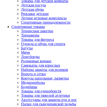
Товары для детской комнаты
Детская посуда
Детская обувь
Рюкзаки детские
Летние игровые комплексы
Спортивные принадлежности
Спортивные товары
Теннисные ракетки
Тренажеры
Товары для фитнеса
Одежда и обувь для спорта
Батуты
Мячи
Лонгборды
Роликовые коньки
Самокаты для взрослых
Наборы защиты для роликов
Ворота и сетки
Конусы напольные, разметка
Медицинболы
Бодибары
Товары для единоборств
Товары для тяжелой атлетики
Аксессуары для защиты рук и ног
Палки для скандинавской ходьбы