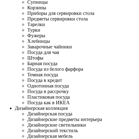
Супницы
Корзины
Приборы для сервировки стола
Предметы сервировки стола
Тарелки
Турки
Фужеры
Хлебницы
Заварочные чайники
Посуда для чая
Штофы
Барная посуда
Посуда из белого фарфора
Темная посуда
Посуда в кредит
Однотонная посуда
Посуда в рассрочку
Пластиковая посуда
Посуда как в ИКЕА
Дизайнерская коллекция
Дизайнерская посуда
Дизайнерские предметы интерьера
Дизайнерские светильники
Дизайнерский текстиль
Дизайнерская мебель