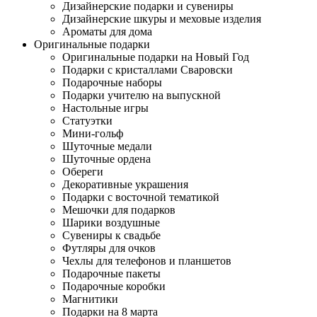
Дизайнерские подарки и сувениры
Дизайнерские шкуры и меховые изделия
Ароматы для дома
Оригинальные подарки
Оригинальные подарки на Новый Год
Подарки с кристаллами Сваровски
Подарочные наборы
Подарки учителю на выпускной
Настольные игры
Статуэтки
Мини-гольф
Шуточные медали
Шуточные ордена
Обереги
Декоративные украшения
Подарки с восточной тематикой
Мешочки для подарков
Шарики воздушные
Сувениры к свадьбе
Футляры для очков
Чехлы для телефонов и планшетов
Подарочные пакеты
Подарочные коробки
Магнитики
Подарки на 8 марта