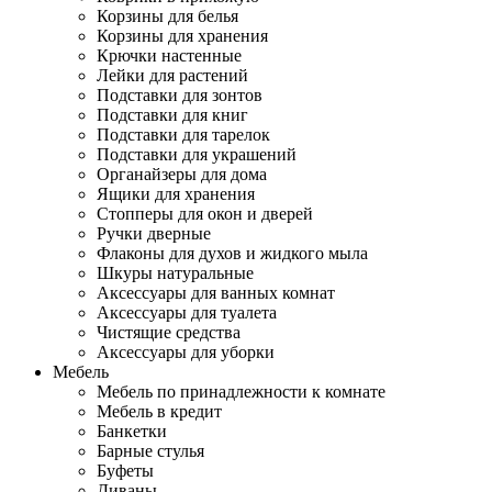
Корзины для белья
Корзины для хранения
Крючки настенные
Лейки для растений
Подставки для зонтов
Подставки для книг
Подставки для тарелок
Подставки для украшений
Органайзеры для дома
Ящики для хранения
Стопперы для окон и дверей
Ручки дверные
Флаконы для духов и жидкого мыла
Шкуры натуральные
Аксессуары для ванных комнат
Аксессуары для туалета
Чистящие средства
Аксессуары для уборки
Мебель
Мебель по принадлежности к комнате
Мебель в кредит
Банкетки
Барные стулья
Буфеты
Диваны