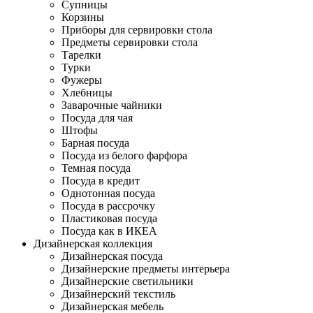
Супницы
Корзины
Приборы для сервировки стола
Предметы сервировки стола
Тарелки
Турки
Фужеры
Хлебницы
Заварочные чайники
Посуда для чая
Штофы
Барная посуда
Посуда из белого фарфора
Темная посуда
Посуда в кредит
Однотонная посуда
Посуда в рассрочку
Пластиковая посуда
Посуда как в ИКЕА
Дизайнерская коллекция
Дизайнерская посуда
Дизайнерские предметы интерьера
Дизайнерские светильники
Дизайнерский текстиль
Дизайнерская мебель