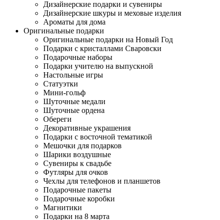
Дизайнерские подарки и сувениры
Дизайнерские шкуры и меховые изделия
Ароматы для дома
Оригинальные подарки
Оригинальные подарки на Новый Год
Подарки с кристаллами Сваровски
Подарочные наборы
Подарки учителю на выпускной
Настольные игры
Статуэтки
Мини-гольф
Шуточные медали
Шуточные ордена
Обереги
Декоративные украшения
Подарки с восточной тематикой
Мешочки для подарков
Шарики воздушные
Сувениры к свадьбе
Футляры для очков
Чехлы для телефонов и планшетов
Подарочные пакеты
Подарочные коробки
Магнитики
Подарки на 8 марта