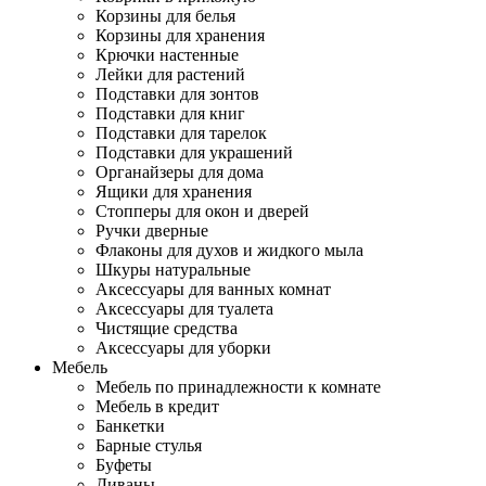
Корзины для белья
Корзины для хранения
Крючки настенные
Лейки для растений
Подставки для зонтов
Подставки для книг
Подставки для тарелок
Подставки для украшений
Органайзеры для дома
Ящики для хранения
Стопперы для окон и дверей
Ручки дверные
Флаконы для духов и жидкого мыла
Шкуры натуральные
Аксессуары для ванных комнат
Аксессуары для туалета
Чистящие средства
Аксессуары для уборки
Мебель
Мебель по принадлежности к комнате
Мебель в кредит
Банкетки
Барные стулья
Буфеты
Диваны