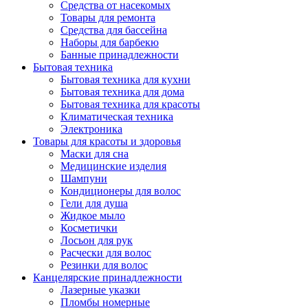
Средства от насекомых
Товары для ремонта
Средства для бассейна
Наборы для барбекю
Банные принадлежности
Бытовая техника
Бытовая техника для кухни
Бытовая техника для дома
Бытовая техника для красоты
Климатическая техника
Электроника
Товары для красоты и здоровья
Маски для сна
Медицинские изделия
Шампуни
Кондиционеры для волос
Гели для душа
Жидкое мыло
Косметички
Лосьон для рук
Расчески для волос
Резинки для волос
Канцелярские принадлежности
Лазерные указки
Пломбы номерные