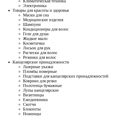
Климатическая техника
Электроника
Товары для красоты и здоровья
Маски для сна
Медицинские изделия
Шампуни
Кондиционеры для волос
Гели для душа
Жидкое мыло
Косметички
Лосьон для рук
Расчески для волос
Резинки для волос
Канцелярские принадлежности
Лазерные указки
Пломбы номерные
Подставки для канцелярских принадлежностей
Коврики для резки
Полотенца бумажные
Лупы канцелярские
Визитницы
Ежедневники
Скотчи
Блокноты
Ножницы