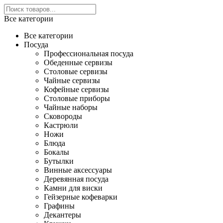
Все категории
Все категории
Посуда
Профессиональная посуда
Обеденные сервизы
Столовые сервизы
Чайные сервизы
Кофейные сервизы
Столовые приборы
Чайные наборы
Сковороды
Кастрюли
Ножи
Блюда
Бокалы
Бутылки
Винные аксессуары
Деревянная посуда
Камни для виски
Гейзерные кофеварки
Графины
Декантеры