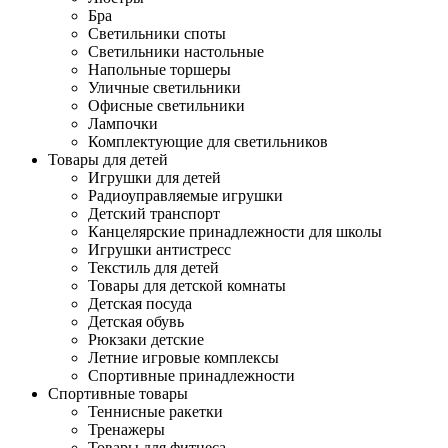
Бра
Светильники споты
Светильники настольные
Напольные торшеры
Уличные светильники
Офисные светильники
Лампочки
Комплектующие для светильников
Товары для детей
Игрушки для детей
Радиоуправляемые игрушки
Детский транспорт
Канцелярские принадлежности для школы
Игрушки антистресс
Текстиль для детей
Товары для детской комнаты
Детская посуда
Детская обувь
Рюкзаки детские
Летние игровые комплексы
Спортивные принадлежности
Спортивные товары
Теннисные ракетки
Тренажеры
Товары для фитнеса