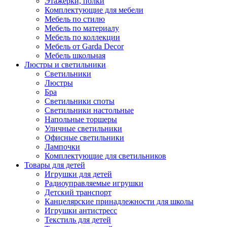
Этажерки, полки
Комплектующие для мебели
Мебель по стилю
Мебель по материалу
Мебель по коллекции
Мебель от Garda Decor
Мебель школьная
Люстры и светильники
Светильники
Люстры
Бра
Светильники споты
Светильники настольные
Напольные торшеры
Уличные светильники
Офисные светильники
Лампочки
Комплектующие для светильников
Товары для детей
Игрушки для детей
Радиоуправляемые игрушки
Детский транспорт
Канцелярские принадлежности для школы
Игрушки антистресс
Текстиль для детей