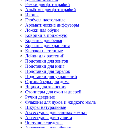
Рамки для фотографий
Альбомы для фотографий
Иконы
Глобусы настольные
Ароматические диффузоры
Ложки для обуви
Коврики в прихожую
Корзины для белья
Корзины для хранения
Крючки настенные
Лейки для растений
Подставки для зонтов
Подставки для книг
Подставки для тарелок
Подставки для украшений
Органайзеры для дома
Ящики для хранения
Стопперы для окон и дверей
Ручки дверные
Флаконы для духов и жидкого мыла
Шкуры натуральные
Аксессуары для ванных комнат
Аксессуары для туалета
Чистящие средства
Аксессуары для уборки