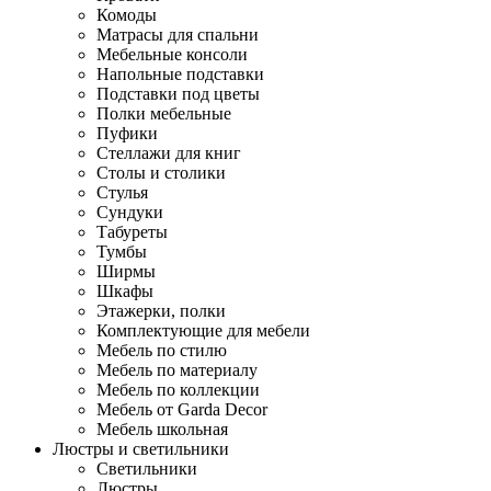
Комоды
Матрасы для спальни
Мебельные консоли
Напольные подставки
Подставки под цветы
Полки мебельные
Пуфики
Стеллажи для книг
Столы и столики
Стулья
Сундуки
Табуреты
Тумбы
Ширмы
Шкафы
Этажерки, полки
Комплектующие для мебели
Мебель по стилю
Мебель по материалу
Мебель по коллекции
Мебель от Garda Decor
Мебель школьная
Люстры и светильники
Светильники
Люстры