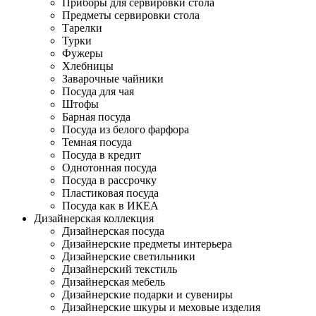
Приборы для сервировки стола
Предметы сервировки стола
Тарелки
Турки
Фужеры
Хлебницы
Заварочные чайники
Посуда для чая
Штофы
Барная посуда
Посуда из белого фарфора
Темная посуда
Посуда в кредит
Однотонная посуда
Посуда в рассрочку
Пластиковая посуда
Посуда как в ИКЕА
Дизайнерская коллекция
Дизайнерская посуда
Дизайнерские предметы интерьера
Дизайнерские светильники
Дизайнерский текстиль
Дизайнерская мебель
Дизайнерские подарки и сувениры
Дизайнерские шкуры и меховые изделия