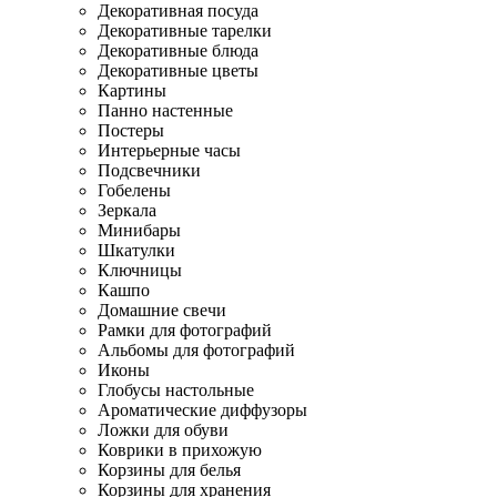
Декоративная посуда
Декоративные тарелки
Декоративные блюда
Декоративные цветы
Картины
Панно настенные
Постеры
Интерьерные часы
Подсвечники
Гобелены
Зеркала
Минибары
Шкатулки
Ключницы
Кашпо
Домашние свечи
Рамки для фотографий
Альбомы для фотографий
Иконы
Глобусы настольные
Ароматические диффузоры
Ложки для обуви
Коврики в прихожую
Корзины для белья
Корзины для хранения