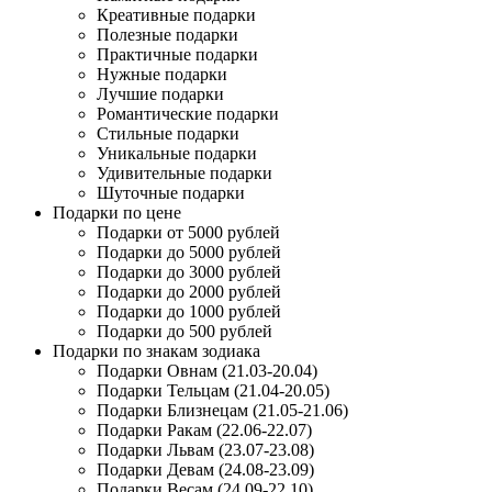
Креативные подарки
Полезные подарки
Практичные подарки
Нужные подарки
Лучшие подарки
Романтические подарки
Стильные подарки
Уникальные подарки
Удивительные подарки
Шуточные подарки
Подарки по цене
Подарки от 5000 рублей
Подарки до 5000 рублей
Подарки до 3000 рублей
Подарки до 2000 рублей
Подарки до 1000 рублей
Подарки до 500 рублей
Подарки по знакам зодиака
Подарки Овнам (21.03-20.04)
Подарки Тельцам (21.04-20.05)
Подарки Близнецам (21.05-21.06)
Подарки Ракам (22.06-22.07)
Подарки Львам (23.07-23.08)
Подарки Девам (24.08-23.09)
Подарки Весам (24.09-22.10)