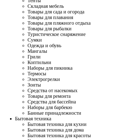
Тенты
Складная мебель
Товары для сада и огорода
Товары для плавания
Товары для пляжного отдыха
Товары для рыбалки
Туристическое снаряжение
Сумки
Одежда и обувь
Мангалы
Грили
Коптильни
Наборы для пикника
Термосы
Электрогрелки
Зонты
Средства от насекомых
Товары для ремонта
Средства для бассейна
Наборы для барбекю
Банные принадлежности
Бытовая техника
Бытовая техника для кухни
Бытовая техника для дома
Бытовая техника для красоты