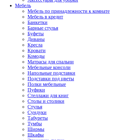
Мебель
Мебель по принадлежности к комнате
Мебель в кредит
Банкетки
Барные стулья
Буфеты
Диваны
Кресла
Кровати
Комоды
Матрасы для спальни
Мебельные консоли
Напольные подставки
Подставки под цветы
Полки мебельные
Пуфики
Стеллажи для книг
Столы и столики
Стулья
Сундуки
Табуреты
Тумбы
Ширмы
Шкафы