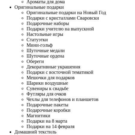
Ароматы для дома
Оригинальные подарки
Оригинальные подарки на Новый Год
Подарки с кристаллами Сваровски
Подарочные наборы
Подарки учителю на выпускной
Настольные игры
Статуэтки
Мини-гольф
Шуточные медали
Шуточные ордена
Обереги
Декоративные украшения
Подарки с восточной тематикой
Мешочки для подарков
Шарики воздушные
Сувениры к свадьбе
Футляры для очков
Чехлы для телефонов и планшетов
Подарочные пакеты
Подарочные коробки
Магнитики
Подарки на 8 марта
Подарки на 14 февраля
Домашний текстиль