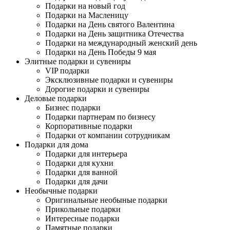
Подарки на новый год
Подарки на Масленицу
Подарки на День святого Валентина
Подарки на День защитника Отечества
Подарки на международный женский день
Подарки на День Победы 9 мая
Элитные подарки и сувениры
VIP подарки
Эксклюзивные подарки и сувениры
Дорогие подарки и сувениры
Деловые подарки
Бизнес подарки
Подарки партнерам по бизнесу
Корпоративные подарки
Подарки от компании сотрудникам
Подарки для дома
Подарки для интерьера
Подарки для кухни
Подарки для ванной
Подарки для дачи
Необычные подарки
Оригинальные необыные подарки
Прикольные подарки
Интересные подарки
Памятные подарки