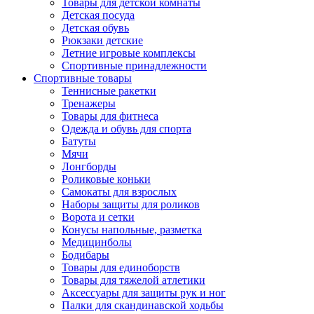
Товары для детской комнаты
Детская посуда
Детская обувь
Рюкзаки детские
Летние игровые комплексы
Спортивные принадлежности
Спортивные товары
Теннисные ракетки
Тренажеры
Товары для фитнеса
Одежда и обувь для спорта
Батуты
Мячи
Лонгборды
Роликовые коньки
Самокаты для взрослых
Наборы защиты для роликов
Ворота и сетки
Конусы напольные, разметка
Медицинболы
Бодибары
Товары для единоборств
Товары для тяжелой атлетики
Аксессуары для защиты рук и ног
Палки для скандинавской ходьбы