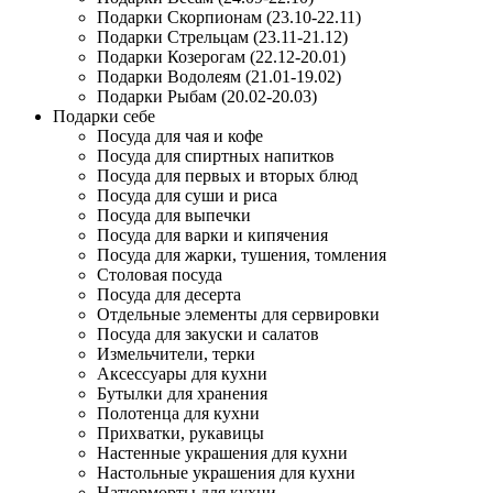
Подарки Скорпионам (23.10-22.11)
Подарки Стрельцам (23.11-21.12)
Подарки Козерогам (22.12-20.01)
Подарки Водолеям (21.01-19.02)
Подарки Рыбам (20.02-20.03)
Подарки себе
Посуда для чая и кофе
Посуда для спиртных напитков
Посуда для первых и вторых блюд
Посуда для суши и риса
Посуда для выпечки
Посуда для варки и кипячения
Посуда для жарки, тушения, томления
Столовая посуда
Посуда для десерта
Отдельные элементы для сервировки
Посуда для закуски и салатов
Измельчители, терки
Аксессуары для кухни
Бутылки для хранения
Полотенца для кухни
Прихватки, рукавицы
Настенные украшения для кухни
Настольные украшения для кухни
Натюрморты для кухни