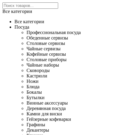
Все категории
Все категории
Посуда
Профессиональная посуда
Обеденные сервизы
Столовые сервизы
Чайные сервизы
Кофейные сервизы
Столовые приборы
Чайные наборы
Сковороды
Кастрюли
Ножи
Блюда
Бокалы
Бутылки
Винные аксессуары
Деревянная посуда
Камни для виски
Гейзерные кофеварки
Графины
Декантеры