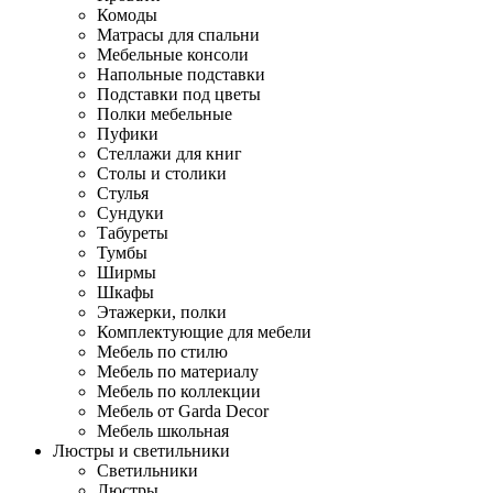
Комоды
Матрасы для спальни
Мебельные консоли
Напольные подставки
Подставки под цветы
Полки мебельные
Пуфики
Стеллажи для книг
Столы и столики
Стулья
Сундуки
Табуреты
Тумбы
Ширмы
Шкафы
Этажерки, полки
Комплектующие для мебели
Мебель по стилю
Мебель по материалу
Мебель по коллекции
Мебель от Garda Decor
Мебель школьная
Люстры и светильники
Светильники
Люстры