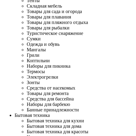
Тенты
Складная мебель
Товары для сада и огорода
Товары для плавания
Товары для пляжного отдыха
Товары для рыбалки
Туристическое снаряжение
Сумки
Одежда и обувь
Мангалы
Грили
Коптильни
Наборы для пикника
Термосы
Электрогрелки
Зонты
Средства от насекомых
Товары для ремонта
Средства для бассейна
Наборы для барбекю
Банные принадлежности
Бытовая техника
Бытовая техника для кухни
Бытовая техника для дома
Бытовая техника для красоты