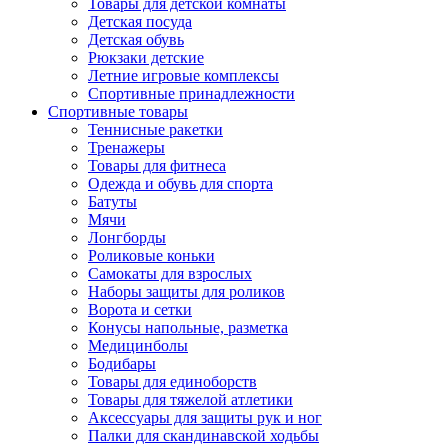
Товары для детской комнаты
Детская посуда
Детская обувь
Рюкзаки детские
Летние игровые комплексы
Спортивные принадлежности
Спортивные товары
Теннисные ракетки
Тренажеры
Товары для фитнеса
Одежда и обувь для спорта
Батуты
Мячи
Лонгборды
Роликовые коньки
Самокаты для взрослых
Наборы защиты для роликов
Ворота и сетки
Конусы напольные, разметка
Медицинболы
Бодибары
Товары для единоборств
Товары для тяжелой атлетики
Аксессуары для защиты рук и ног
Палки для скандинавской ходьбы