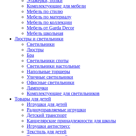
Этажерки, полки
Комплектующие для мебели
Мебель по стилю
Мебель по материалу
Мебель по коллекции
Мебель от Garda Decor
Мебель школьная
Люстры и светильники
Светильники
Люстры
Бра
Светильники споты
Светильники настольные
Напольные торшеры
Уличные светильники
Офисные светильники
Лампочки
Комплектующие для светильников
Товары для детей
Игрушки для детей
Радиоуправляемые игрушки
Детский транспорт
Канцелярские принадлежности для школы
Игрушки антистресс
Текстиль для детей