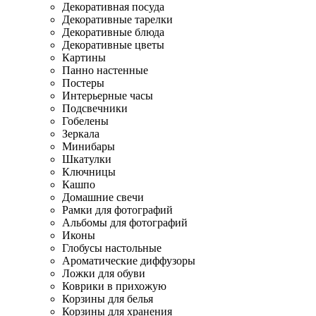
Декоративная посуда
Декоративные тарелки
Декоративные блюда
Декоративные цветы
Картины
Панно настенные
Постеры
Интерьерные часы
Подсвечники
Гобелены
Зеркала
Минибары
Шкатулки
Ключницы
Кашпо
Домашние свечи
Рамки для фотографий
Альбомы для фотографий
Иконы
Глобусы настольные
Ароматические диффузоры
Ложки для обуви
Коврики в прихожую
Корзины для белья
Корзины для хранения