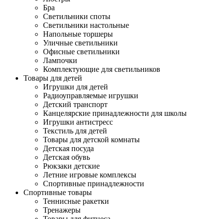
Бра
Светильники споты
Светильники настольные
Напольные торшеры
Уличные светильники
Офисные светильники
Лампочки
Комплектующие для светильников
Товары для детей
Игрушки для детей
Радиоуправляемые игрушки
Детский транспорт
Канцелярские принадлежности для школы
Игрушки антистресс
Текстиль для детей
Товары для детской комнаты
Детская посуда
Детская обувь
Рюкзаки детские
Летние игровые комплексы
Спортивные принадлежности
Спортивные товары
Теннисные ракетки
Тренажеры
Товары для фитнеса