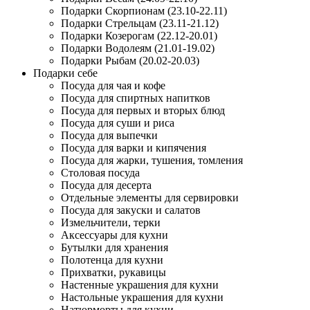
Подарки Скорпионам (23.10-22.11)
Подарки Стрельцам (23.11-21.12)
Подарки Козерогам (22.12-20.01)
Подарки Водолеям (21.01-19.02)
Подарки Рыбам (20.02-20.03)
Подарки себе
Посуда для чая и кофе
Посуда для спиртных напитков
Посуда для первых и вторых блюд
Посуда для суши и риса
Посуда для выпечки
Посуда для варки и кипячения
Посуда для жарки, тушения, томления
Столовая посуда
Посуда для десерта
Отдельные элементы для сервировки
Посуда для закуски и салатов
Измельчители, терки
Аксессуары для кухни
Бутылки для хранения
Полотенца для кухни
Прихватки, рукавицы
Настенные украшения для кухни
Настольные украшения для кухни
Натюрморты для кухни