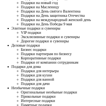
Подарки на новый год
Подарки на Масленицу
Подарки на День святого Валентина
Подарки на День защитника Отечества
Подарки на международный женский день
Подарки на День Победы 9 мая
Элитные подарки и сувениры
VIP подарки
Эксклюзивные подарки и сувениры
Дорогие подарки и сувениры
Деловые подарки
Бизнес подарки
Подарки партнерам по бизнесу
Корпоративные подарки
Подарки от компании сотрудникам
Подарки для дома
Подарки для интерьера
Подарки для кухни
Подарки для ванной
Подарки для дачи
Необычные подарки
Оригинальные необыные подарки
Прикольные подарки
Интересные подарки
Памятные подарки