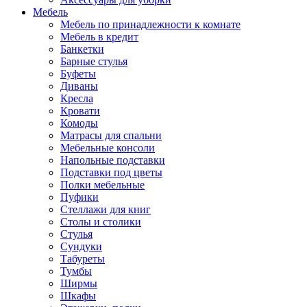
Мебель
Мебель по принадлежности к комнате
Мебель в кредит
Банкетки
Барные стулья
Буфеты
Диваны
Кресла
Кровати
Комоды
Матрасы для спальни
Мебельные консоли
Напольные подставки
Подставки под цветы
Полки мебельные
Пуфики
Стеллажи для книг
Столы и столики
Стулья
Сундуки
Табуреты
Тумбы
Ширмы
Шкафы