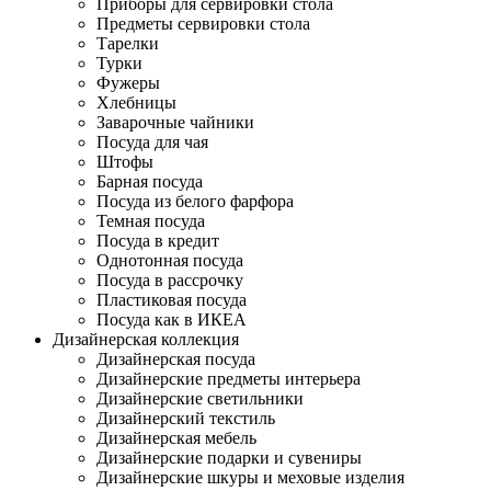
Приборы для сервировки стола
Предметы сервировки стола
Тарелки
Турки
Фужеры
Хлебницы
Заварочные чайники
Посуда для чая
Штофы
Барная посуда
Посуда из белого фарфора
Темная посуда
Посуда в кредит
Однотонная посуда
Посуда в рассрочку
Пластиковая посуда
Посуда как в ИКЕА
Дизайнерская коллекция
Дизайнерская посуда
Дизайнерские предметы интерьера
Дизайнерские светильники
Дизайнерский текстиль
Дизайнерская мебель
Дизайнерские подарки и сувениры
Дизайнерские шкуры и меховые изделия