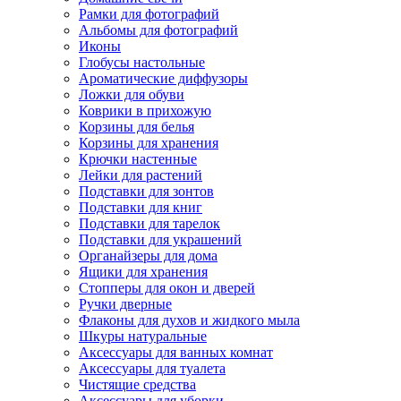
Рамки для фотографий
Альбомы для фотографий
Иконы
Глобусы настольные
Ароматические диффузоры
Ложки для обуви
Коврики в прихожую
Корзины для белья
Корзины для хранения
Крючки настенные
Лейки для растений
Подставки для зонтов
Подставки для книг
Подставки для тарелок
Подставки для украшений
Органайзеры для дома
Ящики для хранения
Стопперы для окон и дверей
Ручки дверные
Флаконы для духов и жидкого мыла
Шкуры натуральные
Аксессуары для ванных комнат
Аксессуары для туалета
Чистящие средства
Аксессуары для уборки