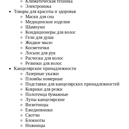
Климатическая техника
Электроника
Товары для красоты и здоровья
Маски для сна
Медицинские изделия
Шампуни
Кондиционеры для волос
Гели для душа
Жидкое мыло
Косметички
Лосьон для рук
Расчески для волос
Резинки для волос
Канцелярские принадлежности
Лазерные указки
Пломбы номерные
Подставки для канцелярских принадлежностей
Коврики для резки
Полотенца бумажные
Лупы канцелярские
Визитницы
Ежедневники
Скотчи
Блокноты
Ножницы