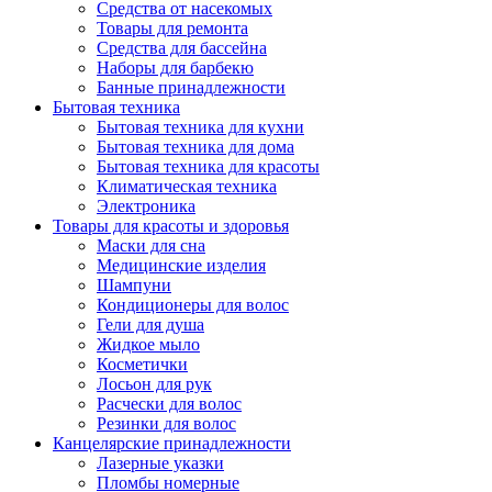
Средства от насекомых
Товары для ремонта
Средства для бассейна
Наборы для барбекю
Банные принадлежности
Бытовая техника
Бытовая техника для кухни
Бытовая техника для дома
Бытовая техника для красоты
Климатическая техника
Электроника
Товары для красоты и здоровья
Маски для сна
Медицинские изделия
Шампуни
Кондиционеры для волос
Гели для душа
Жидкое мыло
Косметички
Лосьон для рук
Расчески для волос
Резинки для волос
Канцелярские принадлежности
Лазерные указки
Пломбы номерные