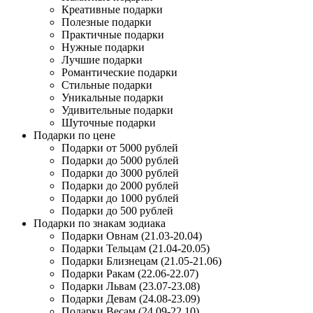
Креативные подарки
Полезные подарки
Практичные подарки
Нужные подарки
Лучшие подарки
Романтические подарки
Стильные подарки
Уникальные подарки
Удивительные подарки
Шуточные подарки
Подарки по цене
Подарки от 5000 рублей
Подарки до 5000 рублей
Подарки до 3000 рублей
Подарки до 2000 рублей
Подарки до 1000 рублей
Подарки до 500 рублей
Подарки по знакам зодиака
Подарки Овнам (21.03-20.04)
Подарки Тельцам (21.04-20.05)
Подарки Близнецам (21.05-21.06)
Подарки Ракам (22.06-22.07)
Подарки Львам (23.07-23.08)
Подарки Девам (24.08-23.09)
Подарки Весам (24.09-22.10)