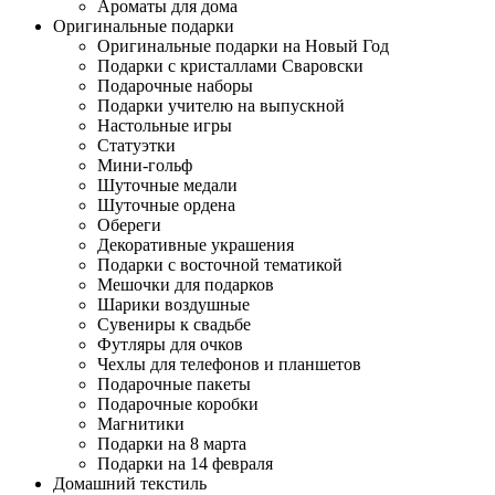
Ароматы для дома
Оригинальные подарки
Оригинальные подарки на Новый Год
Подарки с кристаллами Сваровски
Подарочные наборы
Подарки учителю на выпускной
Настольные игры
Статуэтки
Мини-гольф
Шуточные медали
Шуточные ордена
Обереги
Декоративные украшения
Подарки с восточной тематикой
Мешочки для подарков
Шарики воздушные
Сувениры к свадьбе
Футляры для очков
Чехлы для телефонов и планшетов
Подарочные пакеты
Подарочные коробки
Магнитики
Подарки на 8 марта
Подарки на 14 февраля
Домашний текстиль