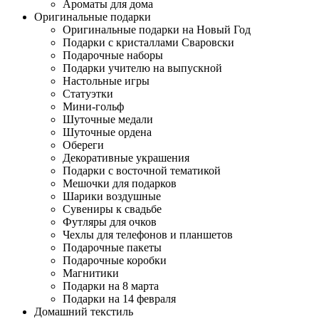
Ароматы для дома
Оригинальные подарки
Оригинальные подарки на Новый Год
Подарки с кристаллами Сваровски
Подарочные наборы
Подарки учителю на выпускной
Настольные игры
Статуэтки
Мини-гольф
Шуточные медали
Шуточные ордена
Обереги
Декоративные украшения
Подарки с восточной тематикой
Мешочки для подарков
Шарики воздушные
Сувениры к свадьбе
Футляры для очков
Чехлы для телефонов и планшетов
Подарочные пакеты
Подарочные коробки
Магнитики
Подарки на 8 марта
Подарки на 14 февраля
Домашний текстиль