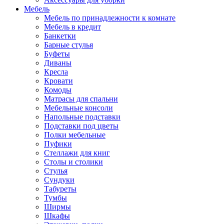
Мебель
Мебель по принадлежности к комнате
Мебель в кредит
Банкетки
Барные стулья
Буфеты
Диваны
Кресла
Кровати
Комоды
Матрасы для спальни
Мебельные консоли
Напольные подставки
Подставки под цветы
Полки мебельные
Пуфики
Стеллажи для книг
Столы и столики
Стулья
Сундуки
Табуреты
Тумбы
Ширмы
Шкафы