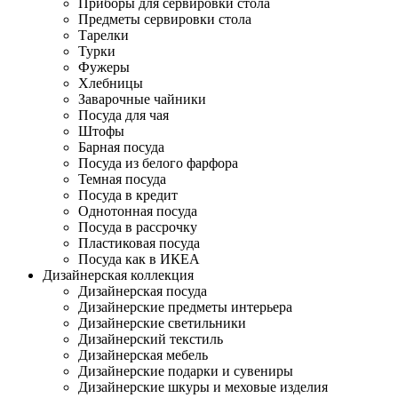
Приборы для сервировки стола
Предметы сервировки стола
Тарелки
Турки
Фужеры
Хлебницы
Заварочные чайники
Посуда для чая
Штофы
Барная посуда
Посуда из белого фарфора
Темная посуда
Посуда в кредит
Однотонная посуда
Посуда в рассрочку
Пластиковая посуда
Посуда как в ИКЕА
Дизайнерская коллекция
Дизайнерская посуда
Дизайнерские предметы интерьера
Дизайнерские светильники
Дизайнерский текстиль
Дизайнерская мебель
Дизайнерские подарки и сувениры
Дизайнерские шкуры и меховые изделия