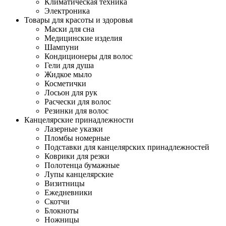
Климатическая техника
Электроника
Товары для красоты и здоровья
Маски для сна
Медицинские изделия
Шампуни
Кондиционеры для волос
Гели для душа
Жидкое мыло
Косметички
Лосьон для рук
Расчески для волос
Резинки для волос
Канцелярские принадлежности
Лазерные указки
Пломбы номерные
Подставки для канцелярских принадлежностей
Коврики для резки
Полотенца бумажные
Лупы канцелярские
Визитницы
Ежедневники
Скотчи
Блокноты
Ножницы