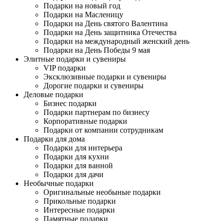
Подарки на новый год
Подарки на Масленицу
Подарки на День святого Валентина
Подарки на День защитника Отечества
Подарки на международный женский день
Подарки на День Победы 9 мая
Элитные подарки и сувениры
VIP подарки
Эксклюзивные подарки и сувениры
Дорогие подарки и сувениры
Деловые подарки
Бизнес подарки
Подарки партнерам по бизнесу
Корпоративные подарки
Подарки от компании сотрудникам
Подарки для дома
Подарки для интерьера
Подарки для кухни
Подарки для ванной
Подарки для дачи
Необычные подарки
Оригинальные необыные подарки
Прикольные подарки
Интересные подарки
Памятные подарки