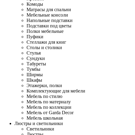
Комоды
Матрасы для спальни
Мебельные консоли
Напольные подставки
Подставки под цветы
Полки мебельные
Пуфики
Стеллажи для книг
Столы и столики
Стулья
Сундуки
Табуреты
Тумбы
Ширмы
Шкафы
Этажерки, полки
Комплектующие для мебели
Мебель по стилю
Мебель по материалу
Мебель по коллекции
Мебель от Garda Decor
Мебель школьная
Люстры и светильники
Светильники
Люстры