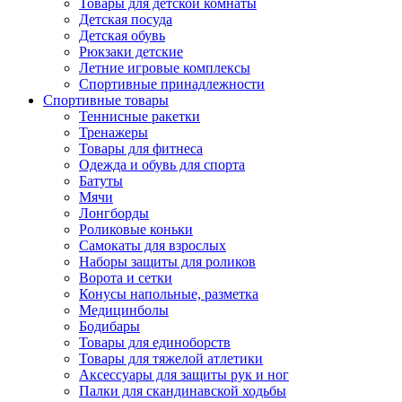
Товары для детской комнаты
Детская посуда
Детская обувь
Рюкзаки детские
Летние игровые комплексы
Спортивные принадлежности
Спортивные товары
Теннисные ракетки
Тренажеры
Товары для фитнеса
Одежда и обувь для спорта
Батуты
Мячи
Лонгборды
Роликовые коньки
Самокаты для взрослых
Наборы защиты для роликов
Ворота и сетки
Конусы напольные, разметка
Медицинболы
Бодибары
Товары для единоборств
Товары для тяжелой атлетики
Аксессуары для защиты рук и ног
Палки для скандинавской ходьбы