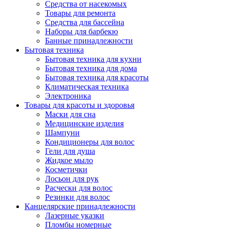
Средства от насекомых
Товары для ремонта
Средства для бассейна
Наборы для барбекю
Банные принадлежности
Бытовая техника
Бытовая техника для кухни
Бытовая техника для дома
Бытовая техника для красоты
Климатическая техника
Электроника
Товары для красоты и здоровья
Маски для сна
Медицинские изделия
Шампуни
Кондиционеры для волос
Гели для душа
Жидкое мыло
Косметички
Лосьон для рук
Расчески для волос
Резинки для волос
Канцелярские принадлежности
Лазерные указки
Пломбы номерные