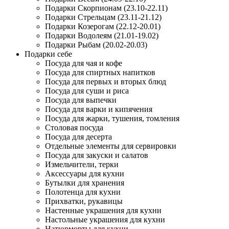
Подарки Скорпионам (23.10-22.11)
Подарки Стрельцам (23.11-21.12)
Подарки Козерогам (22.12-20.01)
Подарки Водолеям (21.01-19.02)
Подарки Рыбам (20.02-20.03)
Подарки себе
Посуда для чая и кофе
Посуда для спиртных напитков
Посуда для первых и вторых блюд
Посуда для суши и риса
Посуда для выпечки
Посуда для варки и кипячения
Посуда для жарки, тушения, томления
Столовая посуда
Посуда для десерта
Отдельные элементы для сервировки
Посуда для закуски и салатов
Измельчители, терки
Аксессуары для кухни
Бутылки для хранения
Полотенца для кухни
Прихватки, рукавицы
Настенные украшения для кухни
Настольные украшения для кухни
Натюрморты для кухни