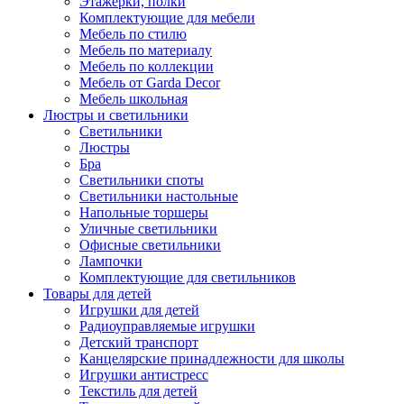
Этажерки, полки
Комплектующие для мебели
Мебель по стилю
Мебель по материалу
Мебель по коллекции
Мебель от Garda Decor
Мебель школьная
Люстры и светильники
Светильники
Люстры
Бра
Светильники споты
Светильники настольные
Напольные торшеры
Уличные светильники
Офисные светильники
Лампочки
Комплектующие для светильников
Товары для детей
Игрушки для детей
Радиоуправляемые игрушки
Детский транспорт
Канцелярские принадлежности для школы
Игрушки антистресс
Текстиль для детей