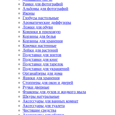
Рамки для фотографий
Альбомы для фотографий
Иконы
Глобусы настольные
Ароматические диффузоры
Ложки для обуви
Коврики в прихожую
Корзины для белья
Корзины для хранения
Крючки настенные
Лейки для растений
Подставки для зонтов
Подставки для книг
Подставки для тарелок
Подставки для украшений
Органайзеры для дома
Ящики для хранения
Стопперы для окон и дверей
Ручки дверные
Флаконы для духов и жидкого мыла
Шкуры натуральные
Аксессуары для ванных комнат
Аксессуары для туалета
Чистящие средства
Аксессуары для уборки