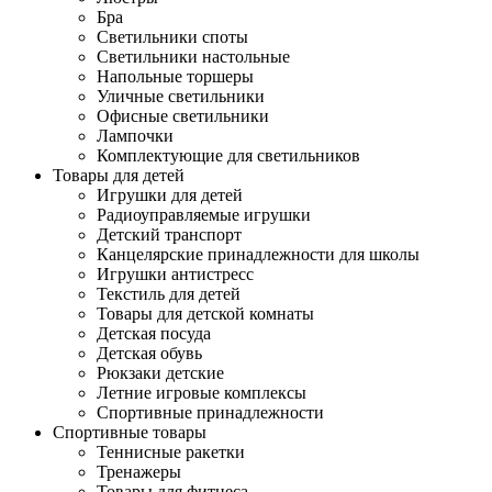
Бра
Светильники споты
Светильники настольные
Напольные торшеры
Уличные светильники
Офисные светильники
Лампочки
Комплектующие для светильников
Товары для детей
Игрушки для детей
Радиоуправляемые игрушки
Детский транспорт
Канцелярские принадлежности для школы
Игрушки антистресс
Текстиль для детей
Товары для детской комнаты
Детская посуда
Детская обувь
Рюкзаки детские
Летние игровые комплексы
Спортивные принадлежности
Спортивные товары
Теннисные ракетки
Тренажеры
Товары для фитнеса