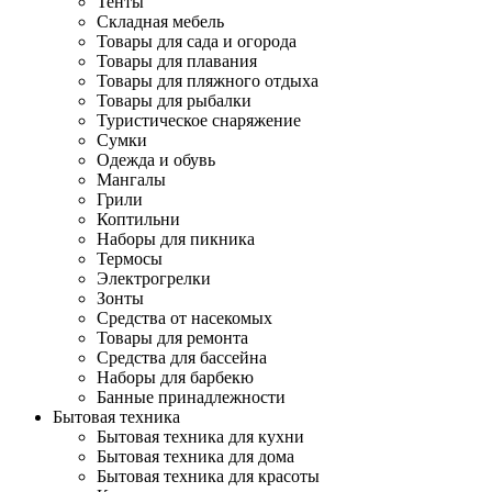
Тенты
Складная мебель
Товары для сада и огорода
Товары для плавания
Товары для пляжного отдыха
Товары для рыбалки
Туристическое снаряжение
Сумки
Одежда и обувь
Мангалы
Грили
Коптильни
Наборы для пикника
Термосы
Электрогрелки
Зонты
Средства от насекомых
Товары для ремонта
Средства для бассейна
Наборы для барбекю
Банные принадлежности
Бытовая техника
Бытовая техника для кухни
Бытовая техника для дома
Бытовая техника для красоты