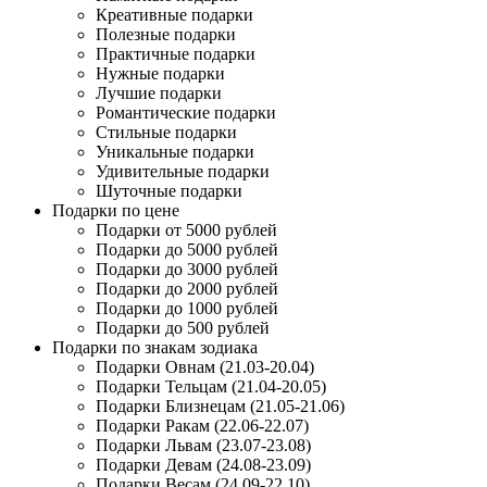
Креативные подарки
Полезные подарки
Практичные подарки
Нужные подарки
Лучшие подарки
Романтические подарки
Стильные подарки
Уникальные подарки
Удивительные подарки
Шуточные подарки
Подарки по цене
Подарки от 5000 рублей
Подарки до 5000 рублей
Подарки до 3000 рублей
Подарки до 2000 рублей
Подарки до 1000 рублей
Подарки до 500 рублей
Подарки по знакам зодиака
Подарки Овнам (21.03-20.04)
Подарки Тельцам (21.04-20.05)
Подарки Близнецам (21.05-21.06)
Подарки Ракам (22.06-22.07)
Подарки Львам (23.07-23.08)
Подарки Девам (24.08-23.09)
Подарки Весам (24.09-22.10)