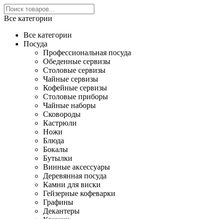
Все категории
Все категории
Посуда
Профессиональная посуда
Обеденные сервизы
Столовые сервизы
Чайные сервизы
Кофейные сервизы
Столовые приборы
Чайные наборы
Сковороды
Кастрюли
Ножи
Блюда
Бокалы
Бутылки
Винные аксессуары
Деревянная посуда
Камни для виски
Гейзерные кофеварки
Графины
Декантеры