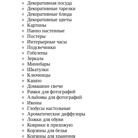
Декоративная посуда
Декоративные тарелки
Декоративные блюда
Декоративные цветы
Картины
Панно настенные
Постеры
Интерьерные часы
Подсвечники
Гобелены
Зеркала
Минибары
Шкатулки
Ключницы
Кашпо
Домашние свечи
Рамки для фотографий
Альбомы для фотографий
Иконы
Глобусы настольные
Ароматические диффузоры
Ложки для обуви
Коврики в прихожую
Корзины для белья
Корзины для хранения