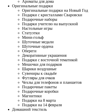
Ароматы для дома
Оригинальные подарки
Оригинальные подарки на Новый Год
Подарки с кристаллами Сваровски
Подарочные наборы
Подарки учителю на выпускной
Настольные игры
Статуэтки
Мини-гольф
Шуточные медали
Шуточные ордена
Обереги
Декоративные украшения
Подарки с восточной тематикой
Мешочки для подарков
Шарики воздушные
Сувениры к свадьбе
Футляры для очков
Чехлы для телефонов и планшетов
Подарочные пакеты
Подарочные коробки
Магнитики
Подарки на 8 марта
Подарки на 14 февраля
Домашний текстиль