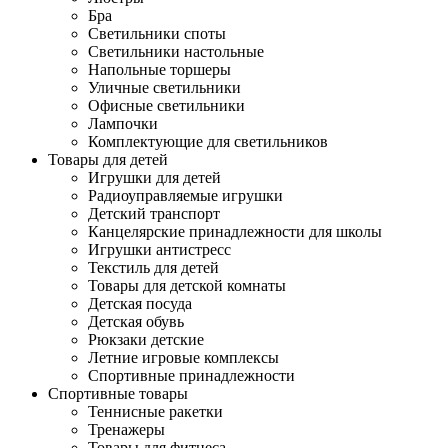
Бра
Светильники споты
Светильники настольные
Напольные торшеры
Уличные светильники
Офисные светильники
Лампочки
Комплектующие для светильников
Товары для детей
Игрушки для детей
Радиоуправляемые игрушки
Детский транспорт
Канцелярские принадлежности для школы
Игрушки антистресс
Текстиль для детей
Товары для детской комнаты
Детская посуда
Детская обувь
Рюкзаки детские
Летние игровые комплексы
Спортивные принадлежности
Спортивные товары
Теннисные ракетки
Тренажеры
Товары для фитнеса