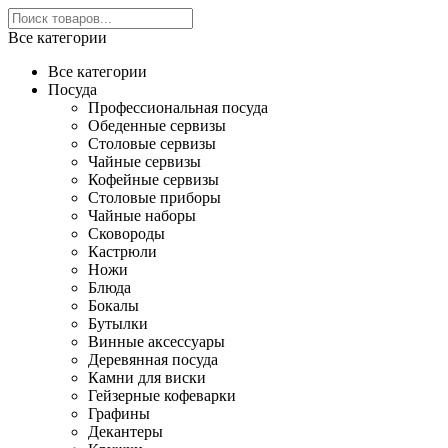
Все категории
Все категории
Посуда
Профессиональная посуда
Обеденные сервизы
Столовые сервизы
Чайные сервизы
Кофейные сервизы
Столовые приборы
Чайные наборы
Сковороды
Кастрюли
Ножи
Блюда
Бокалы
Бутылки
Винные аксессуары
Деревянная посуда
Камни для виски
Гейзерные кофеварки
Графины
Декантеры