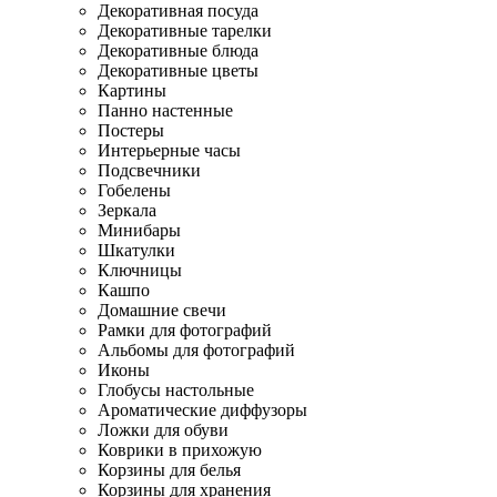
Декоративная посуда
Декоративные тарелки
Декоративные блюда
Декоративные цветы
Картины
Панно настенные
Постеры
Интерьерные часы
Подсвечники
Гобелены
Зеркала
Минибары
Шкатулки
Ключницы
Кашпо
Домашние свечи
Рамки для фотографий
Альбомы для фотографий
Иконы
Глобусы настольные
Ароматические диффузоры
Ложки для обуви
Коврики в прихожую
Корзины для белья
Корзины для хранения