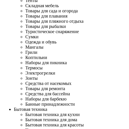
Тенты
Складная мебель
Товары для сада и огорода
Товары для плавания
Товары для пляжного отдыха
Товары для рыбалки
Туристическое снаряжение
Сумки
Одежда и обувь
Мангалы
Грили
Коптильни
Наборы для пикника
Термосы
Электрогрелки
Зонты
Средства от насекомых
Товары для ремонта
Средства для бассейна
Наборы для барбекю
Банные принадлежности
Бытовая техника
Бытовая техника для кухни
Бытовая техника для дома
Бытовая техника для красоты