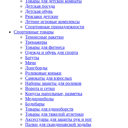
Товары для детской комнаты
Детская посуда
Детская обувь
Рюкзаки детские
Летние игровые комплексы
Спортивные принадлежности
Спортивные товары
Теннисные ракетки
Тренажеры
Товары для фитнеса
Одежда и обувь для спорта
Батуты
Мячи
Лонгборды
Роликовые коньки
Самокаты для взрослых
Наборы защиты для роликов
Ворота и сетки
Конусы напольные, разметка
Медицинболы
Бодибары
Товары для единоборств
Товары для тяжелой атлетики
Аксессуары для защиты рук и ног
Палки для скандинавской ходьбы