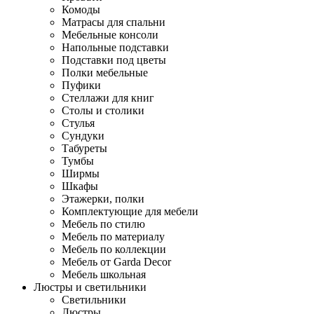
Комоды
Матрасы для спальни
Мебельные консоли
Напольные подставки
Подставки под цветы
Полки мебельные
Пуфики
Стеллажи для книг
Столы и столики
Стулья
Сундуки
Табуреты
Тумбы
Ширмы
Шкафы
Этажерки, полки
Комплектующие для мебели
Мебель по стилю
Мебель по материалу
Мебель по коллекции
Мебель от Garda Decor
Мебель школьная
Люстры и светильники
Светильники
Люстры