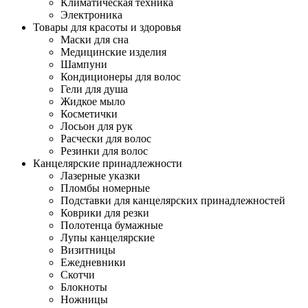
Климатическая техника
Электроника
Товары для красоты и здоровья
Маски для сна
Медицинские изделия
Шампуни
Кондиционеры для волос
Гели для душа
Жидкое мыло
Косметички
Лосьон для рук
Расчески для волос
Резинки для волос
Канцелярские принадлежности
Лазерные указки
Пломбы номерные
Подставки для канцелярских принадлежностей
Коврики для резки
Полотенца бумажные
Лупы канцелярские
Визитницы
Ежедневники
Скотчи
Блокноты
Ножницы