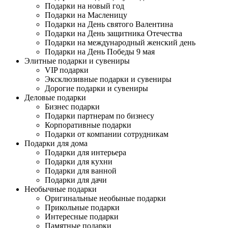
Подарки на новый год
Подарки на Масленицу
Подарки на День святого Валентина
Подарки на День защитника Отечества
Подарки на международный женский день
Подарки на День Победы 9 мая
Элитные подарки и сувениры
VIP подарки
Эксклюзивные подарки и сувениры
Дорогие подарки и сувениры
Деловые подарки
Бизнес подарки
Подарки партнерам по бизнесу
Корпоративные подарки
Подарки от компании сотрудникам
Подарки для дома
Подарки для интерьера
Подарки для кухни
Подарки для ванной
Подарки для дачи
Необычные подарки
Оригинальные необыные подарки
Прикольные подарки
Интересные подарки
Памятные подарки