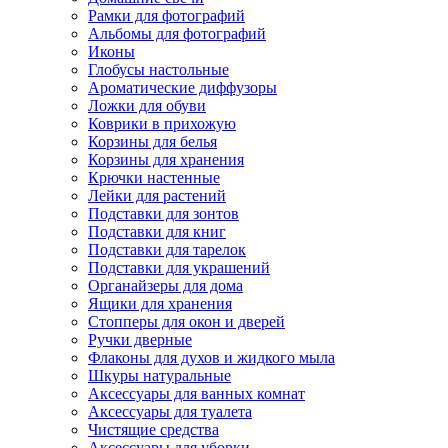
Рамки для фотографий
Альбомы для фотографий
Иконы
Глобусы настольные
Ароматические диффузоры
Ложки для обуви
Коврики в прихожую
Корзины для белья
Корзины для хранения
Крючки настенные
Лейки для растений
Подставки для зонтов
Подставки для книг
Подставки для тарелок
Подставки для украшений
Органайзеры для дома
Ящики для хранения
Стопперы для окон и дверей
Ручки дверные
Флаконы для духов и жидкого мыла
Шкуры натуральные
Аксессуары для ванных комнат
Аксессуары для туалета
Чистящие средства
Аксессуары для уборки