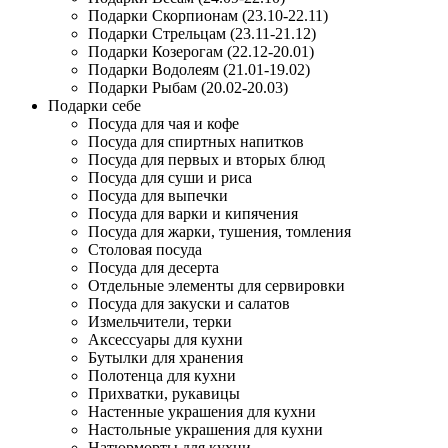
Подарки Скорпионам (23.10-22.11)
Подарки Стрельцам (23.11-21.12)
Подарки Козерогам (22.12-20.01)
Подарки Водолеям (21.01-19.02)
Подарки Рыбам (20.02-20.03)
Подарки себе
Посуда для чая и кофе
Посуда для спиртных напитков
Посуда для первых и вторых блюд
Посуда для суши и риса
Посуда для выпечки
Посуда для варки и кипячения
Посуда для жарки, тушения, томления
Столовая посуда
Посуда для десерта
Отдельные элементы для сервировки
Посуда для закуски и салатов
Измельчители, терки
Аксессуары для кухни
Бутылки для хранения
Полотенца для кухни
Прихватки, рукавицы
Настенные украшения для кухни
Настольные украшения для кухни
Натюрморты для кухни