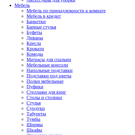
Мебель
Мебель по принадлежности к комнате
Мебель в кредит
Банкетки
Барные стулья
Буфеты
Диваны
Кресла
Кровати
Комоды
Матрасы для спальни
Мебельные консоли
Напольные подставки
Подставки под цветы
Полки мебельные
Пуфики
Стеллажи для книг
Столы и столики
Стулья
Сундуки
Табуреты
Тумбы
Ширмы
Шкафы