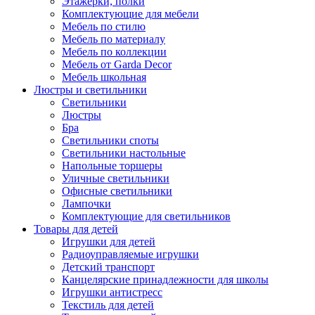
Этажерки, полки
Комплектующие для мебели
Мебель по стилю
Мебель по материалу
Мебель по коллекции
Мебель от Garda Decor
Мебель школьная
Люстры и светильники
Светильники
Люстры
Бра
Светильники споты
Светильники настольные
Напольные торшеры
Уличные светильники
Офисные светильники
Лампочки
Комплектующие для светильников
Товары для детей
Игрушки для детей
Радиоуправляемые игрушки
Детский транспорт
Канцелярские принадлежности для школы
Игрушки антистресс
Текстиль для детей