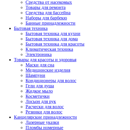
Средства от насекомых
Товары для ремонта
Средства для бассейна
Наборы для барбекю
Банные принадлежности
Бытовая техника
Бытовая техника для кухни
Бытовая техника для дома
Бытовая техника для красоты
Климатическая техника
Электроника
Товары для красоты и здоровья
Маски для сна
Медицинские изделия
Шампуни
Кондиционеры для волос
Гели для душа
Жидкое мыло
Косметички
Лосьон для рук
Расчески для волос
Резинки для волос
Канцелярские принадлежности
Лазерные указки
Пломбы номерные