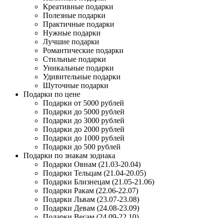
Креативные подарки
Полезные подарки
Практичные подарки
Нужные подарки
Лучшие подарки
Романтические подарки
Стильные подарки
Уникальные подарки
Удивительные подарки
Шуточные подарки
Подарки по цене
Подарки от 5000 рублей
Подарки до 5000 рублей
Подарки до 3000 рублей
Подарки до 2000 рублей
Подарки до 1000 рублей
Подарки до 500 рублей
Подарки по знакам зодиака
Подарки Овнам (21.03-20.04)
Подарки Тельцам (21.04-20.05)
Подарки Близнецам (21.05-21.06)
Подарки Ракам (22.06-22.07)
Подарки Львам (23.07-23.08)
Подарки Девам (24.08-23.09)
Подарки Весам (24.09-22.10)