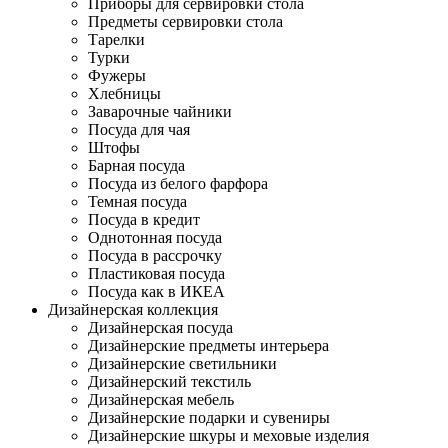
Приборы для сервировки стола
Предметы сервировки стола
Тарелки
Турки
Фужеры
Хлебницы
Заварочные чайники
Посуда для чая
Штофы
Барная посуда
Посуда из белого фарфора
Темная посуда
Посуда в кредит
Однотонная посуда
Посуда в рассрочку
Пластиковая посуда
Посуда как в ИКЕА
Дизайнерская коллекция
Дизайнерская посуда
Дизайнерские предметы интерьера
Дизайнерские светильники
Дизайнерский текстиль
Дизайнерская мебель
Дизайнерские подарки и сувениры
Дизайнерские шкуры и меховые изделия