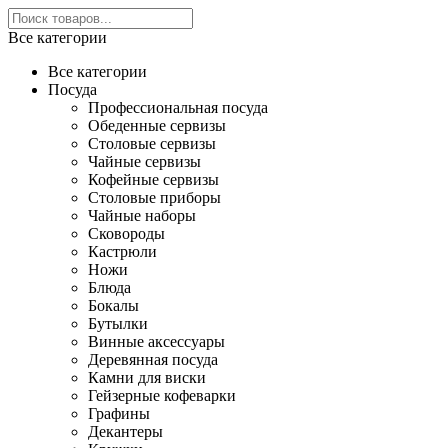
Все категории
Все категории
Посуда
Профессиональная посуда
Обеденные сервизы
Столовые сервизы
Чайные сервизы
Кофейные сервизы
Столовые приборы
Чайные наборы
Сковороды
Кастрюли
Ножи
Блюда
Бокалы
Бутылки
Винные аксессуары
Деревянная посуда
Камни для виски
Гейзерные кофеварки
Графины
Декантеры