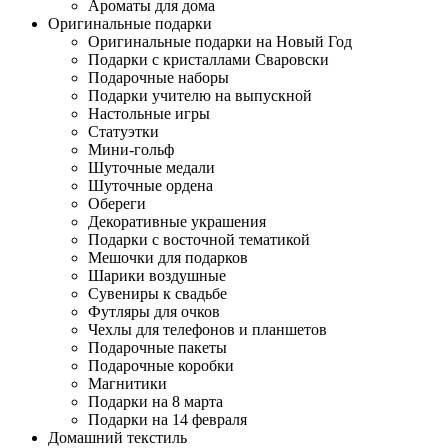
Ароматы для дома
Оригинальные подарки
Оригинальные подарки на Новый Год
Подарки с кристаллами Сваровски
Подарочные наборы
Подарки учителю на выпускной
Настольные игры
Статуэтки
Мини-гольф
Шуточные медали
Шуточные ордена
Обереги
Декоративные украшения
Подарки с восточной тематикой
Мешочки для подарков
Шарики воздушные
Сувениры к свадьбе
Футляры для очков
Чехлы для телефонов и планшетов
Подарочные пакеты
Подарочные коробки
Магнитики
Подарки на 8 марта
Подарки на 14 февраля
Домашний текстиль