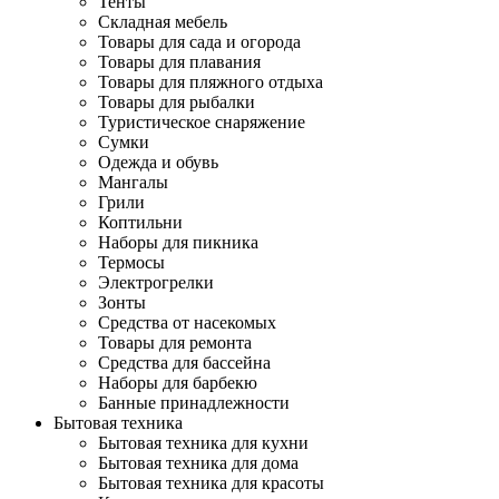
Тенты
Складная мебель
Товары для сада и огорода
Товары для плавания
Товары для пляжного отдыха
Товары для рыбалки
Туристическое снаряжение
Сумки
Одежда и обувь
Мангалы
Грили
Коптильни
Наборы для пикника
Термосы
Электрогрелки
Зонты
Средства от насекомых
Товары для ремонта
Средства для бассейна
Наборы для барбекю
Банные принадлежности
Бытовая техника
Бытовая техника для кухни
Бытовая техника для дома
Бытовая техника для красоты