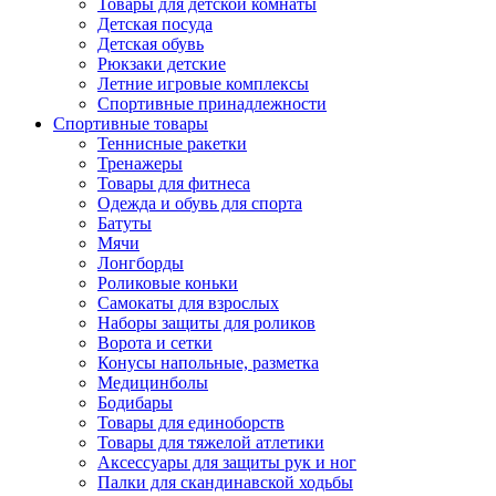
Товары для детской комнаты
Детская посуда
Детская обувь
Рюкзаки детские
Летние игровые комплексы
Спортивные принадлежности
Спортивные товары
Теннисные ракетки
Тренажеры
Товары для фитнеса
Одежда и обувь для спорта
Батуты
Мячи
Лонгборды
Роликовые коньки
Самокаты для взрослых
Наборы защиты для роликов
Ворота и сетки
Конусы напольные, разметка
Медицинболы
Бодибары
Товары для единоборств
Товары для тяжелой атлетики
Аксессуары для защиты рук и ног
Палки для скандинавской ходьбы