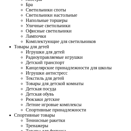
Бра
Светильники споты
Светильники настольные
Напольные торшеры
Уличные светильники
Офисные светильники
Лампочки
Комплектующие для светильников
Товары для детей
Игрушки для детей
Радиоуправляемые игрушки
Детский транспорт
Канцелярские принадлежности для школы
Игрушки антистресс
Текстиль для детей
Товары для детской комнаты
Детская посуда
Детская обувь
Рюкзаки детские
Летние игровые комплексы
Спортивные принадлежности
Спортивные товары
Теннисные ракетки
Тренажеры
Товары для фитнеса