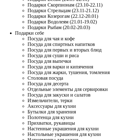
Подарки Скорпионам (23.10-22.11)
Подарки Стрельцам (23.11-21.12)
Подарки Козерогам (22.12-20.01)
Подарки Водолеям (21.01-19.02)
Подарки Рыбам (20.02-20.03)
Подарки себе
Посуда для чая и кофе
Посуда для спиртных напитков
Посуда для первых и вторых блюд
Посуда для суши и риса
Посуда для выпечки
Посуда для варки и кипячения
Посуда для жарки, тушения, томления
Столовая посуда
Посуда для десерта
Отдельные элементы для сервировки
Посуда для закуски и салатов
Измельчители, терки
Аксессуары для кухни
Бутылки для хранения
Полотенца для кухни
Прихватки, рукавицы
Настенные украшения для кухни
Настольные украшения для кухни
Натюрморты для кухни