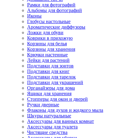
Рамки для фотографий
Альбомы для фотографий
Иконы
Глобусы настольные
Ароматические диффузоры
Ложки для обуви
Коврики в прихожую
Корзины для белья
Корзины для хранения
Крючки настенные
Лейки для растений
Подставки для зонтов
Подставки для книг
Подставки для тарелок
Подставки для украшений
Органайзеры для дома
Ящики для хранения
Стопперы для окон и дверей
Ручки дверные
Флаконы для духов и жидкого мыла
Шкуры натуральные
Аксессуары для ванных комнат
Аксессуары для туалета
Чистящие средства
Аксессуары для уборки