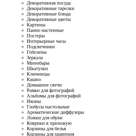
Декоративная посуда
Декоративные тарелки
Декоративные блюда
Декоративные цветы
Картины
Панно настенные
Постеры
Интерьерные часы
Подсвечники
Гобелены
Зеркала
Минибары
Шкатулки
Ключницы
Кашпо
Домашние свечи
Рамки для фотографий
Альбомы для фотографий
Иконы
Глобусы настольные
Ароматические диффузоры
Ложки для обуви
Коврики в прихожую
Корзины для белья
Корзины для хранения