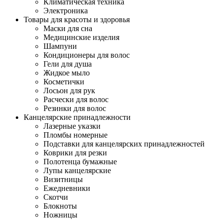
Климатическая техника
Электроника
Товары для красоты и здоровья
Маски для сна
Медицинские изделия
Шампуни
Кондиционеры для волос
Гели для душа
Жидкое мыло
Косметички
Лосьон для рук
Расчески для волос
Резинки для волос
Канцелярские принадлежности
Лазерные указки
Пломбы номерные
Подставки для канцелярских принадлежностей
Коврики для резки
Полотенца бумажные
Лупы канцелярские
Визитницы
Ежедневники
Скотчи
Блокноты
Ножницы