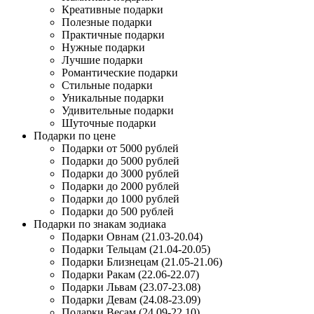
Креативные подарки
Полезные подарки
Практичные подарки
Нужные подарки
Лучшие подарки
Романтические подарки
Стильные подарки
Уникальные подарки
Удивительные подарки
Шуточные подарки
Подарки по цене
Подарки от 5000 рублей
Подарки до 5000 рублей
Подарки до 3000 рублей
Подарки до 2000 рублей
Подарки до 1000 рублей
Подарки до 500 рублей
Подарки по знакам зодиака
Подарки Овнам (21.03-20.04)
Подарки Тельцам (21.04-20.05)
Подарки Близнецам (21.05-21.06)
Подарки Ракам (22.06-22.07)
Подарки Львам (23.07-23.08)
Подарки Девам (24.08-23.09)
Подарки Весам (24.09-22.10)