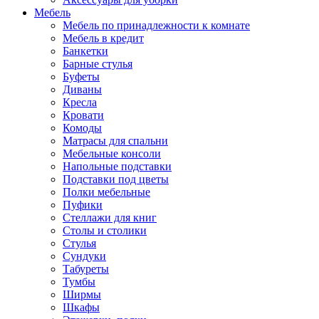
Мебель
Мебель по принадлежности к комнате
Мебель в кредит
Банкетки
Барные стулья
Буфеты
Диваны
Кресла
Кровати
Комоды
Матрасы для спальни
Мебельные консоли
Напольные подставки
Подставки под цветы
Полки мебельные
Пуфики
Стеллажи для книг
Столы и столики
Стулья
Сундуки
Табуреты
Тумбы
Ширмы
Шкафы