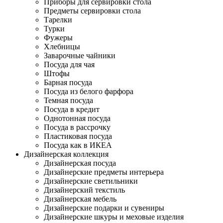
Приборы для сервировки стола
Предметы сервировки стола
Тарелки
Турки
Фужеры
Хлебницы
Заварочные чайники
Посуда для чая
Штофы
Барная посуда
Посуда из белого фарфора
Темная посуда
Посуда в кредит
Однотонная посуда
Посуда в рассрочку
Пластиковая посуда
Посуда как в ИКЕА
Дизайнерская коллекция
Дизайнерская посуда
Дизайнерские предметы интерьера
Дизайнерские светильники
Дизайнерский текстиль
Дизайнерская мебель
Дизайнерские подарки и сувениры
Дизайнерские шкуры и меховые изделия