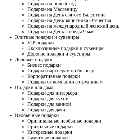
Подарки на новый год
Подарки на Масленицу
Подарки на День святого Валентина
Подарки на День защитника Отечества
Подарки на международный женский день
Подарки на День Победы 9 мая
Элитные подарки и сувениры
VIP подарки
Эксклюзивные подарки и сувениры
Дорогие подарки и сувениры
Деловые подарки
Бизнес подарки
Подарки партнерам по бизнесу
Корпоративные подарки
Подарки от компании сотрудникам
Подарки для дома
Подарки для интерьера
Подарки для кухни
Подарки для ванной
Подарки для дачи
Необычные подарки
Оригинальные необыные подарки
Прикольные подарки
Интересные подарки
Памятные подарки