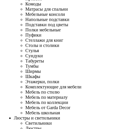
Комоды
Матрасы для спальни
Мебельные консоли
Напольные подставки
Подставки под цветы
Полки мебельные
Пуфики
Стеллажи для книг
Столы и столики
Стулья
Сундуки
Табуреты
Тумбы
Ширмы
Шкафы
Этажерки, полки
Комплектующие для мебели
Мебель по стилю
Мебель по материалу
Мебель по коллекции
Мебель от Garda Decor
Мебель школьная
Люстры и светильники
Светильники
Люстры