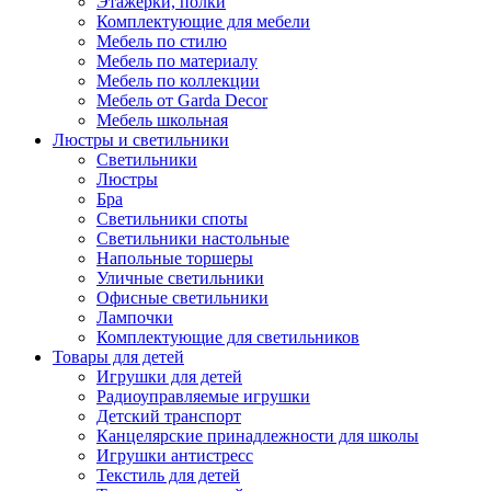
Этажерки, полки
Комплектующие для мебели
Мебель по стилю
Мебель по материалу
Мебель по коллекции
Мебель от Garda Decor
Мебель школьная
Люстры и светильники
Светильники
Люстры
Бра
Светильники споты
Светильники настольные
Напольные торшеры
Уличные светильники
Офисные светильники
Лампочки
Комплектующие для светильников
Товары для детей
Игрушки для детей
Радиоуправляемые игрушки
Детский транспорт
Канцелярские принадлежности для школы
Игрушки антистресс
Текстиль для детей