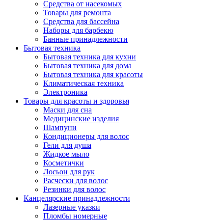
Средства от насекомых
Товары для ремонта
Средства для бассейна
Наборы для барбекю
Банные принадлежности
Бытовая техника
Бытовая техника для кухни
Бытовая техника для дома
Бытовая техника для красоты
Климатическая техника
Электроника
Товары для красоты и здоровья
Маски для сна
Медицинские изделия
Шампуни
Кондиционеры для волос
Гели для душа
Жидкое мыло
Косметички
Лосьон для рук
Расчески для волос
Резинки для волос
Канцелярские принадлежности
Лазерные указки
Пломбы номерные