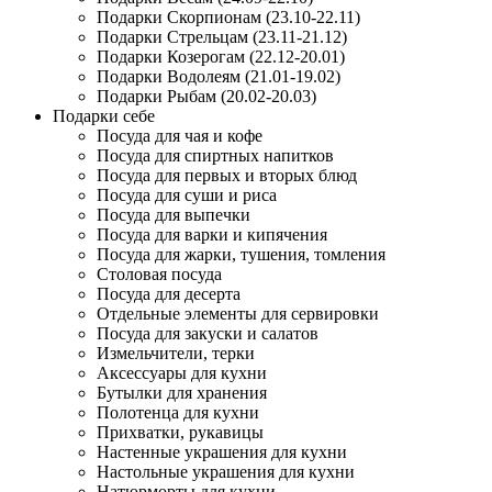
Подарки Скорпионам (23.10-22.11)
Подарки Стрельцам (23.11-21.12)
Подарки Козерогам (22.12-20.01)
Подарки Водолеям (21.01-19.02)
Подарки Рыбам (20.02-20.03)
Подарки себе
Посуда для чая и кофе
Посуда для спиртных напитков
Посуда для первых и вторых блюд
Посуда для суши и риса
Посуда для выпечки
Посуда для варки и кипячения
Посуда для жарки, тушения, томления
Столовая посуда
Посуда для десерта
Отдельные элементы для сервировки
Посуда для закуски и салатов
Измельчители, терки
Аксессуары для кухни
Бутылки для хранения
Полотенца для кухни
Прихватки, рукавицы
Настенные украшения для кухни
Настольные украшения для кухни
Натюрморты для кухни