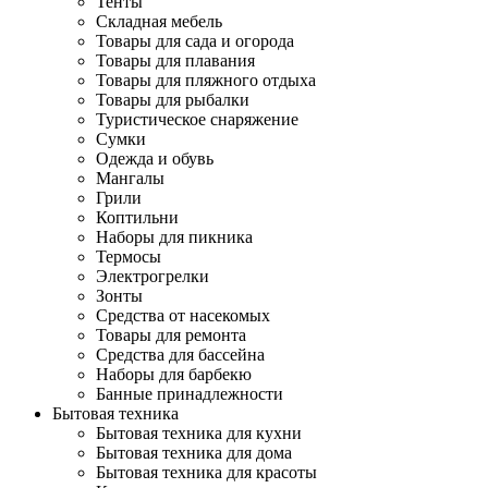
Тенты
Складная мебель
Товары для сада и огорода
Товары для плавания
Товары для пляжного отдыха
Товары для рыбалки
Туристическое снаряжение
Сумки
Одежда и обувь
Мангалы
Грили
Коптильни
Наборы для пикника
Термосы
Электрогрелки
Зонты
Средства от насекомых
Товары для ремонта
Средства для бассейна
Наборы для барбекю
Банные принадлежности
Бытовая техника
Бытовая техника для кухни
Бытовая техника для дома
Бытовая техника для красоты