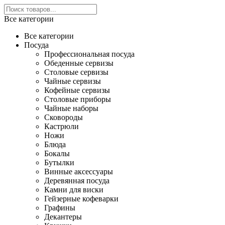
Все категории
Все категории
Посуда
Профессиональная посуда
Обеденные сервизы
Столовые сервизы
Чайные сервизы
Кофейные сервизы
Столовые приборы
Чайные наборы
Сковороды
Кастрюли
Ножи
Блюда
Бокалы
Бутылки
Винные аксессуары
Деревянная посуда
Камни для виски
Гейзерные кофеварки
Графины
Декантеры