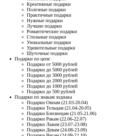
Креативные подарки
Полезные подарки
Практичные подарки
Нужные подарки
Лучшие подарки
Романтические подарки
Стильные подарки
Уникальные подарки
Удивительные подарки
Шуточные подарки
Подарки по цене
Подарки от 5000 рублей
Подарки до 5000 рублей
Подарки до 3000 рублей
Подарки до 2000 рублей
Подарки до 1000 рублей
Подарки до 500 рублей
Подарки по знакам зодиака
Подарки Овнам (21.03-20.04)
Подарки Тельцам (21.04-20.05)
Подарки Близнецам (21.05-21.06)
Подарки Ракам (22.06-22.07)
Подарки Львам (23.07-23.08)
Подарки Девам (24.08-23.09)
Подарки Весам (24.09-22.10)