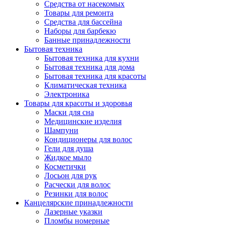
Средства от насекомых
Товары для ремонта
Средства для бассейна
Наборы для барбекю
Банные принадлежности
Бытовая техника
Бытовая техника для кухни
Бытовая техника для дома
Бытовая техника для красоты
Климатическая техника
Электроника
Товары для красоты и здоровья
Маски для сна
Медицинские изделия
Шампуни
Кондиционеры для волос
Гели для душа
Жидкое мыло
Косметички
Лосьон для рук
Расчески для волос
Резинки для волос
Канцелярские принадлежности
Лазерные указки
Пломбы номерные