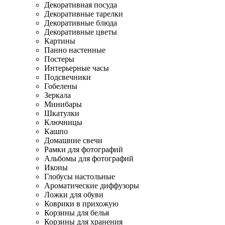
Декоративная посуда
Декоративные тарелки
Декоративные блюда
Декоративные цветы
Картины
Панно настенные
Постеры
Интерьерные часы
Подсвечники
Гобелены
Зеркала
Минибары
Шкатулки
Ключницы
Кашпо
Домашние свечи
Рамки для фотографий
Альбомы для фотографий
Иконы
Глобусы настольные
Ароматические диффузоры
Ложки для обуви
Коврики в прихожую
Корзины для белья
Корзины для хранения