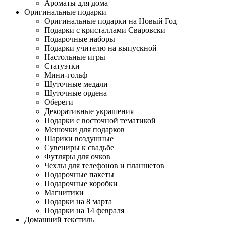
Ароматы для дома
Оригинальные подарки
Оригинальные подарки на Новый Год
Подарки с кристаллами Сваровски
Подарочные наборы
Подарки учителю на выпускной
Настольные игры
Статуэтки
Мини-гольф
Шуточные медали
Шуточные ордена
Обереги
Декоративные украшения
Подарки с восточной тематикой
Мешочки для подарков
Шарики воздушные
Сувениры к свадьбе
Футляры для очков
Чехлы для телефонов и планшетов
Подарочные пакеты
Подарочные коробки
Магнитики
Подарки на 8 марта
Подарки на 14 февраля
Домашний текстиль