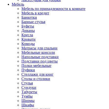
Мебель
Мебель по принадлежности к комнате
Мебель в кредит
Банкетки
Барные стулья
Буфеты
Диваны
Кресла
Кровати
Комоды
Матрасы для спальни
Мебельные консоли
Напольные подставки
Подставки под цветы
Полки мебельные
Пуфики
Стеллажи для книг
Столы и столики
Стулья
Сундуки
Табуреты
Тумбы
Ширмы
Шкафы