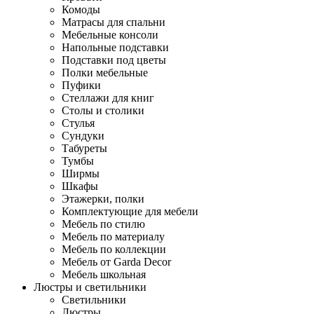
Комоды
Матрасы для спальни
Мебельные консоли
Напольные подставки
Подставки под цветы
Полки мебельные
Пуфики
Стеллажи для книг
Столы и столики
Стулья
Сундуки
Табуреты
Тумбы
Ширмы
Шкафы
Этажерки, полки
Комплектующие для мебели
Мебель по стилю
Мебель по материалу
Мебель по коллекции
Мебель от Garda Decor
Мебель школьная
Люстры и светильники
Светильники
Люстры