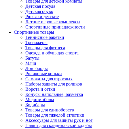
Товары для детской комнаты
Детская посуда
Детская обувь
Рюкзаки детские
Летние игровые комплексы
Спортивные принадлежности
Спортивные товары
Теннисные ракетки
Тренажеры
Товары для фитнеса
Одежда и обувь для спорта
Батуты
Мячи
Лонгборды
Роликовые коньки
Самокаты для взрослых
Наборы защиты для роликов
Ворота и сетки
Конусы напольные, разметка
Медицинболы
Бодибары
Товары для единоборств
Товары для тяжелой атлетики
Аксессуары для защиты рук и ног
Палки для скандинавской ходьбы