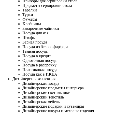
Приборы для сервировки стола
Предметы сервировки стола
Тарелки
Турки
Фужеры
Хлебницы
Заварочные чайники
Посуда для чая
Штофы
Барная посуда
Посуда из белого фарфора
Темная посуда
Посуда в кредит
Однотонная посуда
Посуда в рассрочку
Пластиковая посуда
Посуда как в ИКЕА
Дизайнерская коллекция
Дизайнерская посуда
Дизайнерские предметы интерьера
Дизайнерские светильники
Дизайнерский текстиль
Дизайнерская мебель
Дизайнерские подарки и сувениры
Дизайнерские шкуры и меховые изделия