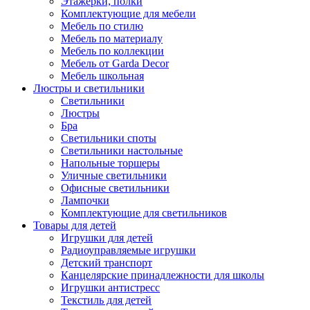
Этажерки, полки
Комплектующие для мебели
Мебель по стилю
Мебель по материалу
Мебель по коллекции
Мебель от Garda Decor
Мебель школьная
Люстры и светильники
Светильники
Люстры
Бра
Светильники споты
Светильники настольные
Напольные торшеры
Уличные светильники
Офисные светильники
Лампочки
Комплектующие для светильников
Товары для детей
Игрушки для детей
Радиоуправляемые игрушки
Детский транспорт
Канцелярские принадлежности для школы
Игрушки антистресс
Текстиль для детей