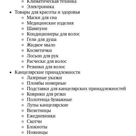
Климатическая техника
Электроника
Товары для красоты и здоровья
Маски для сна
Медицинские изделия
Шампуни
Кондиционеры для волос
Гели для душа
Жидкое мыло
Косметички
Лосьон для рук
Расчески для волос
Резинки для волос
Канцелярские принадлежности
Лазерные указки
Пломбы номерные
Подставки для канцелярских принадлежностей
Коврики для резки
Полотенца бумажные
Лупы канцелярские
Визитницы
Ежедневники
Скотчи
Блокноты
Ножницы