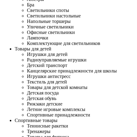
Бра
Светильники споты
Светильники настольные
Напольные торшеры
Уличные светильники
Офисные светильники
Лампочки
Комплектующие для светильников
Товары для детей
Игрушки для детей
Радиоуправляемые игрушки
Детский транспорт
Канцелярские принадлежности для школы
Игрушки антистресс
Текстиль для детей
Товары для детской комнаты
Детская посуда
Детская обувь
Рюкзаки детские
Летние игровые комплексы
Спортивные принадлежности
Спортивные товары
Теннисные ракетки
Тренажеры
Товары для фитнеса