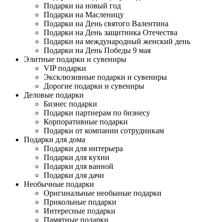
Подарки на новый год
Подарки на Масленицу
Подарки на День святого Валентина
Подарки на День защитника Отечества
Подарки на международный женский день
Подарки на День Победы 9 мая
Элитные подарки и сувениры
VIP подарки
Эксклюзивные подарки и сувениры
Дорогие подарки и сувениры
Деловые подарки
Бизнес подарки
Подарки партнерам по бизнесу
Корпоративные подарки
Подарки от компании сотрудникам
Подарки для дома
Подарки для интерьера
Подарки для кухни
Подарки для ванной
Подарки для дачи
Необычные подарки
Оригинальные необыные подарки
Прикольные подарки
Интересные подарки
Памятные подарки