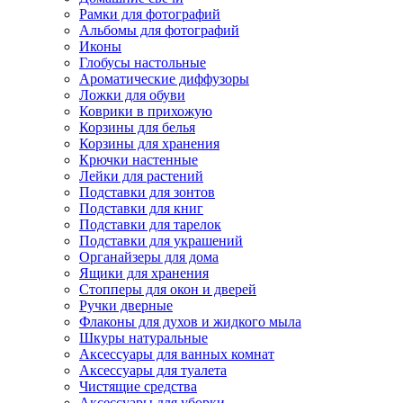
Рамки для фотографий
Альбомы для фотографий
Иконы
Глобусы настольные
Ароматические диффузоры
Ложки для обуви
Коврики в прихожую
Корзины для белья
Корзины для хранения
Крючки настенные
Лейки для растений
Подставки для зонтов
Подставки для книг
Подставки для тарелок
Подставки для украшений
Органайзеры для дома
Ящики для хранения
Стопперы для окон и дверей
Ручки дверные
Флаконы для духов и жидкого мыла
Шкуры натуральные
Аксессуары для ванных комнат
Аксессуары для туалета
Чистящие средства
Аксессуары для уборки