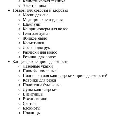
Климатическая техника
Электроника
Товары для красоты и здоровья
Маски для сна
Медицинские изделия
Шампуни
Кондиционеры для волос
Гели для душа
Жидкое мыло
Косметички
Лосьон для рук
Расчески для волос
Резинки для волос
Канцелярские принадлежности
Лазерные указки
Пломбы номерные
Подставки для канцелярских принадлежностей
Коврики для резки
Полотенца бумажные
Лупы канцелярские
Визитницы
Ежедневники
Скотчи
Блокноты
Ножницы