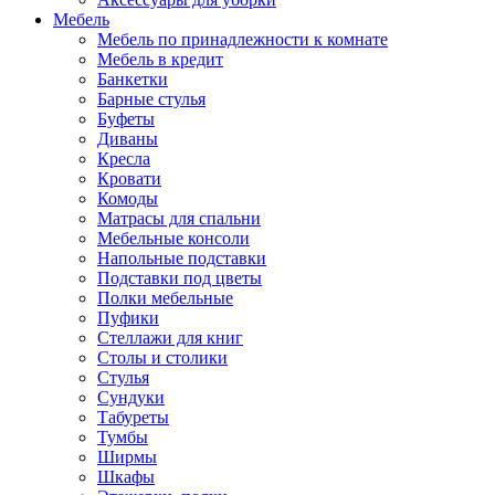
Мебель
Мебель по принадлежности к комнате
Мебель в кредит
Банкетки
Барные стулья
Буфеты
Диваны
Кресла
Кровати
Комоды
Матрасы для спальни
Мебельные консоли
Напольные подставки
Подставки под цветы
Полки мебельные
Пуфики
Стеллажи для книг
Столы и столики
Стулья
Сундуки
Табуреты
Тумбы
Ширмы
Шкафы