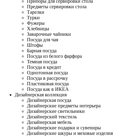
Приборы для сервировки стола
Предметы сервировки стола
Тарелки
Турки
Фужеры
Хлебницы
Заварочные чайники
Посуда для чая
Штофы
Барная посуда
Посуда из белого фарфора
Темная посуда
Посуда в кредит
Однотонная посуда
Посуда в рассрочку
Пластиковая посуда
Посуда как в ИКЕА
Дизайнерская коллекция
Дизайнерская посуда
Дизайнерские предметы интерьера
Дизайнерские светильники
Дизайнерский текстиль
Дизайнерская мебель
Дизайнерские подарки и сувениры
Дизайнерские шкуры и меховые изделия