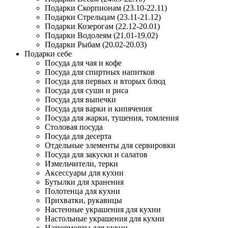
Подарки Скорпионам (23.10-22.11)
Подарки Стрельцам (23.11-21.12)
Подарки Козерогам (22.12-20.01)
Подарки Водолеям (21.01-19.02)
Подарки Рыбам (20.02-20.03)
Подарки себе
Посуда для чая и кофе
Посуда для спиртных напитков
Посуда для первых и вторых блюд
Посуда для суши и риса
Посуда для выпечки
Посуда для варки и кипячения
Посуда для жарки, тушения, томления
Столовая посуда
Посуда для десерта
Отдельные элементы для сервировки
Посуда для закуски и салатов
Измельчители, терки
Аксессуары для кухни
Бутылки для хранения
Полотенца для кухни
Прихватки, рукавицы
Настенные украшения для кухни
Настольные украшения для кухни
Натюрморты для кухни