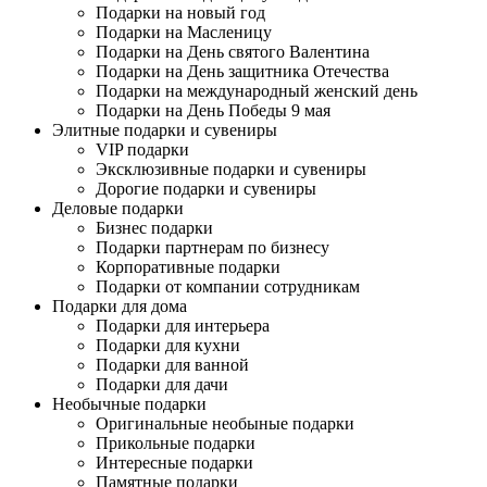
Подарки на новый год
Подарки на Масленицу
Подарки на День святого Валентина
Подарки на День защитника Отечества
Подарки на международный женский день
Подарки на День Победы 9 мая
Элитные подарки и сувениры
VIP подарки
Эксклюзивные подарки и сувениры
Дорогие подарки и сувениры
Деловые подарки
Бизнес подарки
Подарки партнерам по бизнесу
Корпоративные подарки
Подарки от компании сотрудникам
Подарки для дома
Подарки для интерьера
Подарки для кухни
Подарки для ванной
Подарки для дачи
Необычные подарки
Оригинальные необыные подарки
Прикольные подарки
Интересные подарки
Памятные подарки