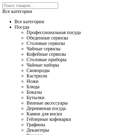
Все категории
Все категории
Посуда
Профессиональная посуда
Обеденные сервизы
Столовые сервизы
Чайные сервизы
Кофейные сервизы
Столовые приборы
Чайные наборы
Сковороды
Кастрюли
Ножи
Блюда
Бокалы
Бутылки
Винные аксессуары
Деревянная посуда
Камни для виски
Гейзерные кофеварки
Графины
Декантеры