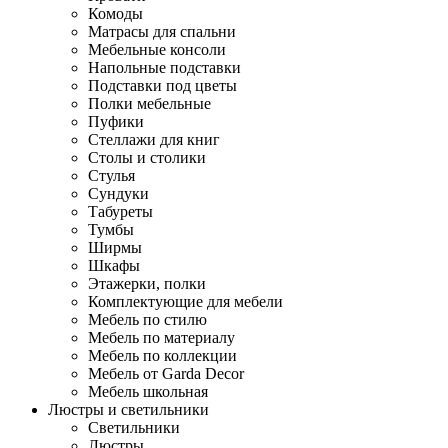
Комоды
Матрасы для спальни
Мебельные консоли
Напольные подставки
Подставки под цветы
Полки мебельные
Пуфики
Стеллажи для книг
Столы и столики
Стулья
Сундуки
Табуреты
Тумбы
Ширмы
Шкафы
Этажерки, полки
Комплектующие для мебели
Мебель по стилю
Мебель по материалу
Мебель по коллекции
Мебель от Garda Decor
Мебель школьная
Люстры и светильники
Светильники
Люстры