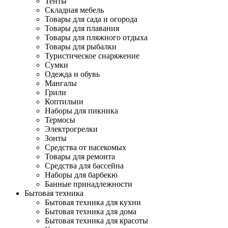
Тенты
Складная мебель
Товары для сада и огорода
Товары для плавания
Товары для пляжного отдыха
Товары для рыбалки
Туристическое снаряжение
Сумки
Одежда и обувь
Мангалы
Грили
Коптильни
Наборы для пикника
Термосы
Электрогрелки
Зонты
Средства от насекомых
Товары для ремонта
Средства для бассейна
Наборы для барбекю
Банные принадлежности
Бытовая техника
Бытовая техника для кухни
Бытовая техника для дома
Бытовая техника для красоты