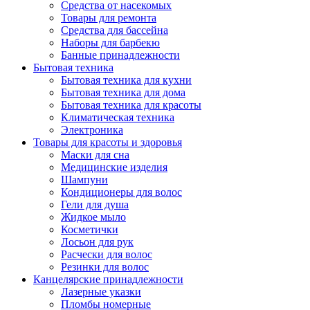
Средства от насекомых
Товары для ремонта
Средства для бассейна
Наборы для барбекю
Банные принадлежности
Бытовая техника
Бытовая техника для кухни
Бытовая техника для дома
Бытовая техника для красоты
Климатическая техника
Электроника
Товары для красоты и здоровья
Маски для сна
Медицинские изделия
Шампуни
Кондиционеры для волос
Гели для душа
Жидкое мыло
Косметички
Лосьон для рук
Расчески для волос
Резинки для волос
Канцелярские принадлежности
Лазерные указки
Пломбы номерные