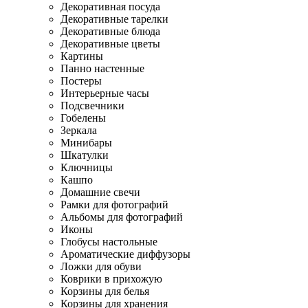
Декоративная посуда
Декоративные тарелки
Декоративные блюда
Декоративные цветы
Картины
Панно настенные
Постеры
Интерьерные часы
Подсвечники
Гобелены
Зеркала
Минибары
Шкатулки
Ключницы
Кашпо
Домашние свечи
Рамки для фотографий
Альбомы для фотографий
Иконы
Глобусы настольные
Ароматические диффузоры
Ложки для обуви
Коврики в прихожую
Корзины для белья
Корзины для хранения