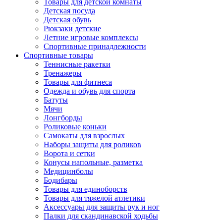
Товары для детской комнаты
Детская посуда
Детская обувь
Рюкзаки детские
Летние игровые комплексы
Спортивные принадлежности
Спортивные товары
Теннисные ракетки
Тренажеры
Товары для фитнеса
Одежда и обувь для спорта
Батуты
Мячи
Лонгборды
Роликовые коньки
Самокаты для взрослых
Наборы защиты для роликов
Ворота и сетки
Конусы напольные, разметка
Медицинболы
Бодибары
Товары для единоборств
Товары для тяжелой атлетики
Аксессуары для защиты рук и ног
Палки для скандинавской ходьбы