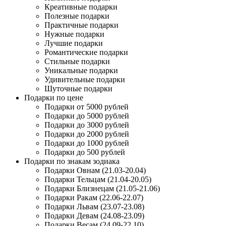
Креативные подарки
Полезные подарки
Практичные подарки
Нужные подарки
Лучшие подарки
Романтические подарки
Стильные подарки
Уникальные подарки
Удивительные подарки
Шуточные подарки
Подарки по цене
Подарки от 5000 рублей
Подарки до 5000 рублей
Подарки до 3000 рублей
Подарки до 2000 рублей
Подарки до 1000 рублей
Подарки до 500 рублей
Подарки по знакам зодиака
Подарки Овнам (21.03-20.04)
Подарки Тельцам (21.04-20.05)
Подарки Близнецам (21.05-21.06)
Подарки Ракам (22.06-22.07)
Подарки Львам (23.07-23.08)
Подарки Девам (24.08-23.09)
Подарки Весам (24.09-22.10)