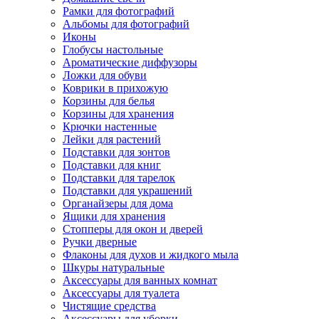
Рамки для фотографий
Альбомы для фотографий
Иконы
Глобусы настольные
Ароматические диффузоры
Ложки для обуви
Коврики в прихожую
Корзины для белья
Корзины для хранения
Крючки настенные
Лейки для растений
Подставки для зонтов
Подставки для книг
Подставки для тарелок
Подставки для украшений
Органайзеры для дома
Ящики для хранения
Стопперы для окон и дверей
Ручки дверные
Флаконы для духов и жидкого мыла
Шкуры натуральные
Аксессуары для ванных комнат
Аксессуары для туалета
Чистящие средства
Аксессуары для уборки