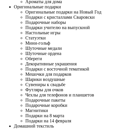
Ароматы для дома
Оригинальные подарки
Оригинальные подарки на Новый Год
Подарки с кристаллами Сваровски
Подарочные наборы
Подарки учителю на выпускной
Настольные игры
Статуэтки
Мини-гольф
Шуточные медали
Шуточные ордена
Обереги
Декоративные украшения
Подарки с восточной тематикой
Мешочки для подарков
Шарики воздушные
Сувениры к свадьбе
Футляры для очков
Чехлы для телефонов и планшетов
Подарочные пакеты
Подарочные коробки
Магнитики
Подарки на 8 марта
Подарки на 14 февраля
Домашний текстиль