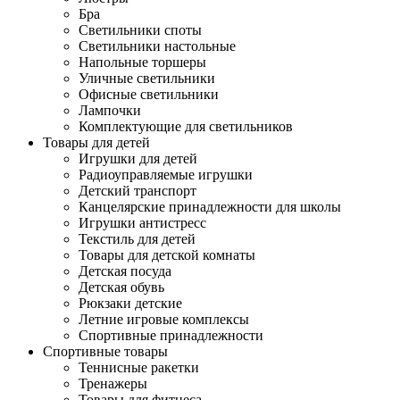
Бра
Светильники споты
Светильники настольные
Напольные торшеры
Уличные светильники
Офисные светильники
Лампочки
Комплектующие для светильников
Товары для детей
Игрушки для детей
Радиоуправляемые игрушки
Детский транспорт
Канцелярские принадлежности для школы
Игрушки антистресс
Текстиль для детей
Товары для детской комнаты
Детская посуда
Детская обувь
Рюкзаки детские
Летние игровые комплексы
Спортивные принадлежности
Спортивные товары
Теннисные ракетки
Тренажеры
Товары для фитнеса