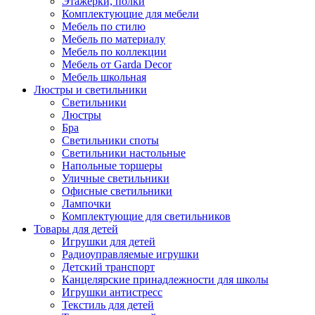
Этажерки, полки
Комплектующие для мебели
Мебель по стилю
Мебель по материалу
Мебель по коллекции
Мебель от Garda Decor
Мебель школьная
Люстры и светильники
Светильники
Люстры
Бра
Светильники споты
Светильники настольные
Напольные торшеры
Уличные светильники
Офисные светильники
Лампочки
Комплектующие для светильников
Товары для детей
Игрушки для детей
Радиоуправляемые игрушки
Детский транспорт
Канцелярские принадлежности для школы
Игрушки антистресс
Текстиль для детей