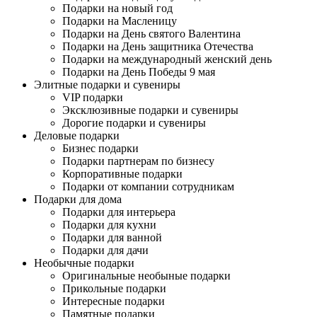
Подарки на новый год
Подарки на Масленицу
Подарки на День святого Валентина
Подарки на День защитника Отечества
Подарки на международный женский день
Подарки на День Победы 9 мая
Элитные подарки и сувениры
VIP подарки
Эксклюзивные подарки и сувениры
Дорогие подарки и сувениры
Деловые подарки
Бизнес подарки
Подарки партнерам по бизнесу
Корпоративные подарки
Подарки от компании сотрудникам
Подарки для дома
Подарки для интерьера
Подарки для кухни
Подарки для ванной
Подарки для дачи
Необычные подарки
Оригинальные необыные подарки
Прикольные подарки
Интересные подарки
Памятные подарки