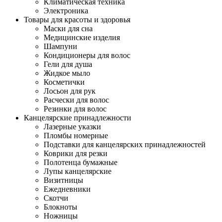
Климатическая техника
Электроника
Товары для красоты и здоровья
Маски для сна
Медицинские изделия
Шампуни
Кондиционеры для волос
Гели для душа
Жидкое мыло
Косметички
Лосьон для рук
Расчески для волос
Резинки для волос
Канцелярские принадлежности
Лазерные указки
Пломбы номерные
Подставки для канцелярских принадлежностей
Коврики для резки
Полотенца бумажные
Лупы канцелярские
Визитницы
Ежедневники
Скотчи
Блокноты
Ножницы