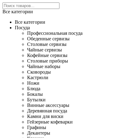
Все категории
Все категории
Посуда
Профессиональная посуда
Обеденные сервизы
Столовые сервизы
Чайные сервизы
Кофейные сервизы
Столовые приборы
Чайные наборы
Сковороды
Кастрюли
Ножи
Блюда
Бокалы
Бутылки
Винные аксессуары
Деревянная посуда
Камни для виски
Гейзерные кофеварки
Графины
Декантеры