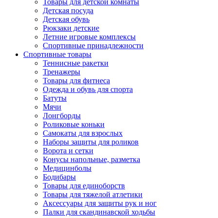
Товары для детской комнаты
Детская посуда
Детская обувь
Рюкзаки детские
Летние игровые комплексы
Спортивные принадлежности
Спортивные товары
Теннисные ракетки
Тренажеры
Товары для фитнеса
Одежда и обувь для спорта
Батуты
Мячи
Лонгборды
Роликовые коньки
Самокаты для взрослых
Наборы защиты для роликов
Ворота и сетки
Конусы напольные, разметка
Медицинболы
Бодибары
Товары для единоборств
Товары для тяжелой атлетики
Аксессуары для защиты рук и ног
Палки для скандинавской ходьбы