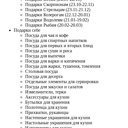
Подарки Скорпионам (23.10-22.11)
Подарки Стрельцам (23.11-21.12)
Подарки Козерогам (22.12-20.01)
Подарки Водолеям (21.01-19.02)
Подарки Рыбам (20.02-20.03)
Подарки себе
Посуда для чая и кофе
Посуда для спиртных напитков
Посуда для первых и вторых блюд
Посуда для суши и риса
Посуда для выпечки
Посуда для варки и кипячения
Посуда для жарки, тушения, томления
Столовая посуда
Посуда для десерта
Отдельные элементы для сервировки
Посуда для закуски и салатов
Измельчители, терки
Аксессуары для кухни
Бутылки для хранения
Полотенца для кухни
Прихватки, рукавицы
Настенные украшения для кухни
Настольные украшения для кухни
Натюрморты для кухни