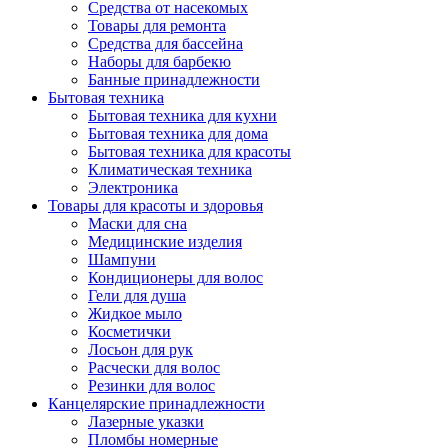
Средства от насекомых
Товары для ремонта
Средства для бассейна
Наборы для барбекю
Банные принадлежности
Бытовая техника
Бытовая техника для кухни
Бытовая техника для дома
Бытовая техника для красоты
Климатическая техника
Электроника
Товары для красоты и здоровья
Маски для сна
Медицинские изделия
Шампуни
Кондиционеры для волос
Гели для душа
Жидкое мыло
Косметички
Лосьон для рук
Расчески для волос
Резинки для волос
Канцелярские принадлежности
Лазерные указки
Пломбы номерные