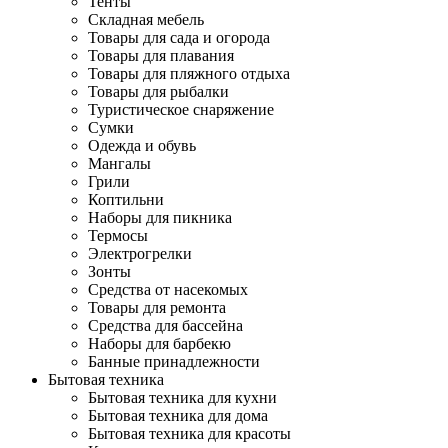
Тенты
Складная мебель
Товары для сада и огорода
Товары для плавания
Товары для пляжного отдыха
Товары для рыбалки
Туристическое снаряжение
Сумки
Одежда и обувь
Мангалы
Грили
Коптильни
Наборы для пикника
Термосы
Электрогрелки
Зонты
Средства от насекомых
Товары для ремонта
Средства для бассейна
Наборы для барбекю
Банные принадлежности
Бытовая техника
Бытовая техника для кухни
Бытовая техника для дома
Бытовая техника для красоты