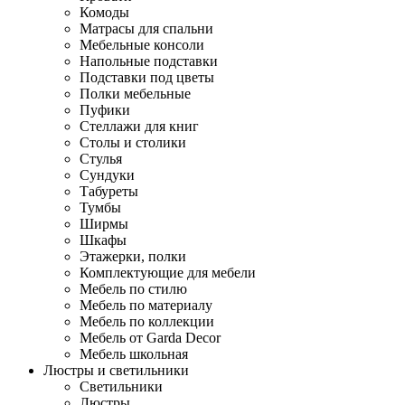
Комоды
Матрасы для спальни
Мебельные консоли
Напольные подставки
Подставки под цветы
Полки мебельные
Пуфики
Стеллажи для книг
Столы и столики
Стулья
Сундуки
Табуреты
Тумбы
Ширмы
Шкафы
Этажерки, полки
Комплектующие для мебели
Мебель по стилю
Мебель по материалу
Мебель по коллекции
Мебель от Garda Decor
Мебель школьная
Люстры и светильники
Светильники
Люстры