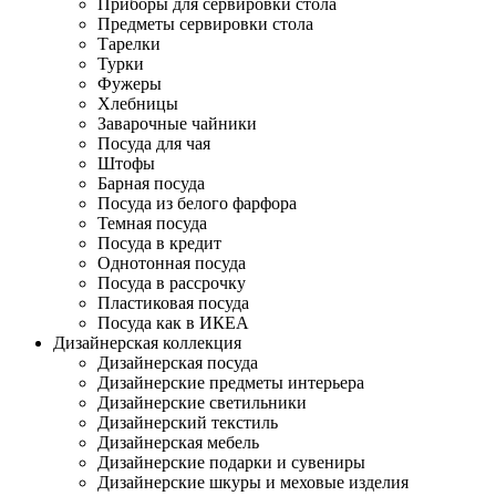
Приборы для сервировки стола
Предметы сервировки стола
Тарелки
Турки
Фужеры
Хлебницы
Заварочные чайники
Посуда для чая
Штофы
Барная посуда
Посуда из белого фарфора
Темная посуда
Посуда в кредит
Однотонная посуда
Посуда в рассрочку
Пластиковая посуда
Посуда как в ИКЕА
Дизайнерская коллекция
Дизайнерская посуда
Дизайнерские предметы интерьера
Дизайнерские светильники
Дизайнерский текстиль
Дизайнерская мебель
Дизайнерские подарки и сувениры
Дизайнерские шкуры и меховые изделия