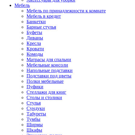
Мебель
Мебель по принадлежности к комнате
Мебель в кредит
Банкетки
Барные стулья
Буфеты
Диваны
Кресла
Кровати
Комоды
Матрасы для спальни
Мебельные консоли
Напольные подставки
Подставки под цветы
Полки мебельные
Пуфики
Стеллажи для книг
Столы и столики
Стулья
Сундуки
Табуреты
Тумбы
Ширмы
Шкафы