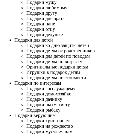
Подарки мужу
Подарки любимому
Подарки другу
Подарки для брата
Подарки папе
Подарки отцу
Подарки дедушке
Подарки для детей
Подарки ко дню защиты детей
Подарки детям от родственников
Подарки для детей по поводам
Подарки детям по возрасту
Оригинальные подарки детям
Игрушки в подарок детям
Подарки детям по стоимости
Подарки по интересам
Подарки госслужащему
Подарки домохозяйке
Подарки дачнику
Подарки шахматисту
Подарки рыбаку
Подарки верующим
Подарки христианам
Подарки на рождество
Подарки мусульманам