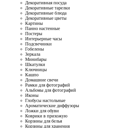
Декоративная посуда
Декоративные тарелки
Декоративные блюда
Декоративные цветы
Картины
Панно настенные
Постеры
Интерьерные часы
Подсвечники
Гобелены
Зеркала
Минибары
Шкатулки
Ключницы
Кашпо
Домашние свечи
Рамки для фотографий
Альбомы для фотографий
Иконы
Глобусы настольные
Ароматические диффузоры
Ложки для обуви
Коврики в прихожую
Корзины для белья
Корзины для хранения