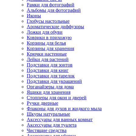
Рамки для фотографий
Альбомы для фотографий
Иконы
Глобусы настольные
Ароматические диффузоры
Ложки для обуви
Коврики в прихожую
Корзины для белья
Корзины для хранения
Крючки настенные
Лейки для растений
Подставки для зонтов
Подставки для книг
Подставки для тарелок
Подставки для украшений
Органайзеры для дома
Ящики для хранения
Стопперы для окон и дверей
Ручки дверные
Флаконы для духов и жидкого мыла
Шкуры натуральные
Аксессуары для ванных комнат
Аксессуары для туалета
Чистящие средства
Аксессуары для уборки