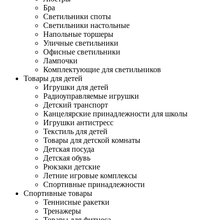
Бра
Светильники споты
Светильники настольные
Напольные торшеры
Уличные светильники
Офисные светильники
Лампочки
Комплектующие для светильников
Товары для детей
Игрушки для детей
Радиоуправляемые игрушки
Детский транспорт
Канцелярские принадлежности для школы
Игрушки антистресс
Текстиль для детей
Товары для детской комнаты
Детская посуда
Детская обувь
Рюкзаки детские
Летние игровые комплексы
Спортивные принадлежности
Спортивные товары
Теннисные ракетки
Тренажеры
Товары для фитнеса