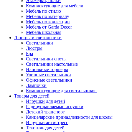
Этажерки, полки
Комплектующие для мебели
Мебель по стилю
Мебель по материалу
Мебель по коллекции
Мебель от Garda Decor
Мебель школьная
Люстры и светильники
Светильники
Люстры
Бра
Светильники споты
Светильники настольные
Напольные торшеры
Уличные светильники
Офисные светильники
Лампочки
Комплектующие для светильников
Товары для детей
Игрушки для детей
Радиоуправляемые игрушки
Детский транспорт
Канцелярские принадлежности для школы
Игрушки антистресс
Текстиль для детей