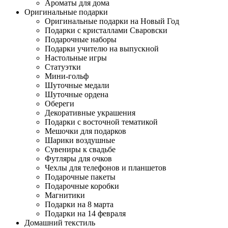
Ароматы для дома
Оригинальные подарки
Оригинальные подарки на Новый Год
Подарки с кристаллами Сваровски
Подарочные наборы
Подарки учителю на выпускной
Настольные игры
Статуэтки
Мини-гольф
Шуточные медали
Шуточные ордена
Обереги
Декоративные украшения
Подарки с восточной тематикой
Мешочки для подарков
Шарики воздушные
Сувениры к свадьбе
Футляры для очков
Чехлы для телефонов и планшетов
Подарочные пакеты
Подарочные коробки
Магнитики
Подарки на 8 марта
Подарки на 14 февраля
Домашний текстиль