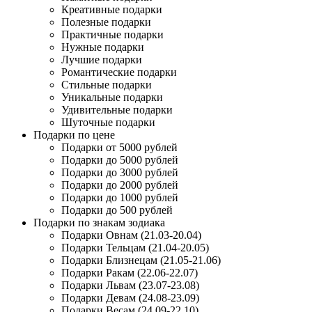
Креативные подарки
Полезные подарки
Практичные подарки
Нужные подарки
Лучшие подарки
Романтические подарки
Стильные подарки
Уникальные подарки
Удивительные подарки
Шуточные подарки
Подарки по цене
Подарки от 5000 рублей
Подарки до 5000 рублей
Подарки до 3000 рублей
Подарки до 2000 рублей
Подарки до 1000 рублей
Подарки до 500 рублей
Подарки по знакам зодиака
Подарки Овнам (21.03-20.04)
Подарки Тельцам (21.04-20.05)
Подарки Близнецам (21.05-21.06)
Подарки Ракам (22.06-22.07)
Подарки Львам (23.07-23.08)
Подарки Девам (24.08-23.09)
Подарки Весам (24.09-22.10)