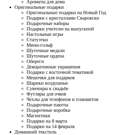
Ароматы для дома
Оригинальные подарки
Оригинальные подарки на Новый Год
Подарки с кристаллами Сваровски
Подарочные наборы
Подарки учителю на выпускной
Настольные игры
Статуэтки
Мини-гольф
Шуточные медали
Шуточные ордена
Обереги
Декоративные украшения
Подарки с восточной тематикой
Мешочки для подарков
Шарики воздушные
Сувениры к свадьбе
Футляры для очков
Чехлы для телефонов и планшетов
Подарочные пакеты
Подарочные коробки
Магнитики
Подарки на 8 марта
Подарки на 14 февраля
Домашний текстиль