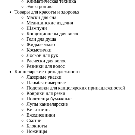
Климатическая техника
Электроника
Товары для красоты и здоровья
Маски для сна
Медицинские изделия
Шампуни
Кондиционеры для волос
Гели для душа
Жидкое мыло
Косметички
Лосьон для рук
Расчески для волос
Резинки для волос
Канцелярские принадлежности
Лазерные указки
Пломбы номерные
Подставки для канцелярских принадлежностей
Коврики для резки
Полотенца бумажные
Лупы канцелярские
Визитницы
Ежедневники
Скотчи
Блокноты
Ножницы