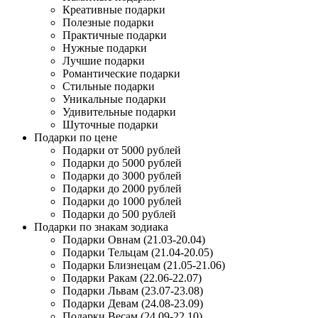
Креативные подарки
Полезные подарки
Практичные подарки
Нужные подарки
Лучшие подарки
Романтические подарки
Стильные подарки
Уникальные подарки
Удивительные подарки
Шуточные подарки
Подарки по цене
Подарки от 5000 рублей
Подарки до 5000 рублей
Подарки до 3000 рублей
Подарки до 2000 рублей
Подарки до 1000 рублей
Подарки до 500 рублей
Подарки по знакам зодиака
Подарки Овнам (21.03-20.04)
Подарки Тельцам (21.04-20.05)
Подарки Близнецам (21.05-21.06)
Подарки Ракам (22.06-22.07)
Подарки Львам (23.07-23.08)
Подарки Девам (24.08-23.09)
Подарки Весам (24.09-22.10)