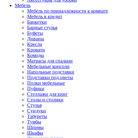
Мебель
Мебель по принадлежности к комнате
Мебель в кредит
Банкетки
Барные стулья
Буфеты
Диваны
Кресла
Кровати
Комоды
Матрасы для спальни
Мебельные консоли
Напольные подставки
Подставки под цветы
Полки мебельные
Пуфики
Стеллажи для книг
Столы и столики
Стулья
Сундуки
Табуреты
Тумбы
Ширмы
Шкафы