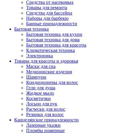
Средства от насекомых
Товары для ремонта
Средства для бассейна
Наборы для барбекю
Банные принадлежности
Бытовая техника
Бытовая техника для кухни
Бытовая техника для дома
Бытовая техника для красоты
Климатическая техника
Электроника
Товары для красоты и здоровья
Маски для сна
Медицинские изделия
Шампуни
Кондиционеры для волос
Гели для душа
Жидкое мыло
Косметички
Лосьон для рук
Расчески для волос
Резинки для волос
Канцелярские принадлежности
Лазерные указки
Пломбы номерные