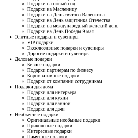
Подарки на новый год
Подарки на Масленицу
Подарки на День святого Валентина
Подарки на День защитника Отечества
Подарки на международный женский день
Подарки на День Победы 9 мая
Элитные подарки и сувениры
VIP подарки
Эксклюзивные подарки и сувениры
Дорогие подарки и сувениры
Деловые подарки
Бизнес подарки
Подарки партнерам по бизнесу
Корпоративные подарки
Подарки от компании сотрудникам
Подарки для дома
Подарки для интерьера
Подарки для кухни
Подарки для ванной
Подарки для дачи
Необычные подарки
Оригинальные необыные подарки
Прикольные подарки
Интересные подарки
Памятные подарки