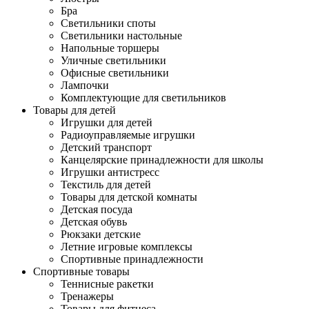
Бра
Светильники споты
Светильники настольные
Напольные торшеры
Уличные светильники
Офисные светильники
Лампочки
Комплектующие для светильников
Товары для детей
Игрушки для детей
Радиоуправляемые игрушки
Детский транспорт
Канцелярские принадлежности для школы
Игрушки антистресс
Текстиль для детей
Товары для детской комнаты
Детская посуда
Детская обувь
Рюкзаки детские
Летние игровые комплексы
Спортивные принадлежности
Спортивные товары
Теннисные ракетки
Тренажеры
Товары для фитнеса