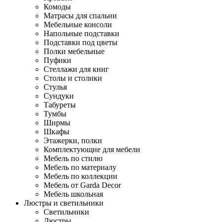
Комоды
Матрасы для спальни
Мебельные консоли
Напольные подставки
Подставки под цветы
Полки мебельные
Пуфики
Стеллажи для книг
Столы и столики
Стулья
Сундуки
Табуреты
Тумбы
Ширмы
Шкафы
Этажерки, полки
Комплектующие для мебели
Мебель по стилю
Мебель по материалу
Мебель по коллекции
Мебель от Garda Decor
Мебель школьная
Люстры и светильники
Светильники
Люстры