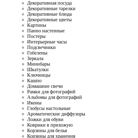
Декоративная посуда
Декоративные тарелки
Декоративные блюда
Декоративные цветы
Картины
Панно настенные
Постеры
Интерьерные часы
Подсвечники
Гобелены
Зеркала
Минибары
Шкатулки
Ключницы
Кашпо
Домашние свечи
Рамки для фотографий
Альбомы для фотографий
Иконы
Глобусы настольные
Ароматические диффузоры
Ложки для обуви
Коврики в прихожую
Корзины для белья
Корзины для хранения