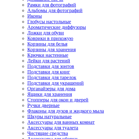
Рамки для фотографий
Альбомы для фотографий
Иконы
Глобусы настольные
Ароматические диффузоры
Ложки для обуви
Коврики в прихожую
Корзины для белья
Корзины для хранения
Крючки настенные
Лейки для растений
Подставки для зонтов
Подставки для книг
Подставки для тарелок
Подставки для украшений
Органайзеры для дома
Ящики для хранения
Стопперы для окон и дверей
Ручки дверные
Флаконы для духов и жидкого мыла
Шкуры натуральные
Аксессуары для ванных комнат
Аксессуары для туалета
Чистящие средства
Аксессуары для уборки