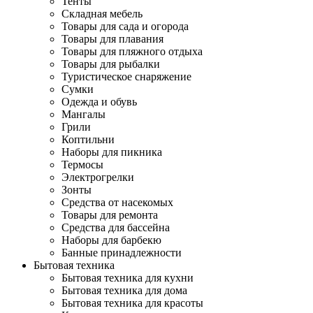
Тенты
Складная мебель
Товары для сада и огорода
Товары для плавания
Товары для пляжного отдыха
Товары для рыбалки
Туристическое снаряжение
Сумки
Одежда и обувь
Мангалы
Грили
Коптильни
Наборы для пикника
Термосы
Электрогрелки
Зонты
Средства от насекомых
Товары для ремонта
Средства для бассейна
Наборы для барбекю
Банные принадлежности
Бытовая техника
Бытовая техника для кухни
Бытовая техника для дома
Бытовая техника для красоты