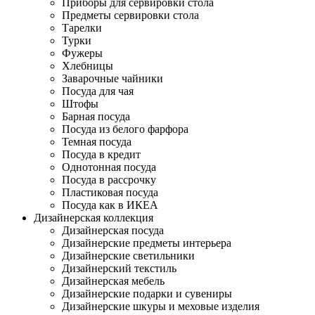
Приборы для сервировки стола
Предметы сервировки стола
Тарелки
Турки
Фужеры
Хлебницы
Заварочные чайники
Посуда для чая
Штофы
Барная посуда
Посуда из белого фарфора
Темная посуда
Посуда в кредит
Однотонная посуда
Посуда в рассрочку
Пластиковая посуда
Посуда как в ИКЕА
Дизайнерская коллекция
Дизайнерская посуда
Дизайнерские предметы интерьера
Дизайнерские светильники
Дизайнерский текстиль
Дизайнерская мебель
Дизайнерские подарки и сувениры
Дизайнерские шкуры и меховые изделия