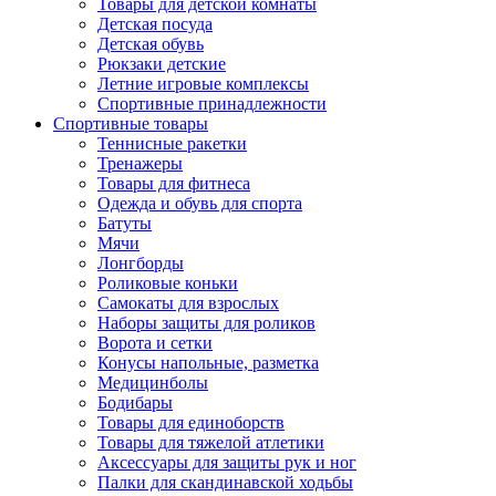
Товары для детской комнаты
Детская посуда
Детская обувь
Рюкзаки детские
Летние игровые комплексы
Спортивные принадлежности
Спортивные товары
Теннисные ракетки
Тренажеры
Товары для фитнеса
Одежда и обувь для спорта
Батуты
Мячи
Лонгборды
Роликовые коньки
Самокаты для взрослых
Наборы защиты для роликов
Ворота и сетки
Конусы напольные, разметка
Медицинболы
Бодибары
Товары для единоборств
Товары для тяжелой атлетики
Аксессуары для защиты рук и ног
Палки для скандинавской ходьбы