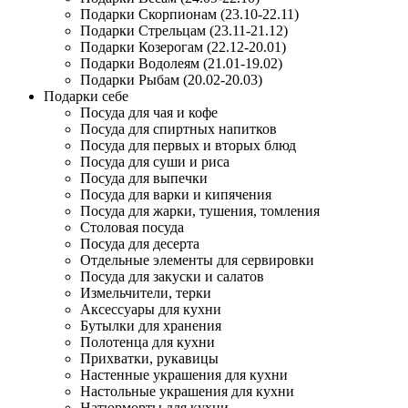
Подарки Скорпионам (23.10-22.11)
Подарки Стрельцам (23.11-21.12)
Подарки Козерогам (22.12-20.01)
Подарки Водолеям (21.01-19.02)
Подарки Рыбам (20.02-20.03)
Подарки себе
Посуда для чая и кофе
Посуда для спиртных напитков
Посуда для первых и вторых блюд
Посуда для суши и риса
Посуда для выпечки
Посуда для варки и кипячения
Посуда для жарки, тушения, томления
Столовая посуда
Посуда для десерта
Отдельные элементы для сервировки
Посуда для закуски и салатов
Измельчители, терки
Аксессуары для кухни
Бутылки для хранения
Полотенца для кухни
Прихватки, рукавицы
Настенные украшения для кухни
Настольные украшения для кухни
Натюрморты для кухни