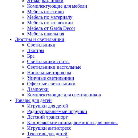
Этажерки, полки
Комплектующие для мебели
Мебель по стилю
Мебель по материалу
Мебель по коллекции
Мебель от Garda Decor
Мебель школьная
Люстры и светильники
Светильники
Люстры
Бра
Светильники споты
Светильники настольные
Напольные торшеры
Уличные светильники
Офисные светильники
Лампочки
Комплектующие для светильников
Товары для детей
Игрушки для детей
Радиоуправляемые игрушки
Детский транспорт
Канцелярские принадлежности для школы
Игрушки антистресс
Текстиль для детей