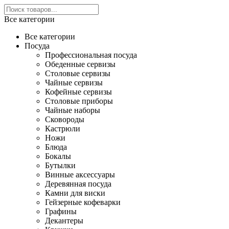
Все категории
Все категории
Посуда
Профессиональная посуда
Обеденные сервизы
Столовые сервизы
Чайные сервизы
Кофейные сервизы
Столовые приборы
Чайные наборы
Сковороды
Кастрюли
Ножи
Блюда
Бокалы
Бутылки
Винные аксессуары
Деревянная посуда
Камни для виски
Гейзерные кофеварки
Графины
Декантеры