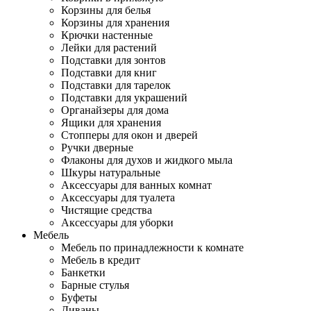
Корзины для белья
Корзины для хранения
Крючки настенные
Лейки для растений
Подставки для зонтов
Подставки для книг
Подставки для тарелок
Подставки для украшений
Органайзеры для дома
Ящики для хранения
Стопперы для окон и дверей
Ручки дверные
Флаконы для духов и жидкого мыла
Шкуры натуральные
Аксессуары для ванных комнат
Аксессуары для туалета
Чистящие средства
Аксессуары для уборки
Мебель
Мебель по принадлежности к комнате
Мебель в кредит
Банкетки
Барные стулья
Буфеты
Диваны