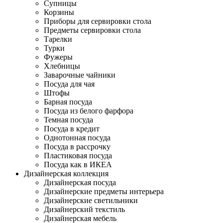
Супницы
Корзины
Приборы для сервировки стола
Предметы сервировки стола
Тарелки
Турки
Фужеры
Хлебницы
Заварочные чайники
Посуда для чая
Штофы
Барная посуда
Посуда из белого фарфора
Темная посуда
Посуда в кредит
Однотонная посуда
Посуда в рассрочку
Пластиковая посуда
Посуда как в ИКЕА
Дизайнерская коллекция
Дизайнерская посуда
Дизайнерские предметы интерьера
Дизайнерские светильники
Дизайнерский текстиль
Дизайнерская мебель