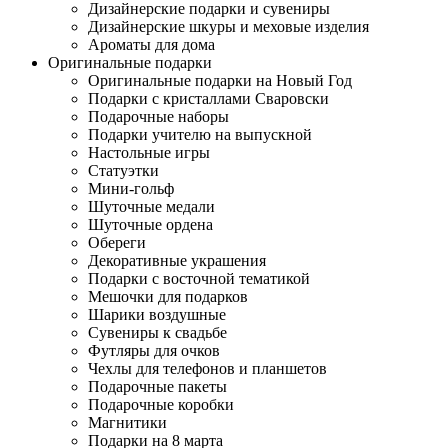
Дизайнерские подарки и сувениры
Дизайнерские шкуры и меховые изделия
Ароматы для дома
Оригинальные подарки
Оригинальные подарки на Новый Год
Подарки с кристаллами Сваровски
Подарочные наборы
Подарки учителю на выпускной
Настольные игры
Статуэтки
Мини-гольф
Шуточные медали
Шуточные ордена
Обереги
Декоративные украшения
Подарки с восточной тематикой
Мешочки для подарков
Шарики воздушные
Сувениры к свадьбе
Футляры для очков
Чехлы для телефонов и планшетов
Подарочные пакеты
Подарочные коробки
Магнитики
Подарки на 8 марта