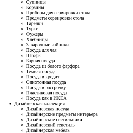
Супницы
Корзины
Приборы для сервировки стола
Предметы сервировки стола
Тарелки
Турки
Фужеры
Хлебницы
Заварочные чайники
Посуда для чая
Штофы
Барная посуда
Посуда из белого фарфора
Темная посуда
Посуда в кредит
Однотонная посуда
Посуда в рассрочку
Пластиковая посуда
Посуда как в ИКЕА
Дизайнерская коллекция
Дизайнерская посуда
Дизайнерские предметы интерьера
Дизайнерские светильники
Дизайнерский текстиль
Дизайнерская мебель