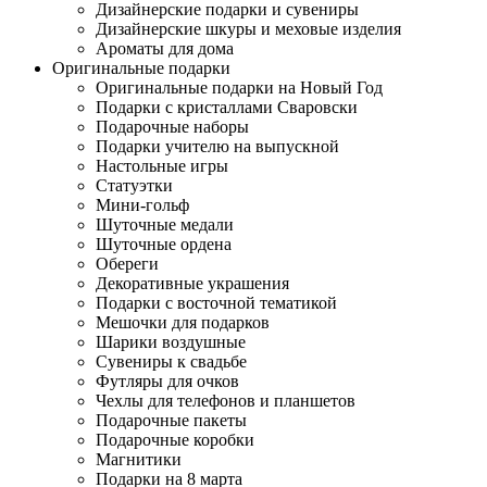
Дизайнерские подарки и сувениры
Дизайнерские шкуры и меховые изделия
Ароматы для дома
Оригинальные подарки
Оригинальные подарки на Новый Год
Подарки с кристаллами Сваровски
Подарочные наборы
Подарки учителю на выпускной
Настольные игры
Статуэтки
Мини-гольф
Шуточные медали
Шуточные ордена
Обереги
Декоративные украшения
Подарки с восточной тематикой
Мешочки для подарков
Шарики воздушные
Сувениры к свадьбе
Футляры для очков
Чехлы для телефонов и планшетов
Подарочные пакеты
Подарочные коробки
Магнитики
Подарки на 8 марта