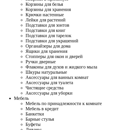
Корзины для белья
Корзины для хранения
Крючки настенные
Лейки для растений
Подставки для зонтов
Подставки для книг
Подставки для тарелок
Подставки для украшений
Органайзеры для дома
Ящики для хранения
Стопперы для окон и дверей
Ручки дверные
Флаконы для духов и жидкого мыла
Шкуры натуральные
Аксессуары для ванных комнат
Аксессуары для туалета
Чистящие средства
Аксессуары для уборки
Мебель
Мебель по принадлежности к комнате
Мебель в кредит
Банкетки
Барные стулья
Буфеты
Диваны