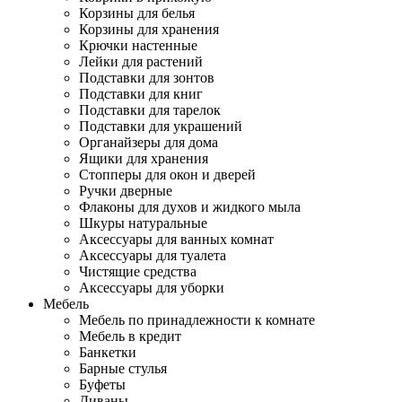
Корзины для белья
Корзины для хранения
Крючки настенные
Лейки для растений
Подставки для зонтов
Подставки для книг
Подставки для тарелок
Подставки для украшений
Органайзеры для дома
Ящики для хранения
Стопперы для окон и дверей
Ручки дверные
Флаконы для духов и жидкого мыла
Шкуры натуральные
Аксессуары для ванных комнат
Аксессуары для туалета
Чистящие средства
Аксессуары для уборки
Мебель
Мебель по принадлежности к комнате
Мебель в кредит
Банкетки
Барные стулья
Буфеты
Диваны