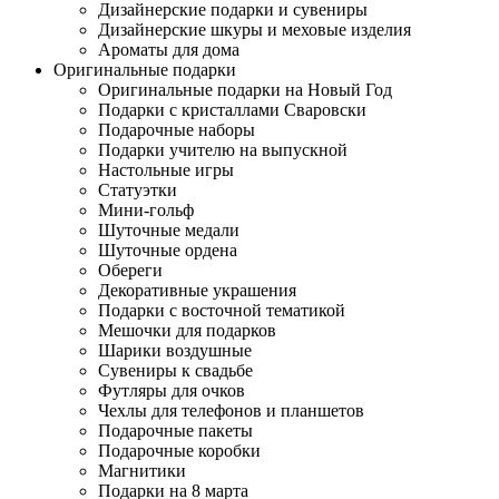
Дизайнерские подарки и сувениры
Дизайнерские шкуры и меховые изделия
Ароматы для дома
Оригинальные подарки
Оригинальные подарки на Новый Год
Подарки с кристаллами Сваровски
Подарочные наборы
Подарки учителю на выпускной
Настольные игры
Статуэтки
Мини-гольф
Шуточные медали
Шуточные ордена
Обереги
Декоративные украшения
Подарки с восточной тематикой
Мешочки для подарков
Шарики воздушные
Сувениры к свадьбе
Футляры для очков
Чехлы для телефонов и планшетов
Подарочные пакеты
Подарочные коробки
Магнитики
Подарки на 8 марта