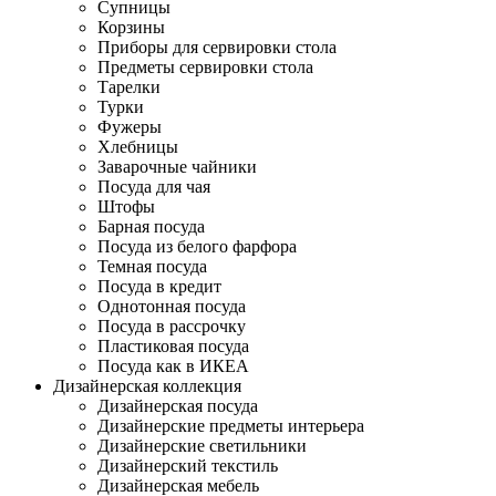
Супницы
Корзины
Приборы для сервировки стола
Предметы сервировки стола
Тарелки
Турки
Фужеры
Хлебницы
Заварочные чайники
Посуда для чая
Штофы
Барная посуда
Посуда из белого фарфора
Темная посуда
Посуда в кредит
Однотонная посуда
Посуда в рассрочку
Пластиковая посуда
Посуда как в ИКЕА
Дизайнерская коллекция
Дизайнерская посуда
Дизайнерские предметы интерьера
Дизайнерские светильники
Дизайнерский текстиль
Дизайнерская мебель