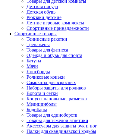
Товары для детской комнаты
Детская посуда
Детская обувь
Рюкзаки детские
Летние игровые комплексы
Спортивные принадлежности
Спортивные товары
Теннисные ракетки
Тренажеры
Товары для фитнеса
Одежда и обувь для спорта
Батуты
Мячи
Лонгборды
Роликовые коньки
Самокаты для взрослых
Наборы защиты для роликов
Ворота и сетки
Конусы напольные, разметка
Медицинболы
Бодибары
Товары для единоборств
Товары для тяжелой атлетики
Аксессуары для защиты рук и ног
Палки для скандинавской ходьбы