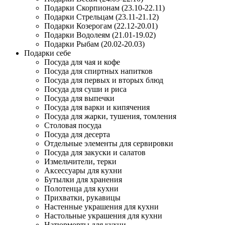
Подарки Скорпионам (23.10-22.11)
Подарки Стрельцам (23.11-21.12)
Подарки Козерогам (22.12-20.01)
Подарки Водолеям (21.01-19.02)
Подарки Рыбам (20.02-20.03)
Подарки себе
Посуда для чая и кофе
Посуда для спиртных напитков
Посуда для первых и вторых блюд
Посуда для суши и риса
Посуда для выпечки
Посуда для варки и кипячения
Посуда для жарки, тушения, томления
Столовая посуда
Посуда для десерта
Отдельные элементы для сервировки
Посуда для закуски и салатов
Измельчители, терки
Аксессуары для кухни
Бутылки для хранения
Полотенца для кухни
Прихватки, рукавицы
Настенные украшения для кухни
Настольные украшения для кухни
Натюрморты для кухни