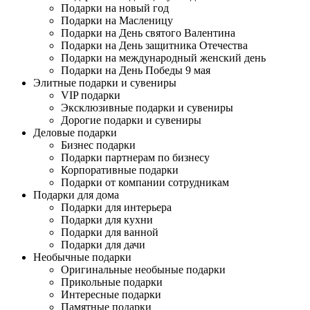
Подарки на новый год
Подарки на Масленицу
Подарки на День святого Валентина
Подарки на День защитника Отечества
Подарки на международный женский день
Подарки на День Победы 9 мая
Элитные подарки и сувениры
VIP подарки
Эксклюзивные подарки и сувениры
Дорогие подарки и сувениры
Деловые подарки
Бизнес подарки
Подарки партнерам по бизнесу
Корпоративные подарки
Подарки от компании сотрудникам
Подарки для дома
Подарки для интерьера
Подарки для кухни
Подарки для ванной
Подарки для дачи
Необычные подарки
Оригинальные необыные подарки
Прикольные подарки
Интересные подарки
Памятные подарки