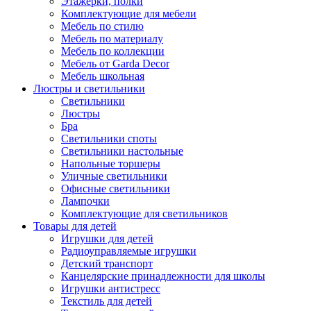
Этажерки, полки
Комплектующие для мебели
Мебель по стилю
Мебель по материалу
Мебель по коллекции
Мебель от Garda Decor
Мебель школьная
Люстры и светильники
Светильники
Люстры
Бра
Светильники споты
Светильники настольные
Напольные торшеры
Уличные светильники
Офисные светильники
Лампочки
Комплектующие для светильников
Товары для детей
Игрушки для детей
Радиоуправляемые игрушки
Детский транспорт
Канцелярские принадлежности для школы
Игрушки антистресс
Текстиль для детей