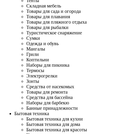
Тенты
Складная мебель
Товары для сада и огорода
Товары для плавания
Товары для пляжного отдыха
Товары для рыбалки
Туристическое снаряжение
Сумки
Одежда и обувь
Мангалы
Грили
Коптильни
Наборы для пикника
Термосы
Электрогрелки
Зонты
Средства от насекомых
Товары для ремонта
Средства для бассейна
Наборы для барбекю
Банные принадлежности
Бытовая техника
Бытовая техника для кухни
Бытовая техника для дома
Бытовая техника для красоты