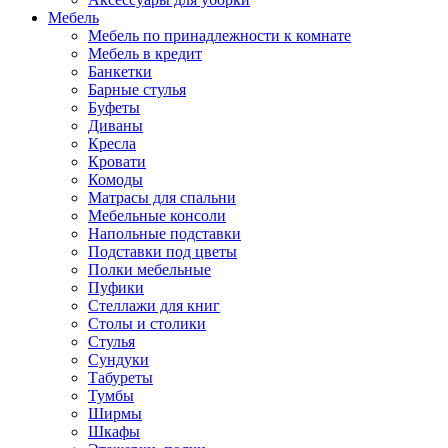
Мебель
Мебель по принадлежности к комнате
Мебель в кредит
Банкетки
Барные стулья
Буфеты
Диваны
Кресла
Кровати
Комоды
Матрасы для спальни
Мебельные консоли
Напольные подставки
Подставки под цветы
Полки мебельные
Пуфики
Стеллажи для книг
Столы и столики
Стулья
Сундуки
Табуреты
Тумбы
Ширмы
Шкафы