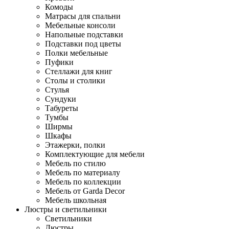
Комоды
Матрасы для спальни
Мебельные консоли
Напольные подставки
Подставки под цветы
Полки мебельные
Пуфики
Стеллажи для книг
Столы и столики
Стулья
Сундуки
Табуреты
Тумбы
Ширмы
Шкафы
Этажерки, полки
Комплектующие для мебели
Мебель по стилю
Мебель по материалу
Мебель по коллекции
Мебель от Garda Decor
Мебель школьная
Люстры и светильники
Светильники
Люстры