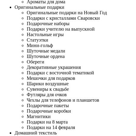
Ароматы для дома
Оригинальные подарки
Оригинальные подарки на Новый Год
Подарки с кристаллами Сваровски
Подарочные наборы
Подарки учителю на выпускной
Настольные игры
Статуэтки
Мини-гольф
Шуточные медали
Шуточные ордена
Обереги
Декоративные украшения
Подарки с восточной тематикой
Мешочки для подарков
Шарики воздушные
Сувениры к свадьбе
Футляры для очков
Чехлы для телефонов и планшетов
Подарочные пакеты
Подарочные коробки
Магнитики
Подарки на 8 марта
Подарки на 14 февраля
Домашний текстиль