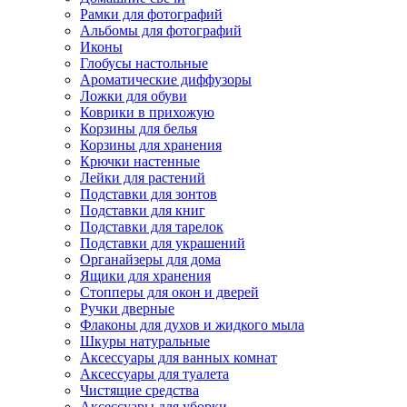
Рамки для фотографий
Альбомы для фотографий
Иконы
Глобусы настольные
Ароматические диффузоры
Ложки для обуви
Коврики в прихожую
Корзины для белья
Корзины для хранения
Крючки настенные
Лейки для растений
Подставки для зонтов
Подставки для книг
Подставки для тарелок
Подставки для украшений
Органайзеры для дома
Ящики для хранения
Стопперы для окон и дверей
Ручки дверные
Флаконы для духов и жидкого мыла
Шкуры натуральные
Аксессуары для ванных комнат
Аксессуары для туалета
Чистящие средства
Аксессуары для уборки