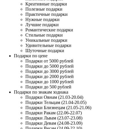
Креативные подарки
Полезные подарки
Практичные подарки
Нужные подарки
Лучшие подарки
Романтические подарки
Стильные подарки
Уникальные подарки
Удивительные подарки
Шуточные подарки
Подарки по цене
Подарки от 5000 рублей
Подарки до 5000 рублей
Подарки до 3000 рублей
Подарки до 2000 рублей
Подарки до 1000 рублей
Подарки до 500 рублей
Подарки по знакам зодиака
Подарки Овнам (21.03-20.04)
Подарки Тельцам (21.04-20.05)
Подарки Близнецам (21.05-21.06)
Подарки Ракам (22.06-22.07)
Подарки Львам (23.07-23.08)
Подарки Девам (24.08-23.09)
Подарки Весам (24.09-22.10)