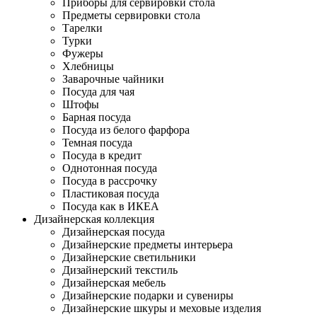
Приборы для сервировки стола
Предметы сервировки стола
Тарелки
Турки
Фужеры
Хлебницы
Заварочные чайники
Посуда для чая
Штофы
Барная посуда
Посуда из белого фарфора
Темная посуда
Посуда в кредит
Однотонная посуда
Посуда в рассрочку
Пластиковая посуда
Посуда как в ИКЕА
Дизайнерская коллекция
Дизайнерская посуда
Дизайнерские предметы интерьера
Дизайнерские светильники
Дизайнерский текстиль
Дизайнерская мебель
Дизайнерские подарки и сувениры
Дизайнерские шкуры и меховые изделия