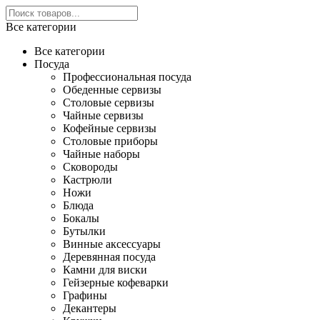
Все категории
Все категории
Посуда
Профессиональная посуда
Обеденные сервизы
Столовые сервизы
Чайные сервизы
Кофейные сервизы
Столовые приборы
Чайные наборы
Сковороды
Кастрюли
Ножи
Блюда
Бокалы
Бутылки
Винные аксессуары
Деревянная посуда
Камни для виски
Гейзерные кофеварки
Графины
Декантеры