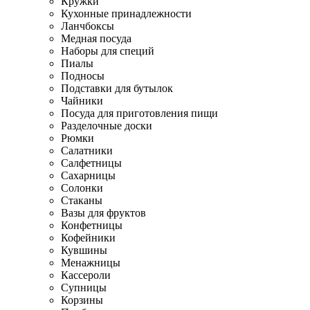
Кружки
Кухонные принадлежности
Ланчбоксы
Медная посуда
Наборы для специй
Пиалы
Подносы
Подставки для бутылок
Чайники
Посуда для приготовления пищи
Разделочные доски
Рюмки
Салатники
Салфетницы
Сахарницы
Солонки
Стаканы
Вазы для фруктов
Конфетницы
Кофейники
Кувшины
Менажницы
Кассероли
Супницы
Корзины