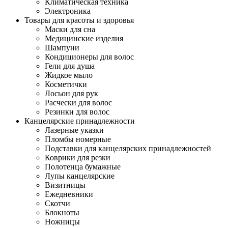
Климатическая техника
Электроника
Товары для красоты и здоровья
Маски для сна
Медицинские изделия
Шампуни
Кондиционеры для волос
Гели для душа
Жидкое мыло
Косметички
Лосьон для рук
Расчески для волос
Резинки для волос
Канцелярские принадлежности
Лазерные указки
Пломбы номерные
Подставки для канцелярских принадлежностей
Коврики для резки
Полотенца бумажные
Лупы канцелярские
Визитницы
Ежедневники
Скотчи
Блокноты
Ножницы