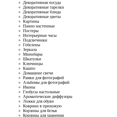
Декоративная посуда
Декоративные тарелки
Декоративные блюда
Декоративные цветы
Картины
Панно настенные
Постеры
Интерьерные часы
Подсвечники
Гобелены
Зеркала
Минибары
Шкатулки
Ключницы
Кашпо
Домашние свечи
Рамки для фотографий
Альбомы для фотографий
Иконы
Глобусы настольные
Ароматические диффузоры
Ложки для обуви
Коврики в прихожую
Корзины для белья
Корзины для хранения