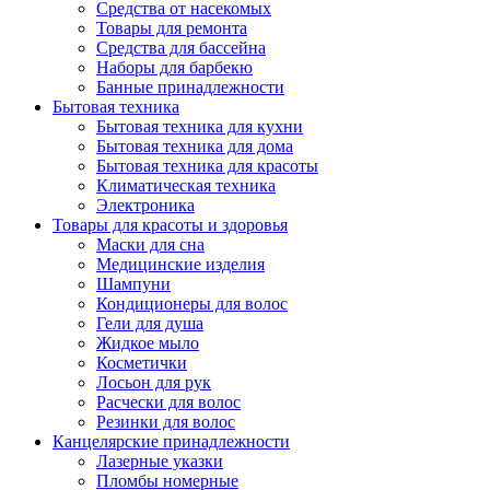
Средства от насекомых
Товары для ремонта
Средства для бассейна
Наборы для барбекю
Банные принадлежности
Бытовая техника
Бытовая техника для кухни
Бытовая техника для дома
Бытовая техника для красоты
Климатическая техника
Электроника
Товары для красоты и здоровья
Маски для сна
Медицинские изделия
Шампуни
Кондиционеры для волос
Гели для душа
Жидкое мыло
Косметички
Лосьон для рук
Расчески для волос
Резинки для волос
Канцелярские принадлежности
Лазерные указки
Пломбы номерные