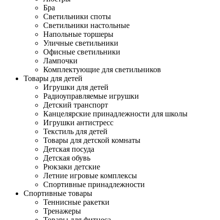
Бра
Светильники споты
Светильники настольные
Напольные торшеры
Уличные светильники
Офисные светильники
Лампочки
Комплектующие для светильников
Товары для детей
Игрушки для детей
Радиоуправляемые игрушки
Детский транспорт
Канцелярские принадлежности для школы
Игрушки антистресс
Текстиль для детей
Товары для детской комнаты
Детская посуда
Детская обувь
Рюкзаки детские
Летние игровые комплексы
Спортивные принадлежности
Спортивные товары
Теннисные ракетки
Тренажеры
Товары для фитнеса