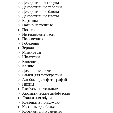
Декоративная посуда
Декоративные тарелки
Декоративные блюда
Декоративные цветы
Картины
Панно настенные
Постеры
Интерьерные часы
Подсвечники
Гобелены
Зеркала
Минибары
Шкатулки
Ключницы
Кашпо
Домашние свечи
Рамки для фотографий
Альбомы для фотографий
Иконы
Глобусы настольные
Ароматические диффузоры
Ложки для обуви
Коврики в прихожую
Корзины для белья
Корзины для хранения