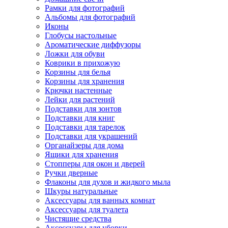
Рамки для фотографий
Альбомы для фотографий
Иконы
Глобусы настольные
Ароматические диффузоры
Ложки для обуви
Коврики в прихожую
Корзины для белья
Корзины для хранения
Крючки настенные
Лейки для растений
Подставки для зонтов
Подставки для книг
Подставки для тарелок
Подставки для украшений
Органайзеры для дома
Ящики для хранения
Стопперы для окон и дверей
Ручки дверные
Флаконы для духов и жидкого мыла
Шкуры натуральные
Аксессуары для ванных комнат
Аксессуары для туалета
Чистящие средства
Аксессуары для уборки