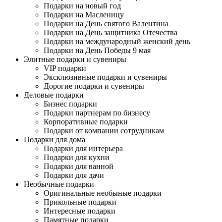
Подарки на новый год
Подарки на Масленицу
Подарки на День святого Валентина
Подарки на День защитника Отечества
Подарки на международный женский день
Подарки на День Победы 9 мая
Элитные подарки и сувениры
VIP подарки
Эксклюзивные подарки и сувениры
Дорогие подарки и сувениры
Деловые подарки
Бизнес подарки
Подарки партнерам по бизнесу
Корпоративные подарки
Подарки от компании сотрудникам
Подарки для дома
Подарки для интерьера
Подарки для кухни
Подарки для ванной
Подарки для дачи
Необычные подарки
Оригинальные необыные подарки
Прикольные подарки
Интересные подарки
Памятные подарки