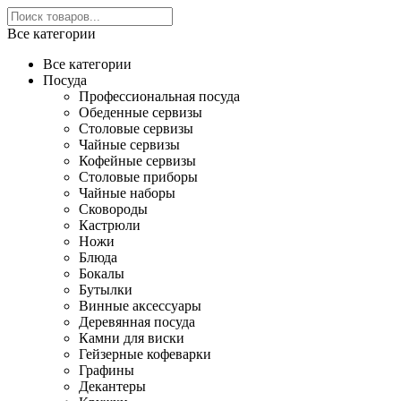
Все категории
Все категории
Посуда
Профессиональная посуда
Обеденные сервизы
Столовые сервизы
Чайные сервизы
Кофейные сервизы
Столовые приборы
Чайные наборы
Сковороды
Кастрюли
Ножи
Блюда
Бокалы
Бутылки
Винные аксессуары
Деревянная посуда
Камни для виски
Гейзерные кофеварки
Графины
Декантеры