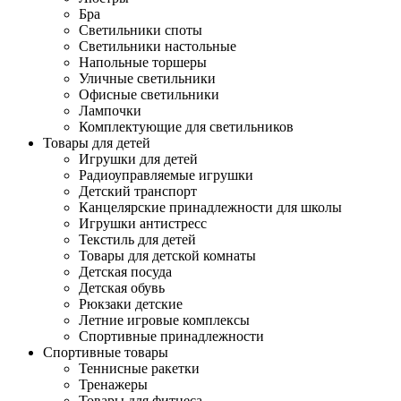
Бра
Светильники споты
Светильники настольные
Напольные торшеры
Уличные светильники
Офисные светильники
Лампочки
Комплектующие для светильников
Товары для детей
Игрушки для детей
Радиоуправляемые игрушки
Детский транспорт
Канцелярские принадлежности для школы
Игрушки антистресс
Текстиль для детей
Товары для детской комнаты
Детская посуда
Детская обувь
Рюкзаки детские
Летние игровые комплексы
Спортивные принадлежности
Спортивные товары
Теннисные ракетки
Тренажеры
Товары для фитнеса