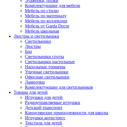
Этажерки, полки
Комплектующие для мебели
Мебель по стилю
Мебель по материалу
Мебель по коллекции
Мебель от Garda Decor
Мебель школьная
Люстры и светильники
Светильники
Люстры
Бра
Светильники споты
Светильники настольные
Напольные торшеры
Уличные светильники
Офисные светильники
Лампочки
Комплектующие для светильников
Товары для детей
Игрушки для детей
Радиоуправляемые игрушки
Детский транспорт
Канцелярские принадлежности для школы
Игрушки антистресс
Текстиль для детей