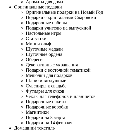
Ароматы для дома
Оригинальные подарки
Оригинальные подарки на Новый Год
Подарки с кристаллами Сваровски
Подарочные наборы
Подарки учителю на выпускной
Настольные игры
Статуэтки
Мини-гольф
Шуточные медали
Шуточные ордена
Обереги
Декоративные украшения
Подарки с восточной тематикой
Мешочки для подарков
Шарики воздушные
Сувениры к свадьбе
Футляры для очков
Чехлы для телефонов и планшетов
Подарочные пакеты
Подарочные коробки
Магнитики
Подарки на 8 марта
Подарки на 14 февраля
Домашний текстиль