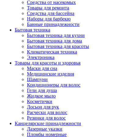
Средства от насекомых
Товары для ремонта
Средства для бассейна
Наборы для барбекю
Банные принадлежности
Бытовая техника
Бытовая техника для кухни
Бытовая техника для дома
Бытовая техника для красоты
Климатическая техника
Электроника
Товары для красоты и здоровья
Маски для сна
Медицинские изделия
Шампуни
Кондиционеры для волос
Гели для душа
Жидкое мыло
Косметички
Лосьон для рук
Расчески для волос
Резинки для волос
Канцелярские принадлежности
Лазерные указки
Пломбы номерные