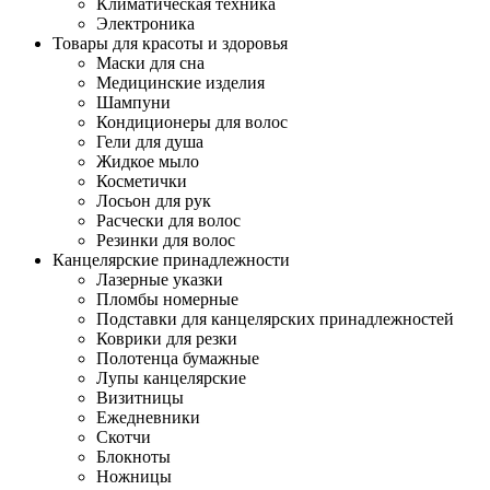
Климатическая техника
Электроника
Товары для красоты и здоровья
Маски для сна
Медицинские изделия
Шампуни
Кондиционеры для волос
Гели для душа
Жидкое мыло
Косметички
Лосьон для рук
Расчески для волос
Резинки для волос
Канцелярские принадлежности
Лазерные указки
Пломбы номерные
Подставки для канцелярских принадлежностей
Коврики для резки
Полотенца бумажные
Лупы канцелярские
Визитницы
Ежедневники
Скотчи
Блокноты
Ножницы