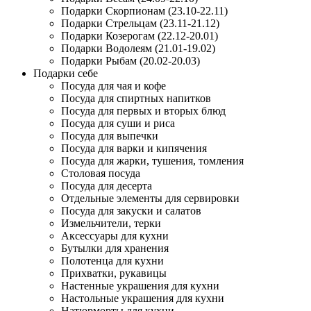
Подарки Скорпионам (23.10-22.11)
Подарки Стрельцам (23.11-21.12)
Подарки Козерогам (22.12-20.01)
Подарки Водолеям (21.01-19.02)
Подарки Рыбам (20.02-20.03)
Подарки себе
Посуда для чая и кофе
Посуда для спиртных напитков
Посуда для первых и вторых блюд
Посуда для суши и риса
Посуда для выпечки
Посуда для варки и кипячения
Посуда для жарки, тушения, томления
Столовая посуда
Посуда для десерта
Отдельные элементы для сервировки
Посуда для закуски и салатов
Измельчители, терки
Аксессуары для кухни
Бутылки для хранения
Полотенца для кухни
Прихватки, рукавицы
Настенные украшения для кухни
Настольные украшения для кухни
Натюрморты для кухни