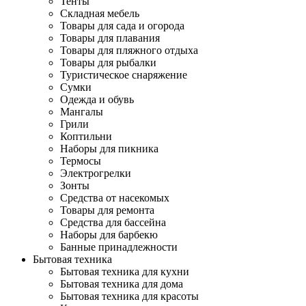
Тенты
Складная мебель
Товары для сада и огорода
Товары для плавания
Товары для пляжного отдыха
Товары для рыбалки
Туристическое снаряжение
Сумки
Одежда и обувь
Мангалы
Грили
Коптильни
Наборы для пикника
Термосы
Электрогрелки
Зонты
Средства от насекомых
Товары для ремонта
Средства для бассейна
Наборы для барбекю
Банные принадлежности
Бытовая техника
Бытовая техника для кухни
Бытовая техника для дома
Бытовая техника для красоты