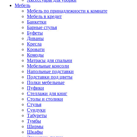
Мебель
Мебель по принадлежности к комнате
Мебель в кредит
Банкетки
Барные стулья
Буфеты
Диваны
Кресла
Кровати
Комоды
Матрасы для спальни
Мебельные консоли
Напольные подставки
Подставки под цветы
Полки мебельные
Пуфики
Стеллажи для книг
Столы и столики
Стулья
Сундуки
Табуреты
Тумбы
Ширмы
Шкафы