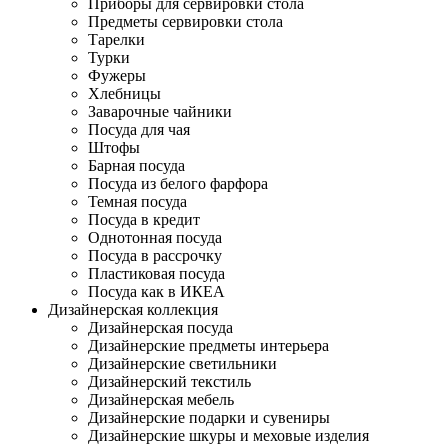
Приборы для сервировки стола
Предметы сервировки стола
Тарелки
Турки
Фужеры
Хлебницы
Заварочные чайники
Посуда для чая
Штофы
Барная посуда
Посуда из белого фарфора
Темная посуда
Посуда в кредит
Однотонная посуда
Посуда в рассрочку
Пластиковая посуда
Посуда как в ИКЕА
Дизайнерская коллекция
Дизайнерская посуда
Дизайнерские предметы интерьера
Дизайнерские светильники
Дизайнерский текстиль
Дизайнерская мебель
Дизайнерские подарки и сувениры
Дизайнерские шкуры и меховые изделия