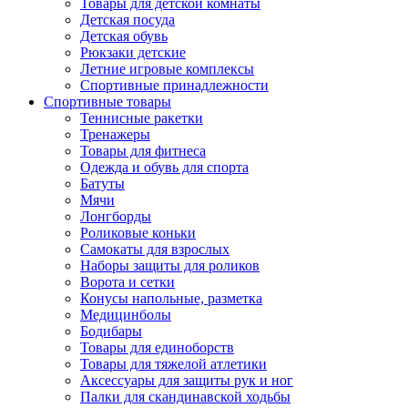
Товары для детской комнаты
Детская посуда
Детская обувь
Рюкзаки детские
Летние игровые комплексы
Спортивные принадлежности
Спортивные товары
Теннисные ракетки
Тренажеры
Товары для фитнеса
Одежда и обувь для спорта
Батуты
Мячи
Лонгборды
Роликовые коньки
Самокаты для взрослых
Наборы защиты для роликов
Ворота и сетки
Конусы напольные, разметка
Медицинболы
Бодибары
Товары для единоборств
Товары для тяжелой атлетики
Аксессуары для защиты рук и ног
Палки для скандинавской ходьбы