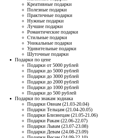
Креативные подарки
Полезные подарки
Практичные подарки
Нужные подарки
Лучшие подарки
Романтические подарки
Стильные подарки
Уникальные подарки
Удивительные подарки
Шуточные подарки
Подарки по цене
Подарки от 5000 рублей
Подарки до 5000 рублей
Подарки до 3000 рублей
Подарки до 2000 рублей
Подарки до 1000 рублей
Подарки до 500 рублей
Подарки по знакам зодиака
Подарки Овнам (21.03-20.04)
Подарки Тельцам (21.04-20.05)
Подарки Близнецам (21.05-21.06)
Подарки Ракам (22.06-22.07)
Подарки Львам (23.07-23.08)
Подарки Девам (24.08-23.09)
Подарки Весам (24.09-22.10)