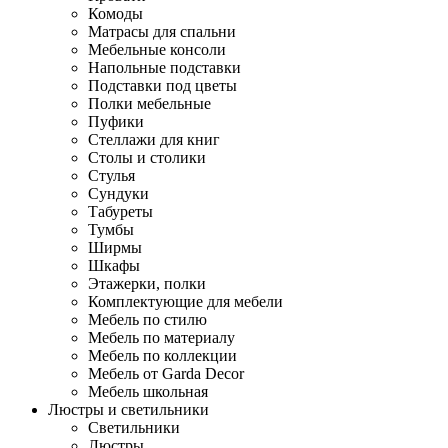
Комоды
Матрасы для спальни
Мебельные консоли
Напольные подставки
Подставки под цветы
Полки мебельные
Пуфики
Стеллажи для книг
Столы и столики
Стулья
Сундуки
Табуреты
Тумбы
Ширмы
Шкафы
Этажерки, полки
Комплектующие для мебели
Мебель по стилю
Мебель по материалу
Мебель по коллекции
Мебель от Garda Decor
Мебель школьная
Люстры и светильники
Светильники
Люстры