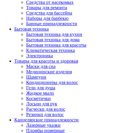
Средства от насекомых
Товары для ремонта
Средства для бассейна
Наборы для барбекю
Банные принадлежности
Бытовая техника
Бытовая техника для кухни
Бытовая техника для дома
Бытовая техника для красоты
Климатическая техника
Электроника
Товары для красоты и здоровья
Маски для сна
Медицинские изделия
Шампуни
Кондиционеры для волос
Гели для душа
Жидкое мыло
Косметички
Лосьон для рук
Расчески для волос
Резинки для волос
Канцелярские принадлежности
Лазерные указки
Пломбы номерные