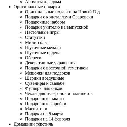
Ароматы для дома
Оригинальные подарки
Оригинальные подарки на Новый Год
Подарки с кристаллами Сваровски
Подарочные наборы
Подарки учителю на выпускной
Настольные игры
Статуэтки
Мини-гольф
Шуточные медали
Шуточные ордена
Обереги
Декоративные украшения
Подарки с восточной тематикой
Мешочки для подарков
Шарики воздушные
Сувениры к свадьбе
Футляры для очков
Чехлы для телефонов и планшетов
Подарочные пакеты
Подарочные коробки
Магнитики
Подарки на 8 марта
Подарки на 14 февраля
Домашний текстиль