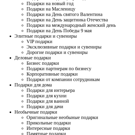
Подарки на новый год
Подарки на Масленицу
Подарки на День святого Валентина
Подарки на День защитника Отечества
Подарки на международный женский день
Подарки на День Победы 9 мая
Элитные подарки и сувениры
VIP подарки
Эксклюзивные подарки и сувениры
Дорогие подарки и сувениры
Деловые подарки
Бизнес подарки
Подарки партнерам по бизнесу
Корпоративные подарки
Подарки от компании сотрудникам
Подарки для дома
Подарки для интерьера
Подарки для кухни
Подарки для ванной
Подарки для дачи
Необычные подарки
Оригинальные необыные подарки
Прикольные подарки
Интересные подарки
Памятные подарки