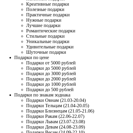
Креативные подарки
Полезные подарки
Практичные подарки
Нужные подарки
Лучшие подарки
Романтические подарки
Стильные подарки
Уникальные подарки
Удивительные подарки
Шуточные подарки
Подарки по цене
Подарки от 5000 рублей
Подарки до 5000 рублей
Подарки до 3000 рублей
Подарки до 2000 рублей
Подарки до 1000 рублей
Подарки до 500 рублей
Подарки по знакам зодиака
Подарки Овнам (21.03-20.04)
Подарки Тельцам (21.04-20.05)
Подарки Близнецам (21.05-21.06)
Подарки Ракам (22.06-22.07)
Подарки Львам (23.07-23.08)
Подарки Девам (24.08-23.09)
Подарки Весам (24.09-22.10)