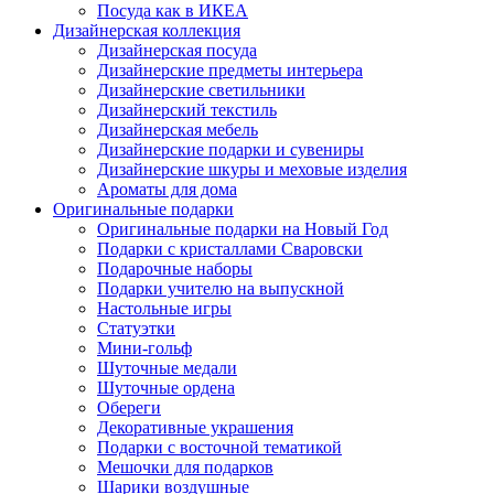
Посуда как в ИКЕА
Дизайнерская коллекция
Дизайнерская посуда
Дизайнерские предметы интерьера
Дизайнерские светильники
Дизайнерский текстиль
Дизайнерская мебель
Дизайнерские подарки и сувениры
Дизайнерские шкуры и меховые изделия
Ароматы для дома
Оригинальные подарки
Оригинальные подарки на Новый Год
Подарки с кристаллами Сваровски
Подарочные наборы
Подарки учителю на выпускной
Настольные игры
Статуэтки
Мини-гольф
Шуточные медали
Шуточные ордена
Обереги
Декоративные украшения
Подарки с восточной тематикой
Мешочки для подарков
Шарики воздушные