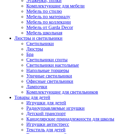
Этажерки, полки
Комплектующие для мебели
Мебель по стилю
Мебель по материалу
Мебель по коллекции
Мебель от Garda Decor
Мебель школьная
Люстры и светильники
Светильники
Люстры
Бра
Светильники споты
Светильники настольные
Напольные торшеры
Уличные светильники
Офисные светильники
Лампочки
Комплектующие для светильников
Товары для детей
Игрушки для детей
Радиоуправляемые игрушки
Детский транспорт
Канцелярские принадлежности для школы
Игрушки антистресс
Текстиль для детей