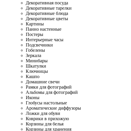
Декоративная посуда
Декоративные тарелки
Декоративные блюда
Декоративные цветы
Картины
Панно настенные
Постеры
Интерьерные часы
Подсвечники
Гобелены
Зеркала
Минибары
Шкатулки
Ключницы
Кашпо
Домашние свечи
Рамки для фотографий
Альбомы для фотографий
Иконы
Глобусы настольные
Ароматические диффузоры
Ложки для обуви
Коврики в прихожую
Корзины для белья
Корзины для хранения