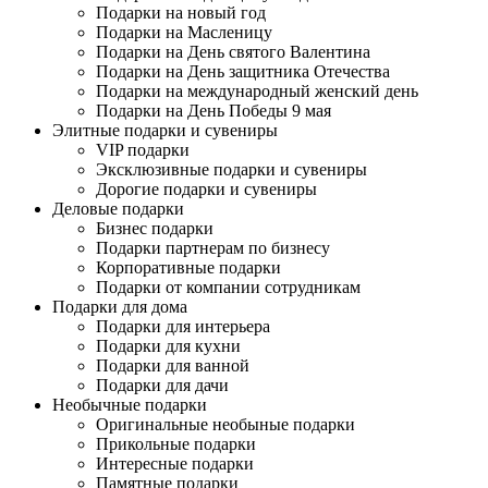
Подарки на новый год
Подарки на Масленицу
Подарки на День святого Валентина
Подарки на День защитника Отечества
Подарки на международный женский день
Подарки на День Победы 9 мая
Элитные подарки и сувениры
VIP подарки
Эксклюзивные подарки и сувениры
Дорогие подарки и сувениры
Деловые подарки
Бизнес подарки
Подарки партнерам по бизнесу
Корпоративные подарки
Подарки от компании сотрудникам
Подарки для дома
Подарки для интерьера
Подарки для кухни
Подарки для ванной
Подарки для дачи
Необычные подарки
Оригинальные необыные подарки
Прикольные подарки
Интересные подарки
Памятные подарки