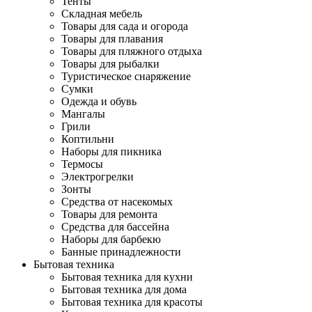
Тенты
Складная мебель
Товары для сада и огорода
Товары для плавания
Товары для пляжного отдыха
Товары для рыбалки
Туристическое снаряжение
Сумки
Одежда и обувь
Мангалы
Грили
Коптильни
Наборы для пикника
Термосы
Электрогрелки
Зонты
Средства от насекомых
Товары для ремонта
Средства для бассейна
Наборы для барбекю
Банные принадлежности
Бытовая техника
Бытовая техника для кухни
Бытовая техника для дома
Бытовая техника для красоты