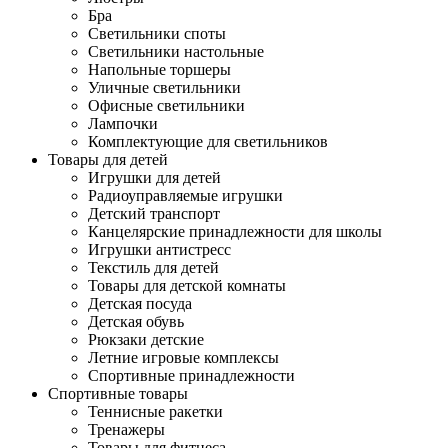
Бра
Светильники споты
Светильники настольные
Напольные торшеры
Уличные светильники
Офисные светильники
Лампочки
Комплектующие для светильников
Товары для детей
Игрушки для детей
Радиоуправляемые игрушки
Детский транспорт
Канцелярские принадлежности для школы
Игрушки антистресс
Текстиль для детей
Товары для детской комнаты
Детская посуда
Детская обувь
Рюкзаки детские
Летние игровые комплексы
Спортивные принадлежности
Спортивные товары
Теннисные ракетки
Тренажеры
Товары для фитнеса