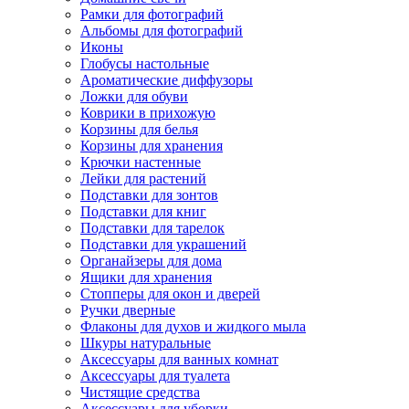
Рамки для фотографий
Альбомы для фотографий
Иконы
Глобусы настольные
Ароматические диффузоры
Ложки для обуви
Коврики в прихожую
Корзины для белья
Корзины для хранения
Крючки настенные
Лейки для растений
Подставки для зонтов
Подставки для книг
Подставки для тарелок
Подставки для украшений
Органайзеры для дома
Ящики для хранения
Стопперы для окон и дверей
Ручки дверные
Флаконы для духов и жидкого мыла
Шкуры натуральные
Аксессуары для ванных комнат
Аксессуары для туалета
Чистящие средства
Аксессуары для уборки