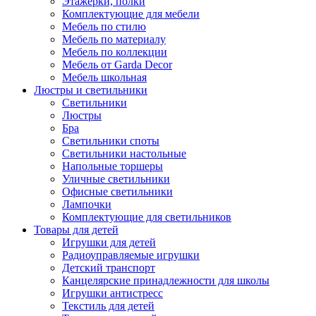
Этажерки, полки
Комплектующие для мебели
Мебель по стилю
Мебель по материалу
Мебель по коллекции
Мебель от Garda Decor
Мебель школьная
Люстры и светильники
Светильники
Люстры
Бра
Светильники споты
Светильники настольные
Напольные торшеры
Уличные светильники
Офисные светильники
Лампочки
Комплектующие для светильников
Товары для детей
Игрушки для детей
Радиоуправляемые игрушки
Детский транспорт
Канцелярские принадлежности для школы
Игрушки антистресс
Текстиль для детей