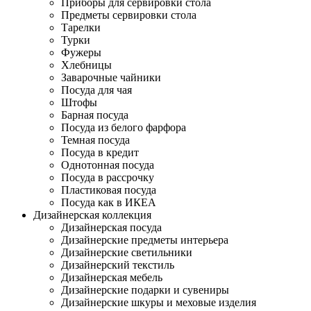
Приборы для сервировки стола
Предметы сервировки стола
Тарелки
Турки
Фужеры
Хлебницы
Заварочные чайники
Посуда для чая
Штофы
Барная посуда
Посуда из белого фарфора
Темная посуда
Посуда в кредит
Однотонная посуда
Посуда в рассрочку
Пластиковая посуда
Посуда как в ИКЕА
Дизайнерская коллекция
Дизайнерская посуда
Дизайнерские предметы интерьера
Дизайнерские светильники
Дизайнерский текстиль
Дизайнерская мебель
Дизайнерские подарки и сувениры
Дизайнерские шкуры и меховые изделия