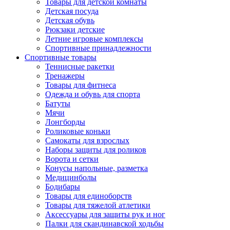
Товары для детской комнаты
Детская посуда
Детская обувь
Рюкзаки детские
Летние игровые комплексы
Спортивные принадлежности
Спортивные товары
Теннисные ракетки
Тренажеры
Товары для фитнеса
Одежда и обувь для спорта
Батуты
Мячи
Лонгборды
Роликовые коньки
Самокаты для взрослых
Наборы защиты для роликов
Ворота и сетки
Конусы напольные, разметка
Медицинболы
Бодибары
Товары для единоборств
Товары для тяжелой атлетики
Аксессуары для защиты рук и ног
Палки для скандинавской ходьбы