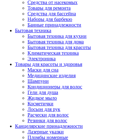
Средства от насекомых
Товары для ремонта
Средства для бассейна
Наборы для барбекю
Банные принадлежности
Бытовая техника
Бытовая техника для кухни
Бытовая техника для дома
Бытовая техника для красоты
Климатическая техника
Электроника
Товары для красоты и здоровья
Маски для сна
Медицинские изделия
Шампуни
Кондиционеры для волос
Гели для душа
Жидкое мыло
Косметички
Лосьон для рук
Расчески для волос
Резинки для волос
Канцелярские принадлежности
Лазерные указки
Пломбы номерные