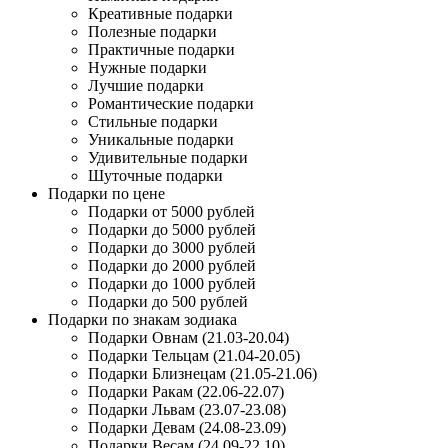
Креативные подарки
Полезные подарки
Практичные подарки
Нужные подарки
Лучшие подарки
Романтические подарки
Стильные подарки
Уникальные подарки
Удивительные подарки
Шуточные подарки
Подарки по цене
Подарки от 5000 рублей
Подарки до 5000 рублей
Подарки до 3000 рублей
Подарки до 2000 рублей
Подарки до 1000 рублей
Подарки до 500 рублей
Подарки по знакам зодиака
Подарки Овнам (21.03-20.04)
Подарки Тельцам (21.04-20.05)
Подарки Близнецам (21.05-21.06)
Подарки Ракам (22.06-22.07)
Подарки Львам (23.07-23.08)
Подарки Девам (24.08-23.09)
Подарки Весам (24.09-22.10)