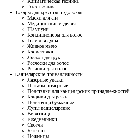
Климатическая техника
Электроника
Товары для красоты и здоровья
Маски для сна
Медицинские изделия
Шампуни
Кондиционеры для волос
Гели для душа
Жидкое мыло
Косметички
Лосьон для рук
Расчески для волос
Резинки для волос
Канцелярские принадлежности
Лазерные указки
Пломбы номерные
Подставки для канцелярских принадлежностей
Коврики для резки
Полотенца бумажные
Лупы канцелярские
Визитницы
Ежедневники
Скотчи
Блокноты
Ножницы