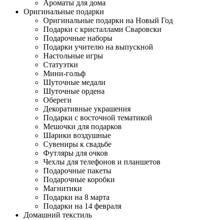
Ароматы для дома
Оригинальные подарки
Оригинальные подарки на Новый Год
Подарки с кристаллами Сваровски
Подарочные наборы
Подарки учителю на выпускной
Настольные игры
Статуэтки
Мини-гольф
Шуточные медали
Шуточные ордена
Обереги
Декоративные украшения
Подарки с восточной тематикой
Мешочки для подарков
Шарики воздушные
Сувениры к свадьбе
Футляры для очков
Чехлы для телефонов и планшетов
Подарочные пакеты
Подарочные коробки
Магнитики
Подарки на 8 марта
Подарки на 14 февраля
Домашний текстиль