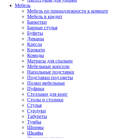
Мебель
Мебель по принадлежности к комнате
Мебель в кредит
Банкетки
Барные стулья
Буфеты
Диваны
Кресла
Кровати
Комоды
Матрасы для спальни
Мебельные консоли
Напольные подставки
Подставки под цветы
Полки мебельные
Пуфики
Стеллажи для книг
Столы и столики
Стулья
Сундуки
Табуреты
Тумбы
Ширмы
Шкафы