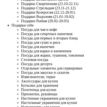
Подарки Скорпионам (23.10-22.11)
Подарки Стрельцам (23.11-21.12)
Подарки Козерогам (22.12-20.01)
Подарки Водолеям (21.01-19.02)
Подарки Рыбам (20.02-20.03)
Подарки себе
Посуда для чая и кофе
Посуда для спиртных напитков
Посуда для первых и вторых блюд
Посуда для суши и риса
Посуда для выпечки
Посуда для варки и кипячения
Посуда для жарки, тушения, томления
Столовая посуда
Посуда для десерта
Отдельные элементы для сервировки
Посуда для закуски и салатов
Измельчители, терки
Аксессуары для кухни
Бутылки для хранения
Полотенца для кухни
Прихватки, рукавицы
Настенные украшения для кухни
Настольные украшения для кухни
Натюрморты для кухни