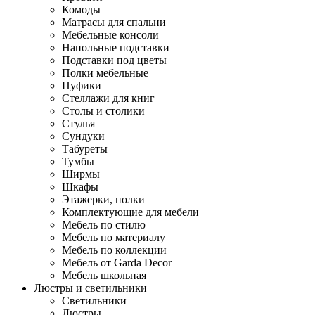
Комоды
Матрасы для спальни
Мебельные консоли
Напольные подставки
Подставки под цветы
Полки мебельные
Пуфики
Стеллажи для книг
Столы и столики
Стулья
Сундуки
Табуреты
Тумбы
Ширмы
Шкафы
Этажерки, полки
Комплектующие для мебели
Мебель по стилю
Мебель по материалу
Мебель по коллекции
Мебель от Garda Decor
Мебель школьная
Люстры и светильники
Светильники
Люстры