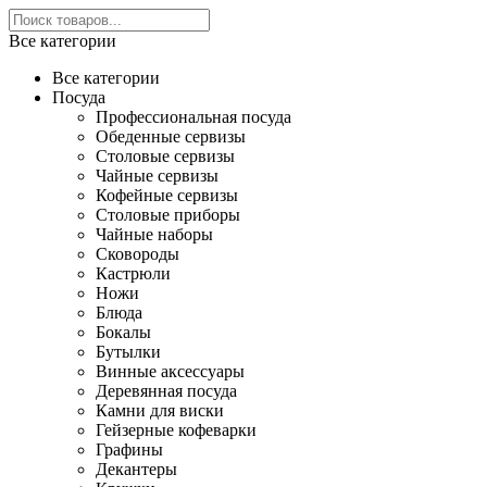
Все категории
Все категории
Посуда
Профессиональная посуда
Обеденные сервизы
Столовые сервизы
Чайные сервизы
Кофейные сервизы
Столовые приборы
Чайные наборы
Сковороды
Кастрюли
Ножи
Блюда
Бокалы
Бутылки
Винные аксессуары
Деревянная посуда
Камни для виски
Гейзерные кофеварки
Графины
Декантеры