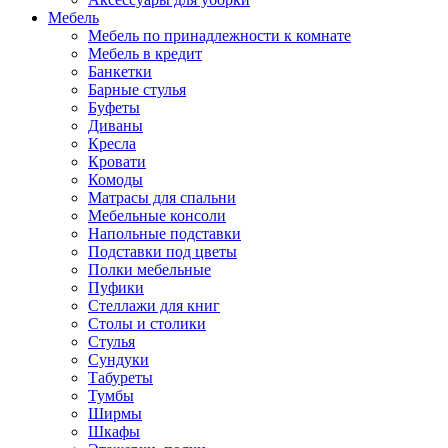
Мебель
Мебель по принадлежности к комнате
Мебель в кредит
Банкетки
Барные стулья
Буфеты
Диваны
Кресла
Кровати
Комоды
Матрасы для спальни
Мебельные консоли
Напольные подставки
Подставки под цветы
Полки мебельные
Пуфики
Стеллажи для книг
Столы и столики
Стулья
Сундуки
Табуреты
Тумбы
Ширмы
Шкафы