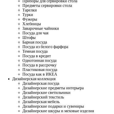
Приборы для сервировки стола
Предметы сервировки стола
Тарелки
Турки
Фужеры
Хлебницы
Заварочные чайники
Посуда для чая
Штофы
Барная посуда
Посуда из белого фарфора
Темная посуда
Посуда в кредит
Однотонная посуда
Посуда в рассрочку
Пластиковая посуда
Посуда как в ИКЕА
Дизайнерская коллекция
Дизайнерская посуда
Дизайнерские предметы интерьера
Дизайнерские светильники
Дизайнерский текстиль
Дизайнерская мебель
Дизайнерские подарки и сувениры
Дизайнерские шкуры и меховые изделия