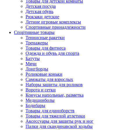
Товары для детской комнаты
Детская посуда
Детская обувь
Рюкзаки детские
Летние игровые комплексы
Спортивные принадлежности
Спортивные товары
Теннисные ракетки
Тренажеры
Товары для фитнеса
Одежда и обувь для спорта
Батуты
Мячи
Лонгборды
Роликовые коньки
Самокаты для взрослых
Наборы защиты для роликов
Ворота и сетки
Конусы напольные, разметка
Медицинболы
Бодибары
Товары для единоборств
Товары для тяжелой атлетики
Аксессуары для защиты рук и ног
Палки для скандинавской ходьбы