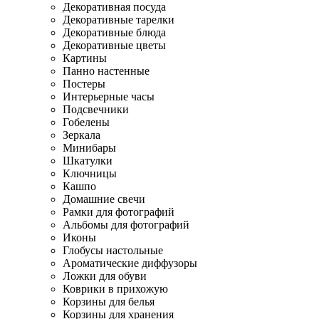
Декоративная посуда
Декоративные тарелки
Декоративные блюда
Декоративные цветы
Картины
Панно настенные
Постеры
Интерьерные часы
Подсвечники
Гобелены
Зеркала
Минибары
Шкатулки
Ключницы
Кашпо
Домашние свечи
Рамки для фотографий
Альбомы для фотографий
Иконы
Глобусы настольные
Ароматические диффузоры
Ложки для обуви
Коврики в прихожую
Корзины для белья
Корзины для хранения