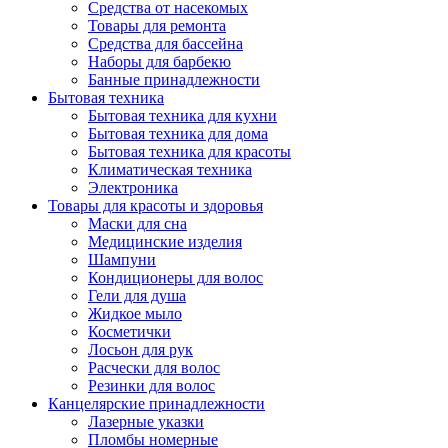
Средства от насекомых
Товары для ремонта
Средства для бассейна
Наборы для барбекю
Банные принадлежности
Бытовая техника
Бытовая техника для кухни
Бытовая техника для дома
Бытовая техника для красоты
Климатическая техника
Электроника
Товары для красоты и здоровья
Маски для сна
Медицинские изделия
Шампуни
Кондиционеры для волос
Гели для душа
Жидкое мыло
Косметички
Лосьон для рук
Расчески для волос
Резинки для волос
Канцелярские принадлежности
Лазерные указки
Пломбы номерные