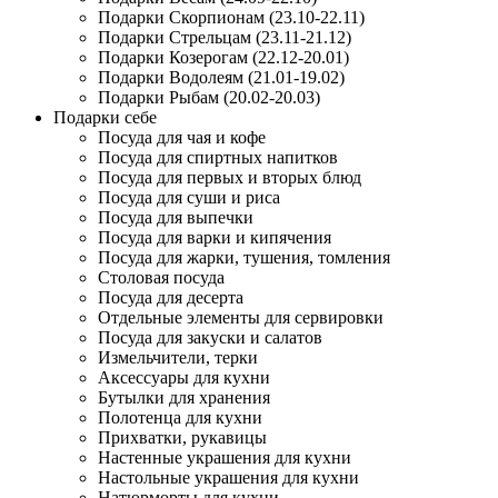
Подарки Скорпионам (23.10-22.11)
Подарки Стрельцам (23.11-21.12)
Подарки Козерогам (22.12-20.01)
Подарки Водолеям (21.01-19.02)
Подарки Рыбам (20.02-20.03)
Подарки себе
Посуда для чая и кофе
Посуда для спиртных напитков
Посуда для первых и вторых блюд
Посуда для суши и риса
Посуда для выпечки
Посуда для варки и кипячения
Посуда для жарки, тушения, томления
Столовая посуда
Посуда для десерта
Отдельные элементы для сервировки
Посуда для закуски и салатов
Измельчители, терки
Аксессуары для кухни
Бутылки для хранения
Полотенца для кухни
Прихватки, рукавицы
Настенные украшения для кухни
Настольные украшения для кухни
Натюрморты для кухни