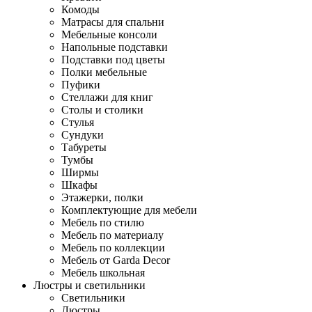
Комоды
Матрасы для спальни
Мебельные консоли
Напольные подставки
Подставки под цветы
Полки мебельные
Пуфики
Стеллажи для книг
Столы и столики
Стулья
Сундуки
Табуреты
Тумбы
Ширмы
Шкафы
Этажерки, полки
Комплектующие для мебели
Мебель по стилю
Мебель по материалу
Мебель по коллекции
Мебель от Garda Decor
Мебель школьная
Люстры и светильники
Светильники
Люстры