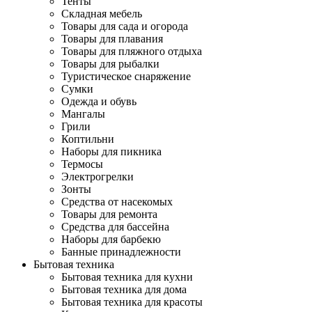
Тенты
Складная мебель
Товары для сада и огорода
Товары для плавания
Товары для пляжного отдыха
Товары для рыбалки
Туристическое снаряжение
Сумки
Одежда и обувь
Мангалы
Грили
Коптильни
Наборы для пикника
Термосы
Электрогрелки
Зонты
Средства от насекомых
Товары для ремонта
Средства для бассейна
Наборы для барбекю
Банные принадлежности
Бытовая техника
Бытовая техника для кухни
Бытовая техника для дома
Бытовая техника для красоты