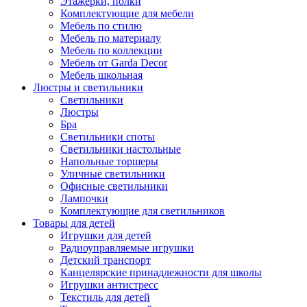
Этажерки, полки
Комплектующие для мебели
Мебель по стилю
Мебель по материалу
Мебель по коллекции
Мебель от Garda Decor
Мебель школьная
Люстры и светильники
Светильники
Люстры
Бра
Светильники споты
Светильники настольные
Напольные торшеры
Уличные светильники
Офисные светильники
Лампочки
Комплектующие для светильников
Товары для детей
Игрушки для детей
Радиоуправляемые игрушки
Детский транспорт
Канцелярские принадлежности для школы
Игрушки антистресс
Текстиль для детей