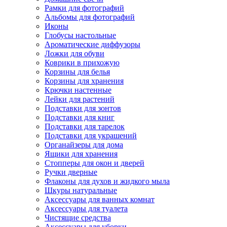
Рамки для фотографий
Альбомы для фотографий
Иконы
Глобусы настольные
Ароматические диффузоры
Ложки для обуви
Коврики в прихожую
Корзины для белья
Корзины для хранения
Крючки настенные
Лейки для растений
Подставки для зонтов
Подставки для книг
Подставки для тарелок
Подставки для украшений
Органайзеры для дома
Ящики для хранения
Стопперы для окон и дверей
Ручки дверные
Флаконы для духов и жидкого мыла
Шкуры натуральные
Аксессуары для ванных комнат
Аксессуары для туалета
Чистящие средства
Аксессуары для уборки