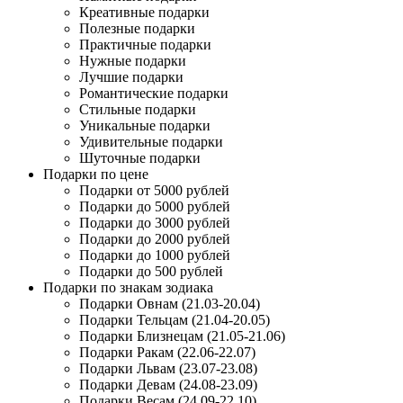
Креативные подарки
Полезные подарки
Практичные подарки
Нужные подарки
Лучшие подарки
Романтические подарки
Стильные подарки
Уникальные подарки
Удивительные подарки
Шуточные подарки
Подарки по цене
Подарки от 5000 рублей
Подарки до 5000 рублей
Подарки до 3000 рублей
Подарки до 2000 рублей
Подарки до 1000 рублей
Подарки до 500 рублей
Подарки по знакам зодиака
Подарки Овнам (21.03-20.04)
Подарки Тельцам (21.04-20.05)
Подарки Близнецам (21.05-21.06)
Подарки Ракам (22.06-22.07)
Подарки Львам (23.07-23.08)
Подарки Девам (24.08-23.09)
Подарки Весам (24.09-22.10)