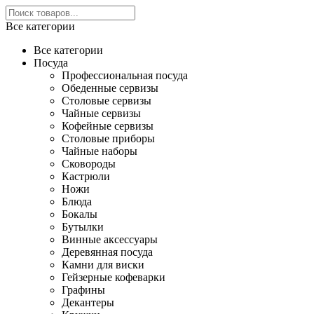
Все категории
Все категории
Посуда
Профессиональная посуда
Обеденные сервизы
Столовые сервизы
Чайные сервизы
Кофейные сервизы
Столовые приборы
Чайные наборы
Сковороды
Кастрюли
Ножи
Блюда
Бокалы
Бутылки
Винные аксессуары
Деревянная посуда
Камни для виски
Гейзерные кофеварки
Графины
Декантеры