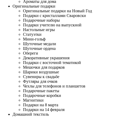
Ароматы для дома
Оригинальные подарки
Оригинальные подарки на Новый Год
Подарки с кристаллами Сваровски
Подарочные наборы
Подарки учителю на выпускной
Настольные игры
Статуэтки
Мини-гольф
Шуточные медали
Шуточные ордена
Обереги
Декоративные украшения
Подарки с восточной тематикой
Мешочки для подарков
Шарики воздушные
Сувениры к свадьбе
Футляры для очков
Чехлы для телефонов и планшетов
Подарочные пакеты
Подарочные коробки
Магнитики
Подарки на 8 марта
Подарки на 14 февраля
Домашний текстиль