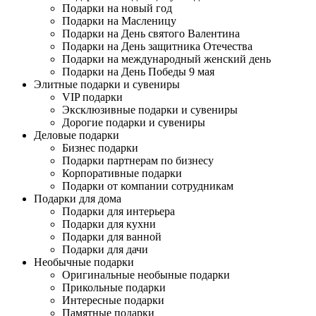
Подарки на новый год
Подарки на Масленицу
Подарки на День святого Валентина
Подарки на День защитника Отечества
Подарки на международный женский день
Подарки на День Победы 9 мая
Элитные подарки и сувениры
VIP подарки
Эксклюзивные подарки и сувениры
Дорогие подарки и сувениры
Деловые подарки
Бизнес подарки
Подарки партнерам по бизнесу
Корпоративные подарки
Подарки от компании сотрудникам
Подарки для дома
Подарки для интерьера
Подарки для кухни
Подарки для ванной
Подарки для дачи
Необычные подарки
Оригинальные необыные подарки
Прикольные подарки
Интересные подарки
Памятные подарки