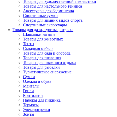
Товары для художественной гимнастики
Товары для настольного тенниса
Аксессуары для бадминтона
Спортивные сумки
Товары для зимних видов спорта
Спортивные аксессуары
Товары для дачи, туризма, отдыха
Шашлыки на даче
Товары для животных
Тенты
Складная мебель
Товары для сада и огорода
Товары для плавания
Товары для пляжного отдыха
Товары для рыбалки
Туристическое снаряжение
Сумки
Одежда и обувь
Мангалы
Грили
Коптильни
Наборы для пикника
Термосы
Электрогрелки
Зонты