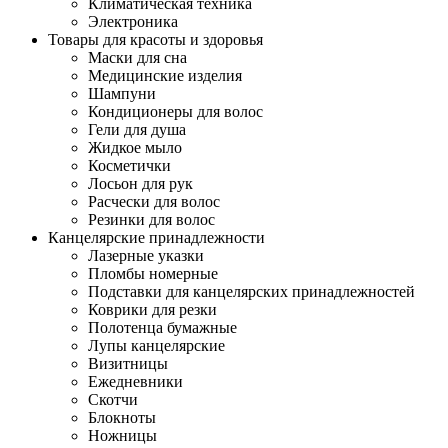
Климатическая техника
Электроника
Товары для красоты и здоровья
Маски для сна
Медицинские изделия
Шампуни
Кондиционеры для волос
Гели для душа
Жидкое мыло
Косметички
Лосьон для рук
Расчески для волос
Резинки для волос
Канцелярские принадлежности
Лазерные указки
Пломбы номерные
Подставки для канцелярских принадлежностей
Коврики для резки
Полотенца бумажные
Лупы канцелярские
Визитницы
Ежедневники
Скотчи
Блокноты
Ножницы