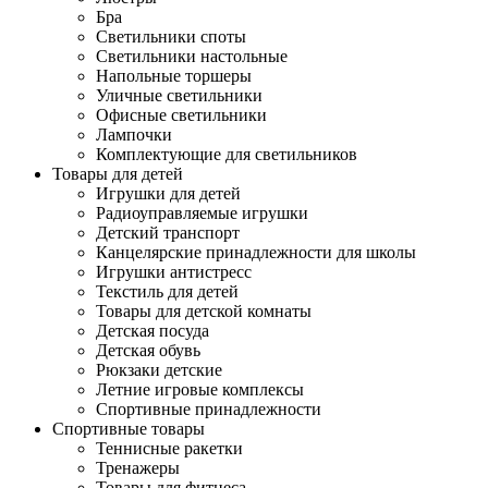
Бра
Светильники споты
Светильники настольные
Напольные торшеры
Уличные светильники
Офисные светильники
Лампочки
Комплектующие для светильников
Товары для детей
Игрушки для детей
Радиоуправляемые игрушки
Детский транспорт
Канцелярские принадлежности для школы
Игрушки антистресс
Текстиль для детей
Товары для детской комнаты
Детская посуда
Детская обувь
Рюкзаки детские
Летние игровые комплексы
Спортивные принадлежности
Спортивные товары
Теннисные ракетки
Тренажеры
Товары для фитнеса