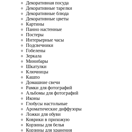
Декоративная посуда
Декоративные тарелки
Декоративные блюда
Декоративные цветы
Картины
Панно настенные
Постеры
Интерьерные часы
Подсвечники
Гобелены
Зеркала
Минибары
Шкатулки
Ключницы
Кашпо
Домашние свечи
Рамки для фотографий
Альбомы для фотографий
Иконы
Глобусы настольные
Ароматические диффузоры
Ложки для обуви
Коврики в прихожую
Корзины для белья
Корзины для хранения