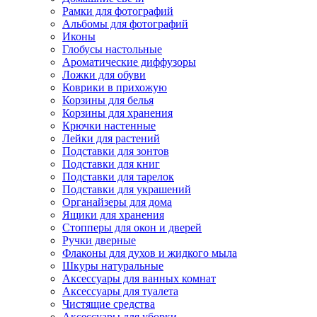
Рамки для фотографий
Альбомы для фотографий
Иконы
Глобусы настольные
Ароматические диффузоры
Ложки для обуви
Коврики в прихожую
Корзины для белья
Корзины для хранения
Крючки настенные
Лейки для растений
Подставки для зонтов
Подставки для книг
Подставки для тарелок
Подставки для украшений
Органайзеры для дома
Ящики для хранения
Стопперы для окон и дверей
Ручки дверные
Флаконы для духов и жидкого мыла
Шкуры натуральные
Аксессуары для ванных комнат
Аксессуары для туалета
Чистящие средства
Аксессуары для уборки