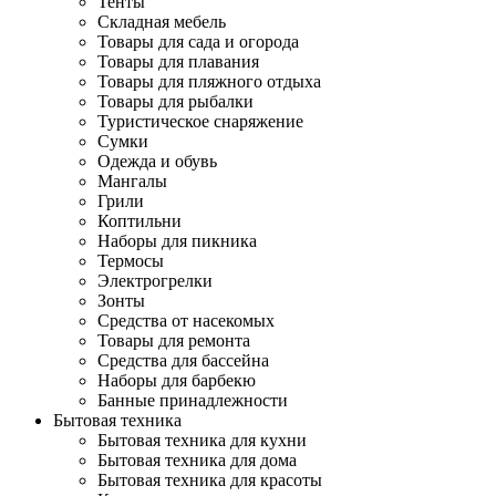
Тенты
Складная мебель
Товары для сада и огорода
Товары для плавания
Товары для пляжного отдыха
Товары для рыбалки
Туристическое снаряжение
Сумки
Одежда и обувь
Мангалы
Грили
Коптильни
Наборы для пикника
Термосы
Электрогрелки
Зонты
Средства от насекомых
Товары для ремонта
Средства для бассейна
Наборы для барбекю
Банные принадлежности
Бытовая техника
Бытовая техника для кухни
Бытовая техника для дома
Бытовая техника для красоты