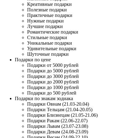
Креативные подарки
Полезные подарки
Практичные подарки
Нужные подарки
Лучшие подарки
Романтические подарки
Стильные подарки
Уникальные подарки
Удивительные подарки
Шуточные подарки
Подарки по цене
Подарки от 5000 рублей
Подарки до 5000 рублей
Подарки до 3000 рублей
Подарки до 2000 рублей
Подарки до 1000 рублей
Подарки до 500 рублей
Подарки по знакам зодиака
Подарки Овнам (21.03-20.04)
Подарки Тельцам (21.04-20.05)
Подарки Близнецам (21.05-21.06)
Подарки Ракам (22.06-22.07)
Подарки Львам (23.07-23.08)
Подарки Девам (24.08-23.09)
Подарки Весам (24.09-22.10)