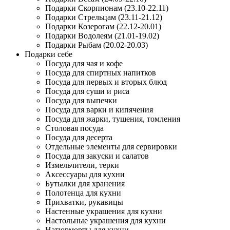
Подарки Скорпионам (23.10-22.11)
Подарки Стрельцам (23.11-21.12)
Подарки Козерогам (22.12-20.01)
Подарки Водолеям (21.01-19.02)
Подарки Рыбам (20.02-20.03)
Подарки себе
Посуда для чая и кофе
Посуда для спиртных напитков
Посуда для первых и вторых блюд
Посуда для суши и риса
Посуда для выпечки
Посуда для варки и кипячения
Посуда для жарки, тушения, томления
Столовая посуда
Посуда для десерта
Отдельные элементы для сервировки
Посуда для закуски и салатов
Измельчители, терки
Аксессуары для кухни
Бутылки для хранения
Полотенца для кухни
Прихватки, рукавицы
Настенные украшения для кухни
Настольные украшения для кухни
Натюрморты для кухни