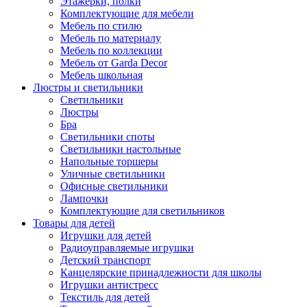
Этажерки, полки
Комплектующие для мебели
Мебель по стилю
Мебель по материалу
Мебель по коллекции
Мебель от Garda Decor
Мебель школьная
Люстры и светильники
Светильники
Люстры
Бра
Светильники споты
Светильники настольные
Напольные торшеры
Уличные светильники
Офисные светильники
Лампочки
Комплектующие для светильников
Товары для детей
Игрушки для детей
Радиоуправляемые игрушки
Детский транспорт
Канцелярские принадлежности для школы
Игрушки антистресс
Текстиль для детей