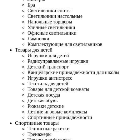
Бра
Светильники споты
Светильники настольные
Напольные торшеры
Уличные светильники
Офисные светильники
Лампочки
Комплектующие для светильников
Товары для детей
Игрушки для детей
Радиоуправляемые игрушки
Детский транспорт
Канцелярские принадлежности для школы
Игрушки антистресс
Текстиль для детей
Товары для детской комнаты
Детская посуда
Детская обувь
Рюкзаки детские
Летние игровые комплексы
Спортивные принадлежности
Спортивные товары
Теннисные ракетки
Тренажеры
Товары для фитнеса