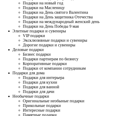
Подарки на новый год
Подарки на Масленицу
Подарки на День святого Валентина
Подарки на День защитника Отечества
Подарки на международный женский день
Подарки на День Победы 9 мая
Элитные подарки и сувениры
VIP подарки
Эксклюзивные подарки и сувениры
Дорогие подарки и сувениры
Деловые подарки
Бизнес подарки
Подарки партнерам по бизнесу
Корпоративные подарки
Подарки от компании сотрудникам
Подарки для дома
Подарки для интерьера
Подарки для кухни
Подарки для ванной
Подарки для дачи
Необычные подарки
Оригинальные необыные подарки
Прикольные подарки
Интересные подарки
Памятные подарки