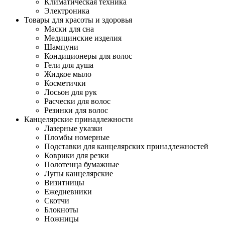
Климатическая техника
Электроника
Товары для красоты и здоровья
Маски для сна
Медицинские изделия
Шампуни
Кондиционеры для волос
Гели для душа
Жидкое мыло
Косметички
Лосьон для рук
Расчески для волос
Резинки для волос
Канцелярские принадлежности
Лазерные указки
Пломбы номерные
Подставки для канцелярских принадлежностей
Коврики для резки
Полотенца бумажные
Лупы канцелярские
Визитницы
Ежедневники
Скотчи
Блокноты
Ножницы