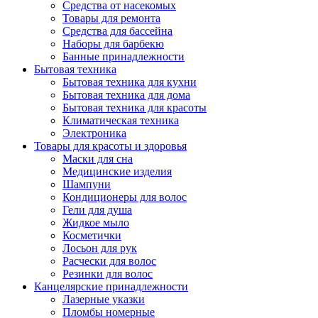
Средства от насекомых
Товары для ремонта
Средства для бассейна
Наборы для барбекю
Банные принадлежности
Бытовая техника
Бытовая техника для кухни
Бытовая техника для дома
Бытовая техника для красоты
Климатическая техника
Электроника
Товары для красоты и здоровья
Маски для сна
Медицинские изделия
Шампуни
Кондиционеры для волос
Гели для душа
Жидкое мыло
Косметички
Лосьон для рук
Расчески для волос
Резинки для волос
Канцелярские принадлежности
Лазерные указки
Пломбы номерные