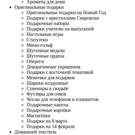
Ароматы для дома
Оригинальные подарки
Оригинальные подарки на Новый Год
Подарки с кристаллами Сваровски
Подарочные наборы
Подарки учителю на выпускной
Настольные игры
Статуэтки
Мини-гольф
Шуточные медали
Шуточные ордена
Обереги
Декоративные украшения
Подарки с восточной тематикой
Мешочки для подарков
Шарики воздушные
Сувениры к свадьбе
Футляры для очков
Чехлы для телефонов и планшетов
Подарочные пакеты
Подарочные коробки
Магнитики
Подарки на 8 марта
Подарки на 14 февраля
Домашний текстиль