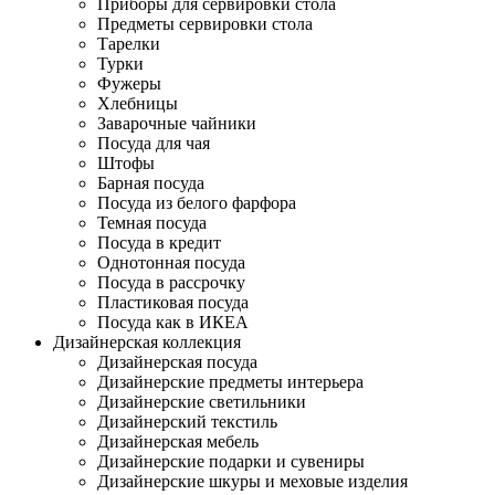
Приборы для сервировки стола
Предметы сервировки стола
Тарелки
Турки
Фужеры
Хлебницы
Заварочные чайники
Посуда для чая
Штофы
Барная посуда
Посуда из белого фарфора
Темная посуда
Посуда в кредит
Однотонная посуда
Посуда в рассрочку
Пластиковая посуда
Посуда как в ИКЕА
Дизайнерская коллекция
Дизайнерская посуда
Дизайнерские предметы интерьера
Дизайнерские светильники
Дизайнерский текстиль
Дизайнерская мебель
Дизайнерские подарки и сувениры
Дизайнерские шкуры и меховые изделия