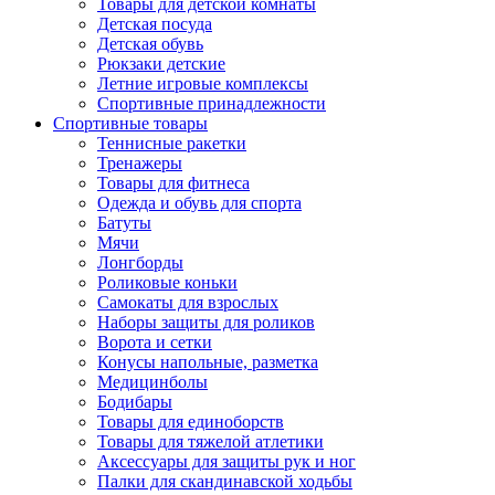
Товары для детской комнаты
Детская посуда
Детская обувь
Рюкзаки детские
Летние игровые комплексы
Спортивные принадлежности
Спортивные товары
Теннисные ракетки
Тренажеры
Товары для фитнеса
Одежда и обувь для спорта
Батуты
Мячи
Лонгборды
Роликовые коньки
Самокаты для взрослых
Наборы защиты для роликов
Ворота и сетки
Конусы напольные, разметка
Медицинболы
Бодибары
Товары для единоборств
Товары для тяжелой атлетики
Аксессуары для защиты рук и ног
Палки для скандинавской ходьбы