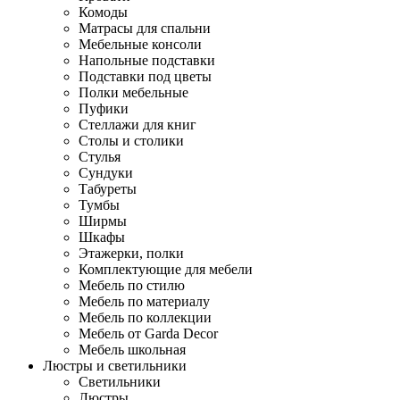
Комоды
Матрасы для спальни
Мебельные консоли
Напольные подставки
Подставки под цветы
Полки мебельные
Пуфики
Стеллажи для книг
Столы и столики
Стулья
Сундуки
Табуреты
Тумбы
Ширмы
Шкафы
Этажерки, полки
Комплектующие для мебели
Мебель по стилю
Мебель по материалу
Мебель по коллекции
Мебель от Garda Decor
Мебель школьная
Люстры и светильники
Светильники
Люстры