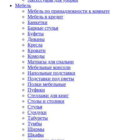
Мебель
Мебель по принадлежности к комнате
Мебель в кредит
Банкетки
Барные стулья
Буфеты
Диваны
Кресла
Кровати
Комоды
Матрасы для спальни
Мебельные консоли
Напольные подставки
Подставки под цветы
Полки мебельные
Пуфики
Стеллажи для книг
Столы и столики
Стулья
Сундуки
Табуреты
Тумбы
Ширмы
Шкафы