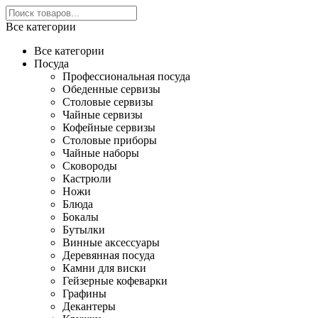
Все категории
Все категории
Посуда
Профессиональная посуда
Обеденные сервизы
Столовые сервизы
Чайные сервизы
Кофейные сервизы
Столовые приборы
Чайные наборы
Сковороды
Кастрюли
Ножи
Блюда
Бокалы
Бутылки
Винные аксессуары
Деревянная посуда
Камни для виски
Гейзерные кофеварки
Графины
Декантеры