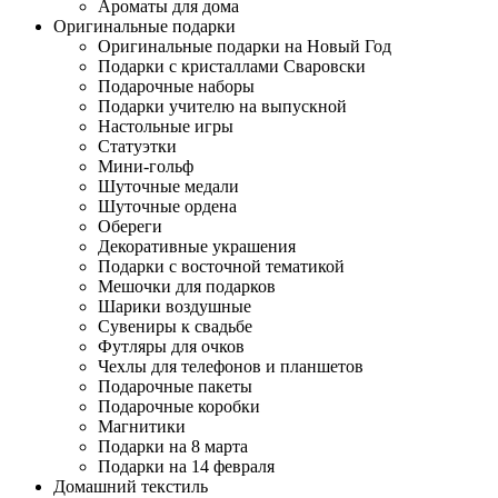
Ароматы для дома
Оригинальные подарки
Оригинальные подарки на Новый Год
Подарки с кристаллами Сваровски
Подарочные наборы
Подарки учителю на выпускной
Настольные игры
Статуэтки
Мини-гольф
Шуточные медали
Шуточные ордена
Обереги
Декоративные украшения
Подарки с восточной тематикой
Мешочки для подарков
Шарики воздушные
Сувениры к свадьбе
Футляры для очков
Чехлы для телефонов и планшетов
Подарочные пакеты
Подарочные коробки
Магнитики
Подарки на 8 марта
Подарки на 14 февраля
Домашний текстиль