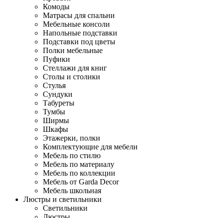
Комоды
Матрасы для спальни
Мебельные консоли
Напольные подставки
Подставки под цветы
Полки мебельные
Пуфики
Стеллажи для книг
Столы и столики
Стулья
Сундуки
Табуреты
Тумбы
Ширмы
Шкафы
Этажерки, полки
Комплектующие для мебели
Мебель по стилю
Мебель по материалу
Мебель по коллекции
Мебель от Garda Decor
Мебель школьная
Люстры и светильники
Светильники
Люстры