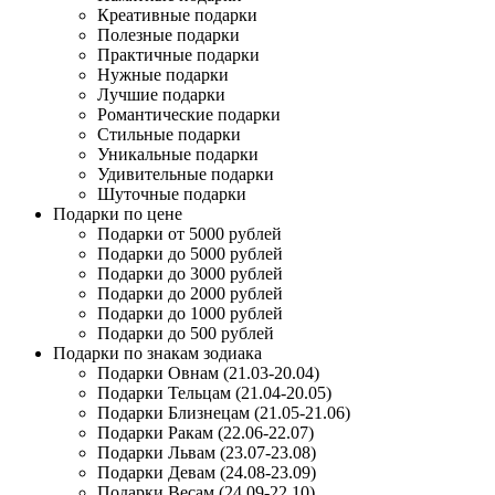
Креативные подарки
Полезные подарки
Практичные подарки
Нужные подарки
Лучшие подарки
Романтические подарки
Стильные подарки
Уникальные подарки
Удивительные подарки
Шуточные подарки
Подарки по цене
Подарки от 5000 рублей
Подарки до 5000 рублей
Подарки до 3000 рублей
Подарки до 2000 рублей
Подарки до 1000 рублей
Подарки до 500 рублей
Подарки по знакам зодиака
Подарки Овнам (21.03-20.04)
Подарки Тельцам (21.04-20.05)
Подарки Близнецам (21.05-21.06)
Подарки Ракам (22.06-22.07)
Подарки Львам (23.07-23.08)
Подарки Девам (24.08-23.09)
Подарки Весам (24.09-22.10)