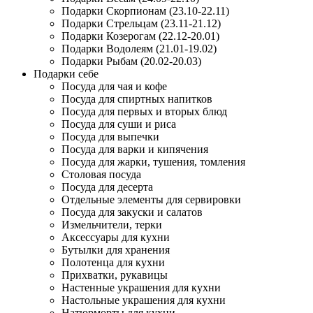
Подарки Скорпионам (23.10-22.11)
Подарки Стрельцам (23.11-21.12)
Подарки Козерогам (22.12-20.01)
Подарки Водолеям (21.01-19.02)
Подарки Рыбам (20.02-20.03)
Подарки себе
Посуда для чая и кофе
Посуда для спиртных напитков
Посуда для первых и вторых блюд
Посуда для суши и риса
Посуда для выпечки
Посуда для варки и кипячения
Посуда для жарки, тушения, томления
Столовая посуда
Посуда для десерта
Отдельные элементы для сервировки
Посуда для закуски и салатов
Измельчители, терки
Аксессуары для кухни
Бутылки для хранения
Полотенца для кухни
Прихватки, рукавицы
Настенные украшения для кухни
Настольные украшения для кухни
Натюрморты для кухни