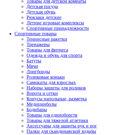
Товары для детской комнаты
Детская посуда
Детская обувь
Рюкзаки детские
Летние игровые комплексы
Спортивные принадлежности
Спортивные товары
Теннисные ракетки
Тренажеры
Товары для фитнеса
Одежда и обувь для спорта
Батуты
Мячи
Лонгборды
Роликовые коньки
Самокаты для взрослых
Наборы защиты для роликов
Ворота и сетки
Конусы напольные, разметка
Медицинболы
Бодибары
Товары для единоборств
Товары для тяжелой атлетики
Аксессуары для защиты рук и ног
Палки для скандинавской ходьбы