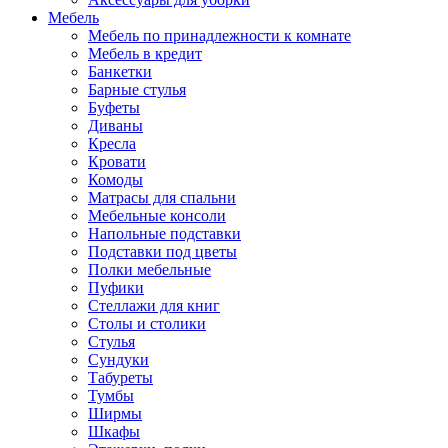
Мебель
Мебель по принадлежности к комнате
Мебель в кредит
Банкетки
Барные стулья
Буфеты
Диваны
Кресла
Кровати
Комоды
Матрасы для спальни
Мебельные консоли
Напольные подставки
Подставки под цветы
Полки мебельные
Пуфики
Стеллажи для книг
Столы и столики
Стулья
Сундуки
Табуреты
Тумбы
Ширмы
Шкафы