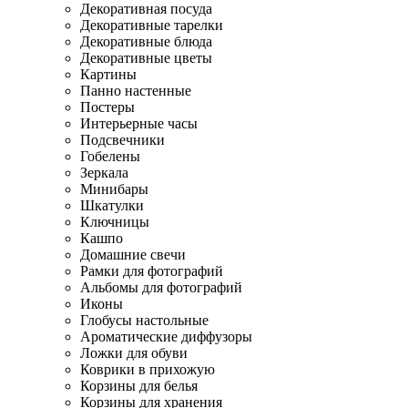
Декоративная посуда
Декоративные тарелки
Декоративные блюда
Декоративные цветы
Картины
Панно настенные
Постеры
Интерьерные часы
Подсвечники
Гобелены
Зеркала
Минибары
Шкатулки
Ключницы
Кашпо
Домашние свечи
Рамки для фотографий
Альбомы для фотографий
Иконы
Глобусы настольные
Ароматические диффузоры
Ложки для обуви
Коврики в прихожую
Корзины для белья
Корзины для хранения