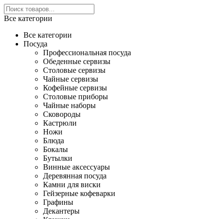
Все категории
Все категории
Посуда
Профессиональная посуда
Обеденные сервизы
Столовые сервизы
Чайные сервизы
Кофейные сервизы
Столовые приборы
Чайные наборы
Сковороды
Кастрюли
Ножи
Блюда
Бокалы
Бутылки
Винные аксессуары
Деревянная посуда
Камни для виски
Гейзерные кофеварки
Графины
Декантеры