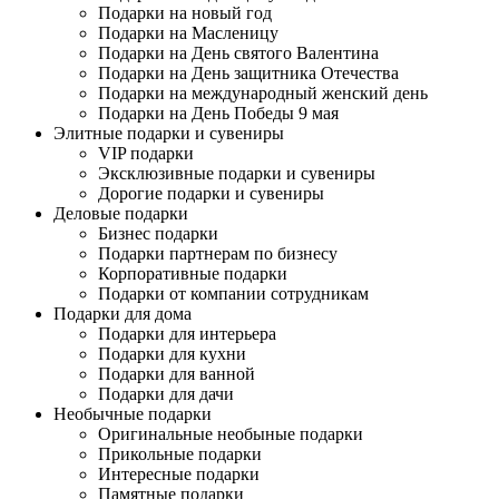
Подарки на новый год
Подарки на Масленицу
Подарки на День святого Валентина
Подарки на День защитника Отечества
Подарки на международный женский день
Подарки на День Победы 9 мая
Элитные подарки и сувениры
VIP подарки
Эксклюзивные подарки и сувениры
Дорогие подарки и сувениры
Деловые подарки
Бизнес подарки
Подарки партнерам по бизнесу
Корпоративные подарки
Подарки от компании сотрудникам
Подарки для дома
Подарки для интерьера
Подарки для кухни
Подарки для ванной
Подарки для дачи
Необычные подарки
Оригинальные необыные подарки
Прикольные подарки
Интересные подарки
Памятные подарки