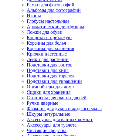
Рамки для фотографий
Альбомы для фотографий
Иконы
Глобусы настольные
Ароматические диффузоры
Ложки для обуви
Коврики в прихожую
Корзины для белья
Корзины для хранения
Крючки настенные
Лейки для растений
Подставки для зонтов
Подставки для книг
Подставки для тарелок
Подставки для украшений
Органайзеры для дома
Ящики для хранения
Стопперы для окон и дверей
Ручки дверные
Флаконы для духов и жидкого мыла
Шкуры натуральные
Аксессуары для ванных комнат
Аксессуары для туалета
Чистящие средства
Аксессуары для уборки