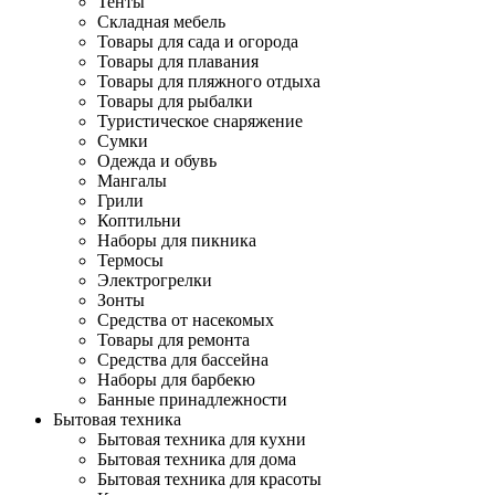
Тенты
Складная мебель
Товары для сада и огорода
Товары для плавания
Товары для пляжного отдыха
Товары для рыбалки
Туристическое снаряжение
Сумки
Одежда и обувь
Мангалы
Грили
Коптильни
Наборы для пикника
Термосы
Электрогрелки
Зонты
Средства от насекомых
Товары для ремонта
Средства для бассейна
Наборы для барбекю
Банные принадлежности
Бытовая техника
Бытовая техника для кухни
Бытовая техника для дома
Бытовая техника для красоты