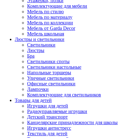
Этажерки, полки
Комплектующие для мебели
Мебель по стилю
Мебель по материалу
Мебель по коллекции
Мебель от Garda Decor
Мебель школьная
Люстры и светильники
Светильники
Люстры
Бра
Светильники споты
Светильники настольные
Напольные торшеры
Уличные светильники
Офисные светильники
Лампочки
Комплектующие для светильников
Товары для детей
Игрушки для детей
Радиоуправляемые игрушки
Детский транспорт
Канцелярские принадлежности для школы
Игрушки антистресс
Текстиль для детей