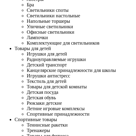
Бра
Светильники споты
Светильники настольные
Напольные торшеры
Уличные светильники
Офисные светильники
Лампочки
Комплектующие для светильников
Товары для детей
Игрушки для детей
Радиоуправляемые игрушки
Детский транспорт
Канцелярские принадлежности для школы
Игрушки антистресс
Текстиль для детей
Товары для детской комнаты
Детская посуда
Детская обувь
Рюкзаки детские
Летние игровые комплексы
Спортивные принадлежности
Спортивные товары
Теннисные ракетки
Тренажеры
Товары для фитнеса