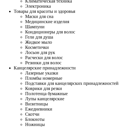
Климатическая техника
Электроника
Товары для красоты и здоровья
Маски для сна
Медицинские изделия
Шампуни
Кондиционеры для волос
Гели для душа
Жидкое мыло
Косметички
Лосьон для рук
Расчески для волос
Резинки для волос
Канцелярские принадлежности
Лазерные указки
Пломбы номерные
Подставки для канцелярских принадлежностей
Коврики для резки
Полотенца бумажные
Лупы канцелярские
Визитницы
Ежедневники
Скотчи
Блокноты
Ножницы