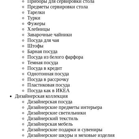
Приборы для сервировки стола
Предметы сервировки стола
Тарелки
Турки
Фужеры
Хлебницы
Заварочные чайники
Посуда для чая
Штофы
Барная посуда
Посуда из белого фарфора
Темная посуда
Посуда в кредит
Однотонная посуда
Посуда в рассрочку
Пластиковая посуда
Посуда как в ИКЕА
Дизайнерская коллекция
Дизайнерская посуда
Дизайнерские предметы интерьера
Дизайнерские светильники
Дизайнерский текстиль
Дизайнерская мебель
Дизайнерские подарки и сувениры
Дизайнерские шкуры и меховые изделия