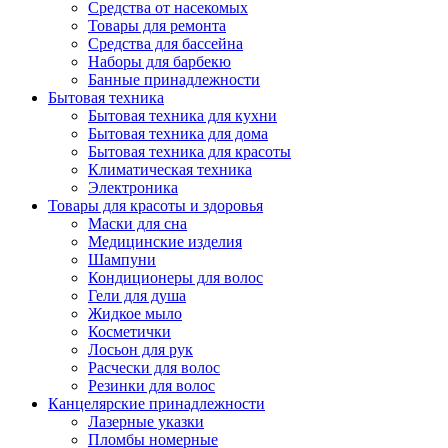
Средства от насекомых
Товары для ремонта
Средства для бассейна
Наборы для барбекю
Банные принадлежности
Бытовая техника
Бытовая техника для кухни
Бытовая техника для дома
Бытовая техника для красоты
Климатическая техника
Электроника
Товары для красоты и здоровья
Маски для сна
Медицинские изделия
Шампуни
Кондиционеры для волос
Гели для душа
Жидкое мыло
Косметички
Лосьон для рук
Расчески для волос
Резинки для волос
Канцелярские принадлежности
Лазерные указки
Пломбы номерные