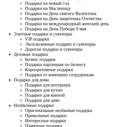
Подарки на новый год
Подарки на Масленицу
Подарки на День святого Валентина
Подарки на День защитника Отечества
Подарки на международный женский день
Подарки на День Победы 9 мая
Элитные подарки и сувениры
VIP подарки
Эксклюзивные подарки и сувениры
Дорогие подарки и сувениры
Деловые подарки
Бизнес подарки
Подарки партнерам по бизнесу
Корпоративные подарки
Подарки от компании сотрудникам
Подарки для дома
Подарки для интерьера
Подарки для кухни
Подарки для ванной
Подарки для дачи
Необычные подарки
Оригинальные необыные подарки
Прикольные подарки
Интересные подарки
Памятные подарки