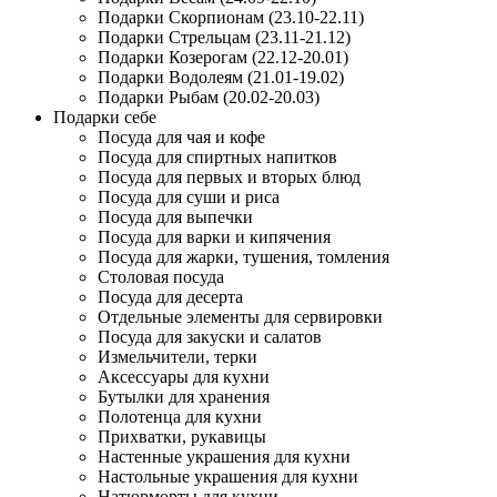
Подарки Скорпионам (23.10-22.11)
Подарки Стрельцам (23.11-21.12)
Подарки Козерогам (22.12-20.01)
Подарки Водолеям (21.01-19.02)
Подарки Рыбам (20.02-20.03)
Подарки себе
Посуда для чая и кофе
Посуда для спиртных напитков
Посуда для первых и вторых блюд
Посуда для суши и риса
Посуда для выпечки
Посуда для варки и кипячения
Посуда для жарки, тушения, томления
Столовая посуда
Посуда для десерта
Отдельные элементы для сервировки
Посуда для закуски и салатов
Измельчители, терки
Аксессуары для кухни
Бутылки для хранения
Полотенца для кухни
Прихватки, рукавицы
Настенные украшения для кухни
Настольные украшения для кухни
Натюрморты для кухни