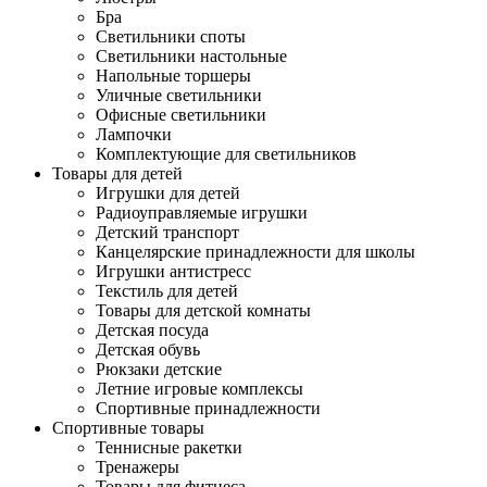
Бра
Светильники споты
Светильники настольные
Напольные торшеры
Уличные светильники
Офисные светильники
Лампочки
Комплектующие для светильников
Товары для детей
Игрушки для детей
Радиоуправляемые игрушки
Детский транспорт
Канцелярские принадлежности для школы
Игрушки антистресс
Текстиль для детей
Товары для детской комнаты
Детская посуда
Детская обувь
Рюкзаки детские
Летние игровые комплексы
Спортивные принадлежности
Спортивные товары
Теннисные ракетки
Тренажеры
Товары для фитнеса