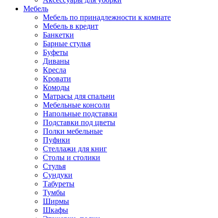
Мебель
Мебель по принадлежности к комнате
Мебель в кредит
Банкетки
Барные стулья
Буфеты
Диваны
Кресла
Кровати
Комоды
Матрасы для спальни
Мебельные консоли
Напольные подставки
Подставки под цветы
Полки мебельные
Пуфики
Стеллажи для книг
Столы и столики
Стулья
Сундуки
Табуреты
Тумбы
Ширмы
Шкафы