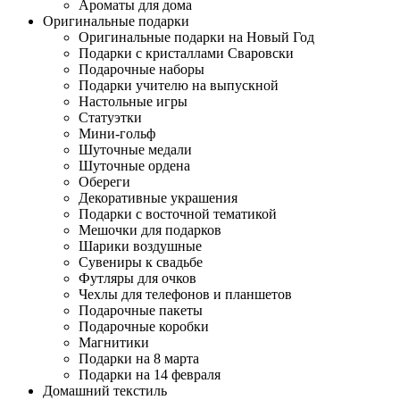
Ароматы для дома
Оригинальные подарки
Оригинальные подарки на Новый Год
Подарки с кристаллами Сваровски
Подарочные наборы
Подарки учителю на выпускной
Настольные игры
Статуэтки
Мини-гольф
Шуточные медали
Шуточные ордена
Обереги
Декоративные украшения
Подарки с восточной тематикой
Мешочки для подарков
Шарики воздушные
Сувениры к свадьбе
Футляры для очков
Чехлы для телефонов и планшетов
Подарочные пакеты
Подарочные коробки
Магнитики
Подарки на 8 марта
Подарки на 14 февраля
Домашний текстиль