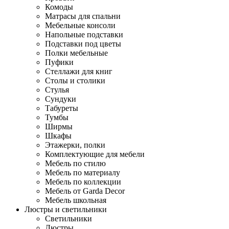
Комоды
Матрасы для спальни
Мебельные консоли
Напольные подставки
Подставки под цветы
Полки мебельные
Пуфики
Стеллажи для книг
Столы и столики
Стулья
Сундуки
Табуреты
Тумбы
Ширмы
Шкафы
Этажерки, полки
Комплектующие для мебели
Мебель по стилю
Мебель по материалу
Мебель по коллекции
Мебель от Garda Decor
Мебель школьная
Люстры и светильники
Светильники
Люстры