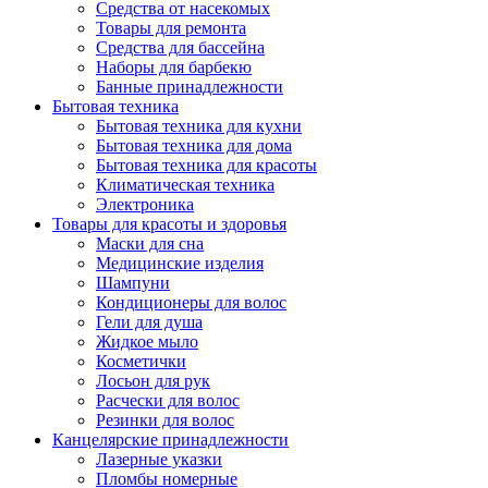
Средства от насекомых
Товары для ремонта
Средства для бассейна
Наборы для барбекю
Банные принадлежности
Бытовая техника
Бытовая техника для кухни
Бытовая техника для дома
Бытовая техника для красоты
Климатическая техника
Электроника
Товары для красоты и здоровья
Маски для сна
Медицинские изделия
Шампуни
Кондиционеры для волос
Гели для душа
Жидкое мыло
Косметички
Лосьон для рук
Расчески для волос
Резинки для волос
Канцелярские принадлежности
Лазерные указки
Пломбы номерные