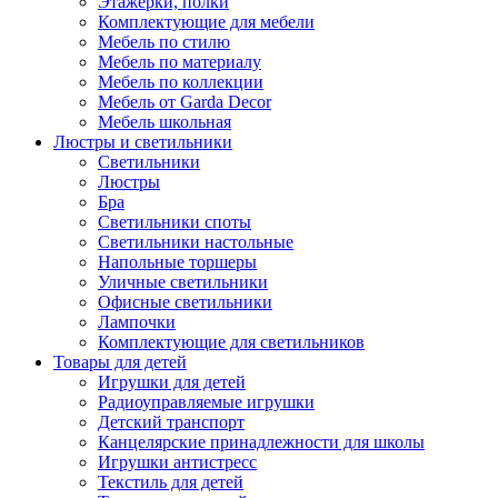
Этажерки, полки
Комплектующие для мебели
Мебель по стилю
Мебель по материалу
Мебель по коллекции
Мебель от Garda Decor
Мебель школьная
Люстры и светильники
Светильники
Люстры
Бра
Светильники споты
Светильники настольные
Напольные торшеры
Уличные светильники
Офисные светильники
Лампочки
Комплектующие для светильников
Товары для детей
Игрушки для детей
Радиоуправляемые игрушки
Детский транспорт
Канцелярские принадлежности для школы
Игрушки антистресс
Текстиль для детей