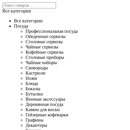
Все категории
Все категории
Посуда
Профессиональная посуда
Обеденные сервизы
Столовые сервизы
Чайные сервизы
Кофейные сервизы
Столовые приборы
Чайные наборы
Сковороды
Кастрюли
Ножи
Блюда
Бокалы
Бутылки
Винные аксессуары
Деревянная посуда
Камни для виски
Гейзерные кофеварки
Графины
Декантеры