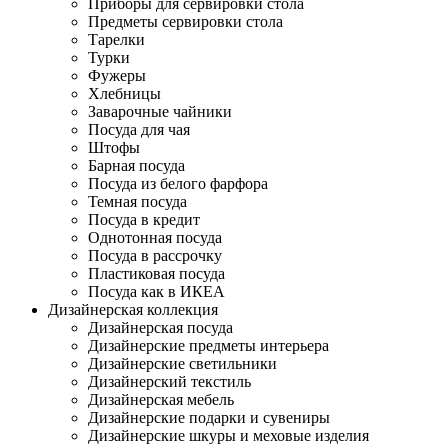
Приборы для сервировки стола
Предметы сервировки стола
Тарелки
Турки
Фужеры
Хлебницы
Заварочные чайники
Посуда для чая
Штофы
Барная посуда
Посуда из белого фарфора
Темная посуда
Посуда в кредит
Однотонная посуда
Посуда в рассрочку
Пластиковая посуда
Посуда как в ИКЕА
Дизайнерская коллекция
Дизайнерская посуда
Дизайнерские предметы интерьера
Дизайнерские светильники
Дизайнерский текстиль
Дизайнерская мебель
Дизайнерские подарки и сувениры
Дизайнерские шкуры и меховые изделия