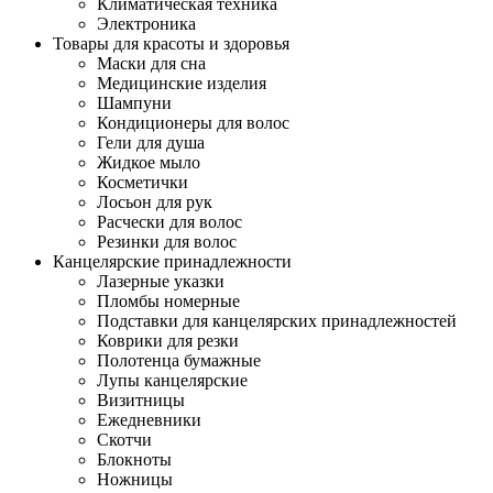
Климатическая техника
Электроника
Товары для красоты и здоровья
Маски для сна
Медицинские изделия
Шампуни
Кондиционеры для волос
Гели для душа
Жидкое мыло
Косметички
Лосьон для рук
Расчески для волос
Резинки для волос
Канцелярские принадлежности
Лазерные указки
Пломбы номерные
Подставки для канцелярских принадлежностей
Коврики для резки
Полотенца бумажные
Лупы канцелярские
Визитницы
Ежедневники
Скотчи
Блокноты
Ножницы