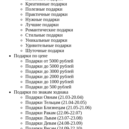
Креативные подарки
Полезные подарки
Практичные подарки
Нужные подарки
Лучшие подарки
Романтические подарки
Стильные подарки
Уникальные подарки
Удивительные подарки
Шуточные подарки
Подарки по цене
Подарки от 5000 рублей
Подарки до 5000 рублей
Подарки до 3000 рублей
Подарки до 2000 рублей
Подарки до 1000 рублей
Подарки до 500 рублей
Подарки по знакам зодиака
Подарки Овнам (21.03-20.04)
Подарки Тельцам (21.04-20.05)
Подарки Близнецам (21.05-21.06)
Подарки Ракам (22.06-22.07)
Подарки Львам (23.07-23.08)
Подарки Девам (24.08-23.09)
Подарки Весам (24.09-22.10)