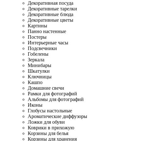
Декоративная посуда
Декоративные тарелки
Декоративные блюда
Декоративные цветы
Картины
Панно настенные
Постеры
Интерьерные часы
Подсвечники
Гобелены
Зеркала
Минибары
Шкатулки
Ключницы
Кашпо
Домашние свечи
Рамки для фотографий
Альбомы для фотографий
Иконы
Глобусы настольные
Ароматические диффузоры
Ложки для обуви
Коврики в прихожую
Корзины для белья
Корзины для хранения