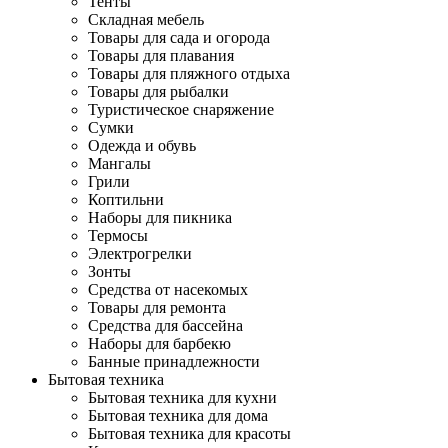
Тенты
Складная мебель
Товары для сада и огорода
Товары для плавания
Товары для пляжного отдыха
Товары для рыбалки
Туристическое снаряжение
Сумки
Одежда и обувь
Мангалы
Грили
Коптильни
Наборы для пикника
Термосы
Электрогрелки
Зонты
Средства от насекомых
Товары для ремонта
Средства для бассейна
Наборы для барбекю
Банные принадлежности
Бытовая техника
Бытовая техника для кухни
Бытовая техника для дома
Бытовая техника для красоты