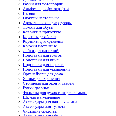
Рамки для фотографий
Альбомы для фотографий
Иконы
Глобусы настольные
Ароматические диффузоры
Ложки для обуви
Коврики в прихожую
Корзины для белья
Корзины для хранения
Крючки настенные
Лейки для растений
Подставки для зонтов
Подставки для книг
Подставки для тарелок
Подставки для украшений
Органайзеры для дома
Ящики для хранения
Стопперы для окон и дверей
Ручки дверные
Флаконы для духов и жидкого мыла
Шкуры натуральные
Аксессуары для ванных комнат
Аксессуары для туалета
Чистящие средства
Аксессуары для уборки