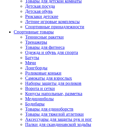
Товары для детской комнаты
Детская посуда
Детская обувь
Рюкзаки детские
Летние игровые комплексы
Спортивные принадлежности
Спортивные товары
Теннисные ракетки
Тренажеры
Товары для фитнеса
Одежда и обувь для спорта
Батуты
Мячи
Лонгборды
Роликовые коньки
Самокаты для взрослых
Наборы защиты для роликов
Ворота и сетки
Конусы напольные, разметка
Медицинболы
Бодибары
Товары для единоборств
Товары для тяжелой атлетики
Аксессуары для защиты рук и ног
Палки для скандинавской ходьбы