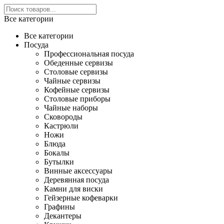
Все категории
Все категории
Посуда
Профессиональная посуда
Обеденные сервизы
Столовые сервизы
Чайные сервизы
Кофейные сервизы
Столовые приборы
Чайные наборы
Сковороды
Кастрюли
Ножи
Блюда
Бокалы
Бутылки
Винные аксессуары
Деревянная посуда
Камни для виски
Гейзерные кофеварки
Графины
Декантеры