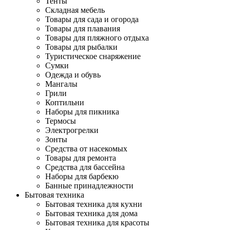
Тенты
Складная мебель
Товары для сада и огорода
Товары для плавания
Товары для пляжного отдыха
Товары для рыбалки
Туристическое снаряжение
Сумки
Одежда и обувь
Мангалы
Грили
Коптильни
Наборы для пикника
Термосы
Электрогрелки
Зонты
Средства от насекомых
Товары для ремонта
Средства для бассейна
Наборы для барбекю
Банные принадлежности
Бытовая техника
Бытовая техника для кухни
Бытовая техника для дома
Бытовая техника для красоты