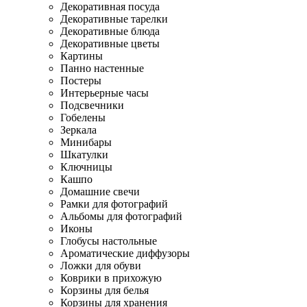
Декоративная посуда
Декоративные тарелки
Декоративные блюда
Декоративные цветы
Картины
Панно настенные
Постеры
Интерьерные часы
Подсвечники
Гобелены
Зеркала
Минибары
Шкатулки
Ключницы
Кашпо
Домашние свечи
Рамки для фотографий
Альбомы для фотографий
Иконы
Глобусы настольные
Ароматические диффузоры
Ложки для обуви
Коврики в прихожую
Корзины для белья
Корзины для хранения