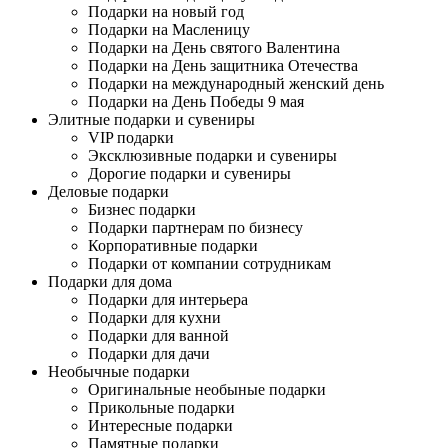
Подарки на новый год
Подарки на Масленицу
Подарки на День святого Валентина
Подарки на День защитника Отечества
Подарки на международный женский день
Подарки на День Победы 9 мая
Элитные подарки и сувениры
VIP подарки
Эксклюзивные подарки и сувениры
Дорогие подарки и сувениры
Деловые подарки
Бизнес подарки
Подарки партнерам по бизнесу
Корпоративные подарки
Подарки от компании сотрудникам
Подарки для дома
Подарки для интерьера
Подарки для кухни
Подарки для ванной
Подарки для дачи
Необычные подарки
Оригинальные необыные подарки
Прикольные подарки
Интересные подарки
Памятные подарки