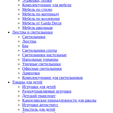
Этажерки, полки
Комплектующие для мебели
Мебель по стилю
Мебель по материалу
Мебель по коллекции
Мебель от Garda Decor
Мебель школьная
Люстры и светильники
Светильники
Люстры
Бра
Светильники споты
Светильники настольные
Напольные торшеры
Уличные светильники
Офисные светильники
Лампочки
Комплектующие для светильников
Товары для детей
Игрушки для детей
Радиоуправляемые игрушки
Детский транспорт
Канцелярские принадлежности для школы
Игрушки антистресс
Текстиль для детей