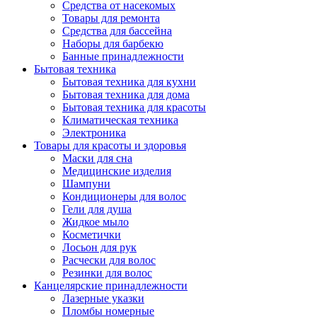
Средства от насекомых
Товары для ремонта
Средства для бассейна
Наборы для барбекю
Банные принадлежности
Бытовая техника
Бытовая техника для кухни
Бытовая техника для дома
Бытовая техника для красоты
Климатическая техника
Электроника
Товары для красоты и здоровья
Маски для сна
Медицинские изделия
Шампуни
Кондиционеры для волос
Гели для душа
Жидкое мыло
Косметички
Лосьон для рук
Расчески для волос
Резинки для волос
Канцелярские принадлежности
Лазерные указки
Пломбы номерные