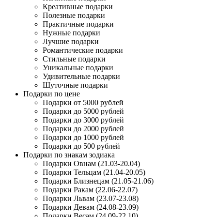
Креативные подарки
Полезные подарки
Практичные подарки
Нужные подарки
Лучшие подарки
Романтические подарки
Стильные подарки
Уникальные подарки
Удивительные подарки
Шуточные подарки
Подарки по цене
Подарки от 5000 рублей
Подарки до 5000 рублей
Подарки до 3000 рублей
Подарки до 2000 рублей
Подарки до 1000 рублей
Подарки до 500 рублей
Подарки по знакам зодиака
Подарки Овнам (21.03-20.04)
Подарки Тельцам (21.04-20.05)
Подарки Близнецам (21.05-21.06)
Подарки Ракам (22.06-22.07)
Подарки Львам (23.07-23.08)
Подарки Девам (24.08-23.09)
Подарки Весам (24.09-22.10)