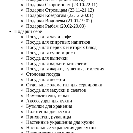
Подарки Скорпионам (23.10-22.11)
Подарки Стрельцам (23.11-21.12)
Подарки Козерогам (22.12-20.01)
Подарки Водолеям (21.01-19.02)
Подарки Рыбам (20.02-20.03)
Подарки себе
Посуда для чая и кофе
Посуда для спиртных напитков
Посуда для первых и вторых блюд
Посуда для суши и риса
Посуда для выпечки
Посуда для варки и кипячения
Посуда для жарки, тушения, томления
Столовая посуда
Посуда для десерта
Отдельные элементы для сервировки
Посуда для закуски и салатов
Измельчители, терки
Аксессуары для кухни
Бутылки для хранения
Полотенца для кухни
Прихватки, рукавицы
Настенные украшения для кухни
Настольные украшения для кухни
Натюрморты для кухни