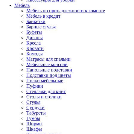
Мебель
Мебель по принадлежности к комнате
Мебель в кредит
Банкетки
Барные стулья
Буфеты
Диваны
Кресла
Кровати
Комоды
Матрасы для спальни
Мебельные консоли
Напольные подставки
Подставки под цветы
Полки мебельные
Пуфики
Стеллажи для книг
Столы и столики
Стулья
Сундуки
Табуреты
Тумбы
Ширмы
Шкафы