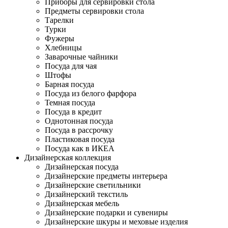
Приборы для сервировки стола
Предметы сервировки стола
Тарелки
Турки
Фужеры
Хлебницы
Заварочные чайники
Посуда для чая
Штофы
Барная посуда
Посуда из белого фарфора
Темная посуда
Посуда в кредит
Однотонная посуда
Посуда в рассрочку
Пластиковая посуда
Посуда как в ИКЕА
Дизайнерская коллекция
Дизайнерская посуда
Дизайнерские предметы интерьера
Дизайнерские светильники
Дизайнерский текстиль
Дизайнерская мебель
Дизайнерские подарки и сувениры
Дизайнерские шкуры и меховые изделия