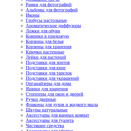
Рамки для фотографий
Альбомы для фотографий
Иконы
Глобусы настольные
Ароматические диффузоры
Ложки для обуви
Коврики в прихожую
Корзины для белья
Корзины для хранения
Крючки настенные
Лейки для растений
Подставки для зонтов
Подставки для книг
Подставки для тарелок
Подставки для украшений
Органайзеры для дома
Ящики для хранения
Стопперы для окон и дверей
Ручки дверные
Флаконы для духов и жидкого мыла
Шкуры натуральные
Аксессуары для ванных комнат
Аксессуары для туалета
Чистящие средства
Аксессуары для уборки