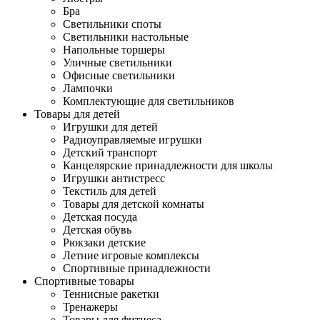
Бра
Светильники споты
Светильники настольные
Напольные торшеры
Уличные светильники
Офисные светильники
Лампочки
Комплектующие для светильников
Товары для детей
Игрушки для детей
Радиоуправляемые игрушки
Детский транспорт
Канцелярские принадлежности для школы
Игрушки антистресс
Текстиль для детей
Товары для детской комнаты
Детская посуда
Детская обувь
Рюкзаки детские
Летние игровые комплексы
Спортивные принадлежности
Спортивные товары
Теннисные ракетки
Тренажеры
Товары для фитнеса