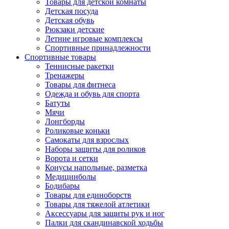
Товары для детской комнаты
Детская посуда
Детская обувь
Рюкзаки детские
Летние игровые комплексы
Спортивные принадлежности
Спортивные товары
Теннисные ракетки
Тренажеры
Товары для фитнеса
Одежда и обувь для спорта
Батуты
Мячи
Лонгборды
Роликовые коньки
Самокаты для взрослых
Наборы защиты для роликов
Ворота и сетки
Конусы напольные, разметка
Медицинболы
Бодибары
Товары для единоборств
Товары для тяжелой атлетики
Аксессуары для защиты рук и ног
Палки для скандинавской ходьбы