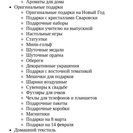
Ароматы для дома
Оригинальные подарки
Оригинальные подарки на Новый Год
Подарки с кристаллами Сваровски
Подарочные наборы
Подарки учителю на выпускной
Настольные игры
Статуэтки
Мини-гольф
Шуточные медали
Шуточные ордена
Обереги
Декоративные украшения
Подарки с восточной тематикой
Мешочки для подарков
Шарики воздушные
Сувениры к свадьбе
Футляры для очков
Чехлы для телефонов и планшетов
Подарочные пакеты
Подарочные коробки
Магнитики
Подарки на 8 марта
Подарки на 14 февраля
Домашний текстиль