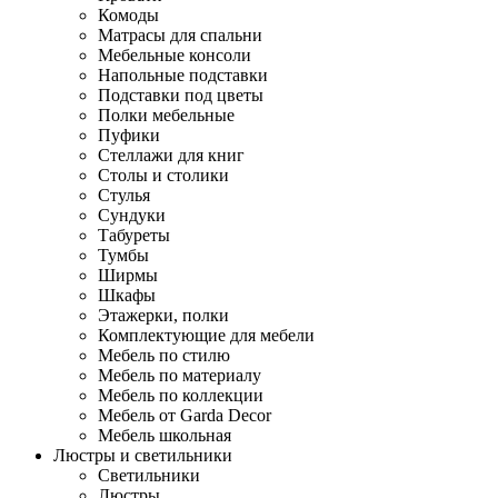
Комоды
Матрасы для спальни
Мебельные консоли
Напольные подставки
Подставки под цветы
Полки мебельные
Пуфики
Стеллажи для книг
Столы и столики
Стулья
Сундуки
Табуреты
Тумбы
Ширмы
Шкафы
Этажерки, полки
Комплектующие для мебели
Мебель по стилю
Мебель по материалу
Мебель по коллекции
Мебель от Garda Decor
Мебель школьная
Люстры и светильники
Светильники
Люстры