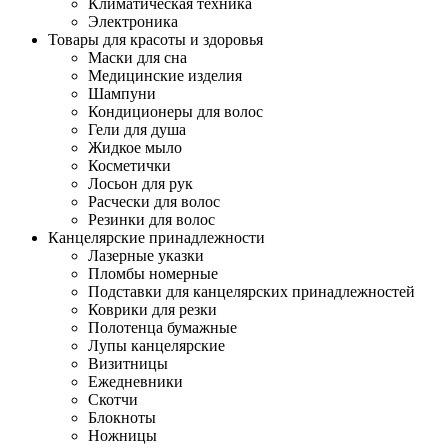
Климатическая техника
Электроника
Товары для красоты и здоровья
Маски для сна
Медицинские изделия
Шампуни
Кондиционеры для волос
Гели для душа
Жидкое мыло
Косметички
Лосьон для рук
Расчески для волос
Резинки для волос
Канцелярские принадлежности
Лазерные указки
Пломбы номерные
Подставки для канцелярских принадлежностей
Коврики для резки
Полотенца бумажные
Лупы канцелярские
Визитницы
Ежедневники
Скотчи
Блокноты
Ножницы