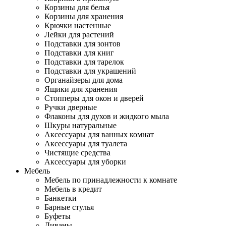
Корзины для белья
Корзины для хранения
Крючки настенные
Лейки для растений
Подставки для зонтов
Подставки для книг
Подставки для тарелок
Подставки для украшений
Органайзеры для дома
Ящики для хранения
Стопперы для окон и дверей
Ручки дверные
Флаконы для духов и жидкого мыла
Шкуры натуральные
Аксессуары для ванных комнат
Аксессуары для туалета
Чистящие средства
Аксессуары для уборки
Мебель
Мебель по принадлежности к комнате
Мебель в кредит
Банкетки
Барные стулья
Буфеты
Диваны