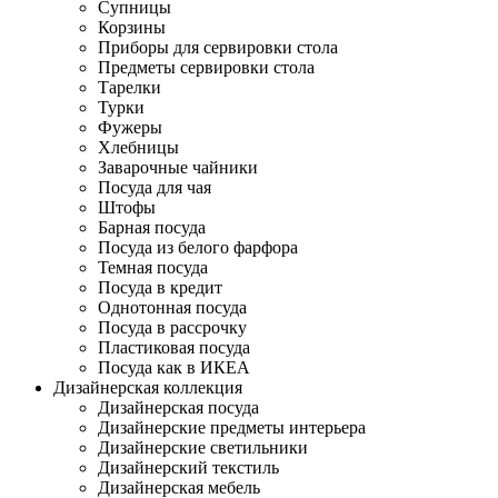
Супницы
Корзины
Приборы для сервировки стола
Предметы сервировки стола
Тарелки
Турки
Фужеры
Хлебницы
Заварочные чайники
Посуда для чая
Штофы
Барная посуда
Посуда из белого фарфора
Темная посуда
Посуда в кредит
Однотонная посуда
Посуда в рассрочку
Пластиковая посуда
Посуда как в ИКЕА
Дизайнерская коллекция
Дизайнерская посуда
Дизайнерские предметы интерьера
Дизайнерские светильники
Дизайнерский текстиль
Дизайнерская мебель