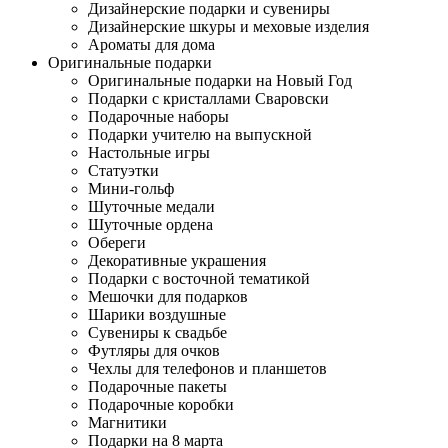
Дизайнерские подарки и сувениры
Дизайнерские шкуры и меховые изделия
Ароматы для дома
Оригинальные подарки
Оригинальные подарки на Новый Год
Подарки с кристаллами Сваровски
Подарочные наборы
Подарки учителю на выпускной
Настольные игры
Статуэтки
Мини-гольф
Шуточные медали
Шуточные ордена
Обереги
Декоративные украшения
Подарки с восточной тематикой
Мешочки для подарков
Шарики воздушные
Сувениры к свадьбе
Футляры для очков
Чехлы для телефонов и планшетов
Подарочные пакеты
Подарочные коробки
Магнитики
Подарки на 8 марта