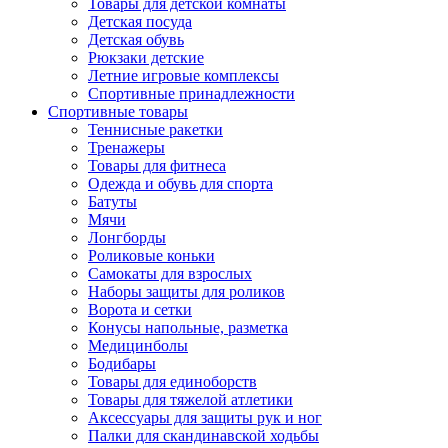
Товары для детской комнаты
Детская посуда
Детская обувь
Рюкзаки детские
Летние игровые комплексы
Спортивные принадлежности
Спортивные товары
Теннисные ракетки
Тренажеры
Товары для фитнеса
Одежда и обувь для спорта
Батуты
Мячи
Лонгборды
Роликовые коньки
Самокаты для взрослых
Наборы защиты для роликов
Ворота и сетки
Конусы напольные, разметка
Медицинболы
Бодибары
Товары для единоборств
Товары для тяжелой атлетики
Аксессуары для защиты рук и ног
Палки для скандинавской ходьбы