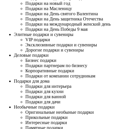
Подарки на новый год
Подарки на Масленицу
Подарки на День святого Валентина
Подарки на День защитника Отечества
Подарки на международный женский день
Подарки на День Победы 9 мая
Элитные подарки и сувениры
VIP подарки
Эксклюзивные подарки и сувениры
Дорогие подарки и сувениры
Деловые подарки
Бизнес подарки
Подарки партнерам по бизнесу
Корпоративные подарки
Подарки от компании сотрудникам
Подарки для дома
Подарки для интерьера
Подарки для кухни
Подарки для ванной
Подарки для дачи
Необычные подарки
Оригинальные необыные подарки
Прикольные подарки
Интересные подарки
Памятные подарки