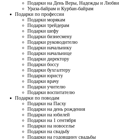
Подарки на День Веры, Надежды и Любви
Ураза-байрам и Курбан-байрам
Подарки по профессии
Подарки морякам
Подарки трейдерам
Подарки шефу
Подарки бизнесмену
Подарки руководителю
Подарки начальнику
Подарки начальнице
Подарки директору
Подарки боссу
Подарки бухгалтеру
Подарки юристу
Подарки врачу
Подарки учителю
Подарки воспитателю
Подарки по поводам
Подарки на Пасху
Подарки на день рождения
Подарки на юбилей
Подарки на 1 сентября
Подарки на новоселье
Подарки на свадьбу
Подарки на годовщину свадьбы