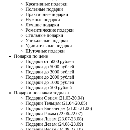
Креативные подарки
Полезные подарки
Практичные подарки
Нужные подарки
Лучшие подарки
Романтические подарки
Стильные подарки
Уникальные подарки
Удивительные подарки
Шуточные подарки
Подарки по цене
Подарки от 5000 рублей
Подарки до 5000 рублей
Подарки до 3000 рублей
Подарки до 2000 рублей
Подарки до 1000 рублей
Подарки до 500 рублей
Подарки по знакам зодиака
Подарки Овнам (21.03-20.04)
Подарки Тельцам (21.04-20.05)
Подарки Близнецам (21.05-21.06)
Подарки Ракам (22.06-22.07)
Подарки Львам (23.07-23.08)
Подарки Девам (24.08-23.09)
Подарки Весам (24.09-22.10)