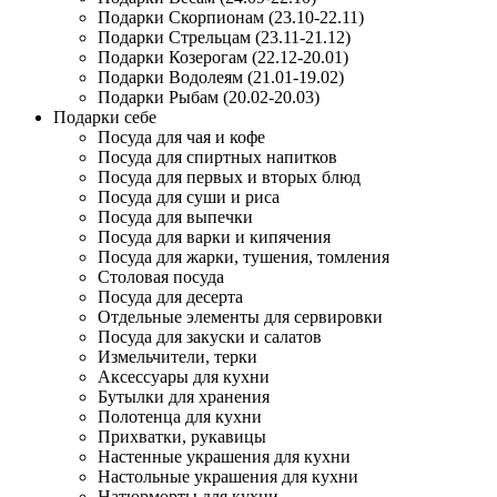
Подарки Скорпионам (23.10-22.11)
Подарки Стрельцам (23.11-21.12)
Подарки Козерогам (22.12-20.01)
Подарки Водолеям (21.01-19.02)
Подарки Рыбам (20.02-20.03)
Подарки себе
Посуда для чая и кофе
Посуда для спиртных напитков
Посуда для первых и вторых блюд
Посуда для суши и риса
Посуда для выпечки
Посуда для варки и кипячения
Посуда для жарки, тушения, томления
Столовая посуда
Посуда для десерта
Отдельные элементы для сервировки
Посуда для закуски и салатов
Измельчители, терки
Аксессуары для кухни
Бутылки для хранения
Полотенца для кухни
Прихватки, рукавицы
Настенные украшения для кухни
Настольные украшения для кухни
Натюрморты для кухни