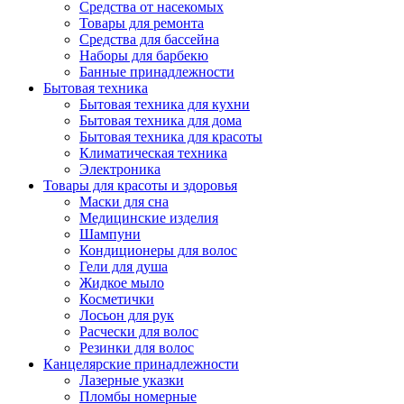
Средства от насекомых
Товары для ремонта
Средства для бассейна
Наборы для барбекю
Банные принадлежности
Бытовая техника
Бытовая техника для кухни
Бытовая техника для дома
Бытовая техника для красоты
Климатическая техника
Электроника
Товары для красоты и здоровья
Маски для сна
Медицинские изделия
Шампуни
Кондиционеры для волос
Гели для душа
Жидкое мыло
Косметички
Лосьон для рук
Расчески для волос
Резинки для волос
Канцелярские принадлежности
Лазерные указки
Пломбы номерные