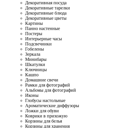
Декоративная посуда
Декоративные тарелки
Декоративные блюда
Декоративные цветы
Картины
Панно настенные
Постеры
Интерьерные часы
Подсвечники
Гобелены
Зеркала
Минибары
Шкатулки
Ключницы
Кашпо
Домашние свечи
Рамки для фотографий
Альбомы для фотографий
Иконы
Глобусы настольные
Ароматические диффузоры
Ложки для обуви
Коврики в прихожую
Корзины для белья
Корзины для хранения