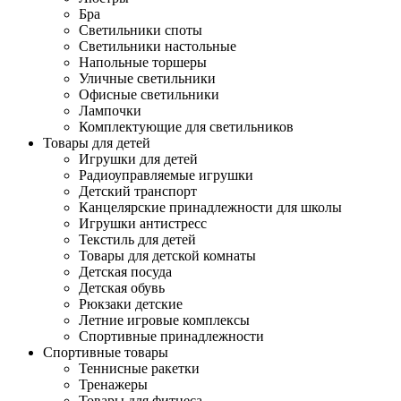
Бра
Светильники споты
Светильники настольные
Напольные торшеры
Уличные светильники
Офисные светильники
Лампочки
Комплектующие для светильников
Товары для детей
Игрушки для детей
Радиоуправляемые игрушки
Детский транспорт
Канцелярские принадлежности для школы
Игрушки антистресс
Текстиль для детей
Товары для детской комнаты
Детская посуда
Детская обувь
Рюкзаки детские
Летние игровые комплексы
Спортивные принадлежности
Спортивные товары
Теннисные ракетки
Тренажеры
Товары для фитнеса