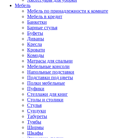
Мебель
Мебель по принадлежности к комнате
Мебель в кредит
Банкетки
Барные стулья
Буфеты
Диваны
Кресла
Кровати
Комоды
Матрасы для спальни
Мебельные консоли
Напольные подставки
Подставки под цветы
Полки мебельные
Пуфики
Стеллажи для книг
Столы и столики
Стулья
Сундуки
Табуреты
Тумбы
Ширмы
Шкафы