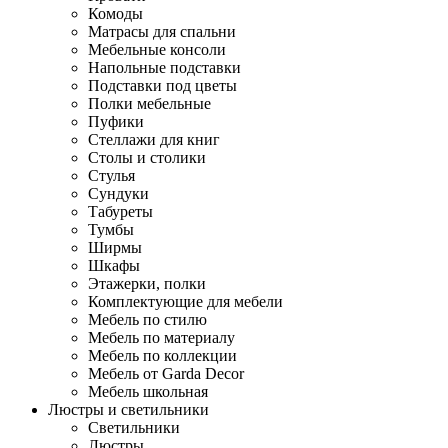
Комоды
Матрасы для спальни
Мебельные консоли
Напольные подставки
Подставки под цветы
Полки мебельные
Пуфики
Стеллажи для книг
Столы и столики
Стулья
Сундуки
Табуреты
Тумбы
Ширмы
Шкафы
Этажерки, полки
Комплектующие для мебели
Мебель по стилю
Мебель по материалу
Мебель по коллекции
Мебель от Garda Decor
Мебель школьная
Люстры и светильники
Светильники
Люстры