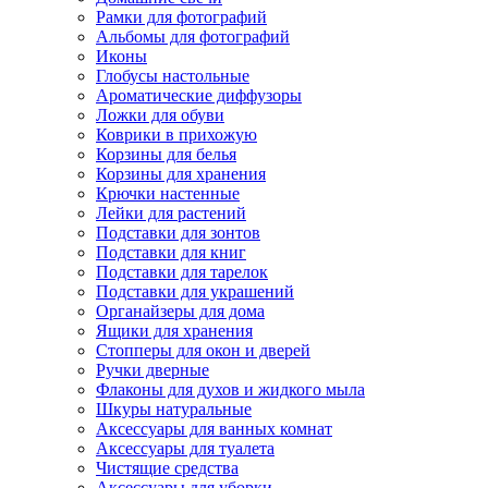
Рамки для фотографий
Альбомы для фотографий
Иконы
Глобусы настольные
Ароматические диффузоры
Ложки для обуви
Коврики в прихожую
Корзины для белья
Корзины для хранения
Крючки настенные
Лейки для растений
Подставки для зонтов
Подставки для книг
Подставки для тарелок
Подставки для украшений
Органайзеры для дома
Ящики для хранения
Стопперы для окон и дверей
Ручки дверные
Флаконы для духов и жидкого мыла
Шкуры натуральные
Аксессуары для ванных комнат
Аксессуары для туалета
Чистящие средства
Аксессуары для уборки