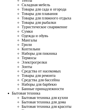
Тенты
Складная мебель
Товары для сада и огорода
Товары для плавания
Товары для пляжного отдыха
Товары для рыбалки
Туристическое снаряжение
Сумки
Одежда и обувь
Мангалы
Грили
Коптильни
Наборы для пикника
Термосы
Электрогрелки
Зонты
Средства от насекомых
Товары для ремонта
Средства для бассейна
Наборы для барбекю
Банные принадлежности
Бытовая техника
Бытовая техника для кухни
Бытовая техника для дома
Бытовая техника для красоты