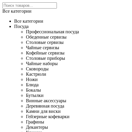
Все категории
Все категории
Посуда
Профессиональная посуда
Обеденные сервизы
Столовые сервизы
Чайные сервизы
Кофейные сервизы
Столовые приборы
Чайные наборы
Сковороды
Кастрюли
Ножи
Блюда
Бокалы
Бутылки
Винные аксессуары
Деревянная посуда
Камни для виски
Гейзерные кофеварки
Графины
Декантеры