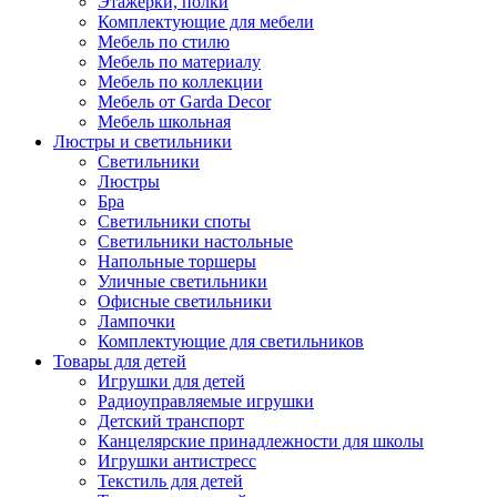
Этажерки, полки
Комплектующие для мебели
Мебель по стилю
Мебель по материалу
Мебель по коллекции
Мебель от Garda Decor
Мебель школьная
Люстры и светильники
Светильники
Люстры
Бра
Светильники споты
Светильники настольные
Напольные торшеры
Уличные светильники
Офисные светильники
Лампочки
Комплектующие для светильников
Товары для детей
Игрушки для детей
Радиоуправляемые игрушки
Детский транспорт
Канцелярские принадлежности для школы
Игрушки антистресс
Текстиль для детей