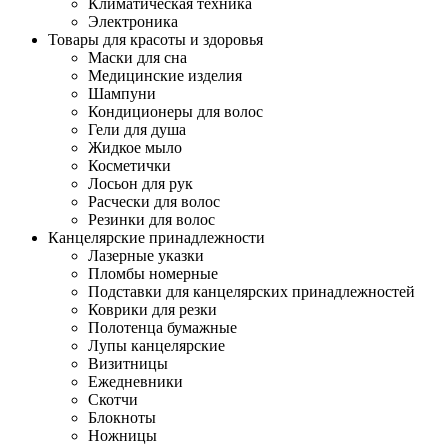
Климатическая техника
Электроника
Товары для красоты и здоровья
Маски для сна
Медицинские изделия
Шампуни
Кондиционеры для волос
Гели для душа
Жидкое мыло
Косметички
Лосьон для рук
Расчески для волос
Резинки для волос
Канцелярские принадлежности
Лазерные указки
Пломбы номерные
Подставки для канцелярских принадлежностей
Коврики для резки
Полотенца бумажные
Лупы канцелярские
Визитницы
Ежедневники
Скотчи
Блокноты
Ножницы