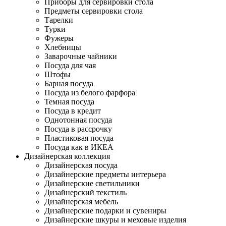
Приборы для сервировки стола
Предметы сервировки стола
Тарелки
Турки
Фужеры
Хлебницы
Заварочные чайники
Посуда для чая
Штофы
Барная посуда
Посуда из белого фарфора
Темная посуда
Посуда в кредит
Однотонная посуда
Посуда в рассрочку
Пластиковая посуда
Посуда как в ИКЕА
Дизайнерская коллекция
Дизайнерская посуда
Дизайнерские предметы интерьера
Дизайнерские светильники
Дизайнерский текстиль
Дизайнерская мебель
Дизайнерские подарки и сувениры
Дизайнерские шкуры и меховые изделия