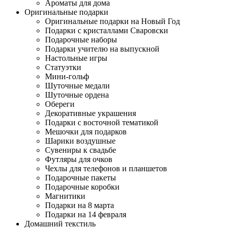
Ароматы для дома
Оригинальные подарки
Оригинальные подарки на Новый Год
Подарки с кристаллами Сваровски
Подарочные наборы
Подарки учителю на выпускной
Настольные игры
Статуэтки
Мини-гольф
Шуточные медали
Шуточные ордена
Обереги
Декоративные украшения
Подарки с восточной тематикой
Мешочки для подарков
Шарики воздушные
Сувениры к свадьбе
Футляры для очков
Чехлы для телефонов и планшетов
Подарочные пакеты
Подарочные коробки
Магнитики
Подарки на 8 марта
Подарки на 14 февраля
Домашний текстиль