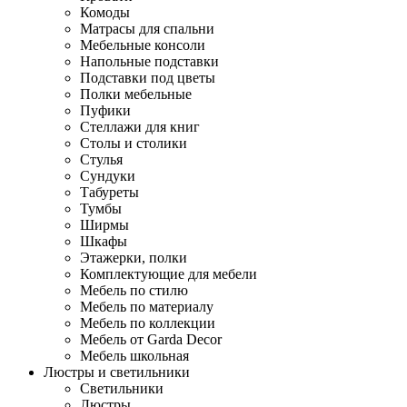
Комоды
Матрасы для спальни
Мебельные консоли
Напольные подставки
Подставки под цветы
Полки мебельные
Пуфики
Стеллажи для книг
Столы и столики
Стулья
Сундуки
Табуреты
Тумбы
Ширмы
Шкафы
Этажерки, полки
Комплектующие для мебели
Мебель по стилю
Мебель по материалу
Мебель по коллекции
Мебель от Garda Decor
Мебель школьная
Люстры и светильники
Светильники
Люстры