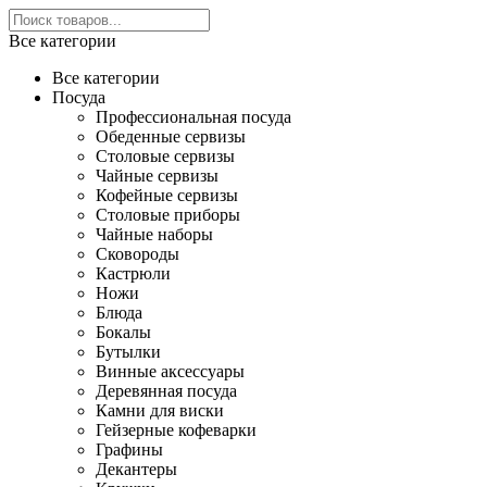
Все категории
Все категории
Посуда
Профессиональная посуда
Обеденные сервизы
Столовые сервизы
Чайные сервизы
Кофейные сервизы
Столовые приборы
Чайные наборы
Сковороды
Кастрюли
Ножи
Блюда
Бокалы
Бутылки
Винные аксессуары
Деревянная посуда
Камни для виски
Гейзерные кофеварки
Графины
Декантеры