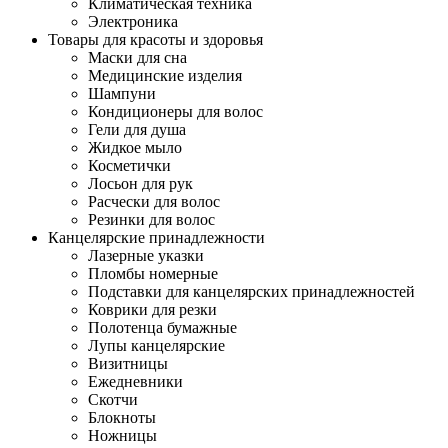
Климатическая техника
Электроника
Товары для красоты и здоровья
Маски для сна
Медицинские изделия
Шампуни
Кондиционеры для волос
Гели для душа
Жидкое мыло
Косметички
Лосьон для рук
Расчески для волос
Резинки для волос
Канцелярские принадлежности
Лазерные указки
Пломбы номерные
Подставки для канцелярских принадлежностей
Коврики для резки
Полотенца бумажные
Лупы канцелярские
Визитницы
Ежедневники
Скотчи
Блокноты
Ножницы