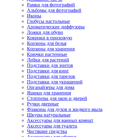
Рамки для фотографий
Альбомы для фотографий
Иконы
Глобусы настольные
Ароматические диффузоры
Ложки для обуви
Коврики в прихожую
Корзины для белья
Корзины для хранения
Крючки настенные
Лейки для растений
Подставки для зонтов
Подставки для книг
Подставки для тарелок
Подставки для украшений
Органайзеры для дома
Ящики для хранения
Стопперы для окон и дверей
Ручки дверные
Флаконы для духов и жидкого мыла
Шкуры натуральные
Аксессуары для ванных комнат
Аксессуары для туалета
Чистящие средства
Аксессуары для уборки