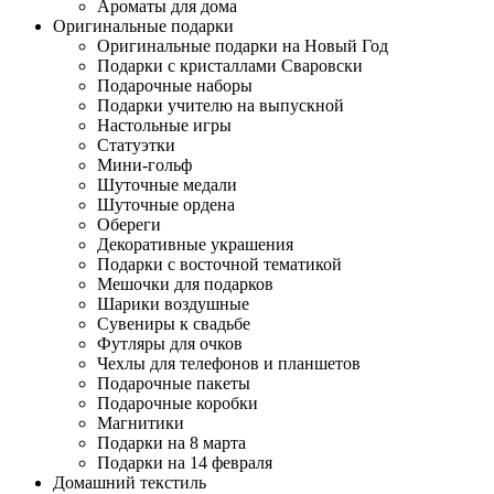
Ароматы для дома
Оригинальные подарки
Оригинальные подарки на Новый Год
Подарки с кристаллами Сваровски
Подарочные наборы
Подарки учителю на выпускной
Настольные игры
Статуэтки
Мини-гольф
Шуточные медали
Шуточные ордена
Обереги
Декоративные украшения
Подарки с восточной тематикой
Мешочки для подарков
Шарики воздушные
Сувениры к свадьбе
Футляры для очков
Чехлы для телефонов и планшетов
Подарочные пакеты
Подарочные коробки
Магнитики
Подарки на 8 марта
Подарки на 14 февраля
Домашний текстиль