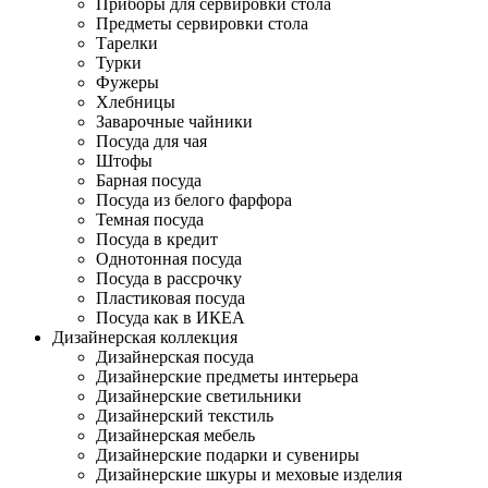
Приборы для сервировки стола
Предметы сервировки стола
Тарелки
Турки
Фужеры
Хлебницы
Заварочные чайники
Посуда для чая
Штофы
Барная посуда
Посуда из белого фарфора
Темная посуда
Посуда в кредит
Однотонная посуда
Посуда в рассрочку
Пластиковая посуда
Посуда как в ИКЕА
Дизайнерская коллекция
Дизайнерская посуда
Дизайнерские предметы интерьера
Дизайнерские светильники
Дизайнерский текстиль
Дизайнерская мебель
Дизайнерские подарки и сувениры
Дизайнерские шкуры и меховые изделия