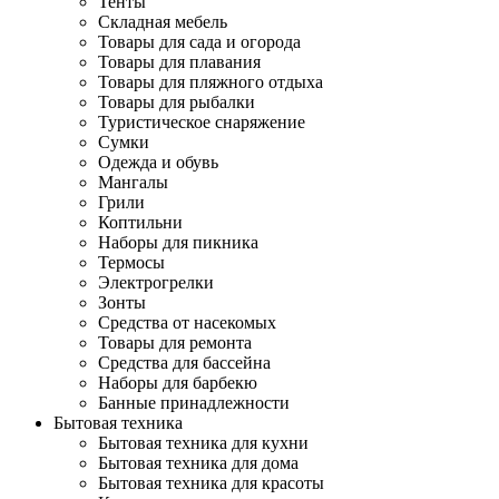
Тенты
Складная мебель
Товары для сада и огорода
Товары для плавания
Товары для пляжного отдыха
Товары для рыбалки
Туристическое снаряжение
Сумки
Одежда и обувь
Мангалы
Грили
Коптильни
Наборы для пикника
Термосы
Электрогрелки
Зонты
Средства от насекомых
Товары для ремонта
Средства для бассейна
Наборы для барбекю
Банные принадлежности
Бытовая техника
Бытовая техника для кухни
Бытовая техника для дома
Бытовая техника для красоты