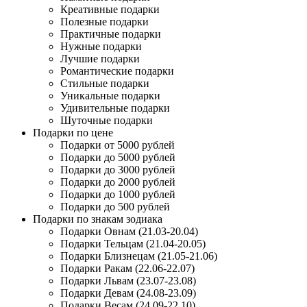
Креативные подарки
Полезные подарки
Практичные подарки
Нужные подарки
Лучшие подарки
Романтические подарки
Стильные подарки
Уникальные подарки
Удивительные подарки
Шуточные подарки
Подарки по цене
Подарки от 5000 рублей
Подарки до 5000 рублей
Подарки до 3000 рублей
Подарки до 2000 рублей
Подарки до 1000 рублей
Подарки до 500 рублей
Подарки по знакам зодиака
Подарки Овнам (21.03-20.04)
Подарки Тельцам (21.04-20.05)
Подарки Близнецам (21.05-21.06)
Подарки Ракам (22.06-22.07)
Подарки Львам (23.07-23.08)
Подарки Девам (24.08-23.09)
Подарки Весам (24.09-22.10)