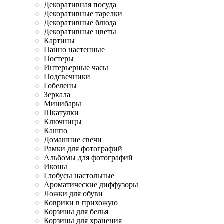
Декоративная посуда
Декоративные тарелки
Декоративные блюда
Декоративные цветы
Картины
Панно настенные
Постеры
Интерьерные часы
Подсвечники
Гобелены
Зеркала
Минибары
Шкатулки
Ключницы
Кашпо
Домашние свечи
Рамки для фотографий
Альбомы для фотографий
Иконы
Глобусы настольные
Ароматические диффузоры
Ложки для обуви
Коврики в прихожую
Корзины для белья
Корзины для хранения