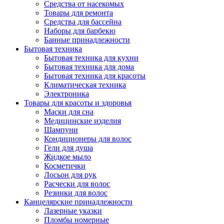
Средства от насекомых
Товары для ремонта
Средства для бассейна
Наборы для барбекю
Банные принадлежности
Бытовая техника
Бытовая техника для кухни
Бытовая техника для дома
Бытовая техника для красоты
Климатическая техника
Электроника
Товары для красоты и здоровья
Маски для сна
Медицинские изделия
Шампуни
Кондиционеры для волос
Гели для душа
Жидкое мыло
Косметички
Лосьон для рук
Расчески для волос
Резинки для волос
Канцелярские принадлежности
Лазерные указки
Пломбы номерные