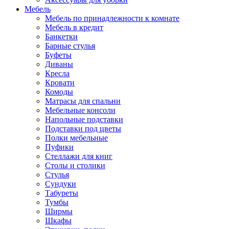
Мебель
Мебель по принадлежности к комнате
Мебель в кредит
Банкетки
Барные стулья
Буфеты
Диваны
Кресла
Кровати
Комоды
Матрасы для спальни
Мебельные консоли
Напольные подставки
Подставки под цветы
Полки мебельные
Пуфики
Стеллажи для книг
Столы и столики
Стулья
Сундуки
Табуреты
Тумбы
Ширмы
Шкафы