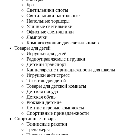
Бра
Светильники споты
Светильники настольные
Напольные торшеры
Уличные светильники
Офисные светильники
Лампочки
Комплектующие для светильников
Товары для детей
Игрушки для детей
Радиоуправляемые игрушки
Детский транспорт
Канцелярские принадлежности для школы
Игрушки антистресс
Текстиль для детей
Товары для детской комнаты
Детская посуда
Детская обувь
Рюкзаки детские
Летние игровые комплексы
Спортивные принадлежности
Спортивные товары
Теннисные ракетки
Тренажеры
Товары для фитнеса