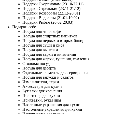
Подарки Скорпионам (23.10-22.11)
Подарки Стрельцам (23.11-21.12)
Подарки Козерогам (22.12-20.01)
Подарки Водолеям (21.01-19.02)
Подарки Рыбам (20.02-20.03)
Подарки себе
Посуда для чая и кофе
Посуда для спиртных напитков
Посуда для первых и вторых блюд
Посуда для суши и риса
Посуда для выпечки
Посуда для варки и кипячения
Посуда для жарки, тушения, томления
Столовая посуда
Посуда для десерта
Отдельные элементы для сервировки
Посуда для закуски и салатов
Измельчители, терки
Аксессуары для кухни
Бутылки для хранения
Полотенца для кухни
Прихватки, рукавицы
Настенные украшения для кухни
Настольные украшения для кухни
Натюрморты для кухни