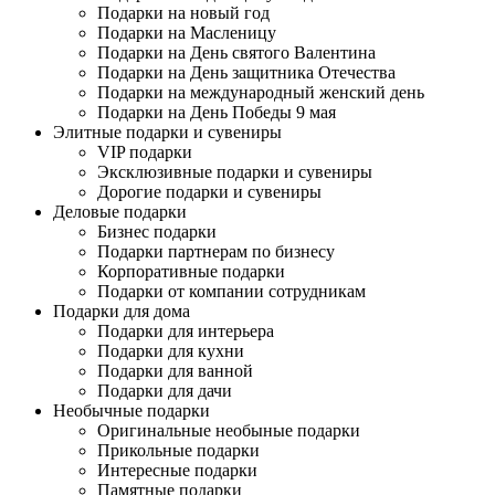
Подарки на новый год
Подарки на Масленицу
Подарки на День святого Валентина
Подарки на День защитника Отечества
Подарки на международный женский день
Подарки на День Победы 9 мая
Элитные подарки и сувениры
VIP подарки
Эксклюзивные подарки и сувениры
Дорогие подарки и сувениры
Деловые подарки
Бизнес подарки
Подарки партнерам по бизнесу
Корпоративные подарки
Подарки от компании сотрудникам
Подарки для дома
Подарки для интерьера
Подарки для кухни
Подарки для ванной
Подарки для дачи
Необычные подарки
Оригинальные необыные подарки
Прикольные подарки
Интересные подарки
Памятные подарки