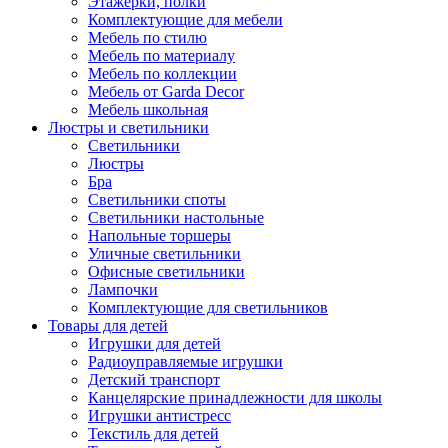
Этажерки, полки
Комплектующие для мебели
Мебель по стилю
Мебель по материалу
Мебель по коллекции
Мебель от Garda Decor
Мебель школьная
Люстры и светильники
Светильники
Люстры
Бра
Светильники споты
Светильники настольные
Напольные торшеры
Уличные светильники
Офисные светильники
Лампочки
Комплектующие для светильников
Товары для детей
Игрушки для детей
Радиоуправляемые игрушки
Детский транспорт
Канцелярские принадлежности для школы
Игрушки антистресс
Текстиль для детей