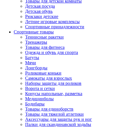
Товары для детской комнаты
Детская посуда
Детская обувь
Рюкзаки детские
Летние игровые комплексы
Спортивные принадлежности
Спортивные товары
Теннисные ракетки
Тренажеры
Товары для фитнеса
Одежда и обувь для спорта
Батуты
Мячи
Лонгборды
Роликовые коньки
Самокаты для взрослых
Наборы защиты для роликов
Ворота и сетки
Конусы напольные, разметка
Медицинболы
Бодибары
Товары для единоборств
Товары для тяжелой атлетики
Аксессуары для защиты рук и ног
Палки для скандинавской ходьбы