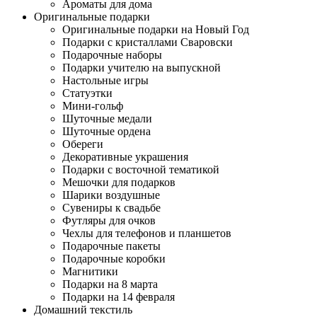
Ароматы для дома
Оригинальные подарки
Оригинальные подарки на Новый Год
Подарки с кристаллами Сваровски
Подарочные наборы
Подарки учителю на выпускной
Настольные игры
Статуэтки
Мини-гольф
Шуточные медали
Шуточные ордена
Обереги
Декоративные украшения
Подарки с восточной тематикой
Мешочки для подарков
Шарики воздушные
Сувениры к свадьбе
Футляры для очков
Чехлы для телефонов и планшетов
Подарочные пакеты
Подарочные коробки
Магнитики
Подарки на 8 марта
Подарки на 14 февраля
Домашний текстиль