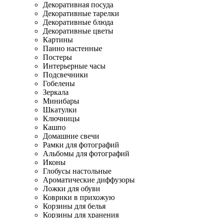
Декоративная посуда
Декоративные тарелки
Декоративные блюда
Декоративные цветы
Картины
Панно настенные
Постеры
Интерьерные часы
Подсвечники
Гобелены
Зеркала
Минибары
Шкатулки
Ключницы
Кашпо
Домашние свечи
Рамки для фотографий
Альбомы для фотографий
Иконы
Глобусы настольные
Ароматические диффузоры
Ложки для обуви
Коврики в прихожую
Корзины для белья
Корзины для хранения