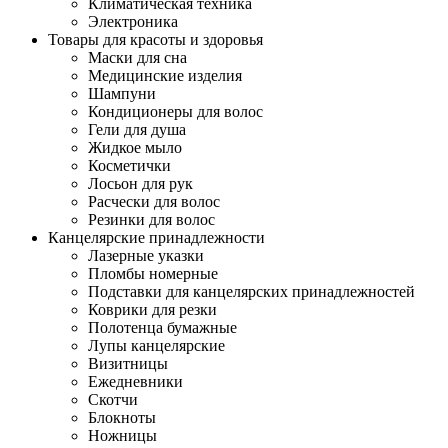
Климатическая техника
Электроника
Товары для красоты и здоровья
Маски для сна
Медицинские изделия
Шампуни
Кондиционеры для волос
Гели для душа
Жидкое мыло
Косметички
Лосьон для рук
Расчески для волос
Резинки для волос
Канцелярские принадлежности
Лазерные указки
Пломбы номерные
Подставки для канцелярских принадлежностей
Коврики для резки
Полотенца бумажные
Лупы канцелярские
Визитницы
Ежедневники
Скотчи
Блокноты
Ножницы