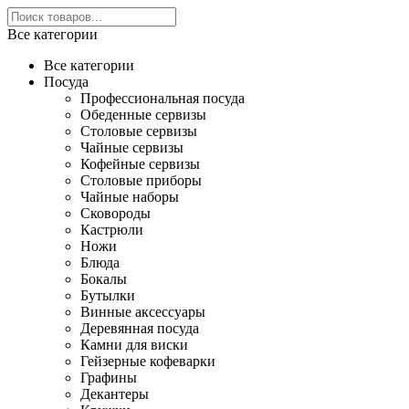
Все категории
Все категории
Посуда
Профессиональная посуда
Обеденные сервизы
Столовые сервизы
Чайные сервизы
Кофейные сервизы
Столовые приборы
Чайные наборы
Сковороды
Кастрюли
Ножи
Блюда
Бокалы
Бутылки
Винные аксессуары
Деревянная посуда
Камни для виски
Гейзерные кофеварки
Графины
Декантеры