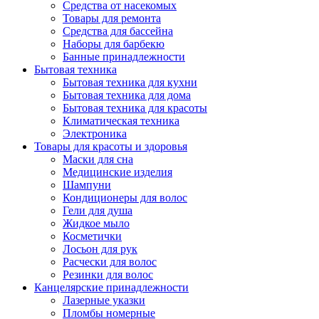
Средства от насекомых
Товары для ремонта
Средства для бассейна
Наборы для барбекю
Банные принадлежности
Бытовая техника
Бытовая техника для кухни
Бытовая техника для дома
Бытовая техника для красоты
Климатическая техника
Электроника
Товары для красоты и здоровья
Маски для сна
Медицинские изделия
Шампуни
Кондиционеры для волос
Гели для душа
Жидкое мыло
Косметички
Лосьон для рук
Расчески для волос
Резинки для волос
Канцелярские принадлежности
Лазерные указки
Пломбы номерные