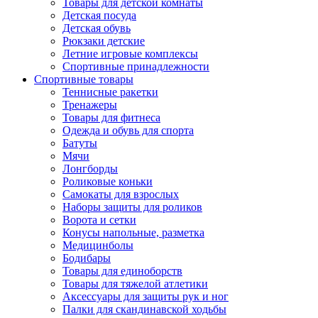
Товары для детской комнаты
Детская посуда
Детская обувь
Рюкзаки детские
Летние игровые комплексы
Спортивные принадлежности
Спортивные товары
Теннисные ракетки
Тренажеры
Товары для фитнеса
Одежда и обувь для спорта
Батуты
Мячи
Лонгборды
Роликовые коньки
Самокаты для взрослых
Наборы защиты для роликов
Ворота и сетки
Конусы напольные, разметка
Медицинболы
Бодибары
Товары для единоборств
Товары для тяжелой атлетики
Аксессуары для защиты рук и ног
Палки для скандинавской ходьбы