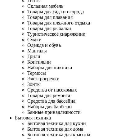
Тенты
Складная мебель
Товары для сада и огорода
Товары для плавания
Товары для пляжного отдыха
Товары для рыбалки
Туристическое снаряжение
Сумки
Одежда и обувь
Мангалы
Грили
Коптильни
Наборы для пикника
Термосы
Электрогрелки
Зонты
Средства от насекомых
Товары для ремонта
Средства для бассейна
Наборы для барбекю
Банные принадлежности
Бытовая техника
Бытовая техника для кухни
Бытовая техника для дома
Бытовая техника для красоты