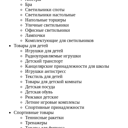
Бра
Светильники споты
Светильники настольные
Напольные торшеры
Уличные светильники
Офисные светильники
Лампочки
Комплектующие для светильников
Товары для детей
Игрушки для детей
Радиоуправляемые игрушки
Детский транспорт
Канцелярские принадлежности для школы
Игрушки антистресс
Текстиль для детей
Товары для детской комнаты
Детская посуда
Детская обувь
Рюкзаки детские
Летние игровые комплексы
Спортивные принадлежности
Спортивные товары
Теннисные ракетки
Тренажеры
Товары для фитнеса