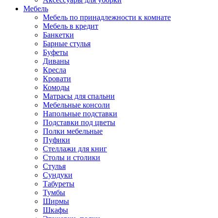
Мебель
Мебель по принадлежности к комнате
Мебель в кредит
Банкетки
Барные стулья
Буфеты
Диваны
Кресла
Кровати
Комоды
Матрасы для спальни
Мебельные консоли
Напольные подставки
Подставки под цветы
Полки мебельные
Пуфики
Стеллажи для книг
Столы и столики
Стулья
Сундуки
Табуреты
Тумбы
Ширмы
Шкафы