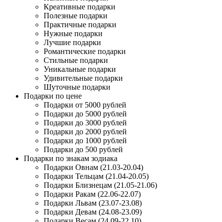
Креативные подарки
Полезные подарки
Практичные подарки
Нужные подарки
Лучшие подарки
Романтические подарки
Стильные подарки
Уникальные подарки
Удивительные подарки
Шуточные подарки
Подарки по цене
Подарки от 5000 рублей
Подарки до 5000 рублей
Подарки до 3000 рублей
Подарки до 2000 рублей
Подарки до 1000 рублей
Подарки до 500 рублей
Подарки по знакам зодиака
Подарки Овнам (21.03-20.04)
Подарки Тельцам (21.04-20.05)
Подарки Близнецам (21.05-21.06)
Подарки Ракам (22.06-22.07)
Подарки Львам (23.07-23.08)
Подарки Девам (24.08-23.09)
Подарки Весам (24.09-22.10)