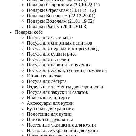
Подарки Скорпионам (23.10-22.11)
Подарки Стрельцам (23.11-21.12)
Подарки Козерогам (22.12-20.01)
Подарки Водолеям (21.01-19.02)
Подарки Рыбам (20.02-20.03)
Подарки себе
Посуда для чая и кофе
Посуда для спиртных напитков
Посуда для первых и вторых блюд
Посуда для суши и риса
Посуда для выпечки
Посуда для варки и кипячения
Посуда для жарки, тушения, томления
Столовая посуда
Посуда для десерта
Отдельные элементы для сервировки
Посуда для закуски и салатов
Измельчители, терки
Аксессуары для кухни
Бутылки для хранения
Полотенца для кухни
Прихватки, рукавицы
Настенные украшения для кухни
Настольные украшения для кухни
Натюрморты для кухни