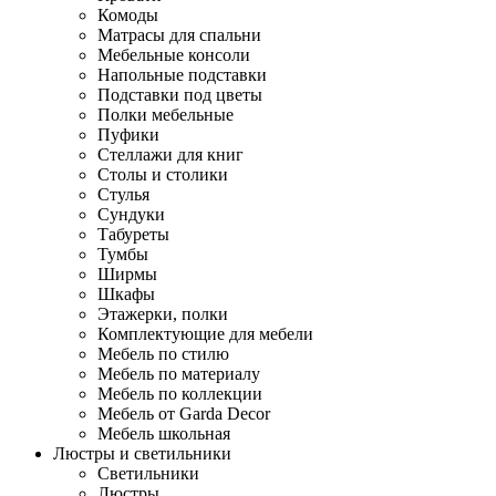
Комоды
Матрасы для спальни
Мебельные консоли
Напольные подставки
Подставки под цветы
Полки мебельные
Пуфики
Стеллажи для книг
Столы и столики
Стулья
Сундуки
Табуреты
Тумбы
Ширмы
Шкафы
Этажерки, полки
Комплектующие для мебели
Мебель по стилю
Мебель по материалу
Мебель по коллекции
Мебель от Garda Decor
Мебель школьная
Люстры и светильники
Светильники
Люстры