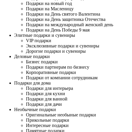
Подарки на новый год
Подарки на Масленицу
Подарки на День святого Валентина
Подарки на День защитника Отечества
Подарки на международный женский день
Подарки на День Победы 9 мая
Элитные подарки и сувениры
VIP подарки
Эксклюзивные подарки и сувениры
Дорогие подарки и сувениры
Деловые подарки
Бизнес подарки
Подарки партнерам по бизнесу
Корпоративные подарки
Подарки от компании сотрудникам
Подарки для дома
Подарки для интерьера
Подарки для кухни
Подарки для ванной
Подарки для дачи
Необычные подарки
Оригинальные необыные подарки
Прикольные подарки
Интересные подарки
Памятные подарки