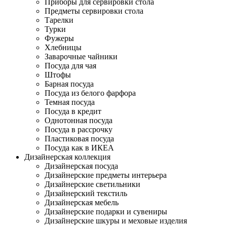
Приборы для сервировки стола
Предметы сервировки стола
Тарелки
Турки
Фужеры
Хлебницы
Заварочные чайники
Посуда для чая
Штофы
Барная посуда
Посуда из белого фарфора
Темная посуда
Посуда в кредит
Однотонная посуда
Посуда в рассрочку
Пластиковая посуда
Посуда как в ИКЕА
Дизайнерская коллекция
Дизайнерская посуда
Дизайнерские предметы интерьера
Дизайнерские светильники
Дизайнерский текстиль
Дизайнерская мебель
Дизайнерские подарки и сувениры
Дизайнерские шкуры и меховые изделия