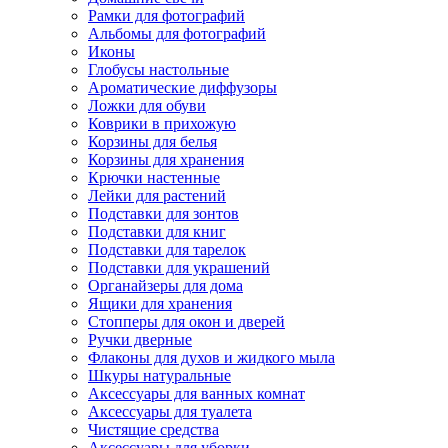
Рамки для фотографий
Альбомы для фотографий
Иконы
Глобусы настольные
Ароматические диффузоры
Ложки для обуви
Коврики в прихожую
Корзины для белья
Корзины для хранения
Крючки настенные
Лейки для растений
Подставки для зонтов
Подставки для книг
Подставки для тарелок
Подставки для украшений
Органайзеры для дома
Ящики для хранения
Стопперы для окон и дверей
Ручки дверные
Флаконы для духов и жидкого мыла
Шкуры натуральные
Аксессуары для ванных комнат
Аксессуары для туалета
Чистящие средства
Аксессуары для уборки