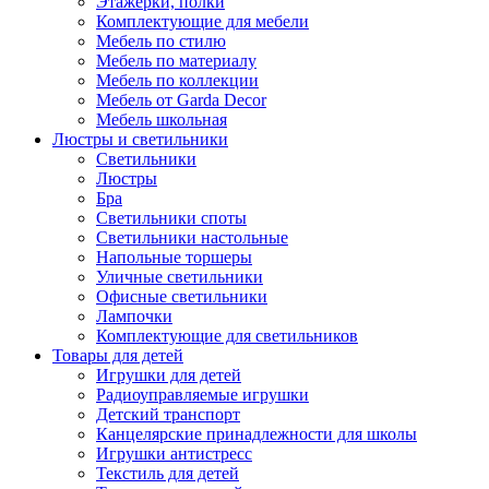
Этажерки, полки
Комплектующие для мебели
Мебель по стилю
Мебель по материалу
Мебель по коллекции
Мебель от Garda Decor
Мебель школьная
Люстры и светильники
Светильники
Люстры
Бра
Светильники споты
Светильники настольные
Напольные торшеры
Уличные светильники
Офисные светильники
Лампочки
Комплектующие для светильников
Товары для детей
Игрушки для детей
Радиоуправляемые игрушки
Детский транспорт
Канцелярские принадлежности для школы
Игрушки антистресс
Текстиль для детей