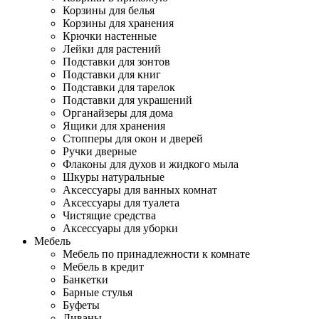
Корзины для белья
Корзины для хранения
Крючки настенные
Лейки для растений
Подставки для зонтов
Подставки для книг
Подставки для тарелок
Подставки для украшений
Органайзеры для дома
Ящики для хранения
Стопперы для окон и дверей
Ручки дверные
Флаконы для духов и жидкого мыла
Шкуры натуральные
Аксессуары для ванных комнат
Аксессуары для туалета
Чистящие средства
Аксессуары для уборки
Мебель
Мебель по принадлежности к комнате
Мебель в кредит
Банкетки
Барные стулья
Буфеты
Диваны