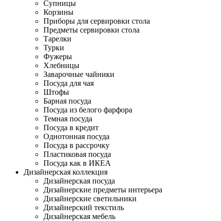
Супницы
Корзины
Приборы для сервировки стола
Предметы сервировки стола
Тарелки
Турки
Фужеры
Хлебницы
Заварочные чайники
Посуда для чая
Штофы
Барная посуда
Посуда из белого фарфора
Темная посуда
Посуда в кредит
Однотонная посуда
Посуда в рассрочку
Пластиковая посуда
Посуда как в ИКЕА
Дизайнерская коллекция
Дизайнерская посуда
Дизайнерские предметы интерьера
Дизайнерские светильники
Дизайнерский текстиль
Дизайнерская мебель