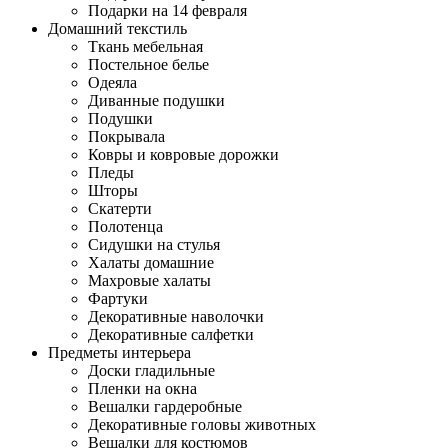
Подарки на 14 февраля
Домашний текстиль
Ткань мебельная
Постельное белье
Одеяла
Диванные подушки
Подушки
Покрывала
Ковры и ковровые дорожки
Пледы
Шторы
Скатерти
Полотенца
Сидушки на стулья
Халаты домашние
Махровые халаты
Фартуки
Декоративные наволочки
Декоративные салфетки
Предметы интерьера
Доски гладильные
Пленки на окна
Вешалки гардеробные
Декоративные головы животных
Вешалки для костюмов