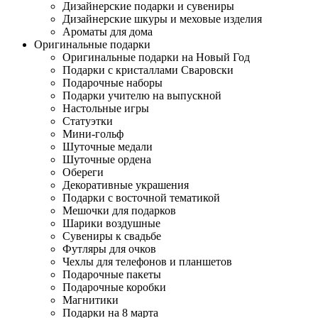
Дизайнерские подарки и сувениры
Дизайнерские шкуры и меховые изделия
Ароматы для дома
Оригинальные подарки
Оригинальные подарки на Новый Год
Подарки с кристаллами Сваровски
Подарочные наборы
Подарки учителю на выпускной
Настольные игры
Статуэтки
Мини-гольф
Шуточные медали
Шуточные ордена
Обереги
Декоративные украшения
Подарки с восточной тематикой
Мешочки для подарков
Шарики воздушные
Сувениры к свадьбе
Футляры для очков
Чехлы для телефонов и планшетов
Подарочные пакеты
Подарочные коробки
Магнитики
Подарки на 8 марта