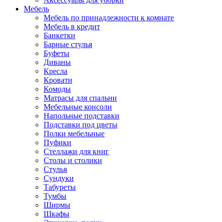
Мебель
Мебель по принадлежности к комнате
Мебель в кредит
Банкетки
Барные стулья
Буфеты
Диваны
Кресла
Кровати
Комоды
Матрасы для спальни
Мебельные консоли
Напольные подставки
Подставки под цветы
Полки мебельные
Пуфики
Стеллажи для книг
Столы и столики
Стулья
Сундуки
Табуреты
Тумбы
Ширмы
Шкафы