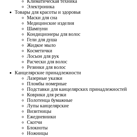
Климатическая техника
Электроника
Товары для красоты и здоровья
Маски для сна
Медицинские изделия
Шампуни
Кондиционеры для волос
Гели для душа
Жидкое мыло
Косметички
Лосьон для рук
Расчески для волос
Резинки для волос
Канцелярские принадлежности
Лазерные указки
Пломбы номерные
Подставки для канцелярских принадлежностей
Коврики для резки
Полотенца бумажные
Лупы канцелярские
Визитницы
Ежедневники
Скотчи
Блокноты
Ножницы