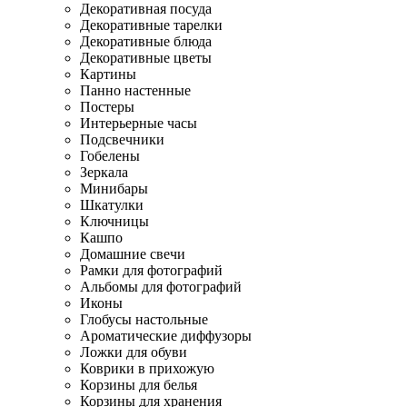
Декоративная посуда
Декоративные тарелки
Декоративные блюда
Декоративные цветы
Картины
Панно настенные
Постеры
Интерьерные часы
Подсвечники
Гобелены
Зеркала
Минибары
Шкатулки
Ключницы
Кашпо
Домашние свечи
Рамки для фотографий
Альбомы для фотографий
Иконы
Глобусы настольные
Ароматические диффузоры
Ложки для обуви
Коврики в прихожую
Корзины для белья
Корзины для хранения