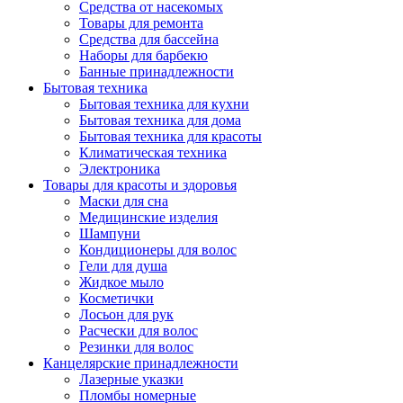
Средства от насекомых
Товары для ремонта
Средства для бассейна
Наборы для барбекю
Банные принадлежности
Бытовая техника
Бытовая техника для кухни
Бытовая техника для дома
Бытовая техника для красоты
Климатическая техника
Электроника
Товары для красоты и здоровья
Маски для сна
Медицинские изделия
Шампуни
Кондиционеры для волос
Гели для душа
Жидкое мыло
Косметички
Лосьон для рук
Расчески для волос
Резинки для волос
Канцелярские принадлежности
Лазерные указки
Пломбы номерные