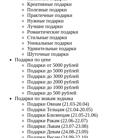
Креативные подарки
Полезные подарки
Практичные подарки
Нужные подарки
Лучшие подарки
Романтические подарки
Стильные подарки
Уникальные подарки
Удивительные подарки
Шуточные подарки
Подарки по цене
Подарки от 5000 рублей
Подарки до 5000 рублей
Подарки до 3000 рублей
Подарки до 2000 рублей
Подарки до 1000 рублей
Подарки до 500 рублей
Подарки по знакам зодиака
Подарки Овнам (21.03-20.04)
Подарки Тельцам (21.04-20.05)
Подарки Близнецам (21.05-21.06)
Подарки Ракам (22.06-22.07)
Подарки Львам (23.07-23.08)
Подарки Девам (24.08-23.09)
Подарки Весам (24.09-22.10)