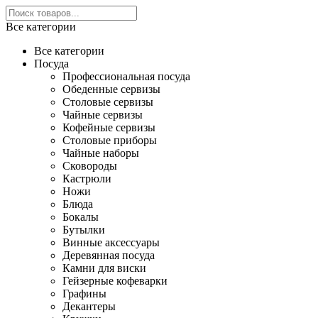
Все категории
Все категории
Посуда
Профессиональная посуда
Обеденные сервизы
Столовые сервизы
Чайные сервизы
Кофейные сервизы
Столовые приборы
Чайные наборы
Сковороды
Кастрюли
Ножи
Блюда
Бокалы
Бутылки
Винные аксессуары
Деревянная посуда
Камни для виски
Гейзерные кофеварки
Графины
Декантеры