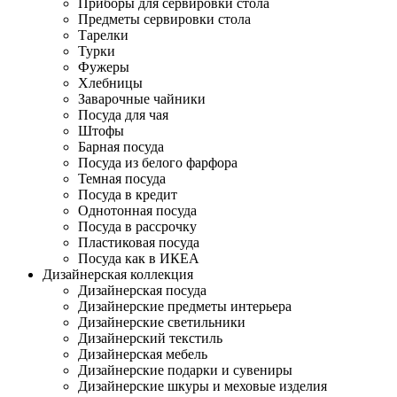
Приборы для сервировки стола
Предметы сервировки стола
Тарелки
Турки
Фужеры
Хлебницы
Заварочные чайники
Посуда для чая
Штофы
Барная посуда
Посуда из белого фарфора
Темная посуда
Посуда в кредит
Однотонная посуда
Посуда в рассрочку
Пластиковая посуда
Посуда как в ИКЕА
Дизайнерская коллекция
Дизайнерская посуда
Дизайнерские предметы интерьера
Дизайнерские светильники
Дизайнерский текстиль
Дизайнерская мебель
Дизайнерские подарки и сувениры
Дизайнерские шкуры и меховые изделия