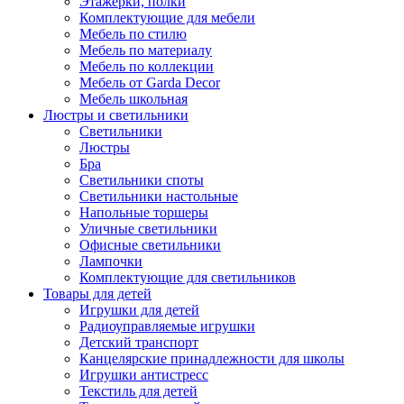
Этажерки, полки
Комплектующие для мебели
Мебель по стилю
Мебель по материалу
Мебель по коллекции
Мебель от Garda Decor
Мебель школьная
Люстры и светильники
Светильники
Люстры
Бра
Светильники споты
Светильники настольные
Напольные торшеры
Уличные светильники
Офисные светильники
Лампочки
Комплектующие для светильников
Товары для детей
Игрушки для детей
Радиоуправляемые игрушки
Детский транспорт
Канцелярские принадлежности для школы
Игрушки антистресс
Текстиль для детей