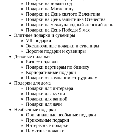
Подарки на новый год
Подарки на Масленицу
Подарки на День святого Валентина
Подарки на День защитника Отечества
Подарки на международный женский день
Подарки на День Победы 9 мая
Элитные подарки и сувениры
VIP подарки
Эксклюзивные подарки и сувениры
Дорогие подарки и сувениры
Деловые подарки
Бизнес подарки
Подарки партнерам по бизнесу
Корпоративные подарки
Подарки от компании сотрудникам
Подарки для дома
Подарки для интерьера
Подарки для кухни
Подарки для ванной
Подарки для дачи
Необычные подарки
Оригинальные необыные подарки
Прикольные подарки
Интересные подарки
Памятные подарки