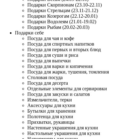
Подарки Скорпионам (23.10-22.11)
Подарки Стрельцам (23.11-21.12)
Подарки Козерогам (22.12-20.01)
Подарки Водолеям (21.01-19.02)
Подарки Рыбам (20.02-20.03)
Подарки себе
Посуда для чая и кофе
Посуда для спиртных напитков
Посуда для первых и вторых блюд
Посуда для суши и риса
Посуда для выпечки
Посуда для варки и кипячения
Посуда для жарки, тушения, томления
Столовая посуда
Посуда для десерта
Отдельные элементы для сервировки
Посуда для закуски и салатов
Измельчители, терки
Аксессуары для кухни
Бутылки для хранения
Полотенца для кухни
Прихватки, рукавицы
Настенные украшения для кухни
Настольные украшения для кухни
Натюрморты для кухни