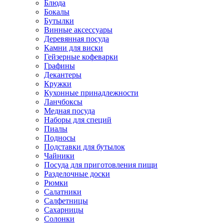
Блюда
Бокалы
Бутылки
Винные аксессуары
Деревянная посуда
Камни для виски
Гейзерные кофеварки
Графины
Декантеры
Кружки
Кухонные принадлежности
Ланчбоксы
Медная посуда
Наборы для специй
Пиалы
Подносы
Подставки для бутылок
Чайники
Посуда для приготовления пищи
Разделочные доски
Рюмки
Салатники
Салфетницы
Сахарницы
Солонки