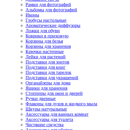
Рамки для фотографий
Альбомы для фотографий
Иконы
Глобусы настольные
Ароматические диффузоры
Ложки для обуви
Коврики в прихожую
Корзины для белья
Корзины для хранения
Крючки настенные
Лейки для растений
Подставки для зонтов
Подставки для книг
Подставки для тарелок
Подставки для украшений
Органайзеры для дома
Ящики для хранения
Стопперы для окон и дверей
Ручки дверные
Флаконы для духов и жидкого мыла
Шкуры натуральные
Аксессуары для ванных комнат
Аксессуары для туалета
Чистящие средства
Аксессуары для уборки