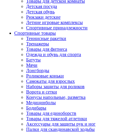
Товары для детской комнаты
Детская посуда
Детская обувь
Рюкзаки детские
Летние игровые комплексы
Спортивные принадлежности
Спортивные товары
Теннисные ракетки
Тренажеры
Товары для фитнеса
Одежда и обувь для спорта
Батуты
Мячи
Лонгборды
Роликовые коньки
Самокаты для взрослых
Наборы защиты для роликов
Ворота и сетки
Конусы напольные, разметка
Медицинболы
Бодибары
Товары для единоборств
Товары для тяжелой атлетики
Аксессуары для защиты рук и ног
Палки для скандинавской ходьбы