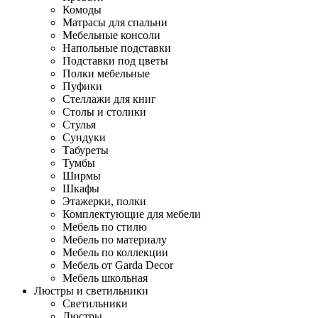
Комоды
Матрасы для спальни
Мебельные консоли
Напольные подставки
Подставки под цветы
Полки мебельные
Пуфики
Стеллажи для книг
Столы и столики
Стулья
Сундуки
Табуреты
Тумбы
Ширмы
Шкафы
Этажерки, полки
Комплектующие для мебели
Мебель по стилю
Мебель по материалу
Мебель по коллекции
Мебель от Garda Decor
Мебель школьная
Люстры и светильники
Светильники
Люстры