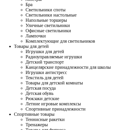
Бра
Светильники споты
Светильники настольные
Напольные торшеры
Уличные светильники
Офисные светильники
Лампочки
Комплектующие для светильников
Товары для детей
Игрушки для детей
Радиоуправляемые игрушки
Детский транспорт
Канцелярские принадлежности для школы
Игрушки антистресс
Текстиль для детей
Товары для детской комнаты
Детская посуда
Детская обувь
Рюкзаки детские
Летние игровые комплексы
Спортивные принадлежности
Спортивные товары
Теннисные ракетки
Тренажеры
Товары для фитнеса