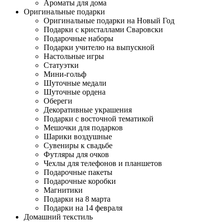
Ароматы для дома
Оригинальные подарки
Оригинальные подарки на Новый Год
Подарки с кристаллами Сваровски
Подарочные наборы
Подарки учителю на выпускной
Настольные игры
Статуэтки
Мини-гольф
Шуточные медали
Шуточные ордена
Обереги
Декоративные украшения
Подарки с восточной тематикой
Мешочки для подарков
Шарики воздушные
Сувениры к свадьбе
Футляры для очков
Чехлы для телефонов и планшетов
Подарочные пакеты
Подарочные коробки
Магнитики
Подарки на 8 марта
Подарки на 14 февраля
Домашний текстиль