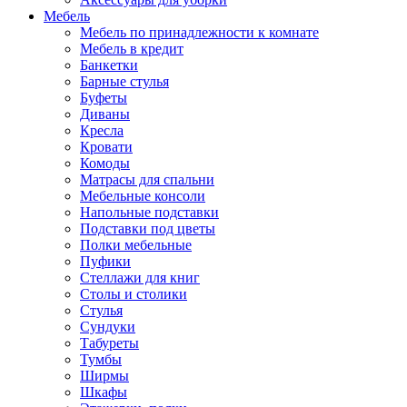
Мебель
Мебель по принадлежности к комнате
Мебель в кредит
Банкетки
Барные стулья
Буфеты
Диваны
Кресла
Кровати
Комоды
Матрасы для спальни
Мебельные консоли
Напольные подставки
Подставки под цветы
Полки мебельные
Пуфики
Стеллажи для книг
Столы и столики
Стулья
Сундуки
Табуреты
Тумбы
Ширмы
Шкафы