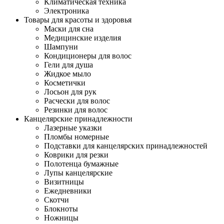
Климатическая техника
Электроника
Товары для красоты и здоровья
Маски для сна
Медицинские изделия
Шампуни
Кондиционеры для волос
Гели для душа
Жидкое мыло
Косметички
Лосьон для рук
Расчески для волос
Резинки для волос
Канцелярские принадлежности
Лазерные указки
Пломбы номерные
Подставки для канцелярских принадлежностей
Коврики для резки
Полотенца бумажные
Лупы канцелярские
Визитницы
Ежедневники
Скотчи
Блокноты
Ножницы