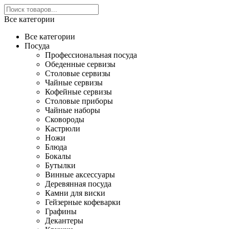
Все категории
Все категории
Посуда
Профессиональная посуда
Обеденные сервизы
Столовые сервизы
Чайные сервизы
Кофейные сервизы
Столовые приборы
Чайные наборы
Сковороды
Кастрюли
Ножи
Блюда
Бокалы
Бутылки
Винные аксессуары
Деревянная посуда
Камни для виски
Гейзерные кофеварки
Графины
Декантеры