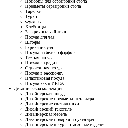
Приборы для сервировки стола
Предметы сервировки стола
Тарелки
Турки
Фужеры
Хлебницы
Заварочные чайники
Посуда для чая
Штофы
Барная посуда
Посуда из белого фарфора
Темная посуда
Посуда в кредит
Однотонная посуда
Посуда в рассрочку
Пластиковая посуда
Посуда как в ИКЕА
Дизайнерская коллекция
Дизайнерская посуда
Дизайнерские предметы интерьера
Дизайнерские светильники
Дизайнерский текстиль
Дизайнерская мебель
Дизайнерские подарки и сувениры
Дизайнерские шкуры и меховые изделия