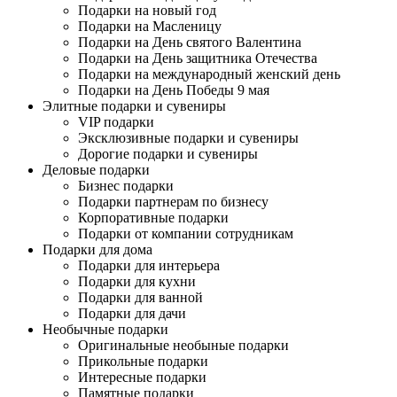
Подарки на новый год
Подарки на Масленицу
Подарки на День святого Валентина
Подарки на День защитника Отечества
Подарки на международный женский день
Подарки на День Победы 9 мая
Элитные подарки и сувениры
VIP подарки
Эксклюзивные подарки и сувениры
Дорогие подарки и сувениры
Деловые подарки
Бизнес подарки
Подарки партнерам по бизнесу
Корпоративные подарки
Подарки от компании сотрудникам
Подарки для дома
Подарки для интерьера
Подарки для кухни
Подарки для ванной
Подарки для дачи
Необычные подарки
Оригинальные необыные подарки
Прикольные подарки
Интересные подарки
Памятные подарки