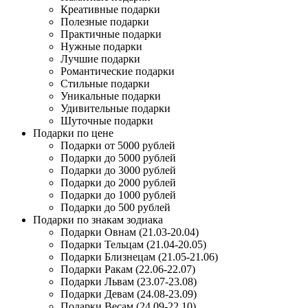
Креативные подарки
Полезные подарки
Практичные подарки
Нужные подарки
Лучшие подарки
Романтические подарки
Стильные подарки
Уникальные подарки
Удивительные подарки
Шуточные подарки
Подарки по цене
Подарки от 5000 рублей
Подарки до 5000 рублей
Подарки до 3000 рублей
Подарки до 2000 рублей
Подарки до 1000 рублей
Подарки до 500 рублей
Подарки по знакам зодиака
Подарки Овнам (21.03-20.04)
Подарки Тельцам (21.04-20.05)
Подарки Близнецам (21.05-21.06)
Подарки Ракам (22.06-22.07)
Подарки Львам (23.07-23.08)
Подарки Девам (24.08-23.09)
Подарки Весам (24.09-22.10)