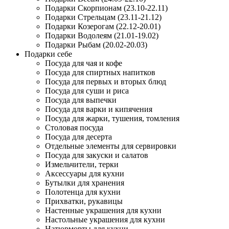
Подарки Скорпионам (23.10-22.11)
Подарки Стрельцам (23.11-21.12)
Подарки Козерогам (22.12-20.01)
Подарки Водолеям (21.01-19.02)
Подарки Рыбам (20.02-20.03)
Подарки себе
Посуда для чая и кофе
Посуда для спиртных напитков
Посуда для первых и вторых блюд
Посуда для суши и риса
Посуда для выпечки
Посуда для варки и кипячения
Посуда для жарки, тушения, томления
Столовая посуда
Посуда для десерта
Отдельные элементы для сервировки
Посуда для закуски и салатов
Измельчители, терки
Аксессуары для кухни
Бутылки для хранения
Полотенца для кухни
Прихватки, рукавицы
Настенные украшения для кухни
Настольные украшения для кухни
Натюрморты для кухни