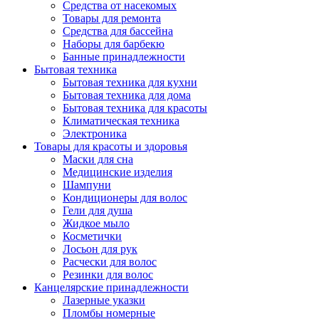
Средства от насекомых
Товары для ремонта
Средства для бассейна
Наборы для барбекю
Банные принадлежности
Бытовая техника
Бытовая техника для кухни
Бытовая техника для дома
Бытовая техника для красоты
Климатическая техника
Электроника
Товары для красоты и здоровья
Маски для сна
Медицинские изделия
Шампуни
Кондиционеры для волос
Гели для душа
Жидкое мыло
Косметички
Лосьон для рук
Расчески для волос
Резинки для волос
Канцелярские принадлежности
Лазерные указки
Пломбы номерные