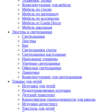
Этажерки, полки
Комплектующие для мебели
Мебель по стилю
Мебель по материалу
Мебель по коллекции
Мебель от Garda Decor
Мебель школьная
Люстры и светильники
Светильники
Люстры
Бра
Светильники споты
Светильники настольные
Напольные торшеры
Уличные светильники
Офисные светильники
Лампочки
Комплектующие для светильников
Товары для детей
Игрушки для детей
Радиоуправляемые игрушки
Детский транспорт
Канцелярские принадлежности для школы
Игрушки антистресс
Текстиль для детей