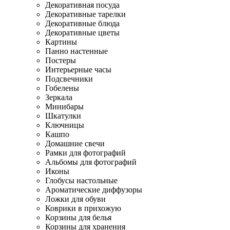
Декоративная посуда
Декоративные тарелки
Декоративные блюда
Декоративные цветы
Картины
Панно настенные
Постеры
Интерьерные часы
Подсвечники
Гобелены
Зеркала
Минибары
Шкатулки
Ключницы
Кашпо
Домашние свечи
Рамки для фотографий
Альбомы для фотографий
Иконы
Глобусы настольные
Ароматические диффузоры
Ложки для обуви
Коврики в прихожую
Корзины для белья
Корзины для хранения