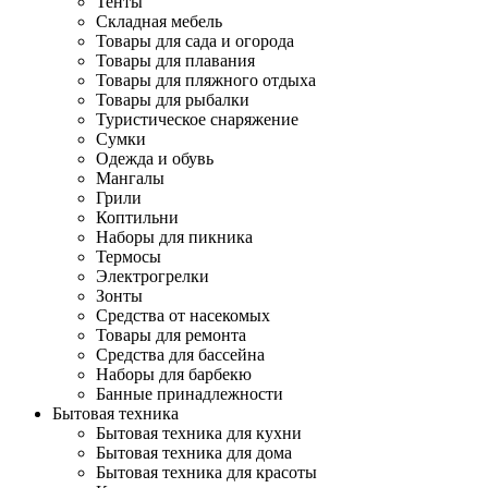
Тенты
Складная мебель
Товары для сада и огорода
Товары для плавания
Товары для пляжного отдыха
Товары для рыбалки
Туристическое снаряжение
Сумки
Одежда и обувь
Мангалы
Грили
Коптильни
Наборы для пикника
Термосы
Электрогрелки
Зонты
Средства от насекомых
Товары для ремонта
Средства для бассейна
Наборы для барбекю
Банные принадлежности
Бытовая техника
Бытовая техника для кухни
Бытовая техника для дома
Бытовая техника для красоты