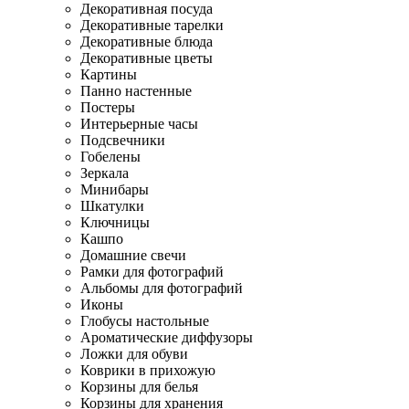
Декоративная посуда
Декоративные тарелки
Декоративные блюда
Декоративные цветы
Картины
Панно настенные
Постеры
Интерьерные часы
Подсвечники
Гобелены
Зеркала
Минибары
Шкатулки
Ключницы
Кашпо
Домашние свечи
Рамки для фотографий
Альбомы для фотографий
Иконы
Глобусы настольные
Ароматические диффузоры
Ложки для обуви
Коврики в прихожую
Корзины для белья
Корзины для хранения