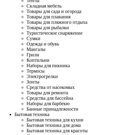
Тенты
Складная мебель
Товары для сада и огорода
Товары для плавания
Товары для пляжного отдыха
Товары для рыбалки
Туристическое снаряжение
Сумки
Одежда и обувь
Мангалы
Грили
Коптильни
Наборы для пикника
Термосы
Электрогрелки
Зонты
Средства от насекомых
Товары для ремонта
Средства для бассейна
Наборы для барбекю
Банные принадлежности
Бытовая техника
Бытовая техника для кухни
Бытовая техника для дома
Бытовая техника для красоты