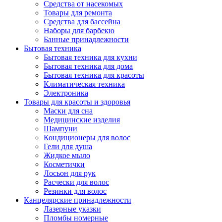
Средства от насекомых
Товары для ремонта
Средства для бассейна
Наборы для барбекю
Банные принадлежности
Бытовая техника
Бытовая техника для кухни
Бытовая техника для дома
Бытовая техника для красоты
Климатическая техника
Электроника
Товары для красоты и здоровья
Маски для сна
Медицинские изделия
Шампуни
Кондиционеры для волос
Гели для душа
Жидкое мыло
Косметички
Лосьон для рук
Расчески для волос
Резинки для волос
Канцелярские принадлежности
Лазерные указки
Пломбы номерные