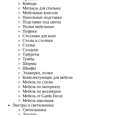
Комоды
Матрасы для спальни
Мебельные консоли
Напольные подставки
Подставки под цветы
Полки мебельные
Пуфики
Стеллажи для книг
Столы и столики
Стулья
Сундуки
Табуреты
Тумбы
Ширмы
Шкафы
Этажерки, полки
Комплектующие для мебели
Мебель по стилю
Мебель по материалу
Мебель по коллекции
Мебель от Garda Decor
Мебель школьная
Люстры и светильники
Светильники
Люстры