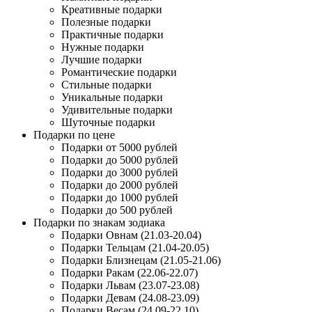
Креативные подарки
Полезные подарки
Практичные подарки
Нужные подарки
Лучшие подарки
Романтические подарки
Стильные подарки
Уникальные подарки
Удивительные подарки
Шуточные подарки
Подарки по цене
Подарки от 5000 рублей
Подарки до 5000 рублей
Подарки до 3000 рублей
Подарки до 2000 рублей
Подарки до 1000 рублей
Подарки до 500 рублей
Подарки по знакам зодиака
Подарки Овнам (21.03-20.04)
Подарки Тельцам (21.04-20.05)
Подарки Близнецам (21.05-21.06)
Подарки Ракам (22.06-22.07)
Подарки Львам (23.07-23.08)
Подарки Девам (24.08-23.09)
Подарки Весам (24.09-22.10)