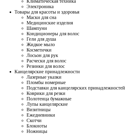
Климатическая техника
Электроника
Товары для красоты и здоровья
Маски для сна
Медицинские изделия
Шампуни
Кондиционеры для волос
Гели для душа
Жидкое мыло
Косметички
Лосьон для рук
Расчески для волос
Резинки для волос
Канцелярские принадлежности
Лазерные указки
Пломбы номерные
Подставки для канцелярских принадлежностей
Коврики для резки
Полотенца бумажные
Лупы канцелярские
Визитницы
Ежедневники
Скотчи
Блокноты
Ножницы