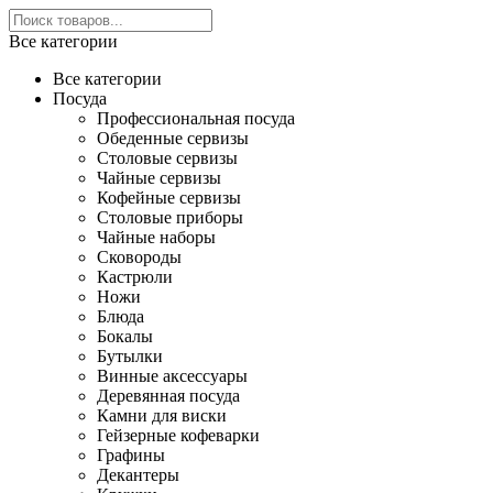
Все категории
Все категории
Посуда
Профессиональная посуда
Обеденные сервизы
Столовые сервизы
Чайные сервизы
Кофейные сервизы
Столовые приборы
Чайные наборы
Сковороды
Кастрюли
Ножи
Блюда
Бокалы
Бутылки
Винные аксессуары
Деревянная посуда
Камни для виски
Гейзерные кофеварки
Графины
Декантеры