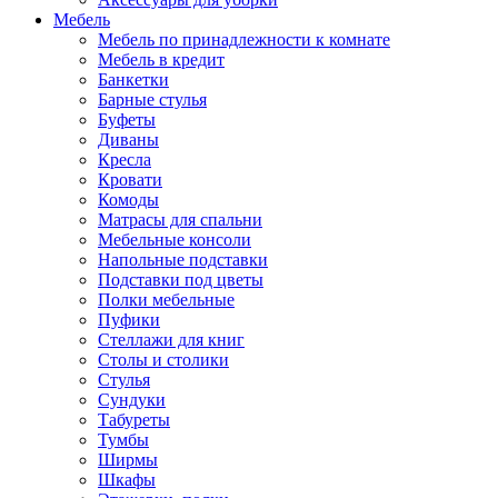
Мебель
Мебель по принадлежности к комнате
Мебель в кредит
Банкетки
Барные стулья
Буфеты
Диваны
Кресла
Кровати
Комоды
Матрасы для спальни
Мебельные консоли
Напольные подставки
Подставки под цветы
Полки мебельные
Пуфики
Стеллажи для книг
Столы и столики
Стулья
Сундуки
Табуреты
Тумбы
Ширмы
Шкафы