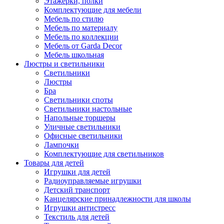
Этажерки, полки
Комплектующие для мебели
Мебель по стилю
Мебель по материалу
Мебель по коллекции
Мебель от Garda Decor
Мебель школьная
Люстры и светильники
Светильники
Люстры
Бра
Светильники споты
Светильники настольные
Напольные торшеры
Уличные светильники
Офисные светильники
Лампочки
Комплектующие для светильников
Товары для детей
Игрушки для детей
Радиоуправляемые игрушки
Детский транспорт
Канцелярские принадлежности для школы
Игрушки антистресс
Текстиль для детей