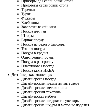
Приборы для сервировки стола
Предметы сервировки стола
Тарелки
Турки
Фужеры
Хлебницы
Заварочные чайники
Посуда для чая
Штофы
Барная посуда
Посуда из белого фарфора
Темная посуда
Посуда в кредит
Однотонная посуда
Посуда в рассрочку
Пластиковая посуда
Посуда как в ИКЕА
Дизайнерская коллекция
Дизайнерская посуда
Дизайнерские предметы интерьера
Дизайнерские светильники
Дизайнерский текстиль
Дизайнерская мебель
Дизайнерские подарки и сувениры
Дизайнерские шкуры и меховые изделия