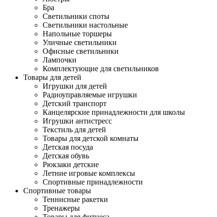
Бра
Светильники споты
Светильники настольные
Напольные торшеры
Уличные светильники
Офисные светильники
Лампочки
Комплектующие для светильников
Товары для детей
Игрушки для детей
Радиоуправляемые игрушки
Детский транспорт
Канцелярские принадлежности для школы
Игрушки антистресс
Текстиль для детей
Товары для детской комнаты
Детская посуда
Детская обувь
Рюкзаки детские
Летние игровые комплексы
Спортивные принадлежности
Спортивные товары
Теннисные ракетки
Тренажеры
Товары для фитнеса