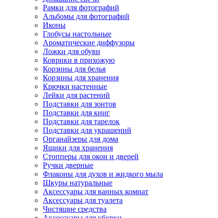
Рамки для фотографий
Альбомы для фотографий
Иконы
Глобусы настольные
Ароматические диффузоры
Ложки для обуви
Коврики в прихожую
Корзины для белья
Корзины для хранения
Крючки настенные
Лейки для растений
Подставки для зонтов
Подставки для книг
Подставки для тарелок
Подставки для украшений
Органайзеры для дома
Ящики для хранения
Стопперы для окон и дверей
Ручки дверные
Флаконы для духов и жидкого мыла
Шкуры натуральные
Аксессуары для ванных комнат
Аксессуары для туалета
Чистящие средства
Аксессуары для уборки