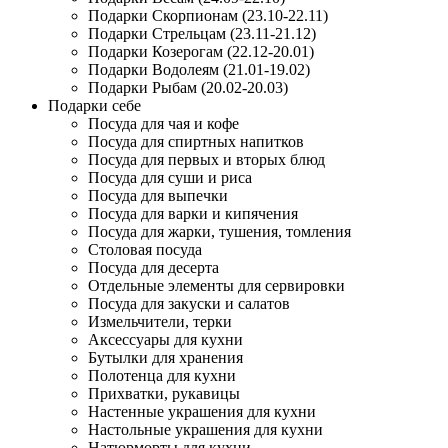
Подарки Скорпионам (23.10-22.11)
Подарки Стрельцам (23.11-21.12)
Подарки Козерогам (22.12-20.01)
Подарки Водолеям (21.01-19.02)
Подарки Рыбам (20.02-20.03)
Подарки себе
Посуда для чая и кофе
Посуда для спиртных напитков
Посуда для первых и вторых блюд
Посуда для суши и риса
Посуда для выпечки
Посуда для варки и кипячения
Посуда для жарки, тушения, томления
Столовая посуда
Посуда для десерта
Отдельные элементы для сервировки
Посуда для закуски и салатов
Измельчители, терки
Аксессуары для кухни
Бутылки для хранения
Полотенца для кухни
Прихватки, рукавицы
Настенные украшения для кухни
Настольные украшения для кухни
Натюрморты для кухни