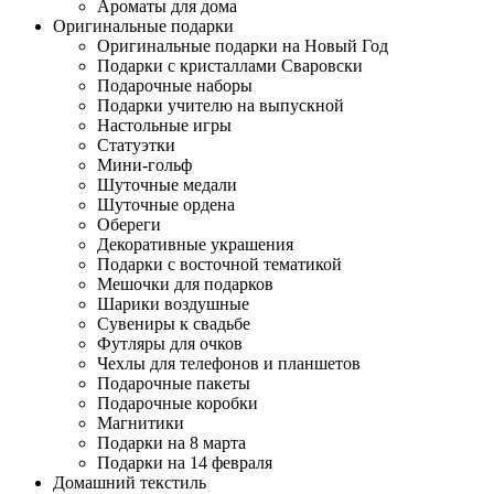
Ароматы для дома
Оригинальные подарки
Оригинальные подарки на Новый Год
Подарки с кристаллами Сваровски
Подарочные наборы
Подарки учителю на выпускной
Настольные игры
Статуэтки
Мини-гольф
Шуточные медали
Шуточные ордена
Обереги
Декоративные украшения
Подарки с восточной тематикой
Мешочки для подарков
Шарики воздушные
Сувениры к свадьбе
Футляры для очков
Чехлы для телефонов и планшетов
Подарочные пакеты
Подарочные коробки
Магнитики
Подарки на 8 марта
Подарки на 14 февраля
Домашний текстиль