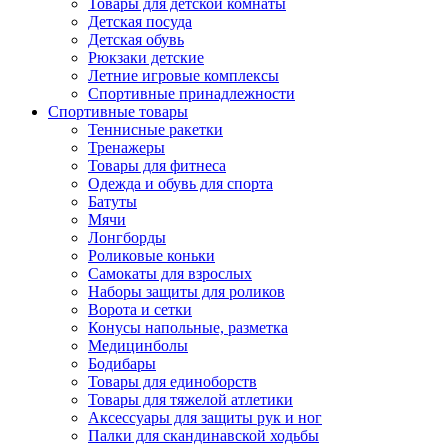
Товары для детской комнаты
Детская посуда
Детская обувь
Рюкзаки детские
Летние игровые комплексы
Спортивные принадлежности
Спортивные товары
Теннисные ракетки
Тренажеры
Товары для фитнеса
Одежда и обувь для спорта
Батуты
Мячи
Лонгборды
Роликовые коньки
Самокаты для взрослых
Наборы защиты для роликов
Ворота и сетки
Конусы напольные, разметка
Медицинболы
Бодибары
Товары для единоборств
Товары для тяжелой атлетики
Аксессуары для защиты рук и ног
Палки для скандинавской ходьбы