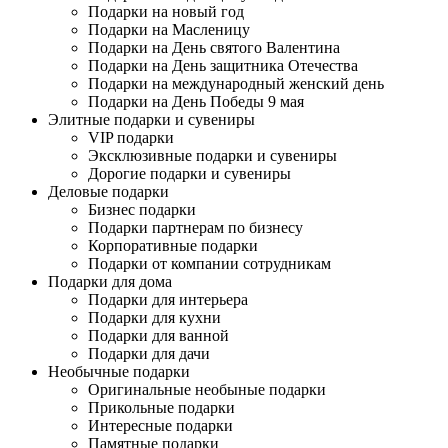
Подарки на новый год
Подарки на Масленицу
Подарки на День святого Валентина
Подарки на День защитника Отечества
Подарки на международный женский день
Подарки на День Победы 9 мая
Элитные подарки и сувениры
VIP подарки
Эксклюзивные подарки и сувениры
Дорогие подарки и сувениры
Деловые подарки
Бизнес подарки
Подарки партнерам по бизнесу
Корпоративные подарки
Подарки от компании сотрудникам
Подарки для дома
Подарки для интерьера
Подарки для кухни
Подарки для ванной
Подарки для дачи
Необычные подарки
Оригинальные необыные подарки
Прикольные подарки
Интересные подарки
Памятные подарки