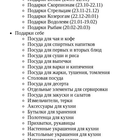
Подарки Скорпионам (23.10-22.11)
Подарки Стрельцам (23.11-21.12)
Подарки Козерогам (22.12-20.01)
Подарки Водолеям (21.01-19.02)
Подарки Рыбам (20.02-20.03)
Подарки себе
Посуда для чая и кофе
Посуда для спиртных напитков
Посуда для первых и вторых блюд
Посуда для суши и риса
Посуда для выпечки
Посуда для варки и кипячения
Посуда для жарки, тушения, томления
Столовая посуда
Посуда для десерта
Отдельные элементы для сервировки
Посуда для закуски и салатов
Измельчители, терки
Аксессуары для кухни
Бутылки для хранения
Полотенца для кухни
Прихватки, рукавицы
Настенные украшения для кухни
Настольные украшения для кухни
Натюрморты для кухни