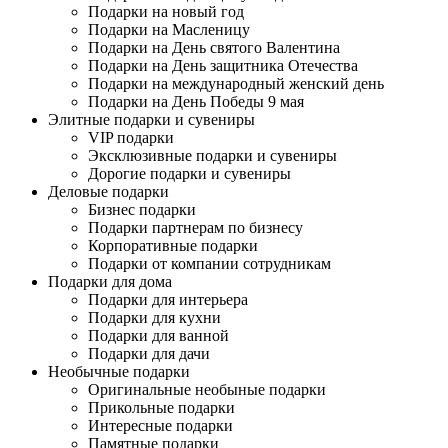
Подарки на новый год
Подарки на Масленицу
Подарки на День святого Валентина
Подарки на День защитника Отечества
Подарки на международный женский день
Подарки на День Победы 9 мая
Элитные подарки и сувениры
VIP подарки
Эксклюзивные подарки и сувениры
Дорогие подарки и сувениры
Деловые подарки
Бизнес подарки
Подарки партнерам по бизнесу
Корпоративные подарки
Подарки от компании сотрудникам
Подарки для дома
Подарки для интерьера
Подарки для кухни
Подарки для ванной
Подарки для дачи
Необычные подарки
Оригинальные необыные подарки
Прикольные подарки
Интересные подарки
Памятные подарки