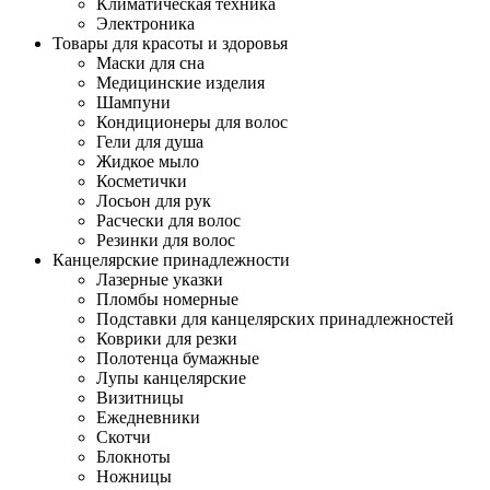
Климатическая техника
Электроника
Товары для красоты и здоровья
Маски для сна
Медицинские изделия
Шампуни
Кондиционеры для волос
Гели для душа
Жидкое мыло
Косметички
Лосьон для рук
Расчески для волос
Резинки для волос
Канцелярские принадлежности
Лазерные указки
Пломбы номерные
Подставки для канцелярских принадлежностей
Коврики для резки
Полотенца бумажные
Лупы канцелярские
Визитницы
Ежедневники
Скотчи
Блокноты
Ножницы