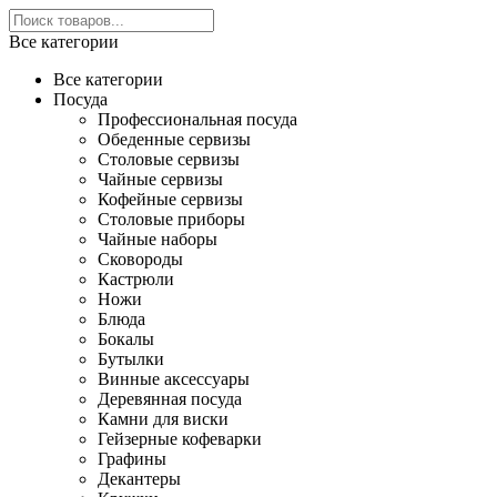
Все категории
Все категории
Посуда
Профессиональная посуда
Обеденные сервизы
Столовые сервизы
Чайные сервизы
Кофейные сервизы
Столовые приборы
Чайные наборы
Сковороды
Кастрюли
Ножи
Блюда
Бокалы
Бутылки
Винные аксессуары
Деревянная посуда
Камни для виски
Гейзерные кофеварки
Графины
Декантеры