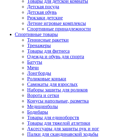
Товары для детской комнаты
Детская посуда
Детская обувь
Рюкзаки детские
Летние игровые комплексы
Спортивные принадлежности
Спортивные товары
Теннисные ракетки
Тренажеры
Товары для фитнеса
Одежда и обувь для спорта
Батуты
Мячи
Лонгборды
Роликовые коньки
Самокаты для взрослых
Наборы защиты для роликов
Ворота и сетки
Конусы напольные, разметка
Медицинболы
Бодибары
Товары для единоборств
Товары для тяжелой атлетики
Аксессуары для защиты рук и ног
Палки для скандинавской ходьбы