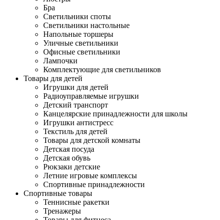
Бра
Светильники споты
Светильники настольные
Напольные торшеры
Уличные светильники
Офисные светильники
Лампочки
Комплектующие для светильников
Товары для детей
Игрушки для детей
Радиоуправляемые игрушки
Детский транспорт
Канцелярские принадлежности для школы
Игрушки антистресс
Текстиль для детей
Товары для детской комнаты
Детская посуда
Детская обувь
Рюкзаки детские
Летние игровые комплексы
Спортивные принадлежности
Спортивные товары
Теннисные ракетки
Тренажеры
Товары для фитнеса