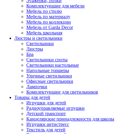
Этажерки, полки
Комплектующие для мебели
Мебель по стилю
Мебель по материалу
Мебель по коллекции
Мебель от Garda Decor
Мебель школьная
Люстры и светильники
Светильники
Люстры
Бра
Светильники споты
Светильники настольные
Напольные торшеры
Уличные светильники
Офисные светильники
Лампочки
Комплектующие для светильников
Товары для детей
Игрушки для детей
Радиоуправляемые игрушки
Детский транспорт
Канцелярские принадлежности для школы
Игрушки антистресс
Текстиль для детей