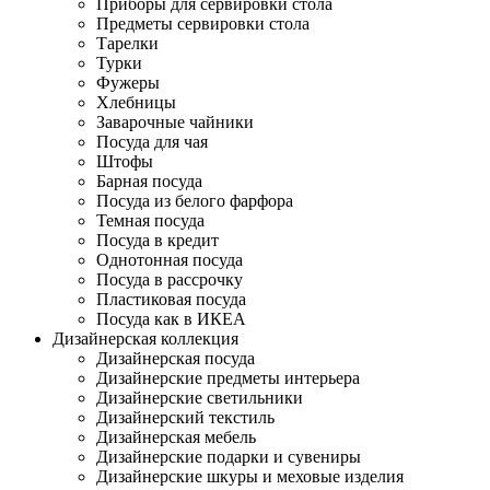
Приборы для сервировки стола
Предметы сервировки стола
Тарелки
Турки
Фужеры
Хлебницы
Заварочные чайники
Посуда для чая
Штофы
Барная посуда
Посуда из белого фарфора
Темная посуда
Посуда в кредит
Однотонная посуда
Посуда в рассрочку
Пластиковая посуда
Посуда как в ИКЕА
Дизайнерская коллекция
Дизайнерская посуда
Дизайнерские предметы интерьера
Дизайнерские светильники
Дизайнерский текстиль
Дизайнерская мебель
Дизайнерские подарки и сувениры
Дизайнерские шкуры и меховые изделия