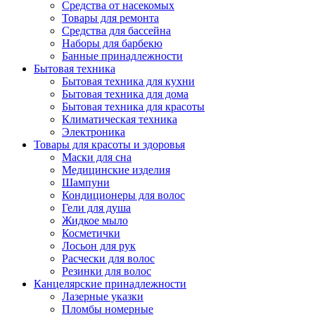
Средства от насекомых
Товары для ремонта
Средства для бассейна
Наборы для барбекю
Банные принадлежности
Бытовая техника
Бытовая техника для кухни
Бытовая техника для дома
Бытовая техника для красоты
Климатическая техника
Электроника
Товары для красоты и здоровья
Маски для сна
Медицинские изделия
Шампуни
Кондиционеры для волос
Гели для душа
Жидкое мыло
Косметички
Лосьон для рук
Расчески для волос
Резинки для волос
Канцелярские принадлежности
Лазерные указки
Пломбы номерные