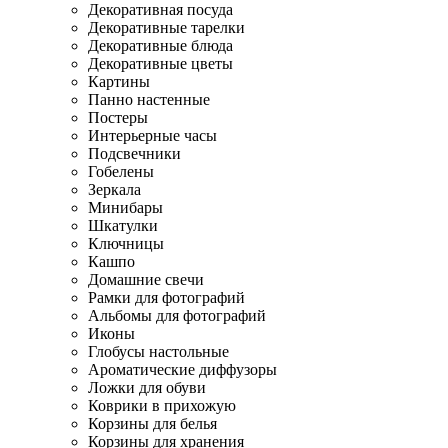
Декоративная посуда
Декоративные тарелки
Декоративные блюда
Декоративные цветы
Картины
Панно настенные
Постеры
Интерьерные часы
Подсвечники
Гобелены
Зеркала
Минибары
Шкатулки
Ключницы
Кашпо
Домашние свечи
Рамки для фотографий
Альбомы для фотографий
Иконы
Глобусы настольные
Ароматические диффузоры
Ложки для обуви
Коврики в прихожую
Корзины для белья
Корзины для хранения