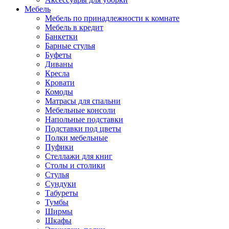
Мебель
Мебель по принадлежности к комнате
Мебель в кредит
Банкетки
Барные стулья
Буфеты
Диваны
Кресла
Кровати
Комоды
Матрасы для спальни
Мебельные консоли
Напольные подставки
Подставки под цветы
Полки мебельные
Пуфики
Стеллажи для книг
Столы и столики
Стулья
Сундуки
Табуреты
Тумбы
Ширмы
Шкафы