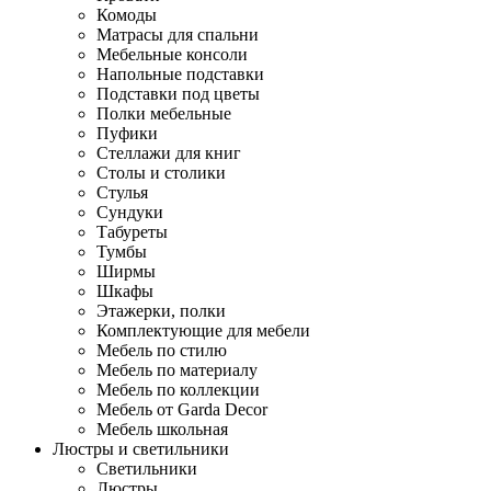
Комоды
Матрасы для спальни
Мебельные консоли
Напольные подставки
Подставки под цветы
Полки мебельные
Пуфики
Стеллажи для книг
Столы и столики
Стулья
Сундуки
Табуреты
Тумбы
Ширмы
Шкафы
Этажерки, полки
Комплектующие для мебели
Мебель по стилю
Мебель по материалу
Мебель по коллекции
Мебель от Garda Decor
Мебель школьная
Люстры и светильники
Светильники
Люстры