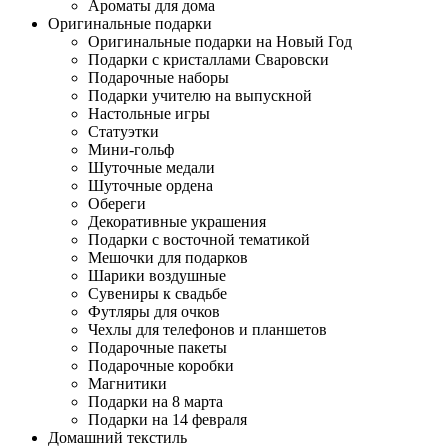
Ароматы для дома
Оригинальные подарки
Оригинальные подарки на Новый Год
Подарки с кристаллами Сваровски
Подарочные наборы
Подарки учителю на выпускной
Настольные игры
Статуэтки
Мини-гольф
Шуточные медали
Шуточные ордена
Обереги
Декоративные украшения
Подарки с восточной тематикой
Мешочки для подарков
Шарики воздушные
Сувениры к свадьбе
Футляры для очков
Чехлы для телефонов и планшетов
Подарочные пакеты
Подарочные коробки
Магнитики
Подарки на 8 марта
Подарки на 14 февраля
Домашний текстиль