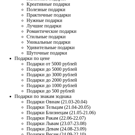
Креативные подарки
Полезные подарки
Практичные подарки
Нужные подарки
Лучшие подарки
Романтические подарки
Стильные подарки
Уникальные подарки
Удивительные подарки
Шуточные подарки
Подарки по цене
Подарки от 5000 рублей
Подарки до 5000 рублей
Подарки до 3000 рублей
Подарки до 2000 рублей
Подарки до 1000 рублей
Подарки до 500 рублей
Подарки по знакам зодиака
Подарки Овнам (21.03-20.04)
Подарки Тельцам (21.04-20.05)
Подарки Близнецам (21.05-21.06)
Подарки Ракам (22.06-22.07)
Подарки Львам (23.07-23.08)
Подарки Девам (24.08-23.09)
Подарки Весам (24.09-22.10)