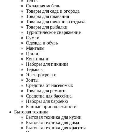
Тенты
Складная мебель
Товары для сада и огорода
Товары для плавания
Товары для пляжного отдыха
Товары для рыбалки
Туристическое снаряжение
Сумки
Одежда и обувь
Мангалы
Грили
Коптильни
Наборы для пикника
Термосы
Электрогрелки
Зонты
Средства от насекомых
Товары для ремонта
Средства для бассейна
Наборы для барбекю
Банные принадлежности
Бытовая техника
Бытовая техника для кухни
Бытовая техника для дома
Бытовая техника для красоты