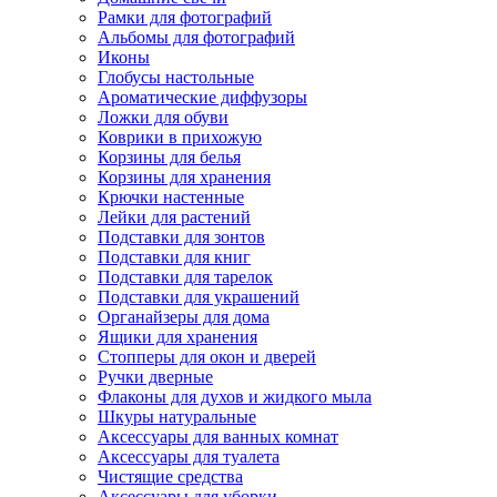
Рамки для фотографий
Альбомы для фотографий
Иконы
Глобусы настольные
Ароматические диффузоры
Ложки для обуви
Коврики в прихожую
Корзины для белья
Корзины для хранения
Крючки настенные
Лейки для растений
Подставки для зонтов
Подставки для книг
Подставки для тарелок
Подставки для украшений
Органайзеры для дома
Ящики для хранения
Стопперы для окон и дверей
Ручки дверные
Флаконы для духов и жидкого мыла
Шкуры натуральные
Аксессуары для ванных комнат
Аксессуары для туалета
Чистящие средства
Аксессуары для уборки