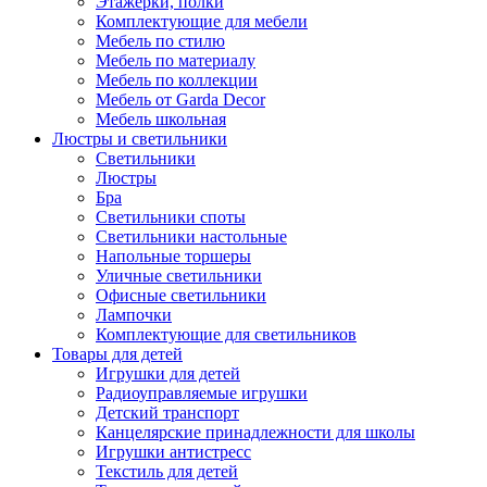
Этажерки, полки
Комплектующие для мебели
Мебель по стилю
Мебель по материалу
Мебель по коллекции
Мебель от Garda Decor
Мебель школьная
Люстры и светильники
Светильники
Люстры
Бра
Светильники споты
Светильники настольные
Напольные торшеры
Уличные светильники
Офисные светильники
Лампочки
Комплектующие для светильников
Товары для детей
Игрушки для детей
Радиоуправляемые игрушки
Детский транспорт
Канцелярские принадлежности для школы
Игрушки антистресс
Текстиль для детей