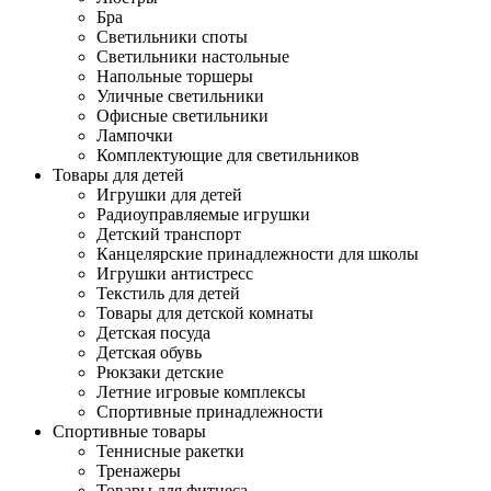
Бра
Светильники споты
Светильники настольные
Напольные торшеры
Уличные светильники
Офисные светильники
Лампочки
Комплектующие для светильников
Товары для детей
Игрушки для детей
Радиоуправляемые игрушки
Детский транспорт
Канцелярские принадлежности для школы
Игрушки антистресс
Текстиль для детей
Товары для детской комнаты
Детская посуда
Детская обувь
Рюкзаки детские
Летние игровые комплексы
Спортивные принадлежности
Спортивные товары
Теннисные ракетки
Тренажеры
Товары для фитнеса