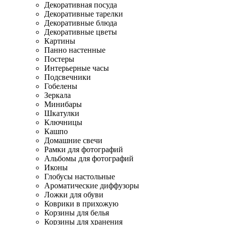
Декоративная посуда
Декоративные тарелки
Декоративные блюда
Декоративные цветы
Картины
Панно настенные
Постеры
Интерьерные часы
Подсвечники
Гобелены
Зеркала
Минибары
Шкатулки
Ключницы
Кашпо
Домашние свечи
Рамки для фотографий
Альбомы для фотографий
Иконы
Глобусы настольные
Ароматические диффузоры
Ложки для обуви
Коврики в прихожую
Корзины для белья
Корзины для хранения