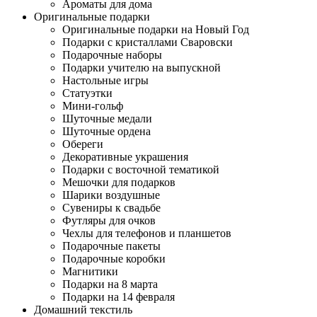
Ароматы для дома
Оригинальные подарки
Оригинальные подарки на Новый Год
Подарки с кристаллами Сваровски
Подарочные наборы
Подарки учителю на выпускной
Настольные игры
Статуэтки
Мини-гольф
Шуточные медали
Шуточные ордена
Обереги
Декоративные украшения
Подарки с восточной тематикой
Мешочки для подарков
Шарики воздушные
Сувениры к свадьбе
Футляры для очков
Чехлы для телефонов и планшетов
Подарочные пакеты
Подарочные коробки
Магнитики
Подарки на 8 марта
Подарки на 14 февраля
Домашний текстиль