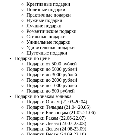
Креативные подарки
Полезные подарки
Практичные подарки
Нужные подарки
Лучшие подарки
Романтические подарки
Стильные подарки
Уникальные подарки
Удивительные подарки
Шуточные подарки
Подарки по цене
Подарки от 5000 рублей
Подарки до 5000 рублей
Подарки до 3000 рублей
Подарки до 2000 рублей
Подарки до 1000 рублей
Подарки до 500 рублей
Подарки по знакам зодиака
Подарки Овнам (21.03-20.04)
Подарки Тельцам (21.04-20.05)
Подарки Близнецам (21.05-21.06)
Подарки Ракам (22.06-22.07)
Подарки Львам (23.07-23.08)
Подарки Девам (24.08-23.09)
Подарки Весам (24.09-22.10)