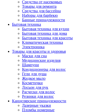
Средства от насекомых
Товары для ремонта
Средства для бассейна
Наборы для барбекю
Банные принадлежности
Бытовая техника
Бытовая техника для кухни
Бытовая техника для дома
Бытовая техника для красоты
Климатическая техника
Электроника
Товары для красоты и здоровья
Маски для сна
Медицинские изделия
Шампуни
Кондиционеры для волос
Гели для душа
Жидкое мыло
Косметички
Лосьон для рук
Расчески для волос
Резинки для волос
Канцелярские принадлежности
Лазерные указки
Пломбы номерные