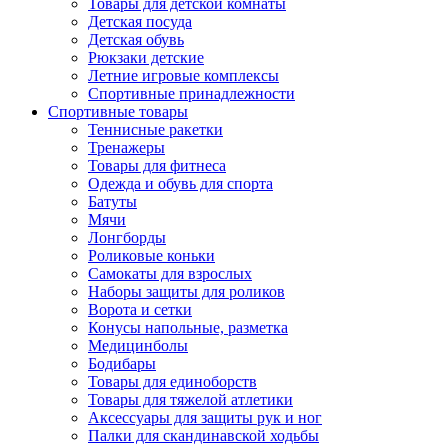
Товары для детской комнаты
Детская посуда
Детская обувь
Рюкзаки детские
Летние игровые комплексы
Спортивные принадлежности
Спортивные товары
Теннисные ракетки
Тренажеры
Товары для фитнеса
Одежда и обувь для спорта
Батуты
Мячи
Лонгборды
Роликовые коньки
Самокаты для взрослых
Наборы защиты для роликов
Ворота и сетки
Конусы напольные, разметка
Медицинболы
Бодибары
Товары для единоборств
Товары для тяжелой атлетики
Аксессуары для защиты рук и ног
Палки для скандинавской ходьбы