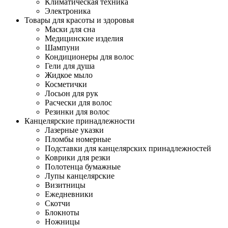
Климатическая техника
Электроника
Товары для красоты и здоровья
Маски для сна
Медицинские изделия
Шампуни
Кондиционеры для волос
Гели для душа
Жидкое мыло
Косметички
Лосьон для рук
Расчески для волос
Резинки для волос
Канцелярские принадлежности
Лазерные указки
Пломбы номерные
Подставки для канцелярских принадлежностей
Коврики для резки
Полотенца бумажные
Лупы канцелярские
Визитницы
Ежедневники
Скотчи
Блокноты
Ножницы