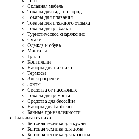
Тенты
Складная мебель
Товары для сада и огорода
Товары для плавания
Товары для пляжного отдыха
Товары для рыбалки
Туристическое снаряжение
Сумки
Одежда и обувь
Мангалы
Грили
Коптильни
Наборы для пикника
Термосы
Электрогрелки
Зонты
Средства от насекомых
Товары для ремонта
Средства для бассейна
Наборы для барбекю
Банные принадлежности
Бытовая техника
Бытовая техника для кухни
Бытовая техника для дома
Бытовая техника для красоты