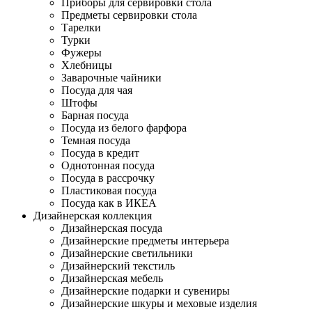
Приборы для сервировки стола
Предметы сервировки стола
Тарелки
Турки
Фужеры
Хлебницы
Заварочные чайники
Посуда для чая
Штофы
Барная посуда
Посуда из белого фарфора
Темная посуда
Посуда в кредит
Однотонная посуда
Посуда в рассрочку
Пластиковая посуда
Посуда как в ИКЕА
Дизайнерская коллекция
Дизайнерская посуда
Дизайнерские предметы интерьера
Дизайнерские светильники
Дизайнерский текстиль
Дизайнерская мебель
Дизайнерские подарки и сувениры
Дизайнерские шкуры и меховые изделия