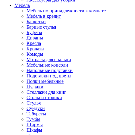
Мебель
Мебель по принадлежности к комнате
Мебель в кредит
Банкетки
Барные стулья
Буфеты
Диваны
Кресла
Кровати
Комоды
Матрасы для спальни
Мебельные консоли
Напольные подставки
Подставки под цветы
Полки мебельные
Пуфики
Стеллажи для книг
Столы и столики
Стулья
Сундуки
Табуреты
Тумбы
Ширмы
Шкафы