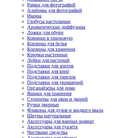
Рамки для фотографий
Альбомы для фотографий
Иконы
Глобусы настольные
Ароматические диффузоры
Ложки для обуви
Коврики в прихожую
Корзины для белья
Корзины для хранения
Крючки настенные
Лейки для растений
Подставки для зонтов
Подставки для книг
Подставки для тарелок
Подставки для украшений
Органайзеры для дома
Ящики для хранения
Стопперы для окон и дверей
Ручки дверные
Флаконы для духов и жидкого мыла
Шкуры натуральные
Аксессуары для ванных комнат
Аксессуары для туалета
Чистящие средства
Аксессуары для уборки