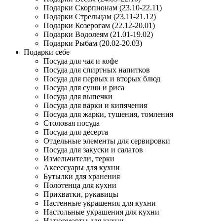
Подарки Скорпионам (23.10-22.11)
Подарки Стрельцам (23.11-21.12)
Подарки Козерогам (22.12-20.01)
Подарки Водолеям (21.01-19.02)
Подарки Рыбам (20.02-20.03)
Подарки себе
Посуда для чая и кофе
Посуда для спиртных напитков
Посуда для первых и вторых блюд
Посуда для суши и риса
Посуда для выпечки
Посуда для варки и кипячения
Посуда для жарки, тушения, томления
Столовая посуда
Посуда для десерта
Отдельные элементы для сервировки
Посуда для закуски и салатов
Измельчители, терки
Аксессуары для кухни
Бутылки для хранения
Полотенца для кухни
Прихватки, рукавицы
Настенные украшения для кухни
Настольные украшения для кухни
Натюрморты для кухни