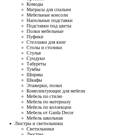
Комоды
Матрасы для спальни
Мебельные консоли
Напольные подставки
Подставки под цветы
Полки мебельные
Пуфики
Стеллажи для книг
Столы и столики
Стулья
Сундуки
Табуреты
Тумбы
Ширмы
Шкафы
Этажерки, полки
Комплектующие для мебели
Мебель по стилю
Мебель по материалу
Мебель по коллекции
Мебель от Garda Decor
Мебель школьная
Люстры и светильники
Светильники
Люстры