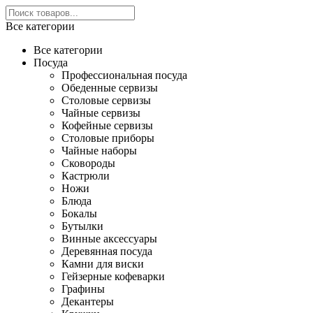
Все категории
Все категории
Посуда
Профессиональная посуда
Обеденные сервизы
Столовые сервизы
Чайные сервизы
Кофейные сервизы
Столовые приборы
Чайные наборы
Сковороды
Кастрюли
Ножи
Блюда
Бокалы
Бутылки
Винные аксессуары
Деревянная посуда
Камни для виски
Гейзерные кофеварки
Графины
Декантеры