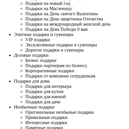
Подарки на новый год
Подарки на Масленицу
Подарки на День святого Валентина
Подарки на День защитника Отечества
Подарки на международный женский день
Подарки на День Победы 9 мая
Элитные подарки и сувениры
VIP подарки
Эксклюзивные подарки и сувениры
Дорогие подарки и сувениры
Деловые подарки
Бизнес подарки
Подарки партнерам по бизнесу
Корпоративные подарки
Подарки от компании сотрудникам
Подарки для дома
Подарки для интерьера
Подарки для кухни
Подарки для ванной
Подарки для дачи
Необычные подарки
Оригинальные необыные подарки
Прикольные подарки
Интересные подарки
Памятные подарки